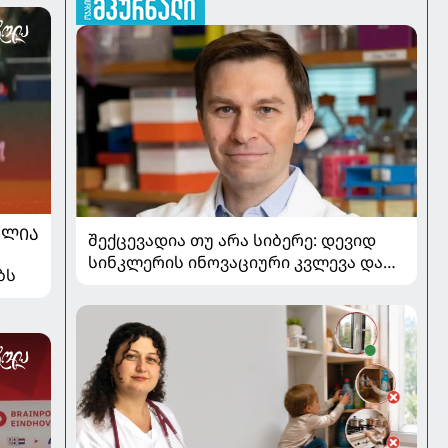
ᲐᲚᲘᲐ
შექცევადია თუ არა სიბერე: დევიდ
სინკლერის ინოვაციური კვლევა და
ბს
OSK გენური თერაპია