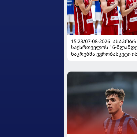
15:23/07-08-2026
ᲐᲡᲐᲙᲝᲑᲠ
საქართველოს 16-წლამდ
ნაკრებმა ევრობასკეტი 
მარცხით გახსნა