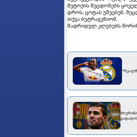
მეტოქის შეცდომებს ყოველთ
დროს, ცოტას უშვებენ. შეც
თქვა ბუტრაგენიომ.
მადრიდულ კლუბებს შორის პ
"რეალმ
მოურინი
გადადი