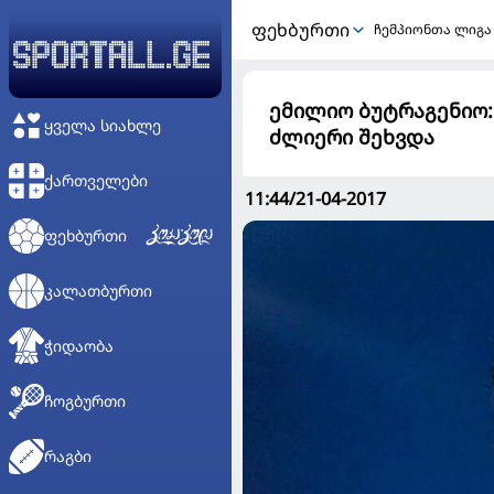
ᲤᲔᲮᲑᲣᲠᲗᲘ
ჩემპიონთა ლიგა
ემილიო ბუტრაგენიო:
ᲧᲕᲔᲚᲐ ᲡᲘᲐᲮᲚᲔ
ძლიერი შეხვდა
ᲥᲐᲠᲗᲕᲔᲚᲔᲑᲘ
11:44/21-04-2017
ᲤᲔᲮᲑᲣᲠᲗᲘ
ᲙᲐᲚᲐᲗᲑᲣᲠᲗᲘ
ᲭᲘᲓᲐᲝᲑᲐ
ᲩᲝᲒᲑᲣᲠᲗᲘ
ᲠᲐᲒᲑᲘ