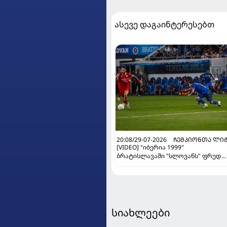
ასევე დაგაინტერესებთ
20:08/29-07-2026
ᲩᲔᲛᲞᲘᲝᲜᲗᲐ ᲚᲘ
[VIDEO] "იბერია 1999"
ბრატისლავაში "სლოვანს" ფრედ
ეთამაშა და ევროპა ლიგაზე
გადაერთვება
სიახლეები