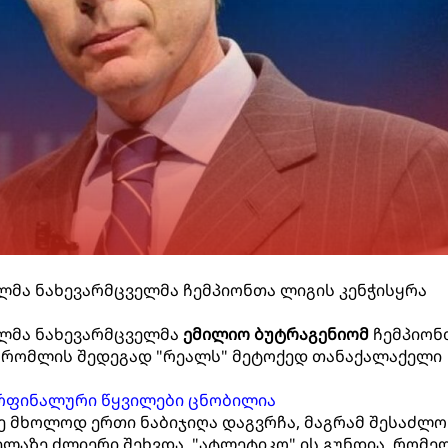
ლმა ნახევარმცველმა ჩემპიონთა ლიგის კენჭისყრა
ლმა ნახევარმცველმა
ემილიო ბუტრაგენიომ
ჩემპიონ
, რომლის შედეგად "რეალს" მეტოქედ თანაქალაქელი
არფინალური წყვილები ცნობილია
ე მხოლოდ ერთი ნაბიჯიღა დაგვრჩა, მაგრამ შესაძლო
ელაზე ძლიერი შეხვდა. "ატლეტიკო" ის გუნდია, რომე