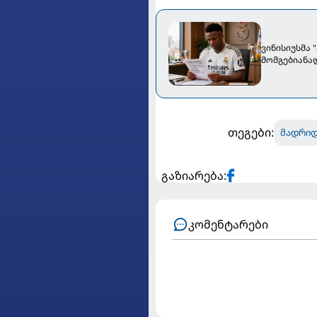
ვინისიუსმა
მომგებიანა
თეგები:
მადრიდ
გაზიარება:
კომენტარები