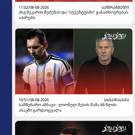
11:02/08-08-2026
ᲡᲐᲤᲠᲐᲜᲒᲔᲗᲘ
პსჟ მეკარის შეძენას და "იუვენტუსში" განათხოვრებას
აპირებს
10:51/08-08-2026
ᲡᲮᲕᲐᲓᲐᲡᲮᲕᲐ
სამწუხარო ამბავი - ლიონელ მესის მამა 68 წლის
ასაკში გარდაიცვალა