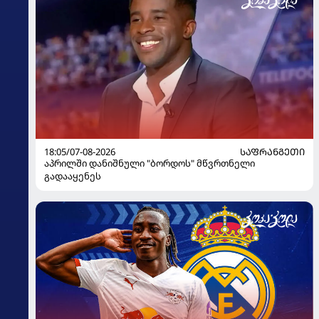
18:05/07-08-2026
ᲡᲐᲤᲠᲐᲜᲒᲔᲗᲘ
აპრილში დანიშნული "ბორდოს" მწვრთნელი
გადააყენეს