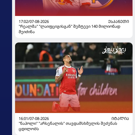
17:02/07-08-2026
ᲔᲡᲞᲐᲜᲔᲗᲘ
"რეალმა" "ლაიფციგისგან" შემტევი 140 მილიონად
შეიძინა
16:01/07-08-2026
ᲘᲢᲐᲚᲘᲐ
"ნაპოლი" "არსენალის" თავდამსხმელის შეძენას
ცდილობს