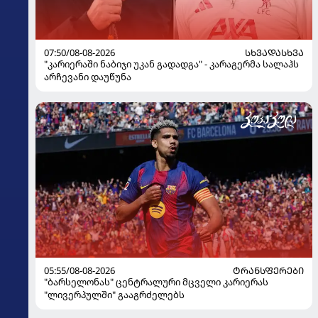
07:50/08-08-2026
ᲡᲮᲕᲐᲓᲐᲡᲮᲕᲐ
"კარიერაში ნაბიჯი უკან გადადგა" - კარაგერმა სალაჰს
არჩევანი დაუწუნა
05:55/08-08-2026
ᲢᲠᲐᲜᲡᲤᲔᲠᲔᲑᲘ
"ბარსელონას" ცენტრალური მცველი კარიერას
"ლივერპულში" გააგრძელებს