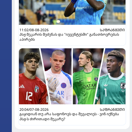
11:02/08-08-2026
ᲡᲐᲤᲠᲐᲜᲒᲔᲗᲘ
პსჟ მეკარის შეძენას და "იუვენტუსში" განათხოვრებას
აპირებს
20:04/07-08-2026
ᲡᲐᲤᲠᲐᲜᲒᲔᲗᲘ
გაყიდიან თუ არა საფონოვს და შევალიეს - ვინ იქნება
პსჟ-ს ძირითადი მეკარე?