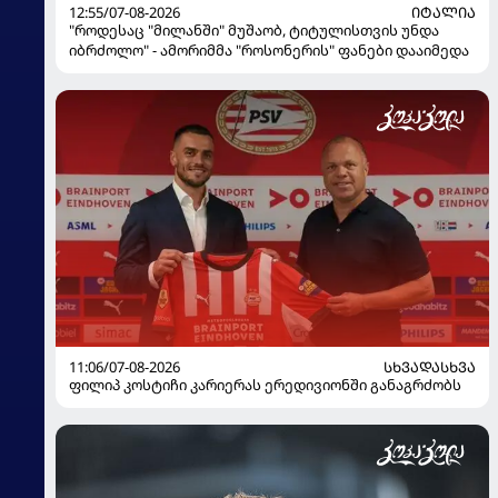
12:55/07-08-2026
ᲘᲢᲐᲚᲘᲐ
"როდესაც "მილანში" მუშაობ, ტიტულისთვის უნდა
იბრძოლო" - ამორიმმა "როსონერის" ფანები დააიმედა
11:06/07-08-2026
ᲡᲮᲕᲐᲓᲐᲡᲮᲕᲐ
ფილიპ კოსტიჩი კარიერას ერედივიონში განაგრძობს