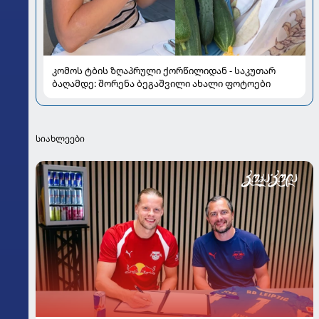
კომოს ტბის ზღაპრული ქორწილიდან - საკუთარ
ბაღამდე: შორენა ბეგაშვილი ახალი ფოტოები
სიახლეები