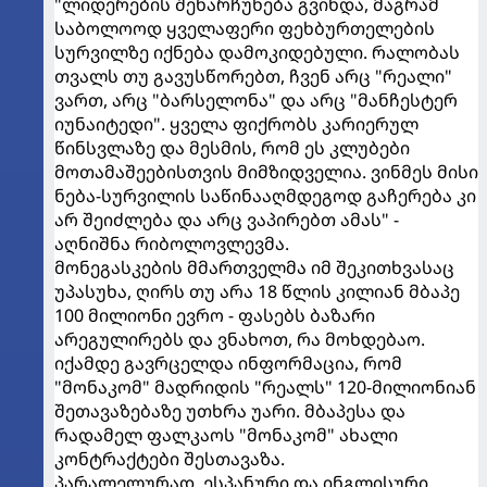
"ლიდერების შენარჩუნება გვინდა, მაგრამ
საბოლოოდ ყველაფერი ფეხბურთელების
სურვილზე იქნება დამოკიდებული. რალობას
თვალს თუ გავუსწორებთ, ჩვენ არც "რეალი"
ვართ, არც "ბარსელონა" და არც "მანჩესტერ
იუნაიტედი". ყველა ფიქრობს კარიერულ
წინსვლაზე და მესმის, რომ ეს კლუბები
მოთამაშეებისთვის მიმზიდველია. ვინმეს მისი
ნება-სურვილის საწინააღმდეგოდ გაჩერება კი
არ შეიძლება და არც ვაპირებთ ამას" -
აღნიშნა რიბოლოვლევმა.
მონეგასკების მმართველმა იმ შეკითხვასაც
უპასუხა, ღირს თუ არა 18 წლის კილიან მბაპე
100 მილიონი ევრო - ფასებს ბაზარი
არეგულირებს და ვნახოთ, რა მოხდებაო.
იქამდე გავრცელდა ინფორმაცია, რომ
"მონაკომ" მადრიდის "რეალს" 120-მილიონიან
შეთავაზებაზე უთხრა უარი. მბაპესა და
რადამელ ფალკაოს "მონაკომ" ახალი
კონტრაქტები შესთავაზა.
პარალელურად, ესპანური და ინგლისური