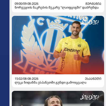
09:00/09-08-2026
ᲒᲔᲠᲛᲐᲜᲘᲐ
ნორვეგიის ნაკრების მეკარე "ლაიფციგში" დაბრუნდა
15:02/08-08-2026
ᲔᲡᲞᲐᲜᲔᲗᲘ
ლუკა ზიდანმა ესპანეთში გუნდი გამოიცვალა