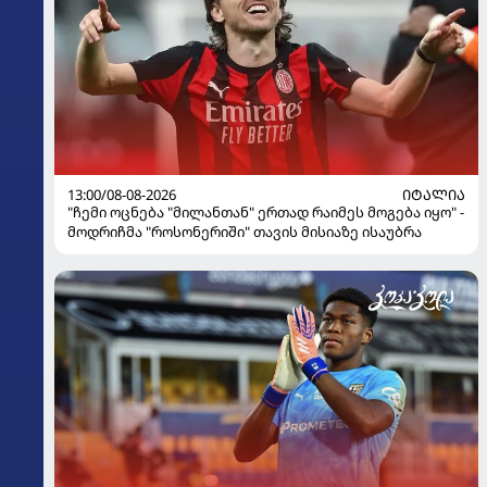
13:00/08-08-2026
ᲘᲢᲐᲚᲘᲐ
"ჩემი ოცნება "მილანთან" ერთად რაიმეს მოგება იყო" -
მოდრიჩმა "როსონერიში" თავის მისიაზე ისაუბრა