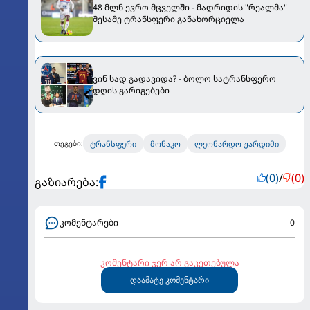
48 მლნ ევრო მცველში - მადრიდის "რეალმა"
მესამე ტრანსფერი განახორციელა
ვინ სად გადავიდა? - ბოლო სატრანსფერო
დღის გარიგებები
ტრანსფერი
მონაკო
ლეონარდო ჟარდიმი
თეგები:
(0)
/
(0)
გაზიარება:
კომენტარები
0
კომენტარი ჯერ არ გაკეთებულა
დაამატე კომენტარი