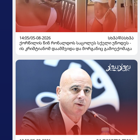
14:05/05-08-2026
ᲡᲮᲕᲐᲓᲐᲡᲮᲕᲐ
ქორწილის წინ რონალდოს საცოლეს სქელი უწოდეს -
ის კრიშტიანომ დაამშვიდა და მორგანიც გამოექომაგა