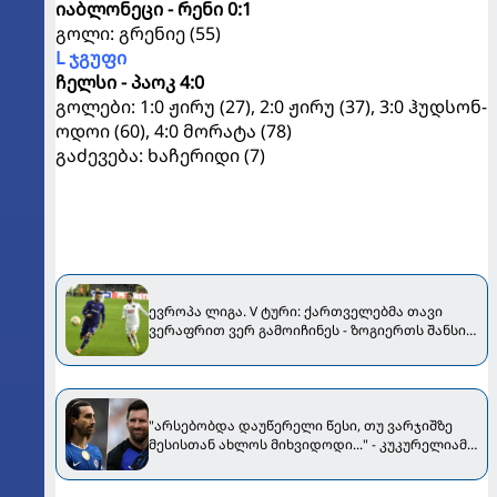
იაბლონეცი - რენი 0:1
გოლი: გრენიე (55)
L ჯგუფი
ჩელსი - პაოკ 4:0
გოლები: 1:0 ჟირუ (27), 2:0 ჟირუ (37), 3:0 ჰუდსონ-
ოდოი (60), 4:0 მორატა (78)
გაძევება: ხაჩერიდი (7)
ევროპა ლიგა. V ტური: ქართველებმა თავი
ვერაფრით ვერ გამოიჩინეს - ზოგიერთს შანსიც
არ მისცეს [VIDEO]
"არსებობდა დაუწერელი წესი, თუ ვარჯიშზე
მესისთან ახლოს მიხვიდოდი..." - კუკურელიამ
"ბარსელონაში" გატარებული პერიოდი
გაიხსენა