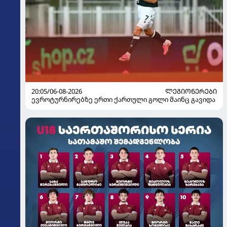
20:05/06-08-2026
ᲚᲔᲒᲘᲝᲜᲔᲠᲔᲑᲘ
ევროტურნირებზე ერთი ქართული გოლი მაინც გავიდა