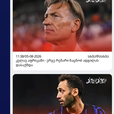
11:38/05-08-2026
ᲡᲮᲕᲐᲓᲐᲡᲮᲕᲐ
კვლავ აფრიკაში - ერვე რენარი ნაცნობ ადგილას
დასაქმდა