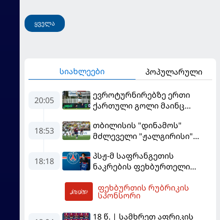
ყველა
სიახლეები
პოპულარული
ევროტურნირებზე ერთი
20:05
ქართული გოლი მაინც
გავიდა
თბილისის "დინამოს"
18:53
მძლეველი "ჟალგირისი"
სახლში "ჰაიდუკთან"
პსჟ-მ საფრანგეთის
განადგურდა
18:18
ნაკრების ფეხბურთელი
დაიმატა
ფეხბურთის რუბრიკის
20:12
სპონსორი
18 წ. | სამხრეთ აფრიკის