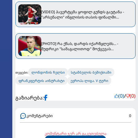
[VIDEO] ჰავერტცმა ყოფილ გუნდს გაუტანა -
"არსენალი" ინგლისის თასის ფინალში
ითამაშებს
[PHOTO] რა ქნას, დარდს იქარწყლებს... -
მუდრიკი "სამაგალითოდ" მოქცევას
აგრძელებს
ლონდონის ჩელსი
სტამბულის ბეშიქთაში
თეგები:
ფრანკფურტის აინტრახტი
ევროპა ლიგა. V ტური
(0)
/
(0)
გაზიარება:
კომენტარები
0
კომენტარი ჯერ არ გაკეთებულა