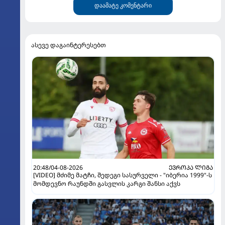
დაამატე კომენტარი
ასევე დაგაინტერესებთ
20:48/04-08-2026
ᲔᲕᲠᲝᲞᲐ ᲚᲘᲒᲐ
[VIDEO] მძიმე მატჩი, შედეგი სასურველი - "იბერია 1999"-ს
მომდევნო რაუნდში გასვლის კარგი შანსი აქვს