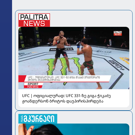
UFC | ოფიციალურად: UFC 331-ზე გიგა ჭიკაძე
ჟოანდერსონ ბრიტოს დაუპირისპირდება