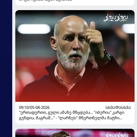
09:10/05-08-2026
ᲡᲮᲕᲐᲓᲐᲡᲮᲕᲐ
"ერთადერთი, გული ამაზე მწყდება... "იბერია" კარგი
გუნდია, მაგრამ..." - "ლარნეს" მწვრთნელმა მატჩი
შეაფასა და თბილისში თავდაჯერებული გუნდი
მოჰყავს