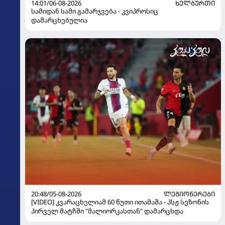
14:01/06-08-2026
ᲮᲔᲚᲑᲣᲠᲗᲘ
სამიდან სამი გამარჯვება - კვიპროსიც
დამარცხებულია
20:48/05-08-2026
ᲚᲔᲒᲘᲝᲜᲔᲠᲔᲑᲘ
[VIDEO] კვარაცხელიამ 60 წუთი ითამაშა - პსჟ სეზონის
პირველ მატჩში "მალიორკასთან" დამარცხდა