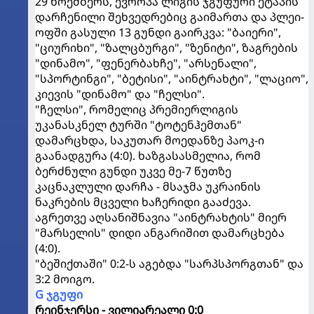
29 ნოემბერს, ევროპა ლიგის ჯგუფური ეტაპის
დარჩენილი შეხვედრებიც გაიმართა და პლეი-
ოფში გასული 13 გუნდი გაირკვა: "ბაიერი",
"ციურიხი", "ზალცბურგი", "ზენიტი", ზაგრების
"დინამო", "ფენერბახჩე", "არსენალი",
"სპორტინგი", "ბეტისი", "აინტრახტი", "ლაციო",
კიევის "დინამო" და "ჩელსი".
"ჩელსი", რომელიც პრემიერლიგის
უკანასკნელ ტურში "ტოტენჰემთან"
დამარცხდა, საკუთარ მოედანზე პაოკ-ი
გაანადგურა (4:0). ხაზგასასმელია, რომ
ბერძნული გუნდი უკვე მე-7 წუთზე
კაცნაკლული დარჩა - მსაჯმა უკრაინის
ნაკრების მცველი ხაჩერიდი გააძევა.
აგრეთვე აღსანიშნავია "აინტრახტის" მიერ
"მარსელის" დიდი ანგარიშით დამარცხება
(4:0).
"ბეშიქთაში" 0:2-ს აგებდა "სარპსპორგთან" და
3:2 მოიგო.
G ჯგუფი
რეინჯერსი - ვილიარეალი 0:0