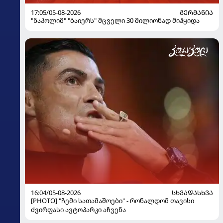
17:05/05-08-2026
ᲒᲔᲠᲛᲐᲜᲘᲐ
"ნაპოლიმ" "ბაიერს" მცველი 30 მილიონად მიჰყიდა
16:04/05-08-2026
ᲡᲮᲕᲐᲓᲐᲡᲮᲕᲐ
[PHOTO] "ჩემი სათამაშოები" - რონალდომ თავისი
ძვირფასი ავტოპარკი აჩვენა