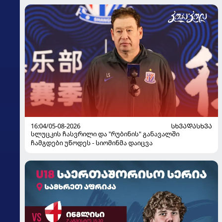
16:04/05-08-2026
ᲡᲮᲕᲐᲓᲐᲡᲮᲕᲐ
სლუცკის ჩასვრილი და "რუბინის" განავალში
ჩამგდები უწოდეს - სიომინმა დაიცვა