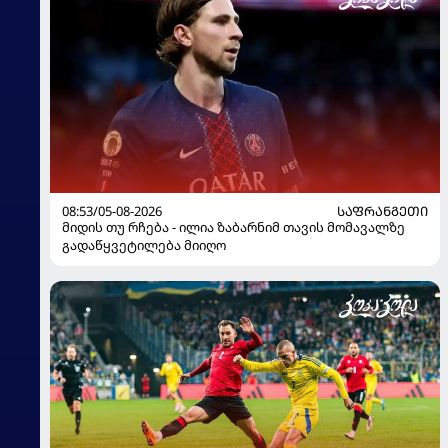
08:53/05-08-2026
ᲡᲐᲤᲠᲐᲜᲒᲔᲗᲘ
მიდის თუ რჩება - ილია ზაბარნიმ თავის მომავალზე
გადაწყვეტილება მიიღო