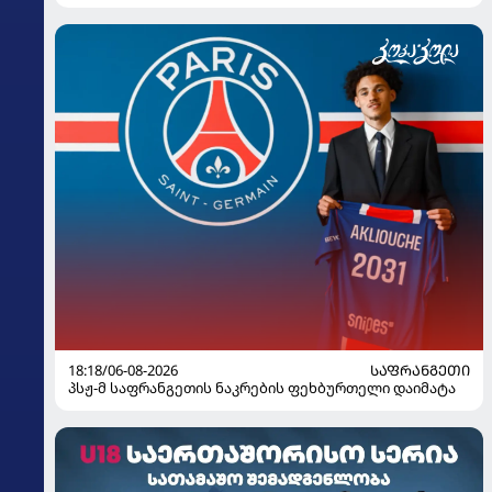
18:18/06-08-2026
ᲡᲐᲤᲠᲐᲜᲒᲔᲗᲘ
პსჟ-მ საფრანგეთის ნაკრების ფეხბურთელი დაიმატა