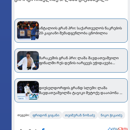
ანტალიის გრან პრი: საქართველოს ნაკრების
20-კაციანი შემადგენლობა ცნობილია
მარაკეშის გრან პრი: ლაშა შავდათუაშვილი
ფინალში რუს დენის იარცევს ეჭიდავება
[VIDEO]
დიუსელდორფის გრანდ სლემი: ლაშა
შავდათუაშვილმა ტაჯიკი მეტოქე დააიპონა და
ბრინჯაოს მედალი მოიპოვა [VIDEO]
ფრიდონ გიგანი
თეიმურაზ ნოზაძე
ნიკო ჭიკაიძე
თეგები:
(0)
/
(0)