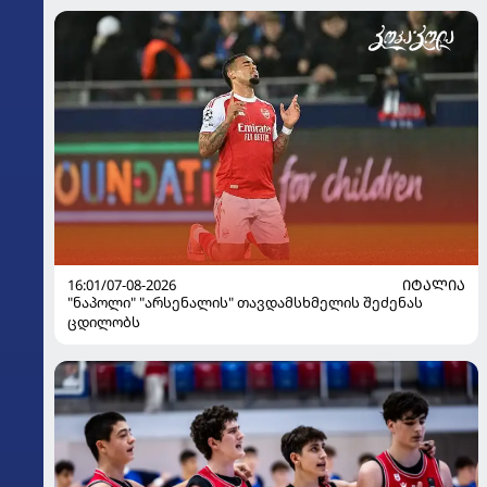
16:01/07-08-2026
ᲘᲢᲐᲚᲘᲐ
"ნაპოლი" "არსენალის" თავდამსხმელის შეძენას
ცდილობს