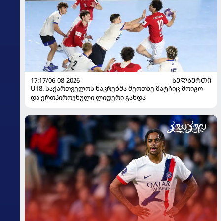
17:17/06-08-2026
ᲮᲔᲚᲑᲣᲠᲗᲘ
U18. საქართველოს ნაკრებმა მეოთხე მატჩიც მოიგო
და ერთპიროვნული ლიდერი გახდა