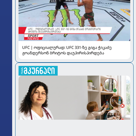
UFC | ოფიციალურად: UFC 331-ზე გიგა ჭიკაძე
ჟოანდერსონ ბრიტოს დაუპირისპირდება