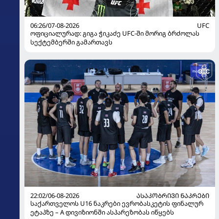
06:26/07-08-2026
UFC
ოფიციალურად: გიგა ჭიკაძე UFC-ში მორიგ ბრძოლას
სექტემბერში გამართავს
22:02/06-08-2026
ᲐᲡᲐᲙᲝᲑᲠᲘᲕᲘ ᲜᲐᲙᲠᲔᲑᲘ
საქართველოს U16 ნაკრები ევრობასკეტის ფინალურ
ეტაპზე – A დივიზიონში ასპარეზობას იწყებს