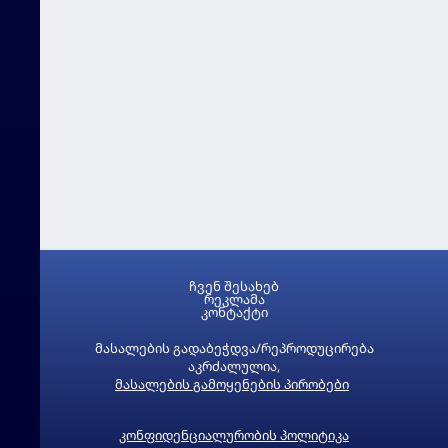
ჩვენ შესახებ
რეკლამა
კონტაქტი
მასალების გადაბეჭდვა/რეპროდუცირება
აკრძალულია,
მასალების გამოყენების პირობები
კონფიდენციალურობის პოლიტიკა