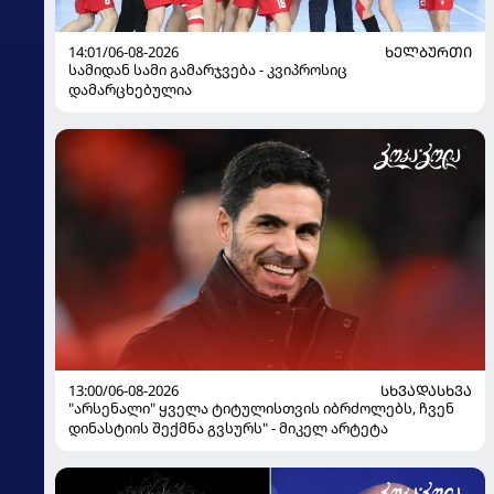
14:01/06-08-2026
ᲮᲔᲚᲑᲣᲠᲗᲘ
სამიდან სამი გამარჯვება - კვიპროსიც
დამარცხებულია
13:00/06-08-2026
ᲡᲮᲕᲐᲓᲐᲡᲮᲕᲐ
"არსენალი" ყველა ტიტულისთვის იბრძოლებს, ჩვენ
დინასტიის შექმნა გვსურს" - მიკელ არტეტა