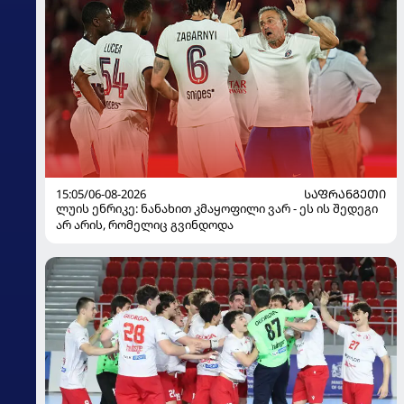
15:05/06-08-2026
ᲡᲐᲤᲠᲐᲜᲒᲔᲗᲘ
ლუის ენრიკე: ნანახით კმაყოფილი ვარ - ეს ის შედეგი
არ არის, რომელიც გვინდოდა