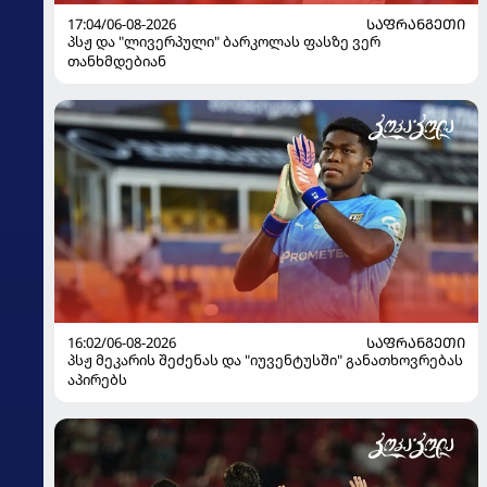
17:04/06-08-2026
ᲡᲐᲤᲠᲐᲜᲒᲔᲗᲘ
პსჟ და "ლივერპული" ბარკოლას ფასზე ვერ
თანხმდებიან
16:02/06-08-2026
ᲡᲐᲤᲠᲐᲜᲒᲔᲗᲘ
პსჟ მეკარის შეძენას და "იუვენტუსში" განათხოვრებას
აპირებს