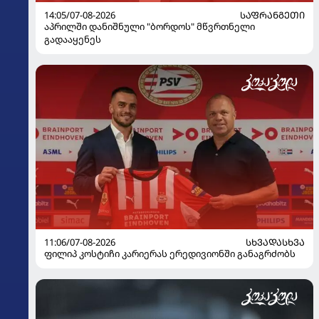
14:05/07-08-2026
ᲡᲐᲤᲠᲐᲜᲒᲔᲗᲘ
აპრილში დანიშნული "ბორდოს" მწვრთნელი
გადააყენეს
11:06/07-08-2026
ᲡᲮᲕᲐᲓᲐᲡᲮᲕᲐ
ფილიპ კოსტიჩი კარიერას ერედივიონში განაგრძობს