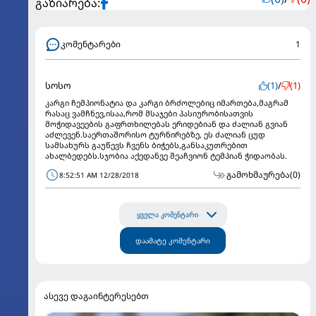
გაზიარება:
კომენტარები
1
სოსო
(1)
/
(1)
კარგი ჩემპიონატია და კარგი ბრძოლებიც იმართება,მაგრამ
რასაც ვამჩნევ,ისაა,რომ მსაჯები პასიურობისათვის
მოჭიდავეების გაფრთხილებას ერიდებიან და ძალიან გვიან
აძლევენ.საერთაშორისო ტურნირებზე, ეს ძალიან ცუდ
სამსახურს გაუწევს ჩვენს ბიჭებს,განსაკუთრებით
ახალბედებს.სჯობია აქედანვე შეაჩვიონ ტემპიან ჭიდაობას.
გამოხმაურება
(0)
8:52:51 AM 12/28/2018
ყველა კომენტარი
დაამატე კომენტარი
ასევე დაგაინტერესებთ