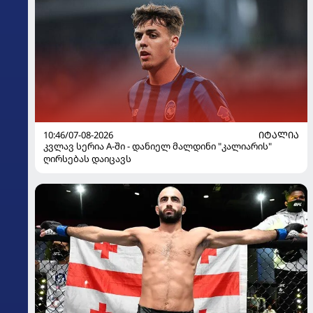
10:46/07-08-2026
ᲘᲢᲐᲚᲘᲐ
კვლავ სერია A-ში - დანიელ მალდინი "კალიარის"
ღირსებას დაიცავს