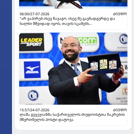
06:00/27-07-2026
ᲫᲘᲣᲓᲝ
"არ ვაპირებ ისევ წავაგო, ისევ მე გავნადგურდე და
ხალხი მშვიდად იყოს, თავის სკამებს
უფრთხილდებოდნენ" - ეთერ ლიპარტელიანი
15:57/24-07-2026
ᲫᲘᲣᲓᲝ
ლაშა გუჯეჯიანმა საქართველოს ძიუდოისტთა ნაკრების
მწვრთნელის პოსტი დატოვა