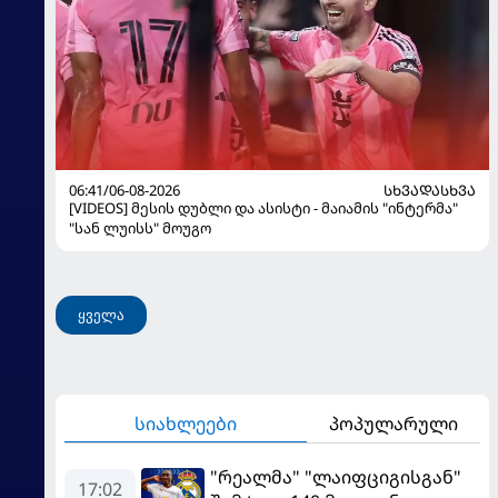
06:41/06-08-2026
ᲡᲮᲕᲐᲓᲐᲡᲮᲕᲐ
[VIDEOS] მესის დუბლი და ასისტი - მაიამის "ინტერმა"
"სან ლუისს" მოუგო
ყველა
სიახლეები
პოპულარული
"რეალმა" "ლაიფციგისგან"
17:02