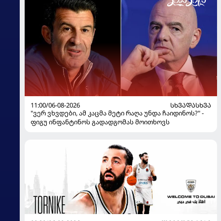
11:00/06-08-2026
ᲡᲮᲕᲐᲓᲐᲡᲮᲕᲐ
"ვერ ვხვდები, ამ კაცმა მეტი რაღა უნდა ჩაიდინოს?" -
ფიგუ ინფანტინოს გადადგომას მოითხოვს