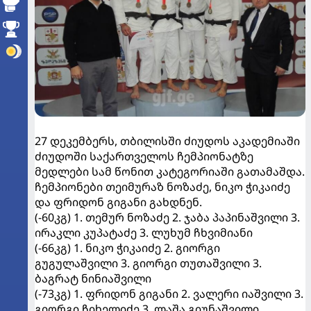
27 დეკემბერს, თბილისში ძიუდოს აკადემიაში
ძიუდოში საქართველოს ჩემპიონატზე
მედლები სამ წონით კატეგორიაში გათამაშდა.
ჩემპიონები თეიმურაზ ნოზაძე, ნიკო ჭიკაიძე
და ფრიდონ გიგანი გახდნენ.
(-60კგ) 1. თემურ ნოზაძე 2. ჯაბა პაპინაშვილი 3.
ირაკლი კუპატაძე 3. ლუხუმ ჩხვიმიანი
(-66კგ) 1. ნიკო ჭიკაიძე 2. გიორგი
გუგულაშვილი 3. გიორგი თუთაშვილი 3.
ბაგრატ ნინიაშვილი
(-73კგ) 1. ფრიდონ გიგანი 2. ვალერი იაშვილი 3.
გიორგი ჩიხელიძე 3. ლაშა გიუნაშვილი