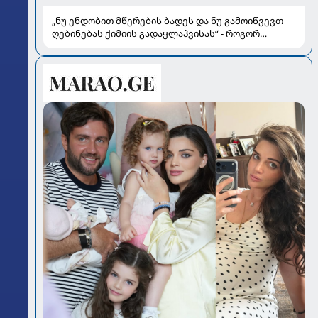
„ნუ ენდობით მწერების ბადეს და ნუ გამოიწვევთ
ღებინებას ქიმიის გადაყლაპვისას“ - როგორ
ვიხსნათ ბავშვი კრიტიკულ სიტუაციაში, პედიატრ
სალომე ახვლედიანის რჩევები