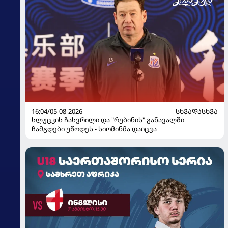
16:04/05-08-2026
ᲡᲮᲕᲐᲓᲐᲡᲮᲕᲐ
სლუცკის ჩასვრილი და "რუბინის" განავალში
ჩამგდები უწოდეს - სიომინმა დაიცვა