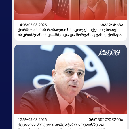
14:05/05-08-2026
ᲡᲮᲕᲐᲓᲐᲡᲮᲕᲐ
ქორწილის წინ რონალდოს საცოლეს სქელი უწოდეს -
ის კრიშტიანომ დაამშვიდა და მორგანიც გამოექომაგა
12:59/05-08-2026
ᲔᲠᲝᲕᲜᲣᲚᲘ ᲚᲘᲒᲐ
ქეცბაიას პირველი კომენტარი: მოედანზე თუ