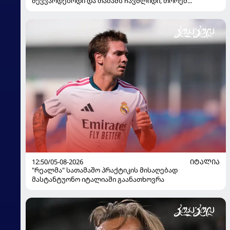
შევვარდებოდი და თამაშს ჩავშლიდი, თორემ...
12:50/05-08-2026
ᲘᲢᲐᲚᲘᲐ
"რეალმა" სათამაშო პრაქტიკის მისაღებად
მასტანტუონო იტალიაში გაანათხოვრა