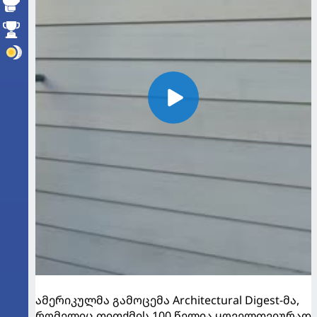
ამერიკულმა გამოცემა Architectural Digest-მა,
რომელიც თითქმის 100 წელია ყოველთვიურად