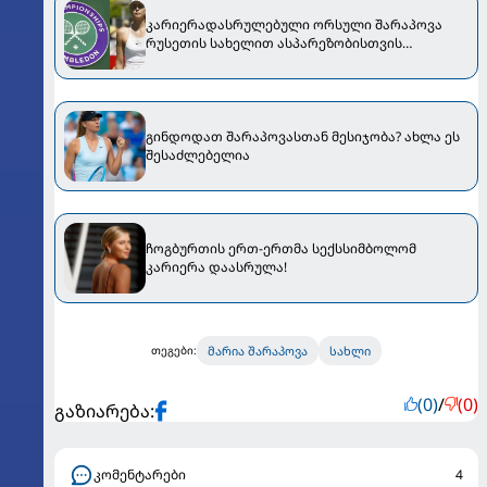
კარიერადასრულებული ორსული შარაპოვა
რუსეთის სახელით ასპარეზობისთვის
დაიჩაგრა?! - ლონდონში უცნაური ამბავი
მოხდა
გინდოდათ შარაპოვასთან მესიჯობა? ახლა ეს
შესაძლებელია
ჩოგბურთის ერთ-ერთმა სექსსიმბოლომ
კარიერა დაასრულა!
მარია შარაპოვა
სახლი
თეგები:
(0)
/
(0)
გაზიარება:
კომენტარები
4