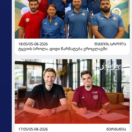
18:05/05-08-2026
ᲢᲧᲕᲘᲘᲡ ᲡᲠᲝᲚᲐ
ტყვიის სროლა. დიდი წარმატება ვროცლავში
17:05/05-08-2026
ᲒᲔᲠᲛᲐᲜᲘᲐ