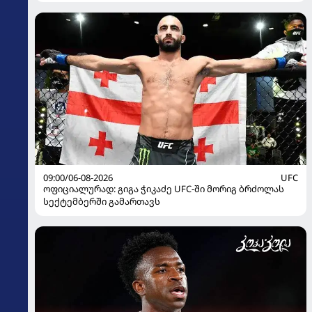
09:00/06-08-2026
UFC
ოფიციალურად: გიგა ჭიკაძე UFC-ში მორიგ ბრძოლას
სექტემბერში გამართავს