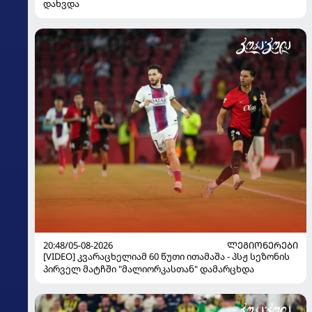
დახვდა
20:48/05-08-2026
ᲚᲔᲒᲘᲝᲜᲔᲠᲔᲑᲘ
[VIDEO] კვარაცხელიამ 60 წუთი ითამაშა - პსჟ სეზონის
პირველ მატჩში "მალიორკასთან" დამარცხდა