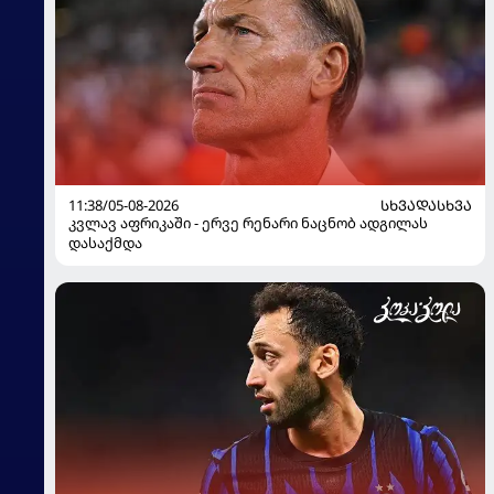
11:38/05-08-2026
ᲡᲮᲕᲐᲓᲐᲡᲮᲕᲐ
კვლავ აფრიკაში - ერვე რენარი ნაცნობ ადგილას
დასაქმდა