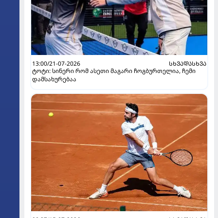
13:00/21-07-2026
ᲡᲮᲕᲐᲓᲐᲡᲮᲕᲐ
ტოტი: სინერი რომ ასეთი მაგარი ჩოგბურთელია, ჩემი
დამსახურებაა