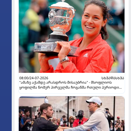
08:00/24-07-2026
ᲡᲮᲕᲐᲓᲐᲡᲮᲕᲐ
"ამაზე აქამდე არასდროს მისაუბრია" - მსოფლიოს
ყოფილმა ნომერ პირველმა ჩოგანმა რთული პერიოდი
გაიხსენა