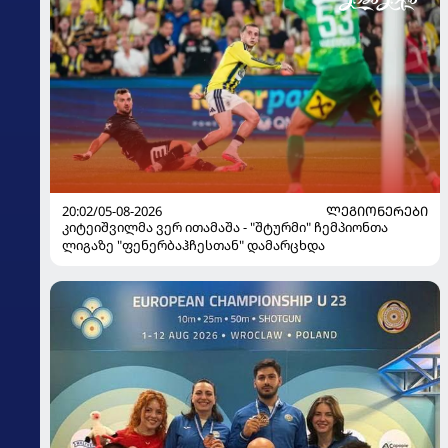
20:02/05-08-2026
ᲚᲔᲒᲘᲝᲜᲔᲠᲔᲑᲘ
კიტეიშვილმა ვერ ითამაშა - "შტურმი" ჩემპიონთა
ლიგაზე "ფენერბაჰჩესთან" დამარცხდა