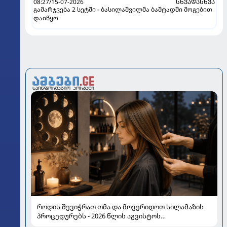
08:27/15-07-2026
ᲡᲮᲕᲐᲓᲐᲡᲮᲕᲐ
გამარჯვება 2 სეტში - ბასილაშვილმა ბაშტადში მოგებით
დაიწყო
როდის შევიჭრათ თმა და მოვერიდოთ სილამაზის
პროცედურებს - 2026 წლის აგვისტოს
ასტროლოგიური გზამკვლევი