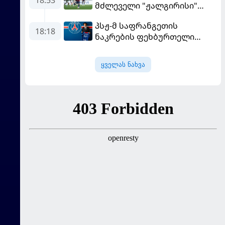
მძლეველი "ჟალგირისი"
სახლში "ჰაიდუკთან"
პსჟ-მ საფრანგეთის
განადგურდა
18:18
ნაკრების ფეხბურთელი
დაიმატა
ყველას ნახვა