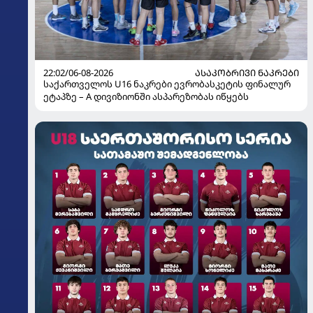
22:02/06-08-2026
ᲐᲡᲐᲙᲝᲑᲠᲘᲕᲘ ᲜᲐᲙᲠᲔᲑᲘ
საქართველოს U16 ნაკრები ევრობასკეტის ფინალურ
ეტაპზე – A დივიზიონში ასპარეზობას იწყებს