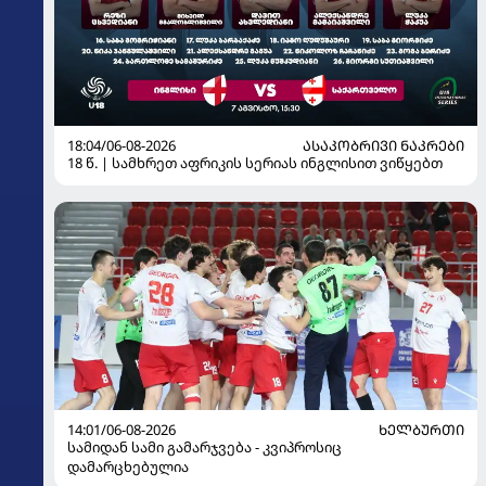
18:04/06-08-2026
ᲐᲡᲐᲙᲝᲑᲠᲘᲕᲘ ᲜᲐᲙᲠᲔᲑᲘ
18 წ. | სამხრეთ აფრიკის სერიას ინგლისით ვიწყებთ
14:01/06-08-2026
ᲮᲔᲚᲑᲣᲠᲗᲘ
სამიდან სამი გამარჯვება - კვიპროსიც
დამარცხებულია