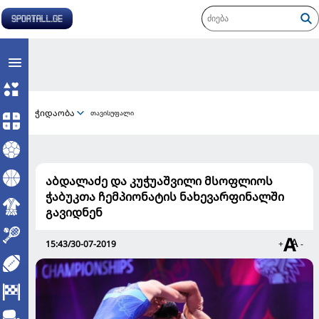
ჭიდაობა
თავისუფალი
აბდალაძე და კუჭუაშვილი მსოფლიოს
ჭაბუკთა ჩემპიონატის ნახევარფინალში
გავიდნენ
15:43/30-07-2019
+
-