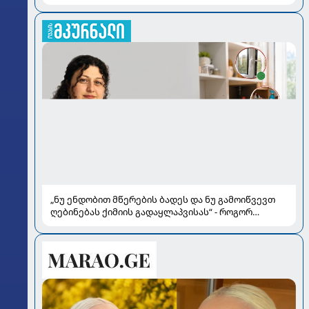
„ნუ ენდობით მწერების ბადეს და ნუ გამოიწვევთ
ღებინებას ქიმიის გადაყლაპვისას“ - როგორ
ვიხსნათ ბავშვი კრიტიკულ სიტუაციაში, პედიატრ
სალომე ახვლედიანის რჩევები