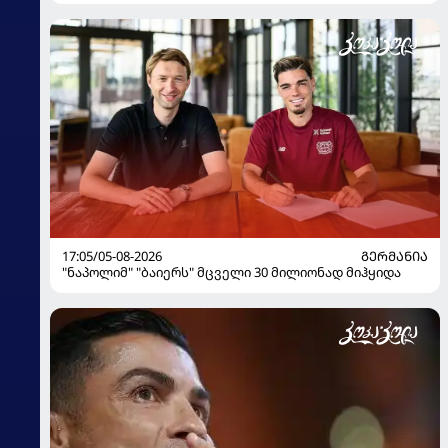
17:05/05-08-2026
ᲒᲔᲠᲛᲐᲜᲘᲐ
"ნაპოლიმ" "ბაიერს" მცველი 30 მილიონად მიჰყიდა