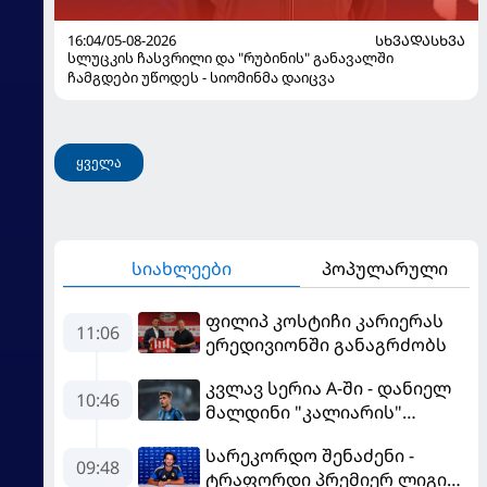
16:04/05-08-2026
ᲡᲮᲕᲐᲓᲐᲡᲮᲕᲐ
სლუცკის ჩასვრილი და "რუბინის" განავალში
ჩამგდები უწოდეს - სიომინმა დაიცვა
ყველა
სიახლეები
პოპულარული
ფილიპ კოსტიჩი კარიერას
11:06
ერედივიონში განაგრძობს
კვლავ სერია A-ში - დანიელ
10:46
მალდინი "კალიარის"
ღირსებას დაიცავს
სარეკორდო შენაძენი -
09:48
ტრაფორდი პრემიერ ლიგის