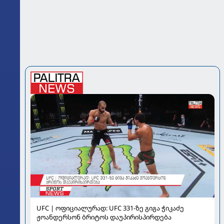
UFC | ოფიციალურად: UFC 331-ზე გიგა ჭიკაძე
ჟოანდერსონ ბრიტოს დაუპირისპირდება