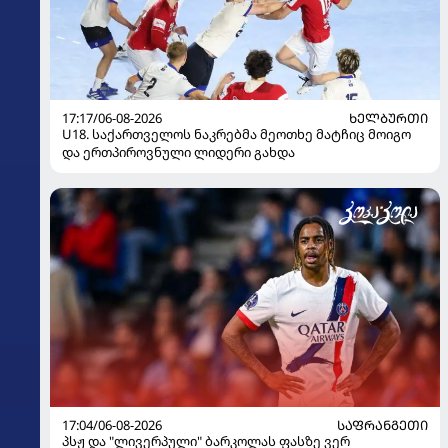
17:17/06-08-2026
ᲮᲔᲚᲑᲣᲠᲗᲘ
U18. საქართველოს ნაკრებმა მეოთხე მატჩიც მოიგო
და ერთპიროვნული ლიდერი გახდა
17:04/06-08-2026
ᲡᲐᲤᲠᲐᲜᲒᲔᲗᲘ
პსჟ და "ლივერპული" ბარკოლას ფასზე ვერ