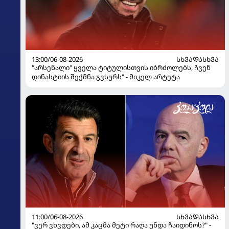
13:00/06-08-2026
ᲡᲮᲕᲐᲓᲐᲡᲮᲕᲐ
"არსენალი" ყველა ტიტულისთვის იბრძოლებს, ჩვენ
დინასტიის შექმნა გვსურს" - მიკელ არტეტა
11:00/06-08-2026
ᲡᲮᲕᲐᲓᲐᲡᲮᲕᲐ
"ვერ ვხვდები, ამ კაცმა მეტი რაღა უნდა ჩაიდინოს?" -