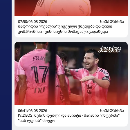
07:50/06-08-2026
ᲡᲮᲕᲐᲓᲐᲡᲮᲕᲐ
მადრიდის "რეალის" უჩვეულო ქმედება და დიდი
კომპრომისი - ვინისიუსის მომავალი გადაწყდა
06:41/06-08-2026
ᲡᲮᲕᲐᲓᲐᲡᲮᲕᲐ
[VIDEOS] მესის დუბლი და ასისტი - მაიამის "ინტერმა"
"სან ლუისს" მოუგო