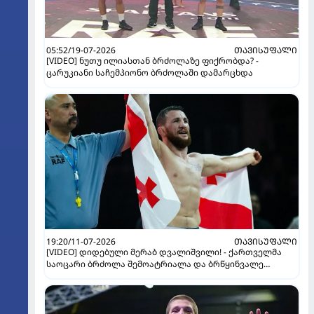
05:52/19-07-2026
ᲗᲐᲕᲘᲡᲣᲤᲐᲚᲘ
[VIDEO] ნუთუ ილიასთან ბრძოლაზე ფიქრობდა? -
ცარუკიანი საჩემპიონო ბრძოლაში დამარცხდა
19:20/11-07-2026
ᲗᲐᲕᲘᲡᲣᲤᲐᲚᲘ
[VIDEO] დიდებული მერაბ დვალიშვილი! - ქართველმა
საოცარი ბრძოლა შემოატრიალა და ბრწყინვალე
გამარჯვება მოიპოვა