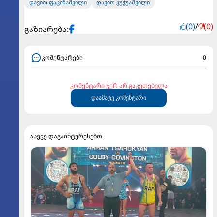
დავით ფაცინაშვილი
დავით კუჭუაშვილი
(0)
/
(0)
გაზიარება:
კომენტარები
0
კომენტარი ჯერ არ გაკეთებულა
დაამატე კომენტარი
ასევე დაგაინტერესებთ