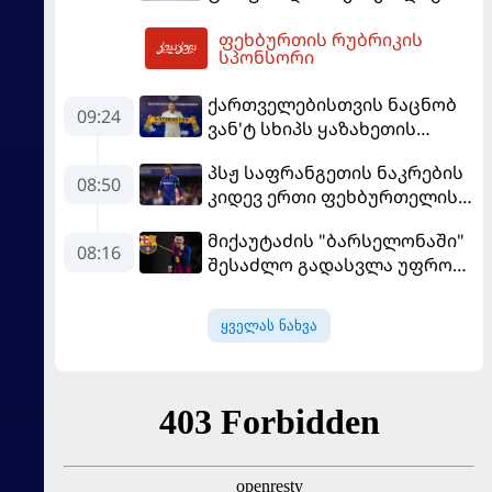
მორიგ გუნდში გადავიდა
ფეხბურთის რუბრიკის
12:51
სპონსორი
ქართველებისთვის ნაცნობ
09:24
ვან'ტ სხიპს ყაზახეთის
ნაკრები ჩააბარეს
პსჟ საფრანგეთის ნაკრების
08:50
კიდევ ერთი ფეხბურთელის
დამატებას გეგმავს
მიქაუტაძის "ბარსელონაში"
08:16
შესაძლო გადასვლა უფრო
რეალური ხდება - რაზე
ესაუბრა ქართველი
ყველას ნახვა
კატალონიელთა მთავარ
მწვრთნელს