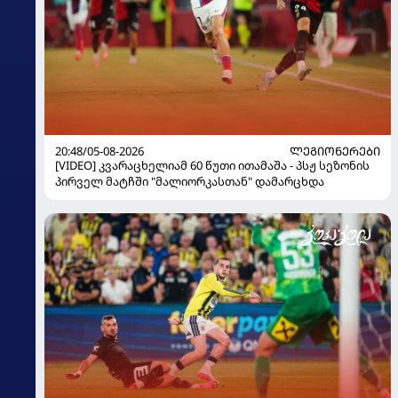
20:48/05-08-2026
ᲚᲔᲒᲘᲝᲜᲔᲠᲔᲑᲘ
[VIDEO] კვარაცხელიამ 60 წუთი ითამაშა - პსჟ სეზონის
პირველ მატჩში "მალიორკასთან" დამარცხდა