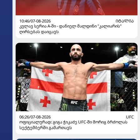
10:46/07-08-2026
ᲘᲢᲐᲚᲘᲐ
კვლავ სერია A-ში - დანიელ მალდინი "კალიარის"
ღირსებას დაიცავს
06:26/07-08-2026
UFC
ოფიციალურად: გიგა ჭიკაძე UFC-ში მორიგ ბრძოლას
სექტემბერში გამართავს