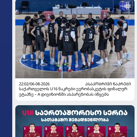
22:02/06-08-2026
ᲐᲡᲐᲙᲝᲑᲠᲘᲕᲘ ᲜᲐᲙᲠᲔᲑᲘ
საქართველოს U16 ნაკრები ევრობასკეტის ფინალურ
ეტაპზე – A დივიზიონში ასპარეზობას იწყებს