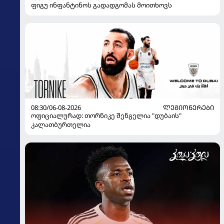
ფიგუ ინფანტინოს გადადგომას მოითხოვს
08:30/06-08-2026
ᲚᲔᲒᲘᲝᲜᲔᲠᲔᲑᲘ
ოფიციალურად: თორნიკე შენგელია "დუბაის"
კალათბურთელია