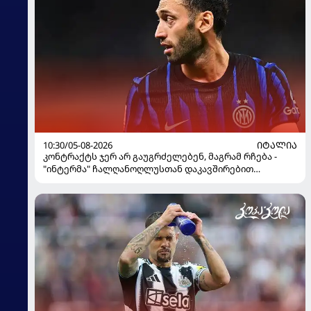
10:30/05-08-2026
ᲘᲢᲐᲚᲘᲐ
კონტრაქტს ჯერ არ გაუგრძელებენ, მაგრამ რჩება -
"ინტერმა" ჩალღანოღლუსთან დაკავშირებით
გადაწყვეტილება მიიღო