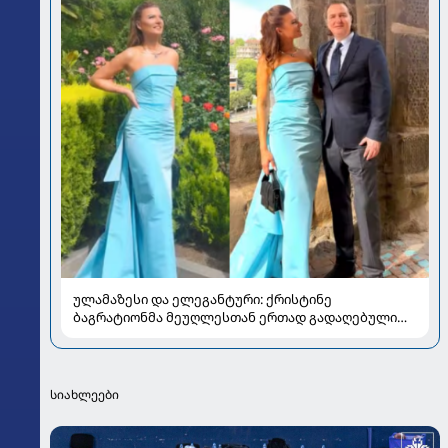
ულამაზესი და ელეგანტური: ქრისტინე
ბაგრატიონმა მეუღლესთან ერთად გადაღებული
ახალი კადრები გააზიარა
სიახლეები