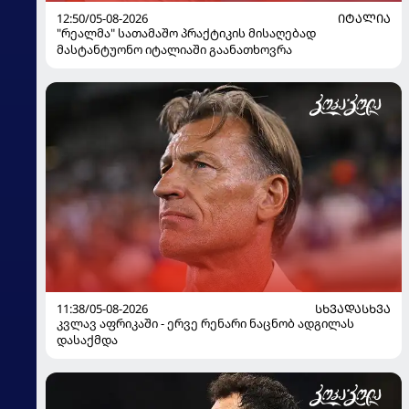
12:50/05-08-2026
ᲘᲢᲐᲚᲘᲐ
"რეალმა" სათამაშო პრაქტიკის მისაღებად
მასტანტუონო იტალიაში გაანათხოვრა
11:38/05-08-2026
ᲡᲮᲕᲐᲓᲐᲡᲮᲕᲐ
კვლავ აფრიკაში - ერვე რენარი ნაცნობ ადგილას
დასაქმდა