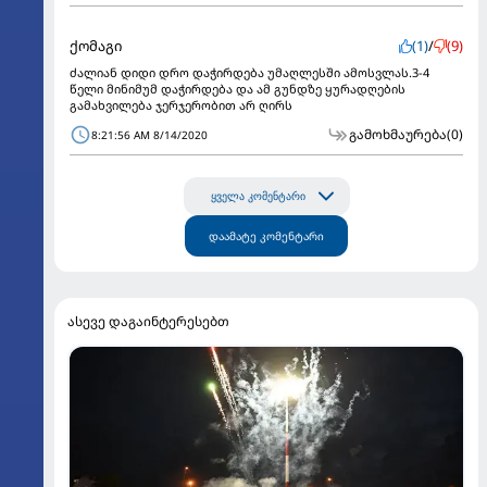
ქომაგი
(1)
/
(9)
ძალიან დიდი დრო დაჭირდება უმაღლესში ამოსვლას.3-4
წელი მინიმუმ დაჭირდება და ამ გუნდზე ყურადღების
გამახვილება ჯერჯერობით არ ღირს
გამოხმაურება
(0)
8:21:56 AM 8/14/2020
ყველა კომენტარი
დაამატე კომენტარი
ასევე დაგაინტერესებთ