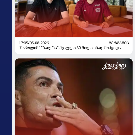
17:05/05-08-2026
ᲒᲔᲠᲛᲐᲜᲘᲐ
"ნაპოლიმ" "ბაიერს" მცველი 30 მილიონად მიჰყიდა