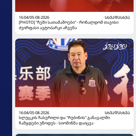
16:04/05-08-2026
ᲡᲮᲕᲐᲓᲐᲡᲮᲕᲐ
[PHOTO] "ჩემი სათამაშოები" - რონალდომ თავისი
ძვირფასი ავტოპარკი აჩვენა
16:04/05-08-2026
ᲡᲮᲕᲐᲓᲐᲡᲮᲕᲐ
სლუცკის ჩასვრილი და "რუბინის" განავალში
ჩამგდები უწოდეს - სიომინმა დაიცვა