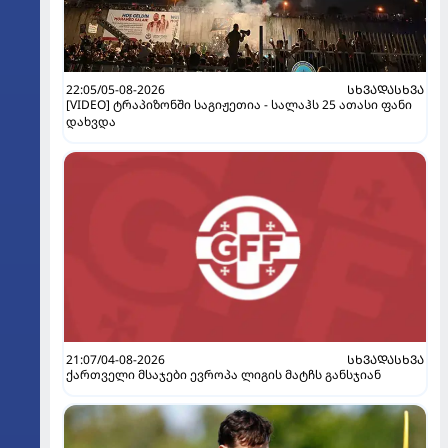
22:05/05-08-2026
ᲡᲮᲕᲐᲓᲐᲡᲮᲕᲐ
[VIDEO] ტრაპიზონში საგიჟეთია - სალაჰს 25 ათასი ფანი
დახვდა
21:07/04-08-2026
ᲡᲮᲕᲐᲓᲐᲡᲮᲕᲐ
ქართველი მსაჯები ევროპა ლიგის მატჩს განსჯიან