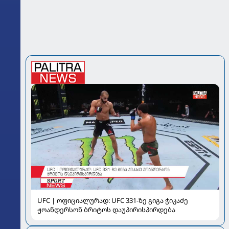
UFC | ოფიციალურად: UFC 331-ზე გიგა ჭიკაძე
ჟოანდერსონ ბრიტოს დაუპირისპირდება