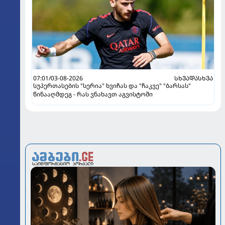
07:01/03-08-2026
ᲡᲮᲕᲐᲓᲐᲡᲮᲕᲐ
სუპერთასების "სერია" ხვიჩას და "ჩაკვე" "ბარსას"
წინააღმდეგ - რას ვნახავთ აგვისტოში