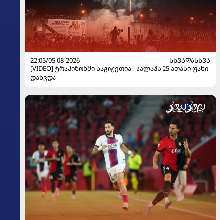
22:05/05-08-2026
ᲡᲮᲕᲐᲓᲐᲡᲮᲕᲐ
[VIDEO] ტრაპიზონში საგიჟეთია - სალაჰს 25 ათასი ფანი
დახვდა