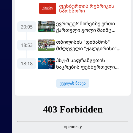
ფეხბურთის რუბრიკის
მომგებიანად გააგრძელა
06:07
სპონსორი
ევროტურნირებზე ერთი
20:05
ქართული გოლი მაინც
გავიდა
თბილისის "დინამოს"
18:53
მძლეველი "ჟალგირისი"
სახლში "ჰაიდუკთან"
პსჟ-მ საფრანგეთის
განადგურდა
18:18
ნაკრების ფეხბურთელი
დაიმატა
ყველას ნახვა