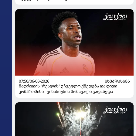
07:50/06-08-2026
ᲡᲮᲕᲐᲓᲐᲡᲮᲕᲐ
მადრიდის "რეალის" უჩვეულო ქმედება და დიდი
კომპრომისი - ვინისიუსის მომავალი გადაწყდა