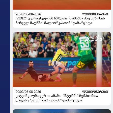
20:48/05-08-2026
ᲚᲔᲒᲘᲝᲜᲔᲠᲔᲑᲘ
[VIDEO] კვარაცხელიამ 60 წუთი ითამაშა - პსჟ სეზონის
პირველ მატჩში "მალიორკასთან" დამარცხდა
20:02/05-08-2026
ᲚᲔᲒᲘᲝᲜᲔᲠᲔᲑᲘ
კიტეიშვილმა ვერ ითამაშა - "შტურმი" ჩემპიონთა
ლიგაზე "ფენერბაჰჩესთან" დამარცხდა