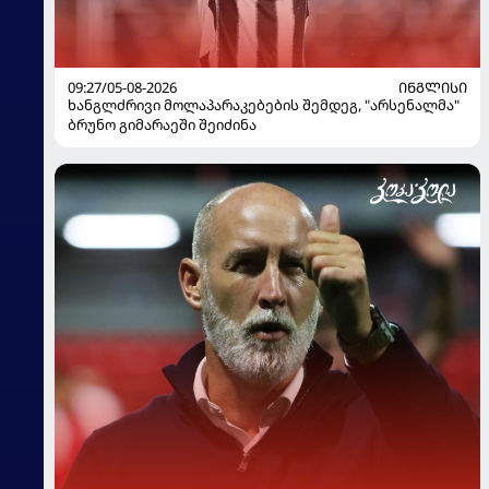
09:27/05-08-2026
ᲘᲜᲒᲚᲘᲡᲘ
ხანგლძრივი მოლაპარაკებების შემდეგ, "არსენალმა"
ბრუნო გიმარაეში შეიძინა