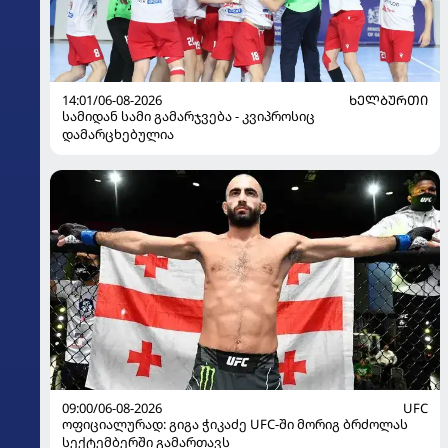
14:01/06-08-2026
ᲮᲔᲚᲑᲣᲠᲗᲘ
სამიდან სამი გამარჯვება - კვიპროსიც
დამარცხებულია
09:00/06-08-2026
UFC
ოფიციალურად: გიგა ჭიკაძე UFC-ში მორიგ ბრძოლას
სექტემბერში გამართავს