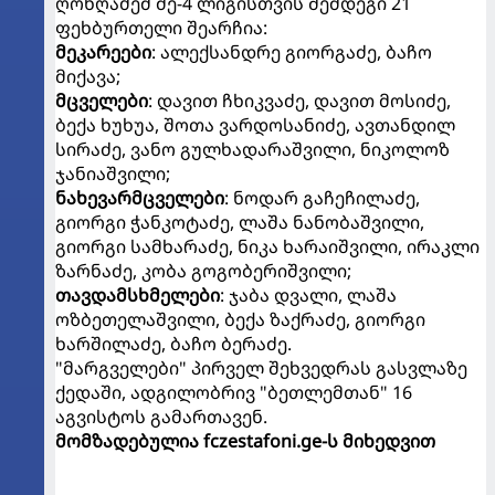
ღონღაძემ მე-4 ლიგისთვის შემდეგი 21
ფეხბურთელი შეარჩია:
მეკარეები
: ალექსანდრე გიორგაძე, ბაჩო
მიქავა;
მცველები
: დავით ჩხიკვაძე, დავით მოსიძე,
ბექა ხუხუა, შოთა ვარდოსანიძე, ავთანდილ
სირაძე, ვანო გულხადარაშვილი, ნიკოლოზ
ჯანიაშვილი;
ნახევარმცველები
: ნოდარ გაჩეჩილაძე,
გიორგი ჭანკოტაძე, ლაშა ნანობაშვილი,
გიორგი სამხარაძე, ნიკა ხარაიშვილი, ირაკლი
ზარნაძე, კობა გოგობერიშვილი;
თავდამსხმელები
: ჯაბა დვალი, ლაშა
ოზბეთელაშვილი, ბექა ზაქრაძე, გიორგი
ხარშილაძე, ბაჩო ბერაძე.
"მარგველები" პირველ შეხვედრას გასვლაზე
ქედაში, ადგილობრივ "ბეთლემთან" 16
აგვისტოს გამართავენ.
მომზადებულია fczestafoni.ge-ს მიხედვით