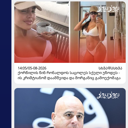
14:05/05-08-2026
ᲡᲮᲕᲐᲓᲐᲡᲮᲕᲐ
ქორწილის წინ რონალდოს საცოლეს სქელი უწოდეს -
ის კრიშტიანომ დაამშვიდა და მორგანიც გამოექომაგა