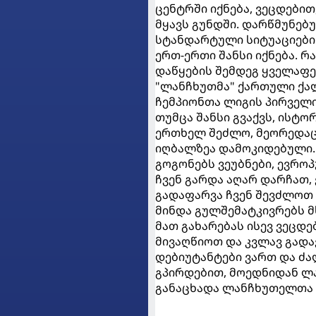
ცენტრში იქნება, ვეცდები
მყავს გუნდში. დარწმუნებუ
სტანდარტული სიტუაციები კ
ერთ-ერთი შანსი იქნება. რ
დაწყების შემდეგ ყველაფე
"ლანჩხუთმა" ქართული ქა
ჩემპიონთა ლიგის პირველი
თუმცა შანსი გვაქვს, ისტ
ერთხელ შეძლო, მეორედაც 
იღბალზეა დამოკიდებული.
გოგონებს ვეუბნები, ევრო
ჩვენ გარდა აღარ დარჩათ,
გადაფარვა ჩვენ შევძლოთ
მინდა გულშემატკივრებს 
მათ გახარებას ისევ ვეცდ
მივაღწიოთ და კვლავ გადა
დებიუტანტები ვართ და ძა
გპირდებით, მოედნიდან ლა
განაცხადა ლანჩხუთელთა 