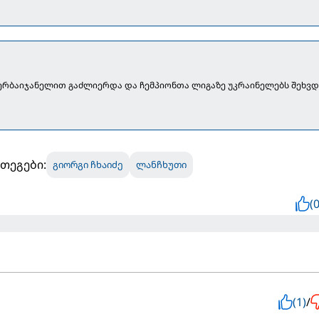
ერბაიჯანელით გაძლიერდა და ჩემპიონთა ლიგაზე უკრაინელებს შეხვდ
თეგები:
გიორგი ჩხაიძე
ლანჩხუთი
(0
(1)
/