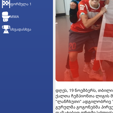
ᲤᲝᲠᲛᲣᲚᲐ 1
MMA
ᲡᲮᲕᲐᲓᲐᲡᲮᲕᲐ
დღეს, 19 ნოემბერს, თბილი
ქალთა ჩემპიონთა ლიგის მ
"ლანჩხუთი" ადგილობრივ 
გურულმა გოგონებმა პირვე
დამატებით დროში სძლიეს,