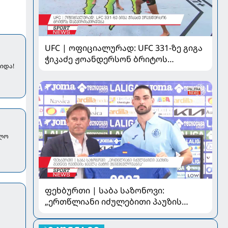
UFC | ოფიციალურად: UFC 331-ზე გიგა
ჭიკაძე ჟოანდერსონ ბრიტოს
იდა!
დაუპირისპირდება
ხლო
ფეხბურთი | საბა საზონოვი:
„ერთწლიანი იძულებითი პაუზის
შემდეგ ჩემთვის ყველა მატჩი
მნიშვნელოვანია“