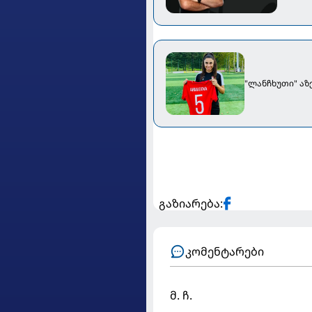
"ლანჩხუთი" აზ
გაზიარება:
კომენტარები
მ. ჩ.