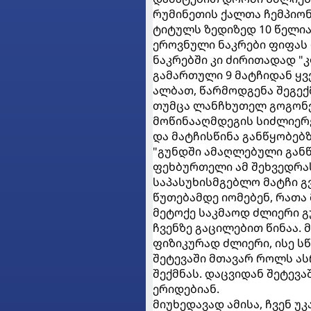
რუმინეთის ქალთა ჩემპიონ
ტიტულს ზედიზედ 10 წელი
ეროვნული ნაკრები ფიფას რ
ნაკრებში კი ძირითადად "
გამართული 9 მატჩიდან ყვე
ალბათ, წარმოდგენა შეგექ
თუმცა ლანჩხუთელ გოგონე
მოწინააღმდეგის სიძლიერე
და მატჩისწინა განწყობებზ
"გუნდში ამაღლებული განწ
ფეხბურთელი ამ შეხვედრას
საპასუხისმგებლო მატჩი გვ
წუთებამდე იომებენ, რათა
მეტოქე საკმაოდ ძლიერი გ
ჩვენზე გაცილებით წინაა.
ფიზიკურად ძლიერი, ისე 
შეტევაში მთავარ როლს ა
შექმნას. დაცვიდან შეტევ
ერიდებიან.
მიუხედავად ამისა, ჩვენ უ