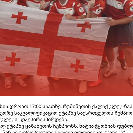
სის დროით 17:00 საათზე, რუმინეთის ქალაქ კლუჟ-ნა
ეორე საკვალიფიკაციო ეტაპზე საქართველოს ჩემპიო
"კლუჟს" დაუპირისპირდება.
ლ ეტაპზე ყაზახეთის ჩემპიონს, ხატია ჭყონიას დუბ
 წინ კი უფრო რთული მეტოქე ელოდებათ. "კლუჟი"