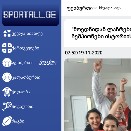
ᲤᲔᲮᲑᲣᲠᲗᲘ
სხვადასხვა
"მოედნიდან ლაჩრებ
ᲧᲕᲔᲚᲐ ᲡᲘᲐᲮᲚᲔ
ჩემპიონები ისტორიი
ᲥᲐᲠᲗᲕᲔᲚᲔᲑᲘ
07:52/19-11-2020
ᲤᲔᲮᲑᲣᲠᲗᲘ
ᲙᲐᲚᲐᲗᲑᲣᲠᲗᲘ
ᲭᲘᲓᲐᲝᲑᲐ
ᲩᲝᲒᲑᲣᲠᲗᲘ
ᲠᲐᲒᲑᲘ