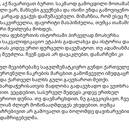
თ, აქ წავართვათ ბურთი. საკმაოდ გამოცდილი მოთამა
ლი ვარ, შანსები გვექნება და ისინი უნდა გამოვიყენო
არგად გვაქვს დამუშავებული. მიმაჩნია, რომ ესეც ჩ
ასაკვირველია, ფავორიტი მასპინძელია, თუმცა თამაშ
რი შეიძლება მოხდეს.
ლთა ფეხბურთის ისტორიაში პირველად მოახერხა
 საკვალიფიკაციო ეტაპის გადალახვა და ისტორია და
ორიას კიდევ ერთი ფურცელი დავუმატოთ. თუ ადამიანმ
შეუძლია. ჩვენ ცდას არ დავაკლებთ, დანარჩენი კი
პულ შეჯიბრებაზე საგულშემატკივრო გუნდი ქართველ
 ეროვნული ნაკრების მარცხით გამოწვეული იმედგაც
 და ქართველ ხალხს გული გავუხაროთ-მეთქი.
მხარდაჭერისათვის მადლობა გადავუხადო და ვუთხრა
ებით. ვეცდებით, სასურველ შედეგს კიდევ ერთხელ
ვრიოთ დუნია. თუ დავმარცხდით, ნუ გაგვკიცხავთ, ჩვე
ლიან ძლიერ მოწინააღმდეგეს ვხვდებით. თუმცა
ჩრებივით არ გამოვალთ და ბოლომდე დავიხარჯებით"
დამრიგებელმა.