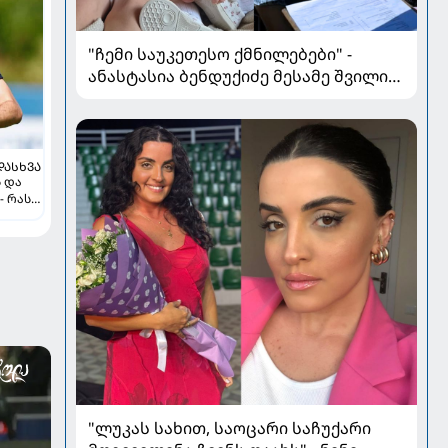
"ჩემი საუკეთესო ქმნილებები" -
ანასტასია ბენდუქიძე მესამე შვილის
მოლოდინში
ᲓᲐᲡᲮᲕᲐ
ს და
- რას
"ლუკას სახით, საოცარი საჩუქარი