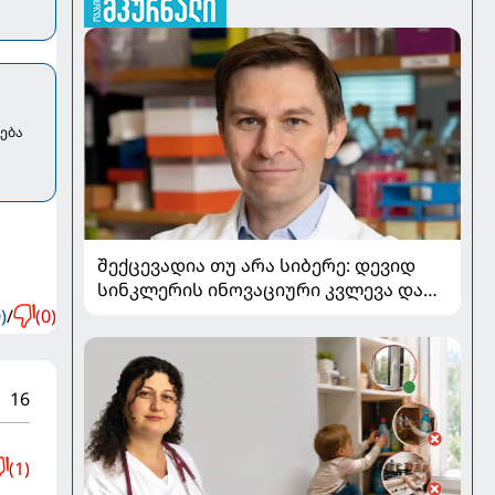
ება
შექცევადია თუ არა სიბერე: დევიდ
სინკლერის ინოვაციური კვლევა და
OSK გენური თერაპია
)
/
(0)
16
(1)