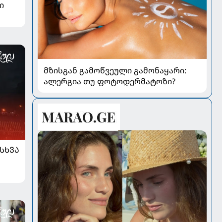
ი
მზისგან გამოწვეული გამონაყარი:
ალერგია თუ ფოტოდერმატოზი?
ᲡᲮᲕᲐ