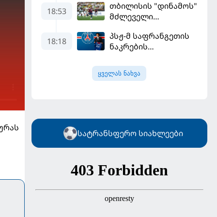
თბილისის "დინამოს"
18:53
მძლეველი
"ჟალგირისი" სახლში
პსჟ-მ საფრანგეთის
"ჰაიდუკთან"
18:18
ნაკრების
განადგურდა
ფეხბურთელი
დაიმატა
ყველას ნახვა
ხურას
სატრანსფერო სიახლეები