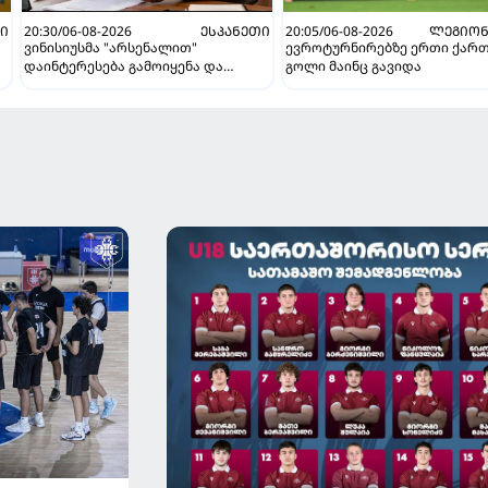
ᲗᲘ
20:30/06-08-2026
ᲔᲡᲞᲐᲜᲔᲗᲘ
20:05/06-08-2026
ᲚᲔᲒᲘᲝᲜ
ვინისიუსმა "არსენალით"
ევროტურნირებზე ერთი ქარ
დაინტერესება გამოიყენა და
გოლი მაინც გავიდა
"რეალთან" კონტრაქტი
მომგებიანად გააგრძელა