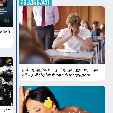
ᲠᲔᲑᲘ
გამოცდები, როგორც გაკვეთილი და
არა განაჩენი: როგორ დავიცვათ
შვილების ჯანმრთელობა და
მომავალი
UFC