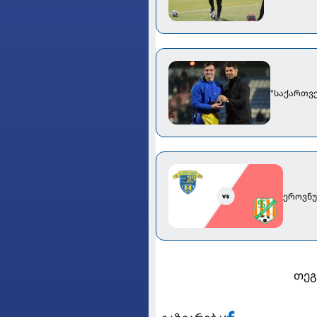
"საქართვე
ეროვნულ
თეგ