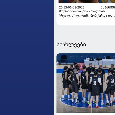
20:53/06-08-2026
ᲔᲡᲞᲐᲜᲔ
მოურინიო შოკშია - როდრის
"რეალის" ლოდინი მობეზრდა და
"ბარსელონაში" გადადის
სიახლეები