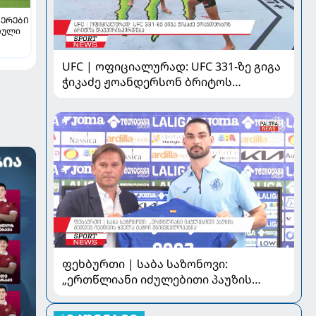
ᲔᲠᲔᲑᲘ
თული
UFC | ოფიციალურად: UFC 331-ზე გიგა
ჭიკაძე ჟოანდერსონ ბრიტოს
დაუპირისპირდება
ფეხბურთი | საბა საზონოვი:
„ერთწლიანი იძულებითი პაუზის
შემდეგ ჩემთვის ყველა მატჩი
მნიშვნელოვანია“