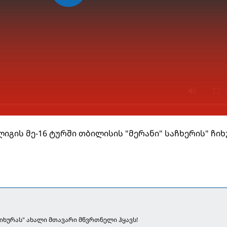
გის მე-16 ტურში თბილისის "მერანი" საჩხერის" ჩი
ჩიხურას" ახალი მთავარი მწვრთნელი ჰყავს!