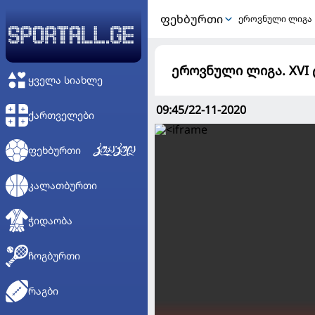
ᲤᲔᲮᲑᲣᲠᲗᲘ
ეროვნული ლიგა
ეროვნული ლიგა. XVI ტუ
ᲧᲕᲔᲚᲐ ᲡᲘᲐᲮᲚᲔ
09:45/22-11-2020
ᲥᲐᲠᲗᲕᲔᲚᲔᲑᲘ
ᲤᲔᲮᲑᲣᲠᲗᲘ
ᲙᲐᲚᲐᲗᲑᲣᲠᲗᲘ
ᲭᲘᲓᲐᲝᲑᲐ
ᲩᲝᲒᲑᲣᲠᲗᲘ
ᲠᲐᲒᲑᲘ