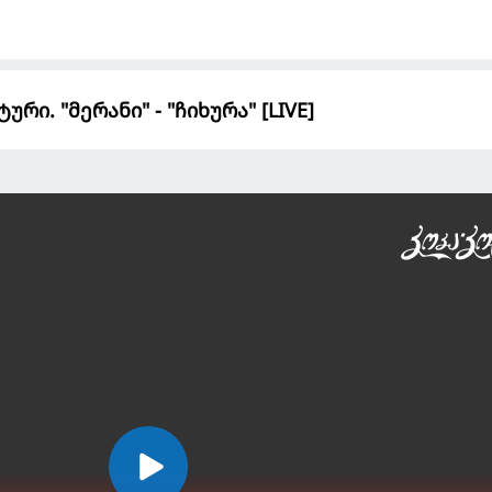
რი. "მერანი" - "ჩიხურა" [LIVE]