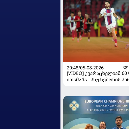
20:48/05-08-2026
Ლ
[VIDEO] კვარაცხელიამ 60
ითამაშა - პსჟ სეზონის პ
"მალიორკასთან" დამარ