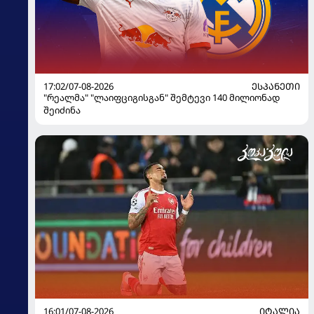
17:02/07-08-2026
ᲔᲡᲞᲐᲜᲔᲗᲘ
"რეალმა" "ლაიფციგისგან" შემტევი 140 მილიონად
შეიძინა
16:01/07-08-2026
ᲘᲢᲐᲚᲘᲐ