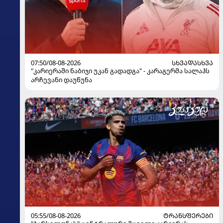
07:50/08-08-2026
ᲡᲮᲕᲐᲓᲐᲡᲮᲕᲐ
"კარიერაში ნაბიჯი უკან გადადგა" - კარაგერმა სალაჰს
არჩევანი დაუწუნა
05:55/08-08-2026
ᲢᲠᲐᲜᲡᲤᲔᲠᲔᲑᲘ