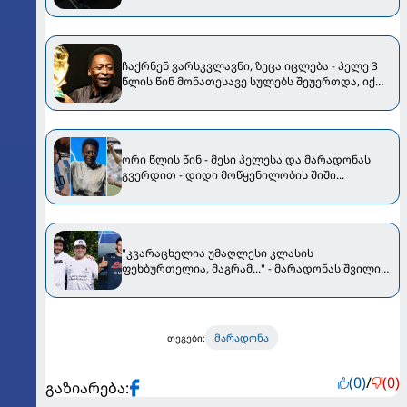
ჩაქრნენ ვარსკვლავნი, ზეცა იცლება - პელე 3
წლის წინ მონათესავე სულებს შეუერთდა, იქ
ფეხბურთი არის?!
ორი წლის წინ - მესი პელესა და მარადონას
გვერდით - დიდი მოწყენილობის შიში...
"კვარაცხელია უმაღლესი კლასის
ფეხბურთელია, მაგრამ..." - მარადონას შვილი
ხვიჩაზე, მამასა და მესიზე საუბრობს
მარადონა
თეგები:
(0)
/
(0)
გაზიარება: