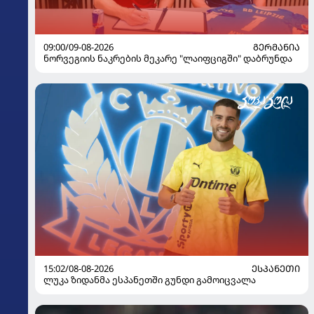
09:00/09-08-2026
ᲒᲔᲠᲛᲐᲜᲘᲐ
ნორვეგიის ნაკრების მეკარე "ლაიფციგში" დაბრუნდა
15:02/08-08-2026
ᲔᲡᲞᲐᲜᲔᲗᲘ
ლუკა ზიდანმა ესპანეთში გუნდი გამოიცვალა