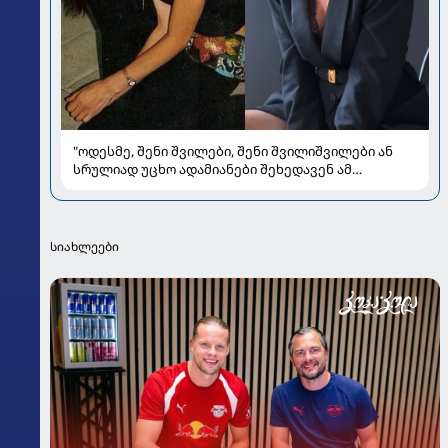
"ოდესმე, შენი შვილები, შენი შვილიშვილები ან
სრულიად უცხო ადამიანები შეხედავენ ამ
პორტრეტს...." - რას წერს მარი ნაკანი კრისტი
ყიფშიძეზე
სიახლეები