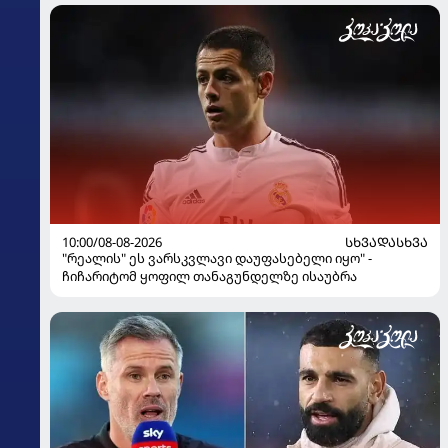
10:00/08-08-2026
ᲡᲮᲕᲐᲓᲐᲡᲮᲕᲐ
"რეალის" ეს ვარსკვლავი დაუფასებელი იყო" -
ჩიჩარიტომ ყოფილ თანაგუნდელზე ისაუბრა