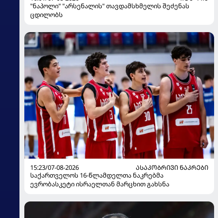
"ნაპოლი" "არსენალის" თავდამსხმელის შეძენას
ცდილობს
15:23/07-08-2026
ᲐᲡᲐᲙᲝᲑᲠᲘᲕᲘ ᲜᲐᲙᲠᲔᲑᲘ
საქართველოს 16-წლამდელთა ნაკრებმა
ევრობასკეტი ისრაელთან მარცხით გახსნა