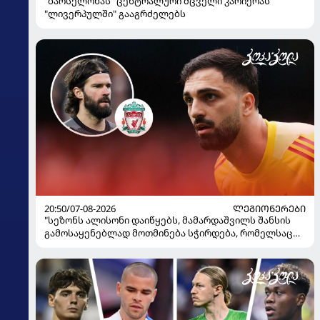
"ბარსელონას" ცენტრალური მცველი კარიერას
"ლივერპულში" გააგრძელებს
20:50/07-08-2026
ᲚᲔᲒᲘᲝᲜᲔᲠᲔᲑᲘ
"სეზონს ალისონი დაიწყებს, მამარდაშვილს შანსის
გამოსაყენებლად მოთმინება სჭირდება, რომელსაც
100%-ით მიიღებს" - განაცხადა "ლივერპულის"
ყოფილმა მეკარემ