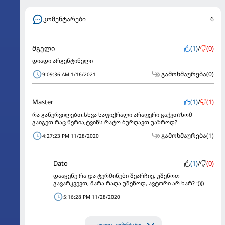
კომენტარები
6
მგელი
(1)
/
(0)
დიადი არგენტინელი
გამოხმაურება
(0)
9:09:36 AM 1/16/2021
Master
(1)
/
(1)
რა განერვილებთ.სხვა საფიქრალი არაფერი გაქვთ?ხომ
გაიგეთ რაც წერია,ტვინს რატო ბურღავთ უაზროდ?
გამოხმაურება
(1)
4:27:23 PM 11/28/2020
Dato
(1)
/
(0)
დააყენე რა და ტერმინები შეარჩიე, უშენოთ
გავარკვევთ, მარა რაღა უშენოდ, ავტორი არ ხარ? :))))
5:16:28 PM 11/28/2020