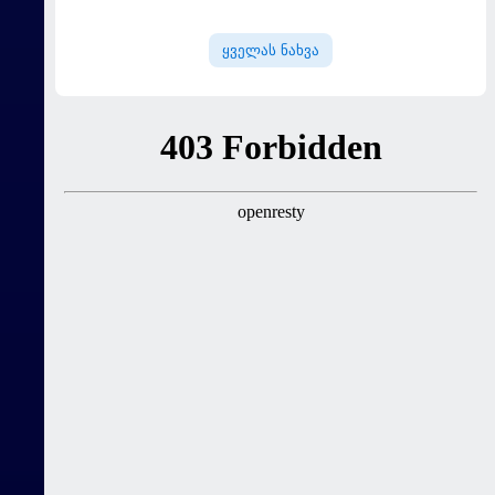
"სოშოს" მოუგო
ყველას ნახვა