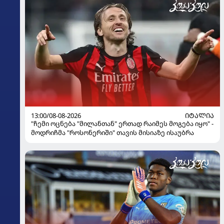
13:00/08-08-2026
ᲘᲢᲐᲚᲘᲐ
"ჩემი ოცნება "მილანთან" ერთად რაიმეს მოგება იყო" -
მოდრიჩმა "როსონერიში" თავის მისიაზე ისაუბრა