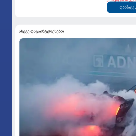
დაამატე 
ასევე დაგაინტერესებთ