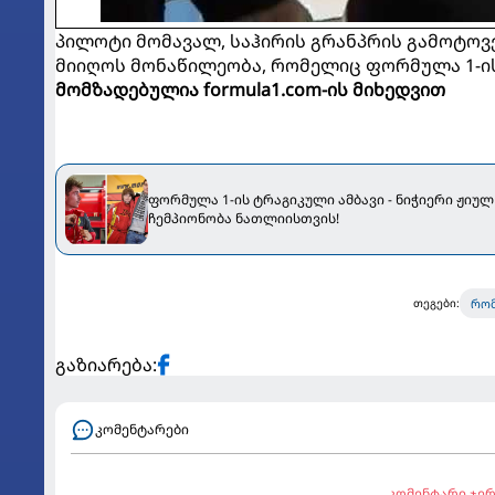
პილოტი მომავალ, საჰირის გრანპრის გამოტოვებ
მიიღოს მონაწილეობა, რომელიც ფორმულა 1-ის
მომზადებულია formula1.com-ის მიხედვით
ფორმულა 1-ის ტრაგიკული ამბავი - ნიჭიერი ჟიულ
ჩემპიონობა ნათლიისთვის!
რომ
თეგები:
გაზიარება:
კომენტარები
კომენტარი ჯერ