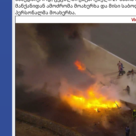
მანქანიდან ამოძრომა მოახერხა და მისი საბ
პერსონალმა მოახერხა.
Vi