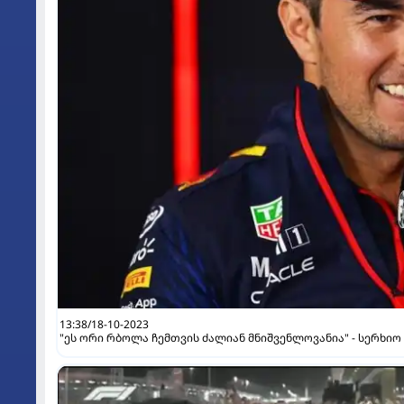
13:38/18-10-2023
"ეს ორი რბოლა ჩემთვის ძალიან მნიშვენლოვანია" - სერხიო