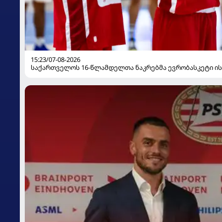
15:23/07-08-2026
საქართველოს 16-წლამდელთა ნაკრებმა ევრობასკეტი ი