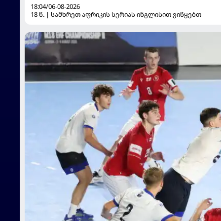
18:04/06-08-2026
18 წ. | სამხრეთ აფრიკის სერიას ინგლისით ვიწყებთ