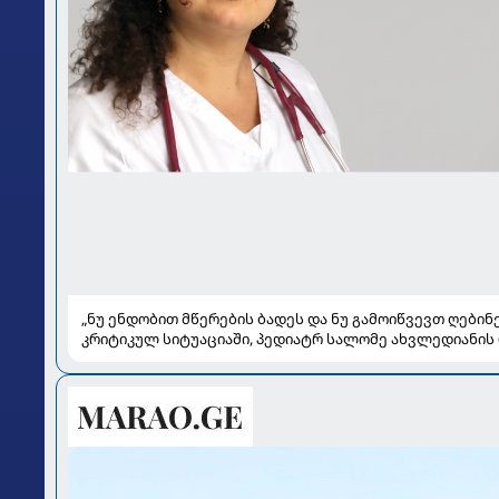
„ნუ ენდობით მწერების ბადეს და ნუ გამოიწვევთ ღებინე
კრიტიკულ სიტუაციაში, პედიატრ სალომე ახვლედიანის