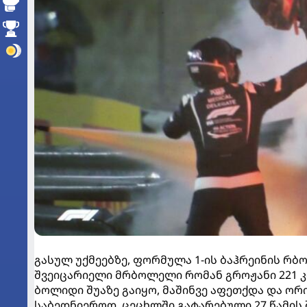
გასულ უქმეებზე, ფორმულა 1-ის ბაჰრეინის რბ
შვეიცარიელი მრბოლელი რომან გროჟანი 221 კმ
ბოლიდი შუაზე გაიყო, მაშინვე აფეთქდა და ორ
საბედნიეროდ, ცეცხლში გატარებული 27 წამი