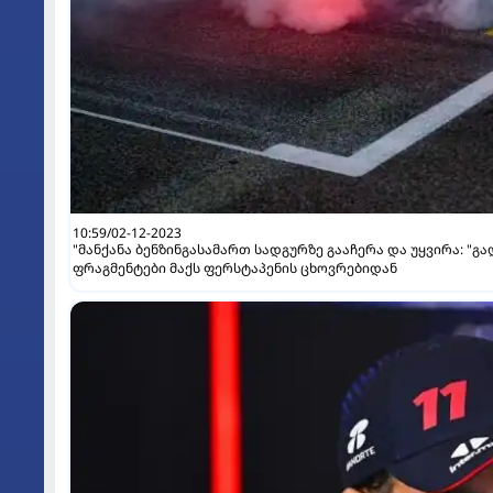
10:59/02-12-2023
"მანქანა ბენზინგასამართ სადგურზე გააჩერა და უყვირა: "გა
ფრაგმენტები მაქს ფერსტაპენის ცხოვრებიდან