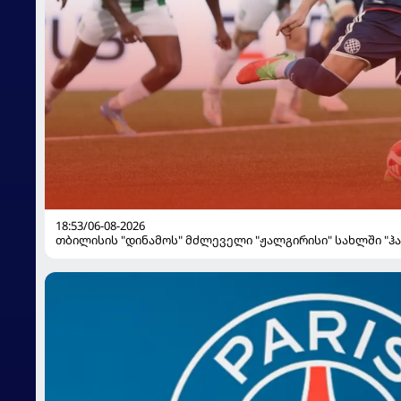
18:53/06-08-2026
თბილისის "დინამოს" მძლეველი "ჟალგირისი" სახლში "ჰ