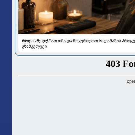
როდის შევიჭრათ თმა და მოვერიდოთ სილამაზის პროცე
გზამკვლევი