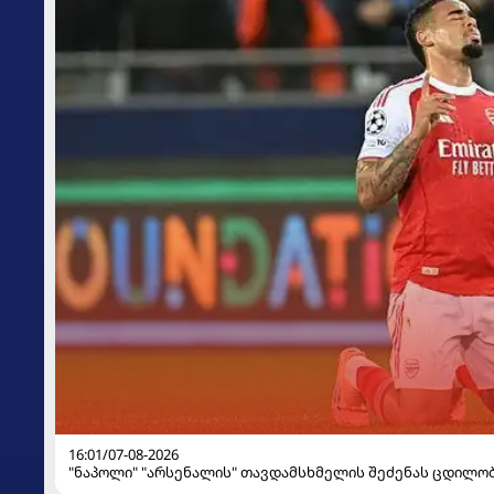
16:01/07-08-2026
"ნაპოლი" "არსენალის" თავდამსხმელის შეძენას ცდილო