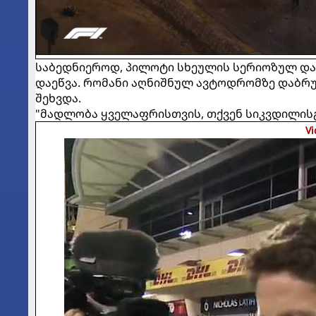
საბედნიეროდ, პილოტი სხეულის სერიოზულ და
დაეწვა. რომანი აღნიშნულ ავტოდრომზე დაბრ
შეხვდა.
"მადლობა ყველაფრისთვის, თქვენ სიკვდილისგა
Vi