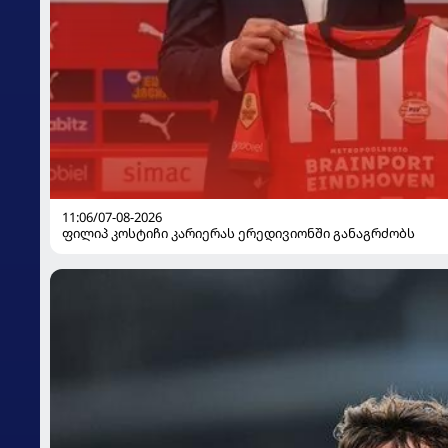
11:06/07-08-2026
ფილიპ კოსტიჩი კარიერას ერედივიონში განაგრძობს