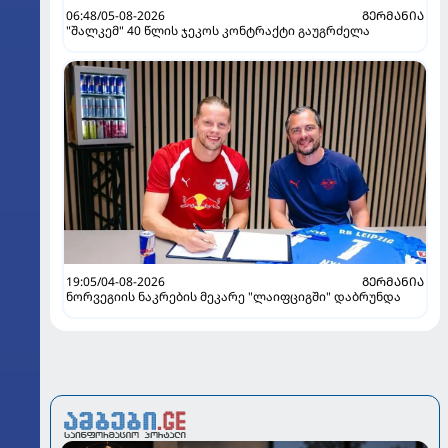
06:48/05-08-2026
ᲒᲔᲠᲛᲐᲜᲘᲐ
"შალკემ" 40 წლის ჯეკოს კონტრაქტი გაუგრძელა
19:05/04-08-2026
ᲒᲔᲠᲛᲐᲜᲘᲐ
ნორვეგიის ნაკრების მეკარე "ლაიფციგში" დაბრუნდა