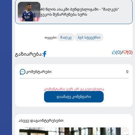
40 წლის ასაკში ბუნდესლიგაში - "შალკეს"
ჯეკოს შენარჩუნება სურს
შალკე
ჰუბ სტევენსი
თეგები:
(0)
/
(0)
გაზიარება:
კომენტარები
0
კომენტარი ჯერ არ გაკეთებულა
დაამატე კომენტარი
ასევე დაგაინტერესებთ