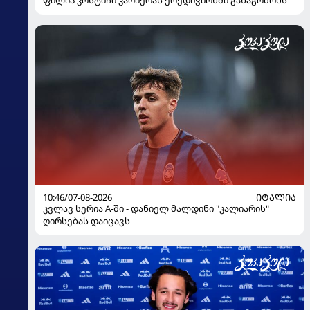
10:46/07-08-2026
ᲘᲢᲐᲚᲘᲐ
კვლავ სერია A-ში - დანიელ მალდინი "კალიარის"
ღირსებას დაიცავს