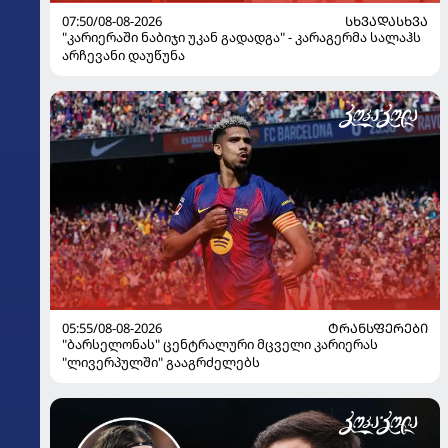
07:50/08-08-2026
ᲡᲮᲕᲐᲓᲐᲡᲮᲕᲐ
"კარიერაში ნაბიჯი უკან გადადგა" - კარაგერმა სალაჰს
არჩევანი დაუწუნა
05:55/08-08-2026
ᲢᲠᲐᲜᲡᲤᲔᲠᲔᲑᲘ
"ბარსელონას" ცენტრალური მცველი კარიერას
"ლივერპულში" გააგრძელებს