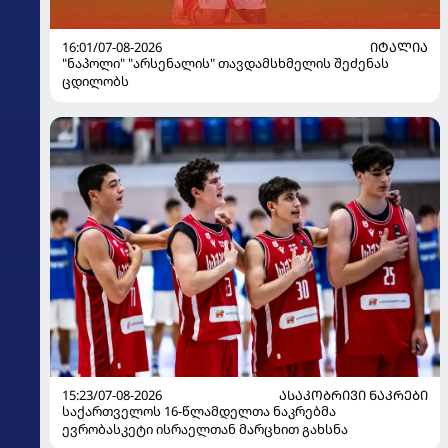
16:01/07-08-2026
ᲘᲢᲐᲚᲘᲐ
"ნაპოლი" "არსენალის" თავდამსხმელის შეძენას
ცდილობს
15:23/07-08-2026
ᲐᲡᲐᲙᲝᲑᲠᲘᲕᲘ ᲜᲐᲙᲠᲔᲑᲘ
საქართველოს 16-წლამდელთა ნაკრებმა
ევრობასკეტი ისრაელთან მარცხით გახსნა