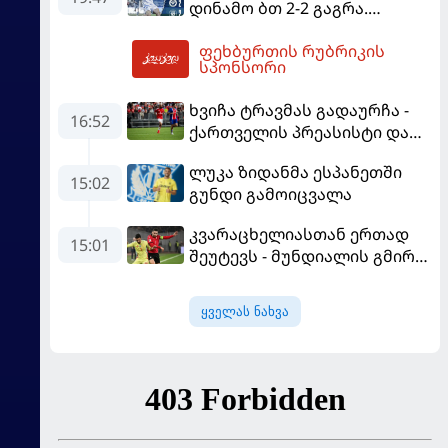
დინამო ბთ 2-2 გაგრა.
გამოსყიდული "დანაშაული"
ფეხბურთის რუბრიკის
20:55
სპონსორი
ხვიჩა ტრავმას გადაურჩა -
16:52
ქართველის პრეასისტი და
პსჟ-ს ფრე "მანჩესტერ
ლუკა ზიდანმა ესპანეთში
იუნაიტედთან"
15:02
გუნდი გამოიცვალა
კვარაცხელიასთან ერთად
15:01
შეუტევს - მუნდიალის გმირი
მალე პსჟ-ს ფეხბურთელი
გახდება
ყველას ნახვა