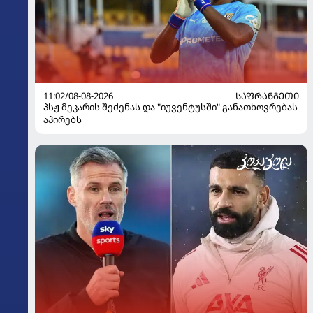
11:02/08-08-2026
ᲡᲐᲤᲠᲐᲜᲒᲔᲗᲘ
პსჟ მეკარის შეძენას და "იუვენტუსში" განათხოვრებას
აპირებს