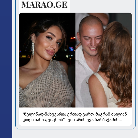
"წელიწად-ნახევარია ერთად ვართ, მაგრამ ძალიან
დიდი ხანია, ვიცნობ" - ვინ არის ევა ბარბაქაძის
რჩეული და როგორია მისი სიყვარულის ამბავი