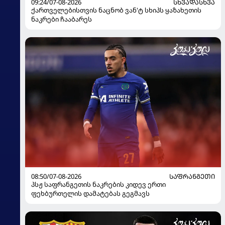
09:24/07-08-2026
ᲡᲮᲕᲐᲓᲐᲡᲮᲕᲐ
ქართველებისთვის ნაცნობ ვან'ტ სხიპს ყაზახეთის
ნაკრები ჩააბარეს
08:50/07-08-2026
ᲡᲐᲤᲠᲐᲜᲒᲔᲗᲘ
პსჟ საფრანგეთის ნაკრების კიდევ ერთი
ფეხბურთელის დამატებას გეგმავს