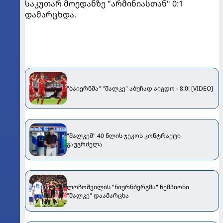
საკუთარ მოედანზე "არმინიასთან" 0:1
დამარცხდა.
"ბაიერნმა" "შალკე" აბუჩად აიგდო - 8:0! [VIDEO]
"შალკემ" 40 წლის ჯეკოს კონტრაქტი
გაუგრძელა
ლოჩოშვილის "ნიურნბერგმა" ჩემპიონი
"შალკე" დაამარცხა