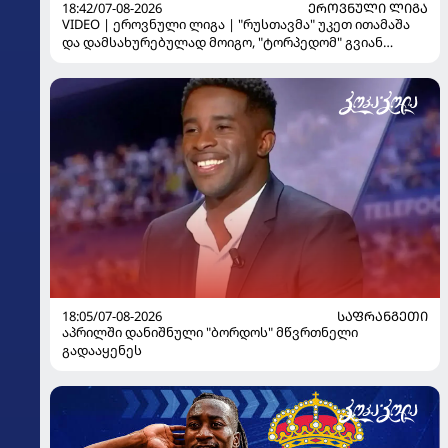
18:42/07-08-2026
ᲔᲠᲝᲕᲜᲣᲚᲘ ᲚᲘᲒᲐ
VIDEO | ეროვნული ლიგა | "რუსთავმა" უკეთ ითამაშა
და დამსახურებულად მოიგო, "ტორპედომ" გვიან
გაიღვიძა...
18:05/07-08-2026
ᲡᲐᲤᲠᲐᲜᲒᲔᲗᲘ
აპრილში დანიშნული "ბორდოს" მწვრთნელი
გადააყენეს