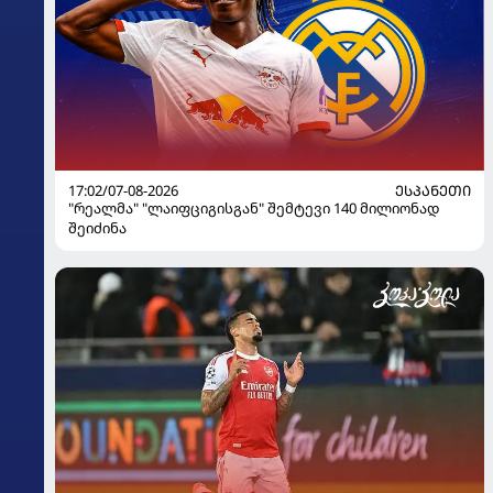
17:02/07-08-2026
ᲔᲡᲞᲐᲜᲔᲗᲘ
"რეალმა" "ლაიფციგისგან" შემტევი 140 მილიონად
შეიძინა