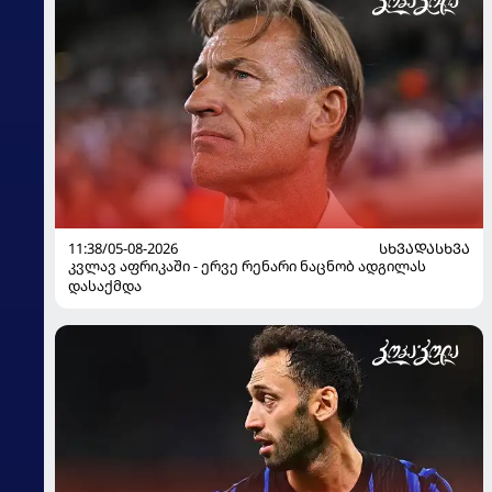
11:38/05-08-2026
ᲡᲮᲕᲐᲓᲐᲡᲮᲕᲐ
კვლავ აფრიკაში - ერვე რენარი ნაცნობ ადგილას
დასაქმდა