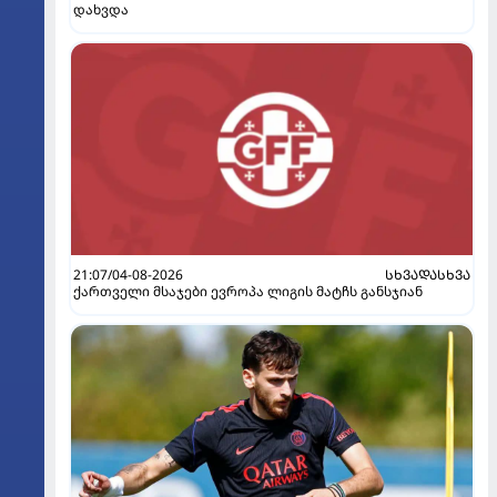
დახვდა
21:07/04-08-2026
ᲡᲮᲕᲐᲓᲐᲡᲮᲕᲐ
ქართველი მსაჯები ევროპა ლიგის მატჩს განსჯიან