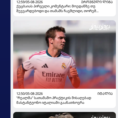
12:59/05-08-2026
ᲔᲠᲝᲕᲜᲣᲚᲘ ᲚᲘᲒᲐ
ქეცბაიას პირველი კომენტარი: მოედანზე თუ
შევვარდებოდი და თამაშს ჩავშლიდი, თორემ...
12:50/05-08-2026
ᲘᲢᲐᲚᲘᲐ
"რეალმა" სათამაშო პრაქტიკის მისაღებად
მასტანტუონო იტალიაში გაანათხოვრა