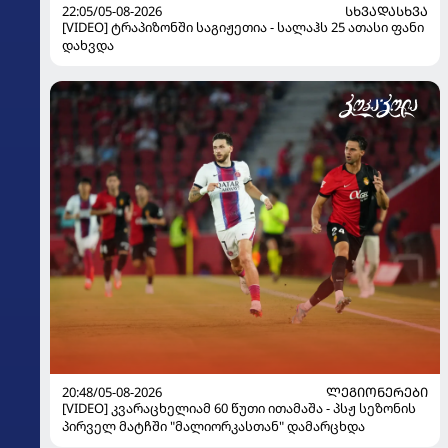
22:05/05-08-2026
ᲡᲮᲕᲐᲓᲐᲡᲮᲕᲐ
[VIDEO] ტრაპიზონში საგიჟეთია - სალაჰს 25 ათასი ფანი
დახვდა
20:48/05-08-2026
ᲚᲔᲒᲘᲝᲜᲔᲠᲔᲑᲘ
[VIDEO] კვარაცხელიამ 60 წუთი ითამაშა - პსჟ სეზონის
პირველ მატჩში "მალიორკასთან" დამარცხდა