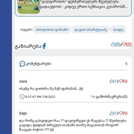
"ჟალგირისის" ფეხბურთელებს შვებულება
გადაედოთ - კიდევ ერთი სენსაცია კვიპროსში
მოხდა
თბილისის დინამო
დავით სხირტლაძე
პაიდე
თეგები:
(0)
/
(0)
გაზიარება:
კომენტარები
5
zaza
(1)
/
(0)
ისემც რა გითხრა მე შენ ფარსმან...))))
გამოხმაურება
(0)
9:37:47 PM 7/8/2022
bejo
(1)
/
(0)
და რომც გახვიდეთ რაა ?? დავივიწყეთ ეს წაგებაა ?? შეიძლება
გაყიდა ფიფიამ პირველი თამაში თორე მაგათთან როგორ
წააგეთ ბიჭოო ??? ))))