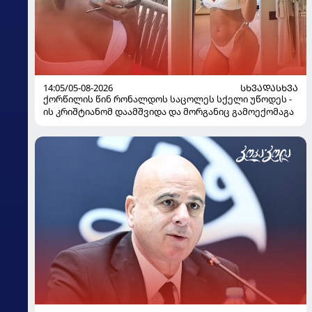
14:05/05-08-2026
ᲡᲮᲕᲐᲓᲐᲡᲮᲕᲐ
ქორწილის წინ რონალდოს საცოლეს სქელი უწოდეს -
ის კრიშტიანომ დაამშვიდა და მორგანიც გამოექომაგა