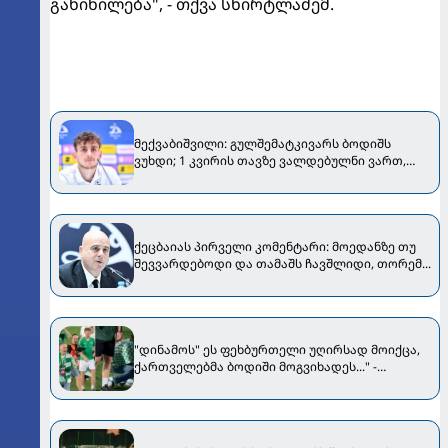
განიხილება", - თქვა სხირტლაძემ.
მექვაბიშვილი: გულშემატკივარს ბოდიშს
ვუხდი; 1 კვირის თავზე ვალდებულნი ვართ,
სახლში შემდეგი ეტაპის საგზურით
დავბრუნდეთ
ქეცბაიას პირველი კომენტარი: მოედანზე თუ
შევვარდებოდი და თამაშს ჩავშლიდი, თორემ...
"დინამოს" ეს ფეხბურთელი უღირსად მოიქცა,
ქართველებმა ბოდიში მოგვიხადეს..." -
"ჟალგირისის" პრეზიდენტი მიმართვას
ავრცელებს