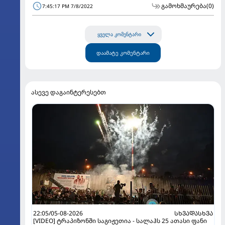
გამოხმაურება
(0)
7:45:17 PM 7/8/2022
ყველა კომენტარი
დაამატე კომენტარი
ასევე დაგაინტერესებთ
22:05/05-08-2026
ᲡᲮᲕᲐᲓᲐᲡᲮᲕᲐ
[VIDEO] ტრაპიზონში საგიჟეთია - სალაჰს 25 ათასი ფანი