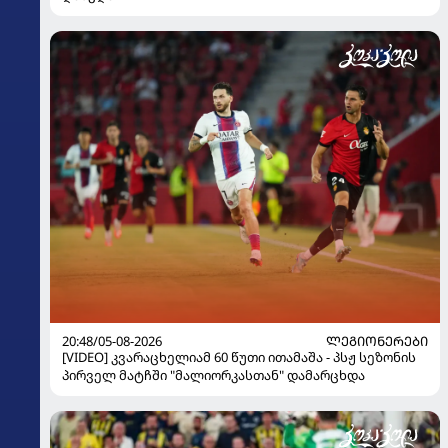
20:48/05-08-2026
ᲚᲔᲒᲘᲝᲜᲔᲠᲔᲑᲘ
[VIDEO] კვარაცხელიამ 60 წუთი ითამაშა - პსჟ სეზონის
პირველ მატჩში "მალიორკასთან" დამარცხდა