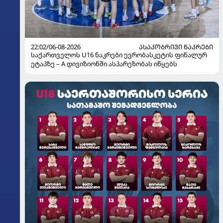
22:02/06-08-2026
ᲐᲡᲐᲙᲝᲑᲠᲘᲕᲘ ᲜᲐᲙᲠᲔᲑᲘ
საქართველოს U16 ნაკრები ევრობასკეტის ფინალურ
ეტაპზე – A დივიზიონში ასპარეზობას იწყებს