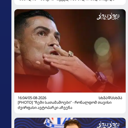
16:04/05-08-2026
ᲡᲮᲕᲐᲓᲐᲡᲮᲕᲐ
[PHOTO] "ჩემი სათამაშოები" - რონალდომ თავისი
ძვირფასი ავტოპარკი აჩვენა