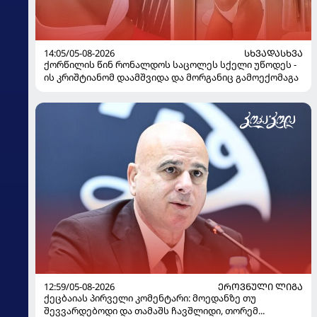
14:05/05-08-2026
ᲡᲮᲕᲐᲓᲐᲡᲮᲕᲐ
ქორწილის წინ რონალდოს საცოლეს სქელი უწოდეს -
ის კრიშტიანომ დაამშვიდა და მორგანიც გამოექომაგა
12:59/05-08-2026
ᲔᲠᲝᲕᲜᲣᲚᲘ ᲚᲘᲒᲐ
ქეცბაიას პირველი კომენტარი: მოედანზე თუ
შევვარდებოდი და თამაშს ჩავშლიდი, თორემ...