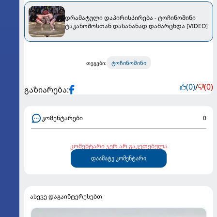
დრამატული დაპირისპირება - ტოჩინოშინი
ტაკანოშოსთან დასანანად დამარცხდა [VIDEO]
ტოჩინოშინი
თეგები:
(0)
/
(0)
გაზიარება:
კომენტარები
0
კომენტარი ჯერ არ გაკეთებულა
დაამატე კომენტარი
ასევე დაგაინტერესებთ