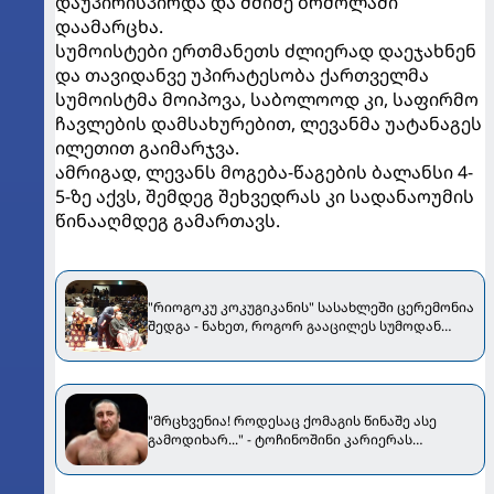
დაუპირისპირდა და მძიმე ბრძოლაში
დაამარცხა.
სუმოისტები ერთმანეთს ძლიერად დაეჯახნენ
და თავიდანვე უპირატესობა ქართველმა
სუმოისტმა მოიპოვა, საბოლოოდ კი, საფირმო
ჩავლების დამსახურებით, ლევანმა უატანაგეს
ილეთით გაიმარჯვა.
ამრიგად, ლევანს მოგება-წაგების ბალანსი 4-
5-ზე აქვს, შემდეგ შეხვედრას კი სადანაოუმის
წინააღმდეგ გამართავს.
"რიოგოკუ კოკუგიკანის" სასახლეში ცერემონია
შედგა - ნახეთ, როგორ გააცილეს სუმოდან
ტოჩინოშინი [VIDEO]
"მრცხვენია! როდესაც ქომაგის წინაშე ასე
გამოდიხარ..." - ტოჩინოშინი კარიერას
ასრულებს