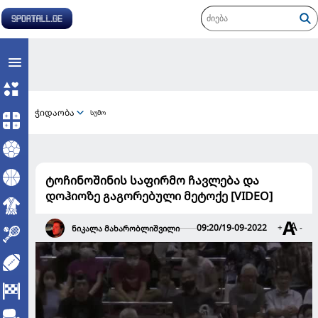
ჭიდაობა
სუმო
ტოჩინოშინის საფირმო ჩავლება და
დოჰიოზე გაგორებული მეტოქე [VIDEO]
09:20/19-09-2022
+
-
ნიკალა მახარობლიშვილი