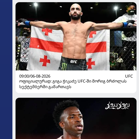
09:00/06-08-2026
UFC
ოფიციალურად: გიგა ჭიკაძე UFC-ში მორიგ ბრძოლას
სექტემბერში გამართავს