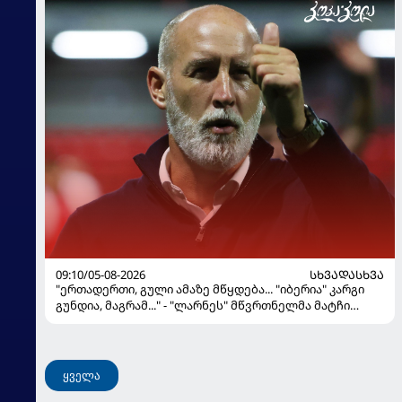
09:10/05-08-2026
ᲡᲮᲕᲐᲓᲐᲡᲮᲕᲐ
"ერთადერთი, გული ამაზე მწყდება... "იბერია" კარგი
გუნდია, მაგრამ..." - "ლარნეს" მწვრთნელმა მატჩი
შეაფასა და თბილისში თავდაჯერებული გუნდი
მოჰყავს
ყველა