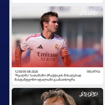
12:50/05-08-2026
ᲘᲢᲐᲚᲘᲐ
"რეალმა" სათამაშო პრაქტიკის მისაღებად
მასტანტუონო იტალიაში გაანათხოვრა