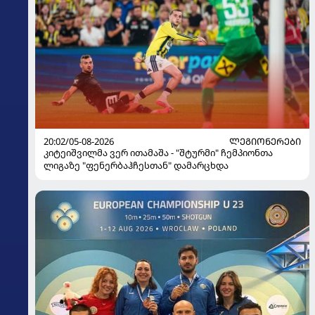
20:02/05-08-2026
ᲚᲔᲒᲘᲝᲜᲔᲠᲔᲑᲘ
კიტეიშვილმა ვერ ითამაშა - "შტურმი" ჩემპიონთა
ლიგაზე "ფენერბაჰჩესთან" დამარცხდა