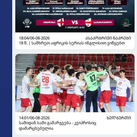
18:04/06-08-2026
ᲐᲡᲐᲙᲝᲑᲠᲘᲕᲘ ᲜᲐᲙᲠᲔᲑᲘ
18 წ. | სამხრეთ აფრიკის სერიას ინგლისით ვიწყებთ
14:01/06-08-2026
ᲮᲔᲚᲑᲣᲠᲗᲘ
სამიდან სამი გამარჯვება - კვიპროსიც
დამარცხებულია