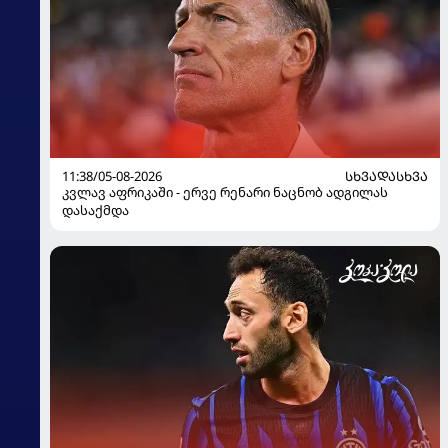
11:38/05-08-2026
ᲡᲮᲕᲐᲓᲐᲡᲮᲕᲐ
კვლავ აფრიკაში - ერვე რენარი ნაცნობ ადგილას
დასაქმდა