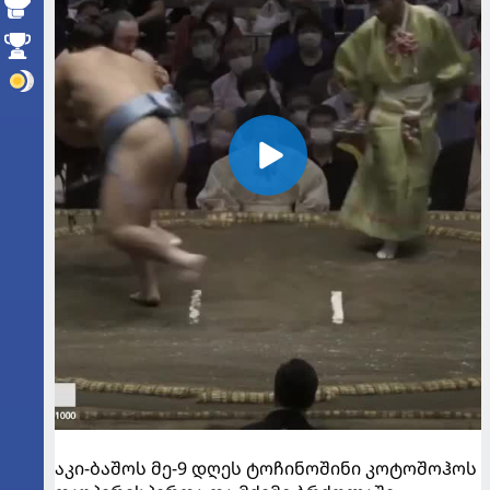
აკი-ბაშოს მე-9 დღეს ტოჩინოშინი კოტოშოჰოს