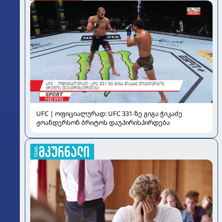
UFC | ოფიციალურად: UFC 331-ზე გიგა ჭიკაძე
ჟოანდერსონ ბრიტოს დაუპირისპირდება