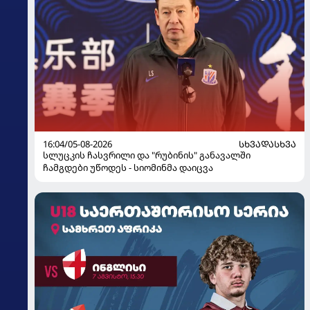
16:04/05-08-2026
ᲡᲮᲕᲐᲓᲐᲡᲮᲕᲐ
სლუცკის ჩასვრილი და "რუბინის" განავალში
ჩამგდები უწოდეს - სიომინმა დაიცვა