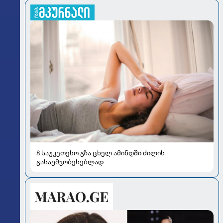
8 საუკეთესო გზა ცხელ ამინდში ძილის
გასაუმჯობესებლად