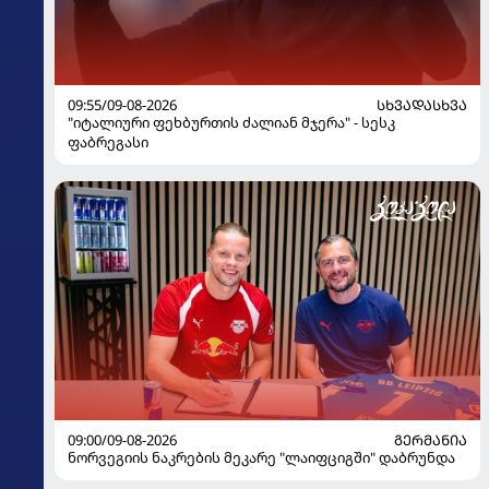
09:55/09-08-2026
ᲡᲮᲕᲐᲓᲐᲡᲮᲕᲐ
"იტალიური ფეხბურთის ძალიან მჯერა" - სესკ
ფაბრეგასი
09:00/09-08-2026
ᲒᲔᲠᲛᲐᲜᲘᲐ
ნორვეგიის ნაკრების მეკარე "ლაიფციგში" დაბრუნდა