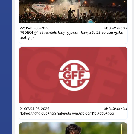
22:05/05-08-2026
ᲡᲮᲕᲐᲓᲐᲡᲮᲕᲐ
[VIDEO] ტრაპიზონში საგიჟეთია - სალაჰს 25 ათასი ფანი
დახვდა
21:07/04-08-2026
ᲡᲮᲕᲐᲓᲐᲡᲮᲕᲐ
ქართველი მსაჯები ევროპა ლიგის მატჩს განსჯიან