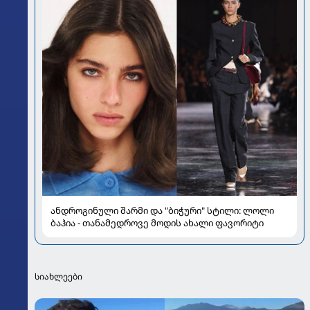
ანდროგინული შარმი და "ბიჭური" სტილი: ლოლი
ბაჰია - თანამედროვე მოდის ახალი ფავორიტი
სიახლეები