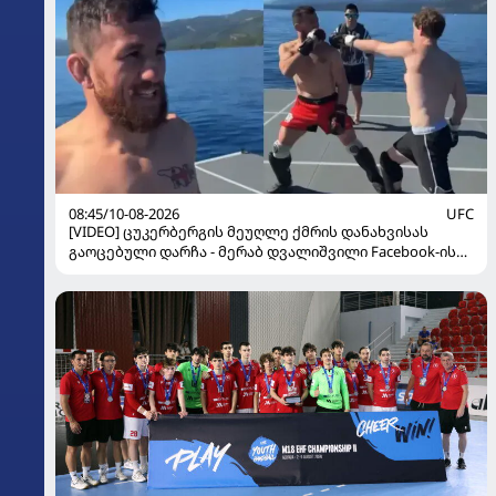
08:45/10-08-2026
UFC
[VIDEO] ცუკერბერგის მეუღლე ქმრის დანახვისას
გაოცებული დარჩა - მერაბ დვალიშვილი Facebook-ის
დამფუძნებელს დაუპირისპირდა