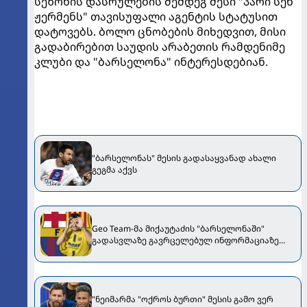
სეზონის დასრულების შემდეგ მესი "პარი სენ
ჟერმენს" თავისუფალი აგენტის სტატუსით
დატოვებს. ბოლო ცნობების მიხედვით, მისი
გადაბირებით საუდის არაბეთის რამდენიმე
კლუბი და "ბარსელონა" ინტერესდებიან.
"ბარსელონას" მესის გადასაყვანად ახალი
გეგმა აქვს
Geo Team-მა მიქაუტაძის "ბარსელონაში"
გადასვლაზე გავრცელებულ ინფორმაციაზე
განმარტება გააკეთა
"ნეიმარმა "ოქროს ბურთი" მესის გამო ვერ