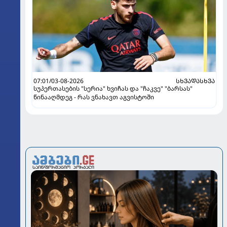
07:01/03-08-2026
ᲡᲮᲕᲐᲓᲐᲡᲮᲕᲐ
სუპერთასების "სერია" ხვიჩას და "ჩაკვე" "ბარსას"
წინააღმდეგ - რას ვნახავთ აგვისტოში