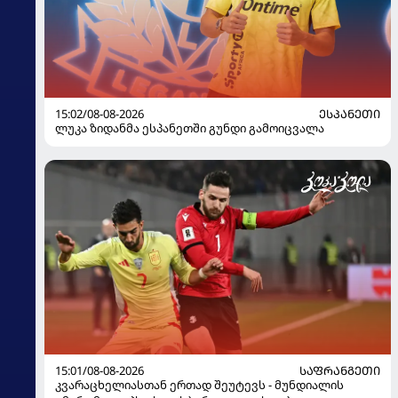
15:02/08-08-2026
ᲔᲡᲞᲐᲜᲔᲗᲘ
ლუკა ზიდანმა ესპანეთში გუნდი გამოიცვალა
15:01/08-08-2026
ᲡᲐᲤᲠᲐᲜᲒᲔᲗᲘ
კვარაცხელიასთან ერთად შეუტევს - მუნდიალის