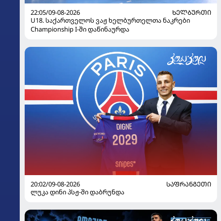
22:05/09-08-2026
ᲮᲔᲚᲑᲣᲠᲗᲘ
U18. საქართველოს ვაჟ ხელბურთელთა ნაკრები
Championship I-ში დაწინაურდა
20:02/09-08-2026
ᲡᲐᲤᲠᲐᲜᲒᲔᲗᲘ
ლუკა დინი პსჟ-ში დაბრუნდა