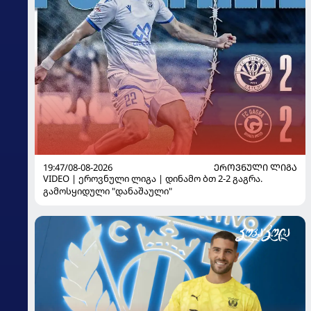
19:47/08-08-2026
ᲔᲠᲝᲕᲜᲣᲚᲘ ᲚᲘᲒᲐ
VIDEO | ეროვნული ლიგა | დინამო ბთ 2-2 გაგრა.
გამოსყიდული "დანაშაული"