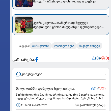
მოიგო" - ბრაზილიელის ყოფილი აგენტი
კვარაცხელიასთან ერთად შეუტევს -
მუნდიალის გმირი მალე პსჟ-ს ფეხბურთელი
გახდება
ბარსელონა
ლიონელ მესი
ხავიერ ძანეტი
თეგები:
(0)
/
(0)
გაზიარება:
კომენტარები
3
მოლოდინში, დამელია სულიიი! გია.
(1)
/
(1)
წარმომიდგენია მესის დაბრუნება ბარსაში! მაგარი დახვედრა,
ოვაციები, სიხარული, ყიჟინა და სკანდირება: მესი,მესი, მესი!
გამოხმაურება
(0)
11:54:34 AM 6/1/2023