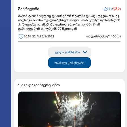
შახრუდინი
(1)
/
(2)
მაშინ ტ რონალდოც დააბრუნონ რეალში და აღსდგება ო ისევ
ინტრიგა ბარსა რეალი))ბენზემა მიდის თან ცენტრ ფორვარდის
პოზოციაზე ითამაშებს თუნდაც მეორე ტაიმში რომ
გამოიყვანონ ხოლმე 65-70 წუთიდან
გამოხმაურება
(0)
10:51:32 AM 6/1/2023
ყველა კომენტარი
დაამატე კომენტარი
ასევე დაგაინტერესებთ