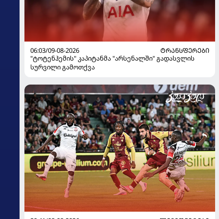
06:03/09-08-2026
ᲢᲠᲐᲜᲡᲤᲔᲠᲔᲑᲘ
"ტოტენჰემის" კაპიტანმა "არსენალში" გადასვლის
სურვილი გამოთქვა