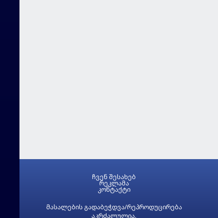
ჩვენ შესახებ
რეკლამა
კონტაქტი
მასალების გადაბეჭდვა/რეპროდუცირება
აკრძალულია,