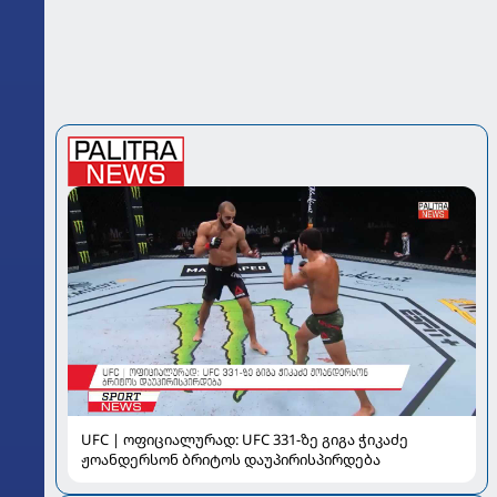
UFC | ოფიციალურად: UFC 331-ზე გიგა ჭიკაძე
ჟოანდერსონ ბრიტოს დაუპირისპირდება