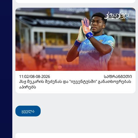
11:02/08-08-2026
ᲡᲐᲤᲠᲐᲜᲒᲔᲗᲘ
პსჟ მეკარის შეძენას და "იუვენტუსში" განათხოვრებას
აპირებს
ყველა