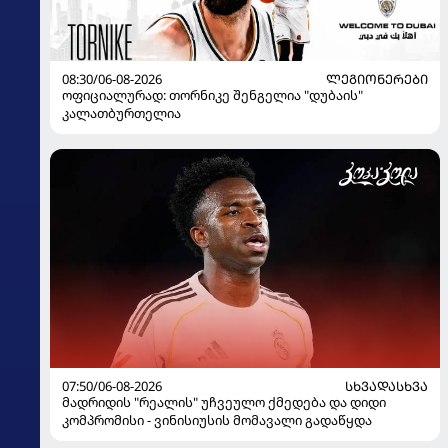
08:30/06-08-2026
ᲚᲔᲒᲘᲝᲜᲔᲠᲔᲑᲘ
ოფიციალურად: თორნიკე შენგელია "დუბაის"
კალათბურთელია
07:50/06-08-2026
ᲡᲮᲕᲐᲓᲐᲡᲮᲕᲐ
მადრიდის "რეალის" უჩვეულო ქმედება და დიდი
კომპრომისი - ვინისიუსის მომავალი გადაწყდა