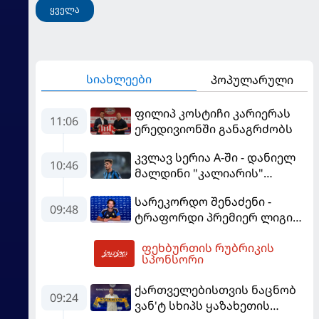
ყველა
სიახლეები
პოპულარული
ფილიპ კოსტიჩი კარიერას
11:06
ერედივიონში განაგრძობს
კვლავ სერია A-ში - დანიელ
10:46
მალდინი "კალიარის"
ღირსებას დაიცავს
სარეკორდო შენაძენი -
09:48
ტრაფორდი პრემიერ ლიგის
მორიგ გუნდში გადავიდა
ფეხბურთის რუბრიკის
11:23
სპონსორი
ქართველებისთვის ნაცნობ
09:24
ვან'ტ სხიპს ყაზახეთის