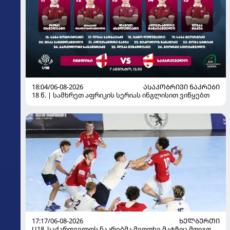
18:04/06-08-2026
ᲐᲡᲐᲙᲝᲑᲠᲘᲕᲘ ᲜᲐᲙᲠᲔᲑᲘ
18 წ. | სამხრეთ აფრიკის სერიას ინგლისით ვიწყებთ
17:17/06-08-2026
ᲮᲔᲚᲑᲣᲠᲗᲘ
U18. საქართველოს ნაკრებმა მეოთხე მატჩიც მოიგო