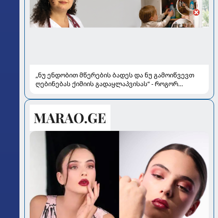
„ნუ ენდობით მწერების ბადეს და ნუ გამოიწვევთ
ღებინებას ქიმიის გადაყლაპვისას“ - როგორ
ვიხსნათ ბავშვი კრიტიკულ სიტუაციაში, პედიატრ
სალომე ახვლედიანის რჩევები