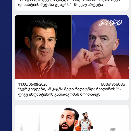
დინასტიის შექმნა გვსურს" - მიკელ არტეტა
11:00/06-08-2026
ᲡᲮᲕᲐᲓᲐᲡᲮᲕᲐ
"ვერ ვხვდები, ამ კაცმა მეტი რაღა უნდა ჩაიდინოს?" -
ფიგუ ინფანტინოს გადადგომას მოითხოვს