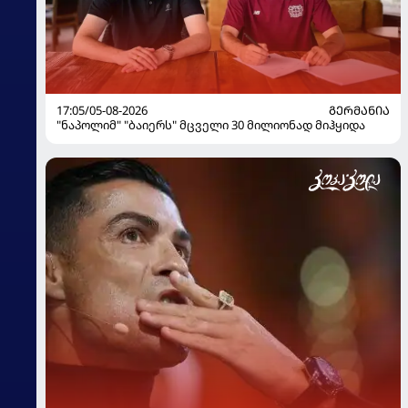
17:05/05-08-2026
ᲒᲔᲠᲛᲐᲜᲘᲐ
"ნაპოლიმ" "ბაიერს" მცველი 30 მილიონად მიჰყიდა