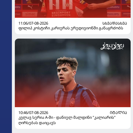
11:06/07-08-2026
ᲡᲮᲕᲐᲓᲐᲡᲮᲕᲐ
ფილიპ კოსტიჩი კარიერას ერედივიონში განაგრძობს
10:46/07-08-2026
ᲘᲢᲐᲚᲘᲐ
კვლავ სერია A-ში - დანიელ მალდინი "კალიარის"
ღირსებას დაიცავს