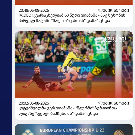
20:48/05-08-2026
ᲚᲔᲒᲘᲝᲜᲔᲠᲔᲑᲘ
[VIDEO] კვარაცხელიამ 60 წუთი ითამაშა - პსჟ სეზონის
პირველ მატჩში "მალიორკასთან" დამარცხდა
20:02/05-08-2026
ᲚᲔᲒᲘᲝᲜᲔᲠᲔᲑᲘ
კიტეიშვილმა ვერ ითამაშა - "შტურმი" ჩემპიონთა
ლიგაზე "ფენერბაჰჩესთან" დამარცხდა