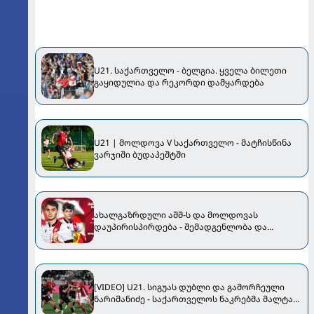
U21. საქართველო - ბელგია. ყველა ბილეთი
გაყიდულია და რეკორდი დამყარდება
U21 | მოლდოვა V საქართველო - მატჩისწინა
ვარჯიში ბუდაპეშტში
ახალგაზრდული აშშ-ს და მოლდოვას
დაუპირისპირდება - შემადგენლობა და
მატჩების განრიგი
[VIDEO] U21. სიგუას დუბლი და გამორჩეული
ნარიმანიძე - საქართველოს ნაკრებმა მალტას
სძლია