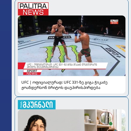
UFC | ოფიციალურად: UFC 331-ზე გიგა ჭიკაძე
ჟოანდერსონ ბრიტოს დაუპირისპირდება