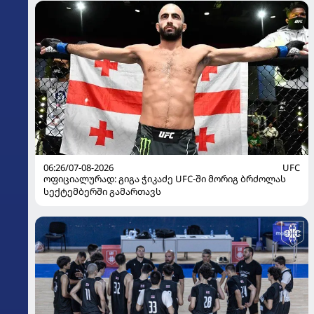
06:26/07-08-2026
UFC
ოფიციალურად: გიგა ჭიკაძე UFC-ში მორიგ ბრძოლას
სექტემბერში გამართავს