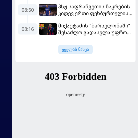
ნაკრები ჩააბარეს
პსჟ საფრანგეთის ნაკრების
08:50
კიდევ ერთი ფეხბურთელის
დამატებას გეგმავს
მიქაუტაძის "ბარსელონაში"
08:16
შესაძლო გადასვლა უფრო
რეალური ხდება - რაზე
ესაუბრა ქართველი
ყველას ნახვა
კატალონიელთა მთავარ
მწვრთნელს