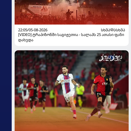
22:05/05-08-2026
ᲡᲮᲕᲐᲓᲐᲡᲮᲕᲐ
[VIDEO] ტრაპიზონში საგიჟეთია - სალაჰს 25 ათასი ფანი
დახვდა