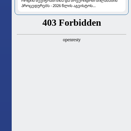
როდის შევიჭრათ თმა და მოვერიდოთ სილამაზის
პროცედურებს - 2026 წლის აგვისტოს
ასტროლოგიური გზამკვლევი