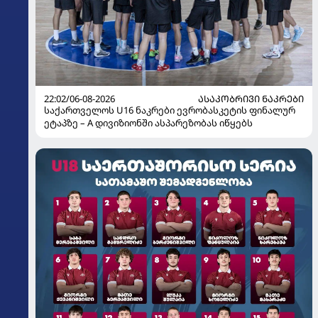
22:02/06-08-2026
ᲐᲡᲐᲙᲝᲑᲠᲘᲕᲘ ᲜᲐᲙᲠᲔᲑᲘ
საქართველოს U16 ნაკრები ევრობასკეტის ფინალურ
ეტაპზე – A დივიზიონში ასპარეზობას იწყებს