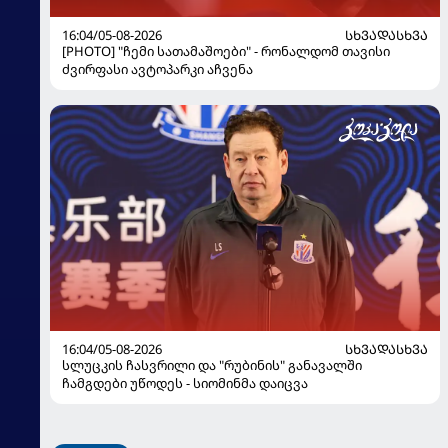
16:04/05-08-2026
ᲡᲮᲕᲐᲓᲐᲡᲮᲕᲐ
[PHOTO] "ჩემი სათამაშოები" - რონალდომ თავისი
ძვირფასი ავტოპარკი აჩვენა
16:04/05-08-2026
ᲡᲮᲕᲐᲓᲐᲡᲮᲕᲐ
სლუცკის ჩასვრილი და "რუბინის" განავალში
ჩამგდები უწოდეს - სიომინმა დაიცვა