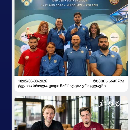
18:05/05-08-2026
ᲢᲧᲕᲘᲘᲡ ᲡᲠᲝᲚᲐ
ტყვიის სროლა. დიდი წარმატება ვროცლავში