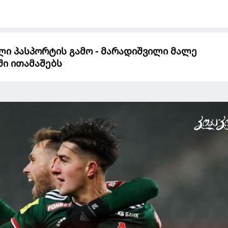
ლი პასპორტის გამო - მარადიშვილი მალე
ში ითამაშებს