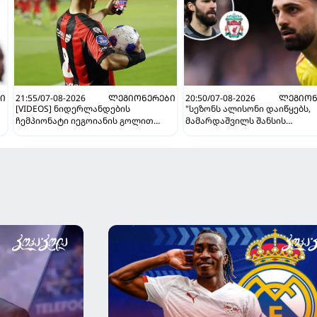
Ი
21:55/07-08-2026
ᲚᲔᲒᲘᲝᲜᲔᲠᲔᲑᲘ
20:50/07-08-2026
ᲚᲔᲒᲘᲝᲜ
[VIDEOS] ნიდერლანდების
"სეზონს ალისონი დაიწყებს,
ჩემპიონატი იეგოიანის გოლით
მამარდაშვილს შანსის
გაიხსნა - ის მატჩის MVP გახდა
გამოსაყენებლად მოთმინება
სჭირდება, რომელსაც 100%-
მიიღებს" - განაცხადა
"ლივერპულის" ყოფილმა მეკ