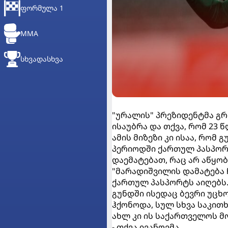
ᲤᲝᲠᲛᲣᲚᲐ 1
MMA
ᲡᲮᲕᲐᲓᲐᲡᲮᲕᲐ
"ურალის" პრეზიდენტმა გრ
ისაუბრა და თქვა, რომ 23 
ამის მიზეზი კი ისაა, რომ
პერიოდში ქართულ პასპორ
დაემატებათ, რაც არ აწყობ
"მარადიშვილის დამატება 
ქართულ პასპორტს აიღებს
გუნდში ისედაც ბევრი უცხ
ჰქონოდა, სულ სხვა საკითხ
ახლ კი ის საქართველოს მო
- თქვა ივანოვმა.