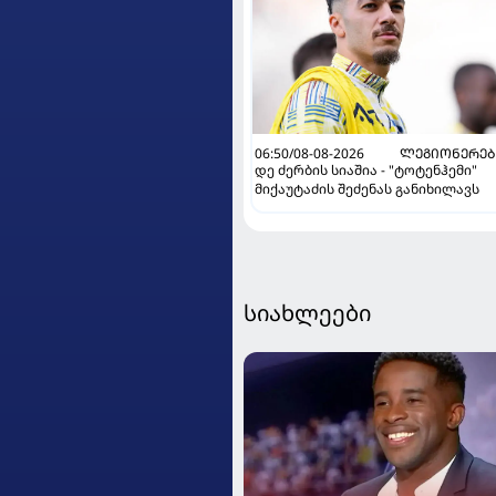
06:50/08-08-2026
ᲚᲔᲒᲘᲝᲜᲔᲠᲔᲑ
დე ძერბის სიაშია - "ტოტენჰემი"
მიქაუტაძის შეძენას განიხილავს
სიახლეები