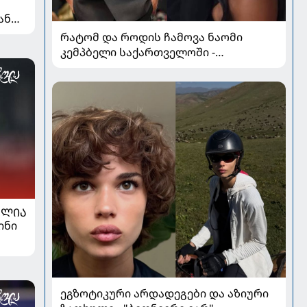
ან
რატომ და როდის ჩამოვა ნაომი
კემპბელი საქართველოში -
სუპერმოდელის კარიერა, რომელმაც
მოდის ისტორია შეცვალა
ᲐᲚᲘᲐ
ინი
ეგზოტიკური არდადეგები და აზიური