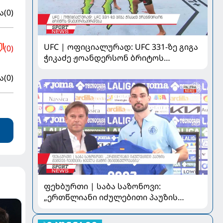
ა
(0)
UFC | ოფიციალურად: UFC 331-ზე გიგა
(0)
ჭიკაძე ჟოანდერსონ ბრიტოს
დაუპირისპირდება
ა
(0)
ფეხბურთი | საბა საზონოვი:
„ერთწლიანი იძულებითი პაუზის
შემდეგ ჩემთვის ყველა მატჩი
მნიშვნელოვანია“