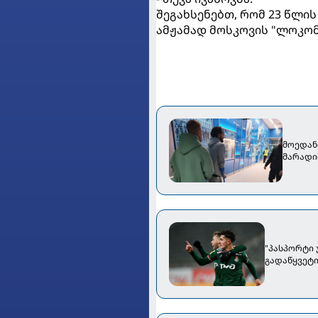
შეგახსენებთ, რომ 23 წლი
ამჟამად მოსკოვის "ლოკომ
მოედან
მარადი
"პასპორტი 
გადაწყვეტი