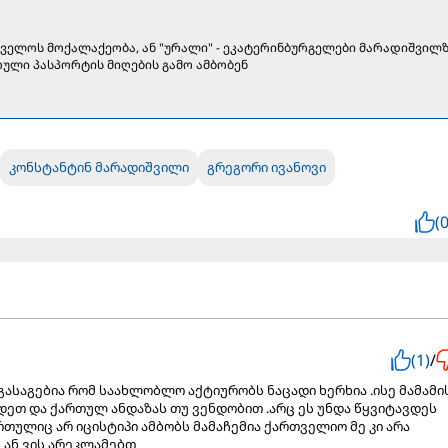
თველოს მოქალაქეობა, ან "ურალი" - ეკატერინბურგელები მარადიშვილ
ული პასპორტის მიღების გამო ამბობენ
:
კონსტანტინ მარადიშვილი
გრეგორი ივანოვი
(0
(1)
/
გასაგებია რომ საახლობლო აქტიურობს ნაცადი ხერხია .ისე მამამი
ოდეთ და ქართულ ანდაზას თუ ვენდობით .არც ეს უნდა წყვიტავდეს
თულიც არ იცისტიპი ამბობს მამაჩემია ქართველიო მე კი არა
 ან ვის არეკლამებთ