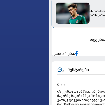
ან საქარ
უარს ქართ
თეგები
გაზიარება:
კომენტარები
Გიო
ჺრ გვინდა და ამ რეკლამებით 
მაგარზე მაგარი მზეა რომ იც
ვარსკვლავებს მითუმეტეს ქარ
მამაჩემიო ოე გაიგღვიძეთ რას