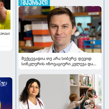
ᲔᲠᲔᲑᲘ
ით
შექცევადია თუ არა სიბერე: დევიდ
არემ
სინკლერის ინოვაციური კვლევა და
OSK გენური თერაპია