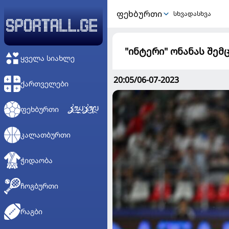
ᲤᲔᲮᲑᲣᲠᲗᲘ
სხვადასხვა
"ინტერი" ონანას შე
ᲧᲕᲔᲚᲐ ᲡᲘᲐᲮᲚᲔ
20:05/06-07-2023
ᲥᲐᲠᲗᲕᲔᲚᲔᲑᲘ
ᲤᲔᲮᲑᲣᲠᲗᲘ
ᲙᲐᲚᲐᲗᲑᲣᲠᲗᲘ
ᲭᲘᲓᲐᲝᲑᲐ
ᲩᲝᲒᲑᲣᲠᲗᲘ
ᲠᲐᲒᲑᲘ