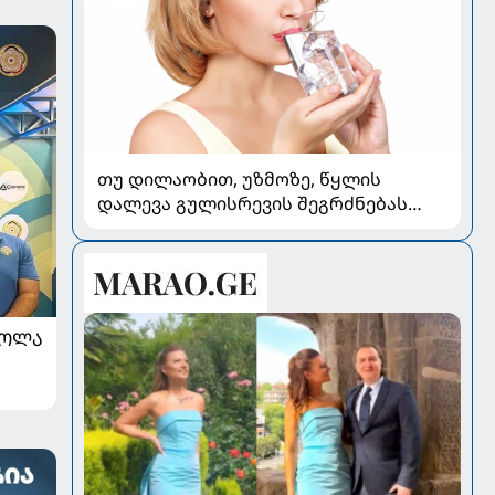
თუ დილაობით, უზმოზე, წყლის
დალევა გულისრევის შეგრძნებას
იწვევს - რა უნდა ვიცოდეთ
ᲠᲝᲚᲐ