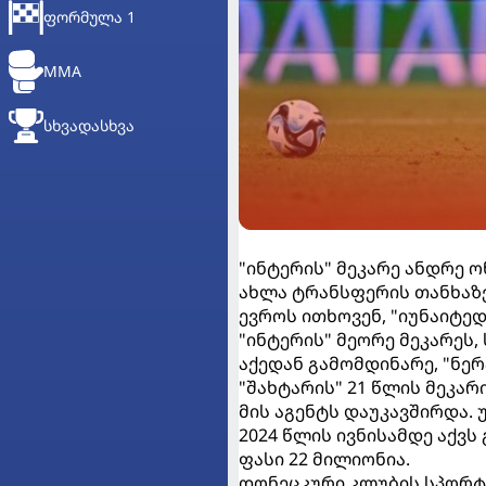
ᲤᲝᲠᲛᲣᲚᲐ 1
MMA
ᲡᲮᲕᲐᲓᲐᲡᲮᲕᲐ
"ინტერის" მეკარე ანდრე 
ახლა ტრანსფერის თანხაზე
ევროს ითხოვენ, "იუნაიტედ
"ინტერის" მეორე მეკარეს
აქედან გამომდინარე, "ნე
"შახტარის" 21 წლის მეკარ
მის აგენტს დაუკავშირდა. 
2024 წლის ივნისამდე აქვს
ფასი 22 მილიონია.
დონეცკური კლუბის სპორტ