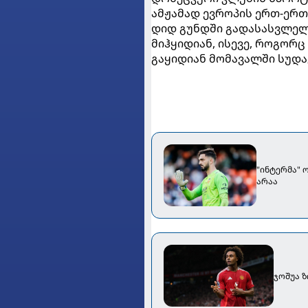
ამჟამად ევროპის ერთ-ერთ
დიდ გუნდში გადასასვლელ
მიჰყიდიან, ისევე, როგორც
გაყიდიან მომავალში სუდა
"ინტერმა" 
არაა
ჯოშუა 