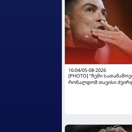
16:04/05-08-2026
[PHOTO] "ჩემი სათამაშოებ
რონალდომ თავისი ძვირ
ავტოპარკი აჩვენა