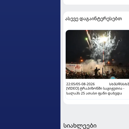
ასევე დაგაინტერესებთ
22:05/05-08-2026
ᲡᲮᲕᲐᲓᲐᲡᲮ
[VIDEO] ტრაპიზონში საგიჟეთია -
სალაჰს 25 ათასი ფანი დახვდა
სიახლეები