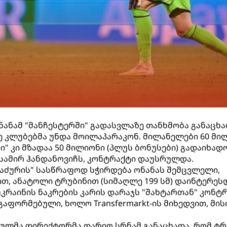
ონანამ "მანჩესტერში" გადასვლაზე თანხმობა განაცხა
 კლუბებმა უნდა მოილაპარაკონ. მილანელები 60 მი
ი" კი მზადაა 50 მილიონი (პლუს ბონუსები) გადაიხად
, სამირ ჰანდანოვიჩს, კონტრაქტი დაუსრულდა.
რაძურის" სასწრაფოდ სჭირდება ონანას შემცვლელი,
ით, ანატოლი ტრუბინით (სიმაღლე 199 სმ) დაინტერეს
უკრაინის ნაკრების კარის დარაჯს "შახტართან" კონტ
 გაფორმებული, ხოლო Transfermarkt-ის მიხედვით, მის
ულმა დირექტორმა დარიო სრნამ განაცხადა, რომ ტრ