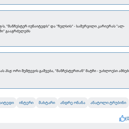
ჟ-ს, "მანჩესტერ იუნაიტედს" და "ჩელსის" - სამერვილი კარიერას "ალ-
ი" გააგრძელებს
ას პსჟ: ორი შემტევის გაშვება, "მანჩესტერთან" მატჩი - უახლოესი ამბებ
ნაიტედი
ინტერი
შახტარი
ანდრე ონანა
ანატოლი ტრუბინი
(0