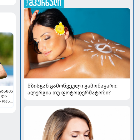
მზისგან გამოწვეული გამონაყარი:
ᲓᲐᲡᲮᲕᲐ
ალერგია თუ ფოტოდერმატოზი?
ს და
- რას