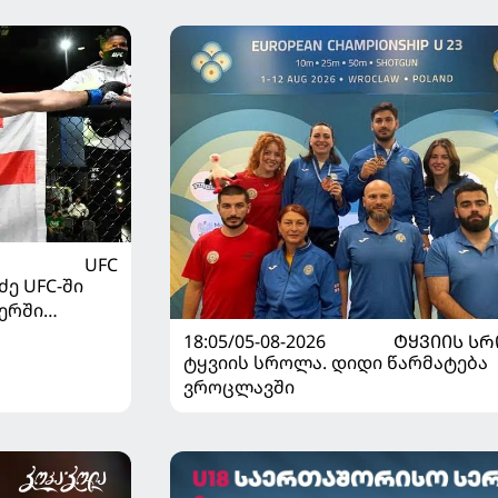
UFC
ე UFC-ში
ერში
18:05/05-08-2026
ᲢᲧᲕᲘᲘᲡ Ს
ტყვიის სროლა. დიდი წარმატება
ვროცლავში