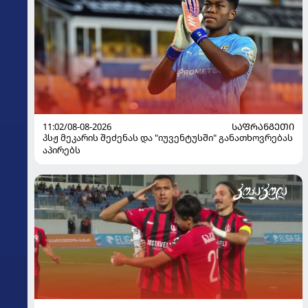
11:02/08-08-2026
ᲡᲐᲤᲠᲐᲜᲒᲔᲗᲘ
პსჟ მეკარის შეძენას და "იუვენტუსში" განათხოვრებას
აპირებს