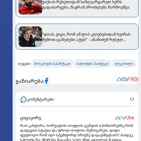
ჯიქიას რუსეთიდან საზღვარგარეთ სურს
გადაბარგება, მაგრამ პრობლემა წარმოეშვა
"დიახ, ვიცი, რომ ამ ტოპ-კლუბებიდან ხვიჩას
შემოთავაზებები აქვს!" - ანანიძემ რუსულ
პრესასთან კვარაცხელიას შესახებ ვრცლად
ისაუბრა
მოსკოვის სპარტაკი
სპლიტის ჰაიდუკი
ლუკოილი
თეგები:
(0)
/
(0)
გაზიარება:
კომენტარები
17
ციციკორე
(1)
/
(4)
რაო კანტორა, ხორვატიის სოფლის გუნდის სპონსორებზე რომ
დადევით სტატია და ტროლ-ბოტობა შემოყარეთ, დიდი
ფუტბოლი რომ იყო სტემფორდ ბრიჯზე დაგავიწყდათ?! ჰაიდუკ
სპლიტს რა ეწერება მაიკაზე, სულ ერთ ადგილას მკიდია.