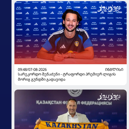
09:48/07-08-2026
ᲘᲜᲒᲚᲘᲡᲘ
სარეკორდო შენაძენი - ტრაფორდი პრემიერ ლიგის
მორიგ გუნდში გადავიდა