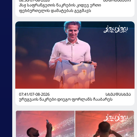
08:50/07-08-2026
ᲡᲐᲤᲠᲐᲜᲒᲔᲗᲘ
პსჟ საფრანგეთის ნაკრების კიდევ ერთი
ფეხბურთელის დამატებას გეგმავს
07:41/07-08-2026
ᲡᲮᲕᲐᲓᲐᲡᲮᲕᲐ
ურუგვაის ნაკრები დიეგო ფორლანს ჩააბარეს