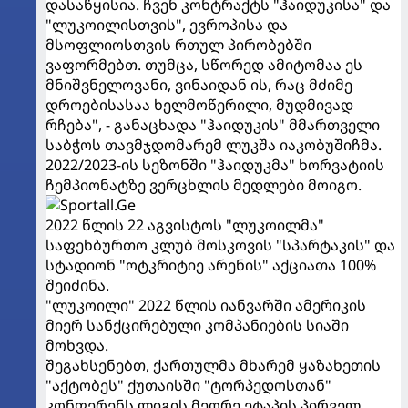
დასაწყისია. ჩვენ კონტრაქტს "ჰაიდუკისა" და
"ლუკოილისთვის", ევროპისა და
მსოფლიოსთვის რთულ პირობებში
ვაფორმებთ. თუმცა, სწორედ ამიტომაა ეს
მნიშვნელოვანი, ვინაიდან ის, რაც მძიმე
დროებისასაა ხელმოწერილი, მუდმივად
რჩება", - განაცხადა "ჰაიდუკის" მმართველი
საბჭოს თავმჯდომარემ ლუკშა იაკობუშიჩმა.
2022/2023-ის სეზონში "ჰაიდუკმა" ხორვატიის
ჩემპიონატზე ვერცხლის მედლები მოიგო.
2022 წლის 22 აგვისტოს "ლუკოილმა"
საფეხბურთო კლუბ მოსკოვის "სპარტაკის" და
სტადიონ "ოტკრიტიე არენის" აქციათა 100%
შეიძინა.
"ლუკოილი" 2022 წლის იანვარში ამერიკის
მიერ სანქცირებული კომპანიების სიაში
მოხვდა.
შეგახსენებთ, ქართულმა მხარემ ყაზახეთის
"აქტობეს" ქუთაისში "ტორპედოსთან"
კონფერენს ლიგის მეორე ეტაპის პირველ