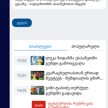
ეტაპზე – A დივიზიონში ასპარეზობას იწყებს
ყველა
სიახლეები
პოპულარული
ლუკა ზიდანმა ესპანეთში
15:02
გუნდი გამოიცვალა
კვარაცხელიასთან ერთად
15:01
შეუტევს - მუნდიალის გმირი
მალე პსჟ-ს ფეხბურთელი
ჯიმი ტაბიძე თურქულ
გახდება
14:05
გუნდში გადავიდა
ფეხბურთის რუბრიკის
15:22
სპონსორი