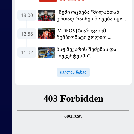
"ჩემი ოცნება "მილანთან"
13:00
ერთად რაიმეს მოგება იყო" -
მოდრიჩმა "როსონერიში"
[VIDEOS] ზივზივაძემ
თავის მისიაზე ისაუბრა
12:58
ჩემპიონატი გოლით,
"ჰაიდენჰაიმმა" კი
პსჟ მეკარის შეძენას და
გამარჯვებით დაიწყო
11:02
"იუვენტუსში"
განათხოვრებას აპირებს
ყველას ნახვა