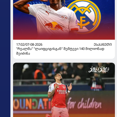
17:02/07-08-2026
ᲔᲡᲞᲐᲜᲔᲗᲘ
"რეალმა" "ლაიფციგისგან" შემტევი 140 მილიონად
შეიძინა