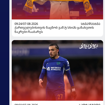
09:24/07-08-2026
ᲡᲮᲕᲐᲓᲐᲡᲮᲕᲐ
ქართველებისთვის ნაცნობ ვან'ტ სხიპს ყაზახეთის
ნაკრები ჩააბარეს