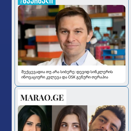
შექცევადია თუ არა სიბერე: დევიდ სინკლერის
ინოვაციური კვლევა და OSK გენური თერაპია