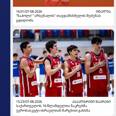
16:01/07-08-2026
ᲘᲢᲐᲚᲘᲐ
"ნაპოლი" "არსენალის" თავდამსხმელის შეძენას
ცდილობს
15:23/07-08-2026
ᲐᲡᲐᲙᲝᲑᲠᲘᲕᲘ ᲜᲐᲙᲠᲔᲑᲘ
საქართველოს 16-წლამდელთა ნაკრებმა
ევრობასკეტი ისრაელთან მარცხით გახსნა