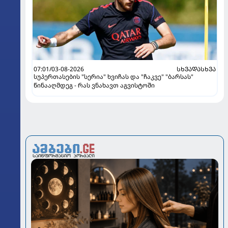
07:01/03-08-2026
ᲡᲮᲕᲐᲓᲐᲡᲮᲕᲐ
სუპერთასების "სერია" ხვიჩას და "ჩაკვე" "ბარსას"
წინააღმდეგ - რას ვნახავთ აგვისტოში