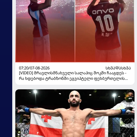
07:20/07-08-2026
ᲡᲮᲕᲐᲓᲐᲡᲮᲕᲐ
[VIDEO] მრავლისმნახველი სალაჰიც შოკში ჩააგდეს -
რა ხდებოდა ტრაბზონში ეგვიპტელი ფეხბურთელის
წარდგენისას