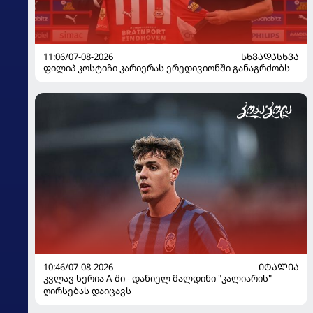
11:06/07-08-2026
ᲡᲮᲕᲐᲓᲐᲡᲮᲕᲐ
ფილიპ კოსტიჩი კარიერას ერედივიონში განაგრძობს
10:46/07-08-2026
ᲘᲢᲐᲚᲘᲐ
კვლავ სერია A-ში - დანიელ მალდინი "კალიარის"
ღირსებას დაიცავს