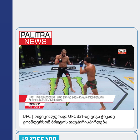
UFC | ოფიციალურად: UFC 331-ზე გიგა ჭიკაძე
ჟოანდერსონ ბრიტოს დაუპირისპირდება