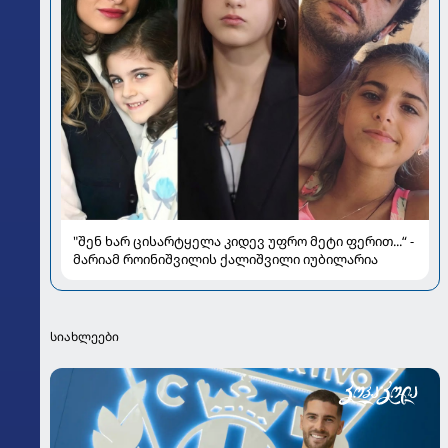
"შენ ხარ ცისარტყელა კიდევ უფრო მეტი ფერით...“ -
მარიამ როინიშვილის ქალიშვილი იუბილარია
სიახლეები