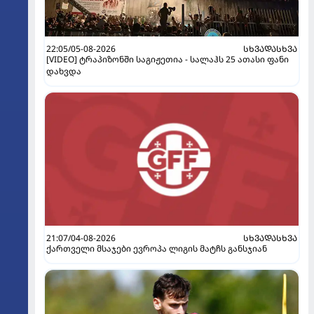
22:05/05-08-2026
ᲡᲮᲕᲐᲓᲐᲡᲮᲕᲐ
[VIDEO] ტრაპიზონში საგიჟეთია - სალაჰს 25 ათასი ფანი
დახვდა
21:07/04-08-2026
ᲡᲮᲕᲐᲓᲐᲡᲮᲕᲐ
ქართველი მსაჯები ევროპა ლიგის მატჩს განსჯიან