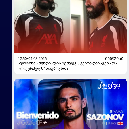
12:50/04-08-2026
ᲘᲜᲒᲚᲘᲡᲘ
ალისონმა მუნდიალის შემდეგ 5 კვირა დაისვენა და
"ლივერპულს" დაუბრუნდა