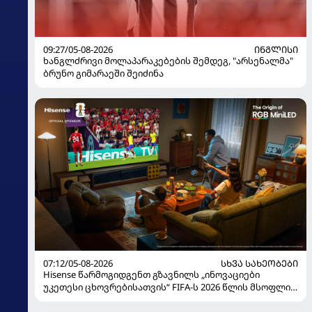
09:27/05-08-2026
ᲘᲜᲒᲚᲘᲡᲘ
ხანგლძრივი მოლაპარაკებების შემდეგ, "არსენალმა"
ბრუნო გიმარაეში შეიძინა
07:12/05-08-2026
ᲡᲮᲕᲐ ᲡᲐᲮᲔᲝᲑᲔᲑᲘ
Hisense წარმოგიდგენთ გზავნილს „ინოვაციები
უკეთესი ცხოვრებისათვის“ FIFA-ს 2026 წლის მსოფლიო
ჩემპიონატზე