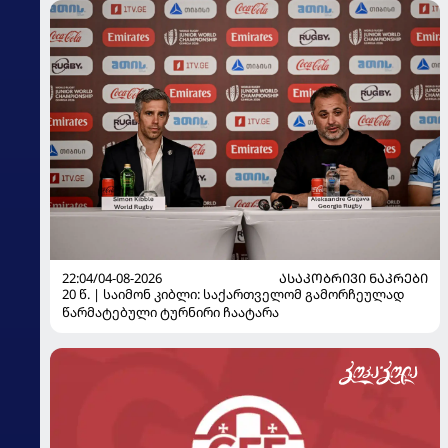
22:04/04-08-2026
ᲐᲡᲐᲙᲝᲑᲠᲘᲕᲘ ᲜᲐᲙᲠᲔᲑᲘ
20 წ. | საიმონ კიბლი: საქართველომ გამორჩეულად
წარმატებული ტურნირი ჩაატარა