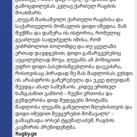
გამოცდილებას კვლავ ქართულ რაგბის
მოახმარს.
„ლევან მაისაშვილი ქართული რაგბისა და
საქართველოს მომავლის დიდი იმედია. მან
შექმნა და დაწერა ის ისტორია, რომელიც
გვაძლევს საფუძველს იმისა, რომ
ვიბრძოლოთ ბოლომდე და თუ ყველანი
ერთად დავდგებით, დიდი გამარჯვებებიც
აუცილებლად მოვა. ლევანს ამ პოზიციით
უფრო დიდი პასუხისმგებლობა დაეკისრა,
რისთვისაც პირადად მე მას მადლობას ვუხდი.
ის არასდროს გაჩერებულა და უკვე დღეიდან
შეუდგა ახალ სამუშაოს. კიდევ ერთხელ
ხაზგასმით ვამბობ – ჩვენი ერთობა და
გუნდურობა დიდ შედეგებს მოიტანს.
მადლობა ლევანს განვლილი წლებისთვის და
დიდი იმედით შევყურებთ მომავალს“ –
განაცხადა იოსებ ტყემალაძემ, რაგბის
კავშირის პრეზიდენტმა.
Rugby.ge