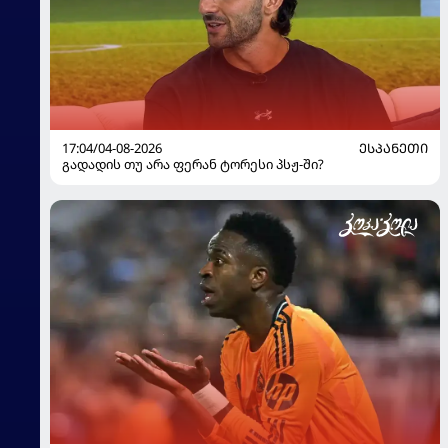
17:04/04-08-2026
ᲔᲡᲞᲐᲜᲔᲗᲘ
გადადის თუ არა ფერან ტორესი პსჟ-ში?