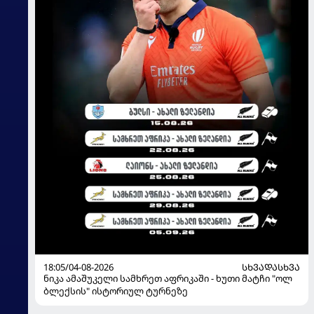
18:05/04-08-2026
ᲡᲮᲕᲐᲓᲐᲡᲮᲕᲐ
ნიკა ამაშუკელი სამხრეთ აფრიკაში - ხუთი მატჩი "ოლ
ბლექსის" ისტორიულ ტურნეზე