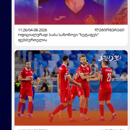
11:26/04-08-2026
ᲚᲔᲒᲘᲝᲜᲔᲠᲔᲑᲘ
ოფიციალურად: საბა საზონოვი “ხეტაფეს”
ფეხბურთელია