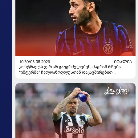
10:30/05-08-2026
ᲘᲢᲐᲚᲘᲐ
კონტრაქტს ჯერ არ გაუგრძელებენ, მაგრამ რჩება -
"ინტერმა" ჩალღანოღლუსთან დაკავშირებით
გადაწყვეტილება მიიღო