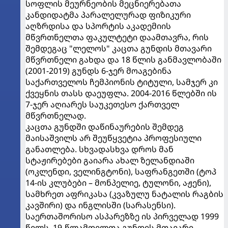
სოფლის მეურნეობის მეცნიერებათა
კანდიდატმა პარალელურად ფიზიკური
აღზრდისა და სპორტის აკადემიის
მწვრთნელთა ფაკულტეტი დაამთავრა, რის
შემდეგაც "ლელოს" კაცთა გუნდის მთავარი
მწვრთნელი გახდა და 18 წლის განმავლობაში
(2001-2019) გუნდს 6-ჯერ მოაგებინა
საქართველოს ჩემპიონის ტიტული, სამჯერ კი
ქვეყნის თასს დაეუფლა. 2004-2016 წლებში ის
7-ჯერ აღიარეს საუკეთესო ქართველ
მწვრთნელად.
კაცთა გუნდში დაწინაურების შემდეგ
მაისაშვილს არ შეუწყვეტია პროფესიული
განათლება. სხვადასხვა დროს მან
სტაჟირებები გაიარა ახალ ზელანდიაში
(ოკლენდი, ველინგტონი), საფრანგეთში (ტოპ
14-ის კლუბები – მონპელიე, ტულონი, აჟენი),
სამხრეთ აფრიკასა (კვაზულუ ნატალის რაგბის
კავშირი) და ინგლისში (სარასენსი).
საერთაშორისო ასპარეზზე ის პირველად 1999
წელს, 19-წლამდელთა გუნდის მთავარი