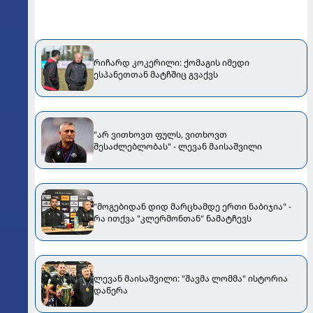
რიჩარდ კოკერილი: ქომაგის იმედი
ესპანეთთან მატჩშიც გვაქვს
"არ ვითხოვთ ფულს, ვითხოვთ
შესაძლებლობას" - ლევან მაისაშვილი
"მოგებიდან დიდ მარცხამდე ერთი ნაბიჯია" -
რა ითქვა "კლერმონთან" ნამატჩევს
ლევან მაისაშვილი: "შავმა ლომმა" ისტორია
დაწერა