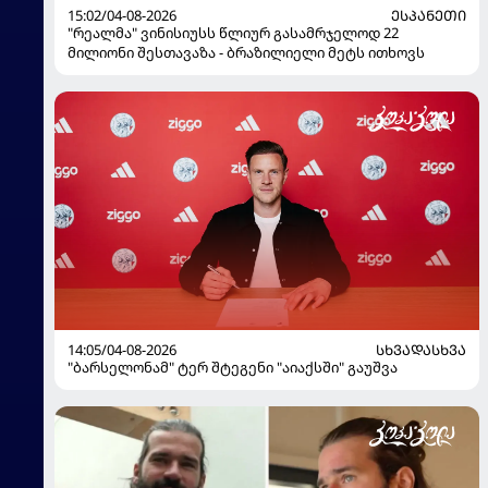
15:02/04-08-2026
ᲔᲡᲞᲐᲜᲔᲗᲘ
"რეალმა" ვინისიუსს წლიურ გასამრჯელოდ 22
მილიონი შესთავაზა - ბრაზილიელი მეტს ითხოვს
14:05/04-08-2026
ᲡᲮᲕᲐᲓᲐᲡᲮᲕᲐ
"ბარსელონამ" ტერ შტეგენი "აიაქსში" გაუშვა