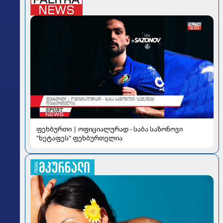
ფეხბურთი | ოფიციალურად - საბა საზონოვი
"ხეტაფეს" ფეხბურთელია