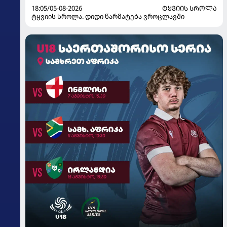
18:05/05-08-2026
ᲢᲧᲕᲘᲘᲡ ᲡᲠᲝᲚᲐ
ტყვიის სროლა. დიდი წარმატება ვროცლავში