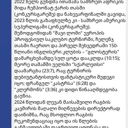
2022 წელს გუნდმა ითამაშა სამხრეთ აფრიკის
შიდა ჩემპიონატ ქარის თასში
(კონკურსგარეშე) და ნახევარფინალში გავიდა,
2023 წლის გაზაფხულზე კი - სამხრეთ ამერიკის
სუპერლიგაში (კონკურსგარეშე).
შემოდგომიდან "შავი ლომი" ევროპის
პროფესიულ საკლუბო ტურნირში, ჩელენჯ
თასში ჩაერთო და პირველ შეხვედრაში 150-
წლიანი ინგლისური კლუბის – "გლოსტერის"
დამარცხებამდე სულ ცოტა დააკლდა (10:15);
მეორე თამაშში უელსში "სქარლეთსი"
დაამარცხა (23:7), რაც ტურნირის
დებიუტანტისთვის ფანტასტიკური შედეგი
იყო; ფრანგულ "კასტრსა" (6:28) და
"კლერმონს" (3:36) კი დიდი წინააღმდეგობა
გაუწია.
2024 წლიდან ლევან მაისაშვილი რაგბის
კავშირის მაღალი მიღწევების დირექტორად
დაინიშნა, რაც მსოფლიო რაგბის
რეკომენდაციაც იყო და ის წლების
განმავლობაში დაგროვილ ცოდნასა და