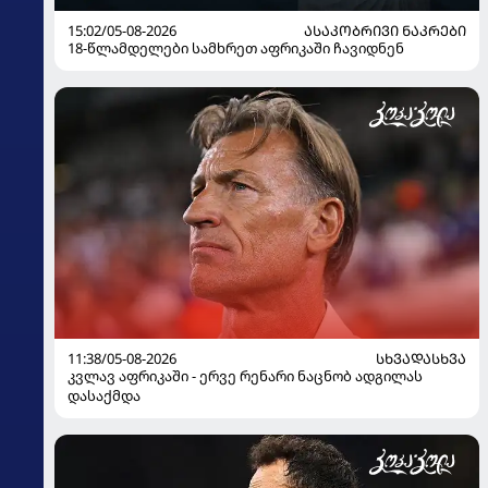
15:02/05-08-2026
ᲐᲡᲐᲙᲝᲑᲠᲘᲕᲘ ᲜᲐᲙᲠᲔᲑᲘ
18-წლამდელები სამხრეთ აფრიკაში ჩავიდნენ
11:38/05-08-2026
ᲡᲮᲕᲐᲓᲐᲡᲮᲕᲐ
კვლავ აფრიკაში - ერვე რენარი ნაცნობ ადგილას
დასაქმდა