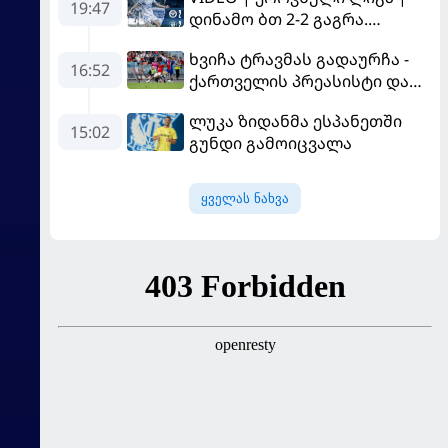
19:47
დინამო ბთ 2-2 გაგრა.
გამოსყიდული "დანაშაული"
ხვიჩა ტრავმას გადაურჩა -
16:52
ქართველის პრეასისტი და
პსჟ-ს ფრე "მანჩესტერ
ლუკა ზიდანმა ესპანეთში
იუნაიტედთან"
15:02
გუნდი გამოიცვალა
ყველას ნახვა