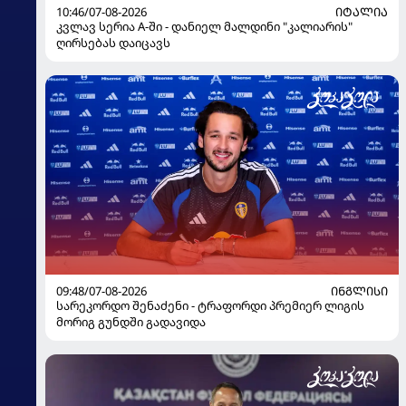
10:46/07-08-2026
ᲘᲢᲐᲚᲘᲐ
კვლავ სერია A-ში - დანიელ მალდინი "კალიარის"
ღირსებას დაიცავს
09:48/07-08-2026
ᲘᲜᲒᲚᲘᲡᲘ
სარეკორდო შენაძენი - ტრაფორდი პრემიერ ლიგის
მორიგ გუნდში გადავიდა