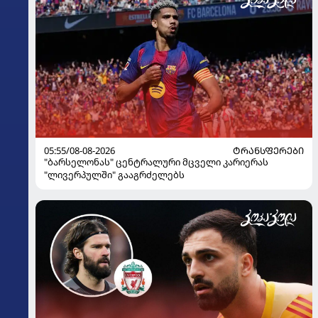
05:55/08-08-2026
ᲢᲠᲐᲜᲡᲤᲔᲠᲔᲑᲘ
"ბარსელონას" ცენტრალური მცველი კარიერას
"ლივერპულში" გააგრძელებს