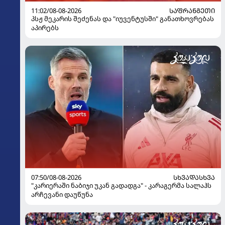
11:02/08-08-2026
ᲡᲐᲤᲠᲐᲜᲒᲔᲗᲘ
პსჟ მეკარის შეძენას და "იუვენტუსში" განათხოვრებას
აპირებს
07:50/08-08-2026
ᲡᲮᲕᲐᲓᲐᲡᲮᲕᲐ
"კარიერაში ნაბიჯი უკან გადადგა" - კარაგერმა სალაჰს
არჩევანი დაუწუნა