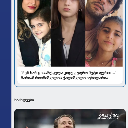
"შენ ხარ ცისარტყელა კიდევ უფრო მეტი ფერით...“ -
მარიამ როინიშვილის ქალიშვილი იუბილარია
სიახლეები