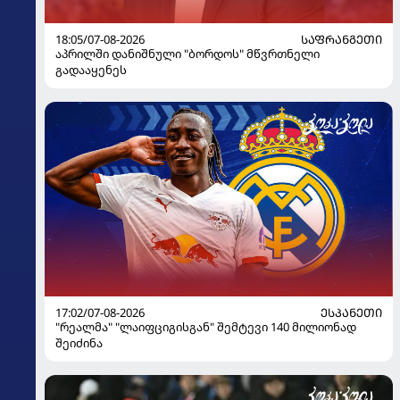
18:05/07-08-2026
ᲡᲐᲤᲠᲐᲜᲒᲔᲗᲘ
აპრილში დანიშნული "ბორდოს" მწვრთნელი
გადააყენეს
17:02/07-08-2026
ᲔᲡᲞᲐᲜᲔᲗᲘ
"რეალმა" "ლაიფციგისგან" შემტევი 140 მილიონად
შეიძინა