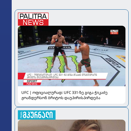
UFC | ოფიციალურად: UFC 331-ზე გიგა ჭიკაძე
ჟოანდერსონ ბრიტოს დაუპირისპირდება