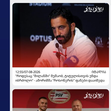
12:55/07-08-2026
ᲘᲢᲐᲚᲘᲐ
"როდესაც "მილანში" მუშაობ, ტიტულისთვის უნდა
იბრძოლო" - ამორიმმა "როსონერის" ფანები დააიმედა