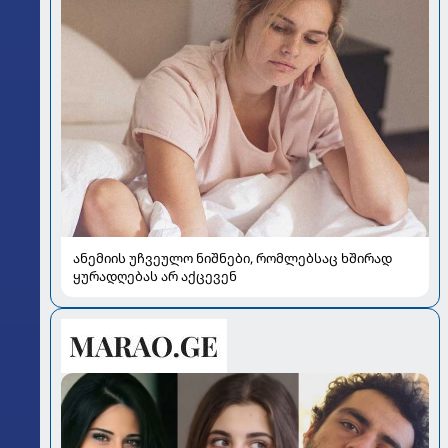
ანემიის უჩვეულო ნიშნები, რომლებსაც ხშირად
ყურადღებას არ აქცევენ