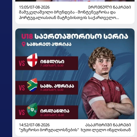
15:05/07-08-2026
ᲔᲠᲝᲕᲜᲣᲚᲘ ᲜᲐᲙᲠᲔᲑᲘ
მამუკელაშვილი ბრუნდება - მონტენეგროსა და
პორტუგალიასთან მატჩებისთვის საქართველო
მზადებას 15 კალათბურთელით იწყებს
14:52/07-08-2026
ᲐᲡᲐᲙᲝᲑᲠᲘᲕᲘ ᲜᲐᲙᲠᲔᲑᲘ
"უმცროსი ბორჯღალოსნების" ხუთი ლელო ინგლისთან