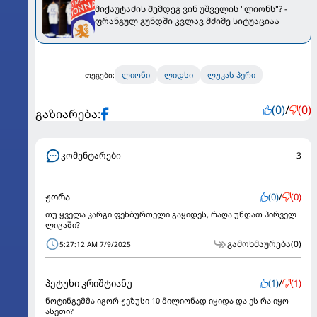
მიქაუტაძის შემდეგ ვინ უშველის "ლიონს"? -
ფრანგულ გუნდში კვლავ მძიმე სიტუაციაა
ლიონი
ლიდსი
ლუკას პერი
თეგები:
(0)
/
(0)
გაზიარება:
კომენტარები
3
ჟორა
(0)
/
(0)
თუ ყველა კარგი ფეხბურთელი გაყიდეს, რაღა უნდათ პირველ
ლიგაში?
გამოხმაურება
(0)
5:27:12 AM 7/9/2025
პეტუხი კრიშტიანუ
(1)
/
(1)
ნოტინგემმა იგორ ჟეზუსი 10 მილიონად იყიდა და ეს რა იყო
ასეთი?