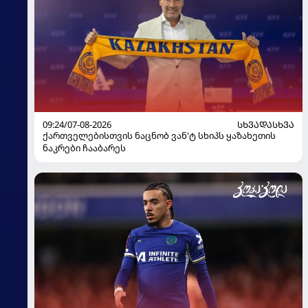
09:24/07-08-2026
ᲡᲮᲕᲐᲓᲐᲡᲮᲕᲐ
ქართველებისთვის ნაცნობ ვან'ტ სხიპს ყაზახეთის
ნაკრები ჩააბარეს