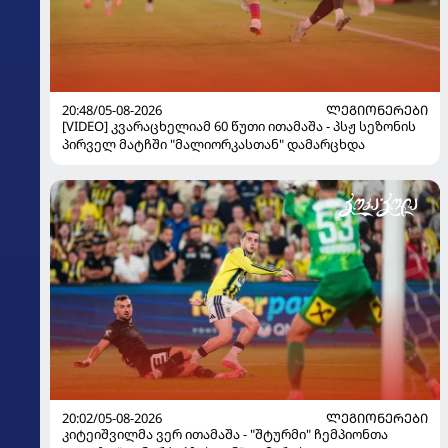
20:48/05-08-2026
ᲚᲔᲒᲘᲝᲜᲔᲠᲔᲑᲘ
[VIDEO] კვარაცხელიამ 60 წუთი ითამაშა - პსჟ სეზონის
პირველ მატჩში "მალიორკასთან" დამარცხდა
20:02/05-08-2026
ᲚᲔᲒᲘᲝᲜᲔᲠᲔᲑᲘ
კიტეიშვილმა ვერ ითამაშა - "შტურმი" ჩემპიონთა