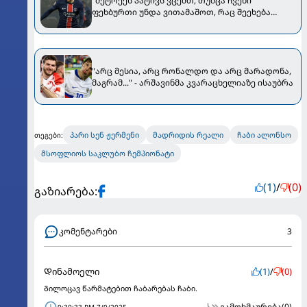
"მეტოქეს პატივს ვცემთ, თუმცა ჩვენი
ფეხბურთი უნდა ვითამაშოთ, რაც შეეხება
მბაპეს..." - კვარაცხელიამ "რეალთან" მატჩის
წინ კომენტარი გააკეთა
"არც მესია, არც რონალდო და არც მარადონა,
მაგრამ..." - არშავინმა კვარაცხელიაზე ისაუბრა
პარი სენ ჟერმენი
მადრიდის რეალი
ჩაბი ალონსო
თეგები:
მსოფლიოს საკლუბო ჩემპიონატი
(1)
/
(0)
გაზიარება:
კომენტარები
3
Დინამოელი
(1)
/
(0)
Გილოცავ წარმატებით ჩაბარებას ჩაბი.
გამოხმაურება
(0)