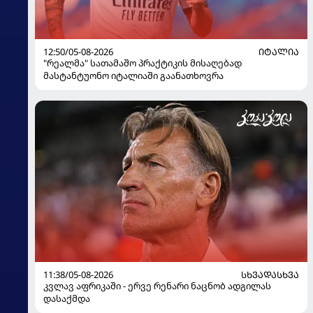
12:50/05-08-2026
ᲘᲢᲐᲚᲘᲐ
"რეალმა" სათამაშო პრაქტიკის მისაღებად
მასტანტუონო იტალიაში გაანათხოვრა
11:38/05-08-2026
ᲡᲮᲕᲐᲓᲐᲡᲮᲕᲐ
კვლავ აფრიკაში - ერვე რენარი ნაცნობ ადგილას
დასაქმდა