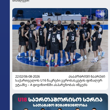
სიახლეები
22:02/06-08-2026
ᲐᲡᲐᲙᲝᲑᲠᲘᲕᲘ ᲜᲐᲙᲠᲔᲑᲘ
საქართველოს U16 ნაკრები ევრობასკეტის ფინალურ
ეტაპზე – A დივიზიონში ასპარეზობას იწყებს