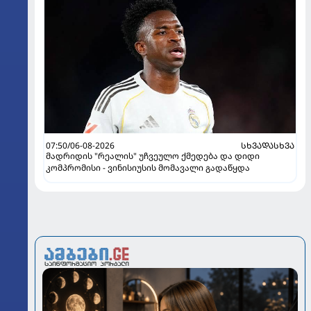
07:50/06-08-2026
ᲡᲮᲕᲐᲓᲐᲡᲮᲕᲐ
მადრიდის "რეალის" უჩვეულო ქმედება და დიდი
კომპრომისი - ვინისიუსის მომავალი გადაწყდა