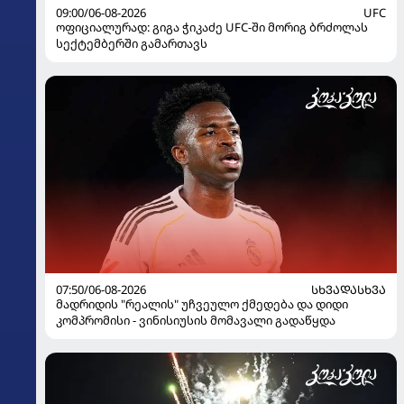
09:00/06-08-2026
UFC
ოფიციალურად: გიგა ჭიკაძე UFC-ში მორიგ ბრძოლას
სექტემბერში გამართავს
07:50/06-08-2026
ᲡᲮᲕᲐᲓᲐᲡᲮᲕᲐ
მადრიდის "რეალის" უჩვეულო ქმედება და დიდი
კომპრომისი - ვინისიუსის მომავალი გადაწყდა