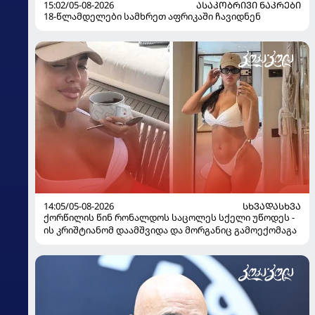
15:02/05-08-2026
ᲐᲡᲐᲙᲝᲑᲠᲘᲕᲘ ᲜᲐᲙᲠᲔᲑᲘ
18-წლამდელები სამხრეთ აფრიკაში ჩავიდნენ
14:05/05-08-2026
ᲡᲮᲕᲐᲓᲐᲡᲮᲕᲐ
ქორწილის წინ რონალდოს საცოლეს სქელი უწოდეს -
ის კრიშტიანომ დაამშვიდა და მორგანიც გამოექომაგა