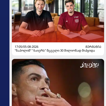
17:05/05-08-2026
ᲒᲔᲠᲛᲐᲜᲘᲐ
"ნაპოლიმ" "ბაიერს" მცველი 30 მილიონად მიჰყიდა