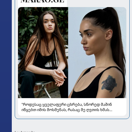
"როდესაც ყველაფერი ცხრება, სწორედ მაშინ
იწყებთ იმის მოსმენას, რასაც მე ღვთის ხმას
ვუწოდებ" - რას უზიარებს ლიზა ყენია
საზოგადოებას