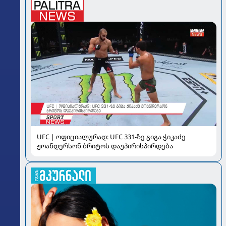
UFC | ოფიციალურად: UFC 331-ზე გიგა ჭიკაძე
ჟოანდერსონ ბრიტოს დაუპირისპირდება