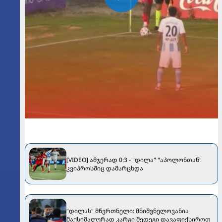
[VIDEO] ამჯერად 0:3 - "დილა" "აპოლონთან"
კვიპროსშიც დამარცხდა
"დილას" მწვრთნელი: მნიშვნელოვანია
მაქსიმალურად კარგი შედეგი დავაფიქსიროთ