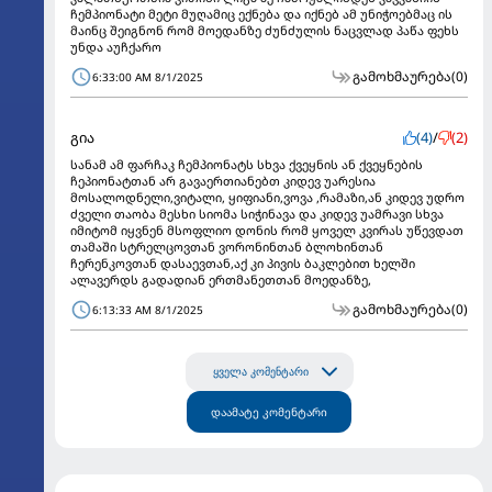
ჩემპიონატი მეტი მუღამიც ექნება და იქნებ ამ უნიჭოებმაც ის
მაინც შეიგნონ რომ მოედანზე ძუნძულის ნაცვლად პაწა ფეხს
უნდა აუჩქარო
გამოხმაურება
(0)
6:33:00 AM 8/1/2025
გია
(4)
/
(2)
სანამ ამ ფარჩაკ ჩემპიონატს სხვა ქვეყნის ან ქვეყნების
ჩეპიონატთან არ გავაერთიანებთ კიდევ უარესია
მოსალოდნელი,ვიტალი, ყიფიანი,ვოვა ,რამაზი,ან კიდევ უდრო
ძველი თაობა მესხი სიომა სიჭინავა და კიდევ უამრავი სხვა
იმიტომ იყვნენ მსოფლიო დონის რომ ყოველ კვირას უწევდათ
თამაში სტრელცოვთან ვორონინთან ბლოხინთან
ჩერენკოვთან დასაევთან,აქ კი პივის ბაკლებით ხელში
ალავერდს გადადიან ერთმანეთთან მოედანზე,
გამოხმაურება
(0)
6:13:33 AM 8/1/2025
ყველა კომენტარი
დაამატე კომენტარი