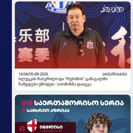
16:04/05-08-2026
ᲡᲮᲕᲐᲓᲐᲡᲮᲕᲐ
სლუცკის ჩასვრილი და "რუბინის" განავალში
ჩამგდები უწოდეს - სიომინმა დაიცვა