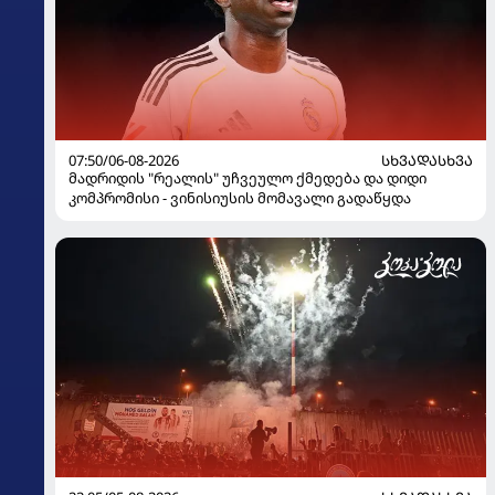
07:50/06-08-2026
ᲡᲮᲕᲐᲓᲐᲡᲮᲕᲐ
მადრიდის "რეალის" უჩვეულო ქმედება და დიდი
კომპრომისი - ვინისიუსის მომავალი გადაწყდა