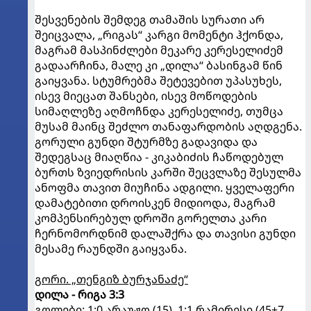
შესვენების შემდეგ თამაშის სურათი არ
შეიცვალა, „რიგას“ კარგი მომენტი ჰქონდა,
მაგრამ მასპინძლები მეკარე კერესელიძემ
გადაარჩინა, მალე კი „დილა“ ბასინგამ წინ
გაიყვანა. სტუმრებმა შეტევებით უპასუხეს,
ისევ მიეცათ შანსები, ისევ მოწოდების
სიმაღლეზე აღმოჩნდა კერესელიძე, თუმცა
მუსამ მაინც შეძლო თანაფარდობის აღდგენა.
გორული გუნდი შტურმზე გადავიდა და
შედეგსაც მიაღწია - კიკაბიძის ჩაწოდებულ
ბურთს ზვიედრისის კარში შეცვლაზე შესულმა
ანოფმა თავით მიუჩინა ადგილი. ყველაფერი
დამატებითი დროისკენ მიდიოდა, მაგრამ
კომპენსირებულ დროში გორელთა კარი
ჩერნომორდნიმ დალაშქრა და თავისი გუნდი
მესამე რაუნდში გაიყვანა.
გორი. „თენგიზ ბურჯანაძე“
დილა - რიგა 3:3
გოლები: 1:0 არაუჟო (15), 1:1 რამირესი (45+7,