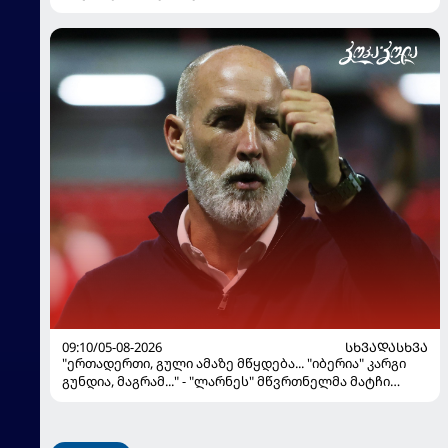
09:10/05-08-2026
ᲡᲮᲕᲐᲓᲐᲡᲮᲕᲐ
"ერთადერთი, გული ამაზე მწყდება... "იბერია" კარგი
გუნდია, მაგრამ..." - "ლარნეს" მწვრთნელმა მატჩი
შეაფასა და თბილისში თავდაჯერებული გუნდი
მოჰყავს