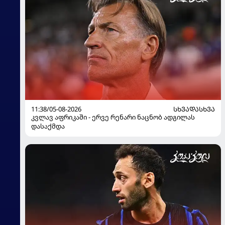
11:38/05-08-2026
ᲡᲮᲕᲐᲓᲐᲡᲮᲕᲐ
კვლავ აფრიკაში - ერვე რენარი ნაცნობ ადგილას
დასაქმდა