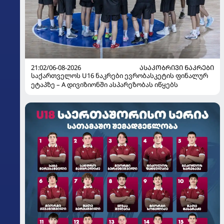
21:02/06-08-2026
ᲐᲡᲐᲙᲝᲑᲠᲘᲕᲘ ᲜᲐᲙᲠᲔᲑᲘ
საქართველოს U16 ნაკრები ევრობასკეტის ფინალურ
ეტაპზე – A დივიზიონში ასპარეზობას იწყებს