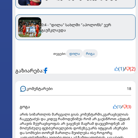
0:4 - "დილა" სახლში "აპოლონს" ვერ
გაუმკლავდა
დილა
რიგა
თეგები:
(1)
/
(2)
გაზიარება:
კომენტარები
18
გოგა
(1)
/
(3)
არის სიმართლის მარცვალი გიას კომენტარში,კვარაცხელიას
ჩაკვეტაძეს და კიდევ რამოდენიმეს რომ არ გაესწროთ აქედან
არავის შეურაცხყოფას არ ვაყენებ მაგრამ დაეცემოდნენ ამ
მოძუნძულე ფეხბურთელების დონეზე,უარს იტყვიან აზერები
და სომხები თორემ მართლა შეიძლება ისე როგორც
კალათბურთშია ვითიბი ლიგა აქ ჩამოყალიბდეს კავკასიის