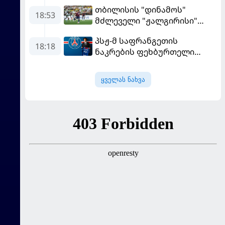
გავიდა
თბილისის "დინამოს"
18:53
მძლეველი "ჟალგირისი"
სახლში "ჰაიდუკთან"
პსჟ-მ საფრანგეთის
განადგურდა
18:18
ნაკრების ფეხბურთელი
დაიმატა
ყველას ნახვა