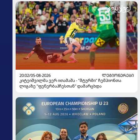
20:02/05-08-2026
ᲚᲔᲒᲘᲝᲜᲔᲠᲔᲑᲘ
კიტეიშვილმა ვერ ითამაშა - "შტურმი" ჩემპიონთა
ლიგაზე "ფენერბაჰჩესთან" დამარცხდა