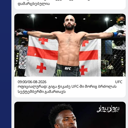
დამარცხებულია
09:00/06-08-2026
UFC
ოფიციალურად: გიგა ჭიკაძე UFC-ში მორიგ ბრძოლას
სექტემბერში გამართავს