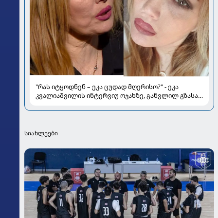
"რას იტყოდნენ – ეკა ცუდად მღერისო?" - ეკა
კვალიაშვილის ინტერვიუ ოჯახზე, განვლილ გზასა
და რთულ პერიოდზე
სიახლეები