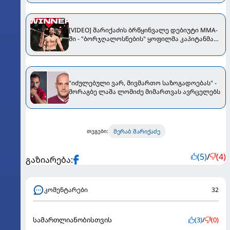
ისაუბრა
[VIDEO] შარიქაძის ბრწყინვალე დებიუტი MMA-
ში - "ბორჯღალოსნების" ყოფილმა კაპიტანმა
კონტნი ნოკაუტით დაამარცხა
"იძულებული ვარ, მივმართო საზოგადოებას" -
მორაგბე ლაშა ლომიძე მიმართვას ავრცელებს
მერაბ შარიქაძე
თეგები:
(5)
/
(4)
გაზიარება:
კომენტარები
32
სამართლიანობისთვის
(3)
/
(0)