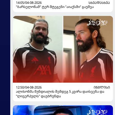
14:05/04-08-2026
ᲡᲮᲕᲐᲓᲐᲡᲮᲕᲐ
"ბარსელონამ" ტერ შტეგენი "აიაქსში" გაუშვა
12:50/04-08-2026
ᲘᲜᲒᲚᲘᲡᲘ
ალისონმა მუნდიალის შემდეგ 5 კვირა დაისვენა და
"ლივერპულს" დაუბრუნდა