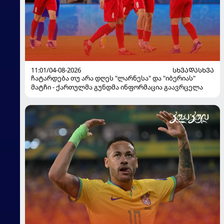
11:01/04-08-2026
ᲡᲮᲕᲐᲓᲐᲡᲮᲕᲐ
ჩატარდება თუ არა დღეს "ლარნესა" და "იბერიას"
მატჩი - ქართულმა გუნდმა ინფორმაცია გაავრცელა