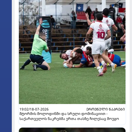
19:02/18-07-2026
ᲔᲠᲝᲕᲜᲣᲚᲘ ᲜᲐᲙᲠᲔᲑᲘ
შტორმის მოლოდინში და სრული დომინაციით -
საქართველოს ნაკრებმა ერთა თასზე ჩილესაც მოუგო