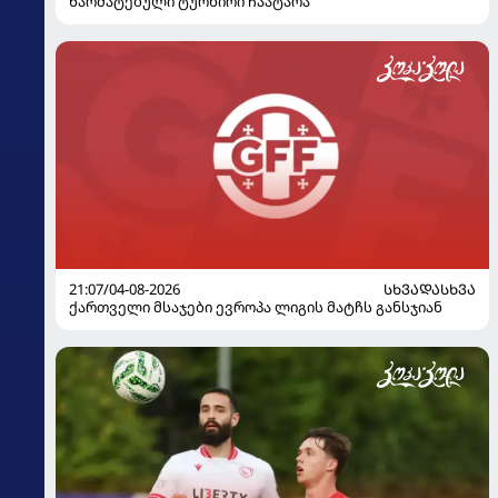
წარმატებული ტურნირი ჩაატარა
21:07/04-08-2026
ᲡᲮᲕᲐᲓᲐᲡᲮᲕᲐ
ქართველი მსაჯები ევროპა ლიგის მატჩს განსჯიან