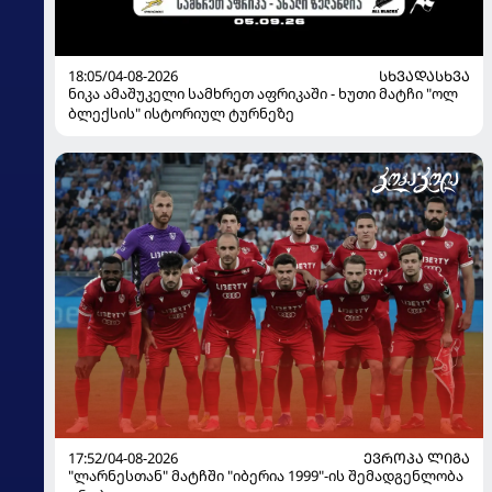
18:05/04-08-2026
ᲡᲮᲕᲐᲓᲐᲡᲮᲕᲐ
ნიკა ამაშუკელი სამხრეთ აფრიკაში - ხუთი მატჩი "ოლ
ბლექსის" ისტორიულ ტურნეზე
17:52/04-08-2026
ᲔᲕᲠᲝᲞᲐ ᲚᲘᲒᲐ
"ლარნესთან" მატჩში "იბერია 1999"-ის შემადგენლობა