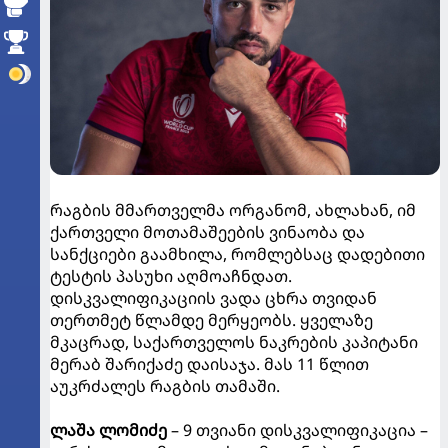
რაგბის მმართველმა ორგანომ, ახლახან, იმ
ქართველი მოთამაშეების ვინაობა და
სანქციები გაამხილა, რომლებსაც დადებითი
ტესტის პასუხი აღმოაჩნდათ.
დისკვალიფიკაციის ვადა ცხრა თვიდან
თერთმეტ წლამდე მერყეობს. ყველაზე
მკაცრად, საქართველოს ნაკრების კაპიტანი
მერაბ შარიქაძე დაისაჯა. მას 11 წლით
აუკრძალეს რაგბის თამაში.
ლაშა ლომიძე
– 9 თვიანი დისკვალიფიკაცია –