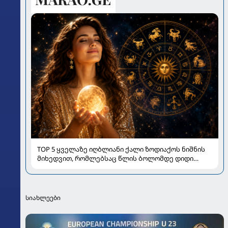
TOP 5 ყველაზე იღბლიანი ქალი ზოდიაქოს ნიშნის
მიხედვით, რომლებსაც წლის ბოლომდე დიდი
სიახლეები ელით
სიახლეები