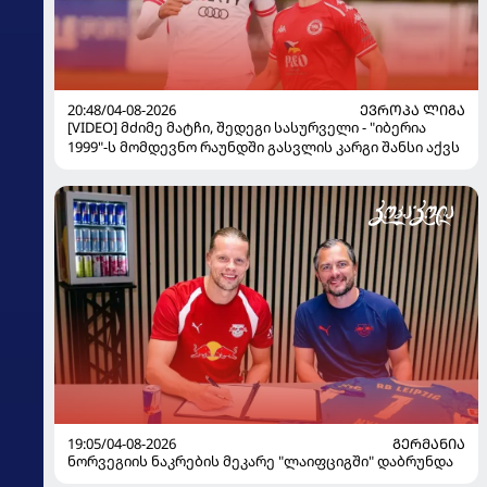
20:48/04-08-2026
ᲔᲕᲠᲝᲞᲐ ᲚᲘᲒᲐ
[VIDEO] მძიმე მატჩი, შედეგი სასურველი - "იბერია
1999"-ს მომდევნო რაუნდში გასვლის კარგი შანსი აქვს
19:05/04-08-2026
ᲒᲔᲠᲛᲐᲜᲘᲐ
ნორვეგიის ნაკრების მეკარე "ლაიფციგში" დაბრუნდა