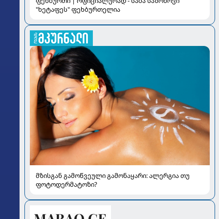
ფეხბურთი | ოფიციალურად - საბა საზონოვი
"ხეტაფეს" ფეხბურთელია
მზისგან გამოწვეული გამონაყარი: ალერგია თუ
ფოტოდერმატოზი?