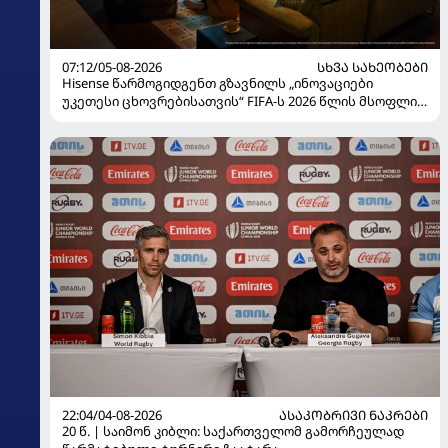
07:12/05-08-2026
ᲡᲮᲕᲐ ᲡᲐᲮᲔᲝᲑᲔᲑᲘ
Hisense წარმოგიდგენთ გზავნილს „ინოვაციები
უკეთესი ცხოვრებისათვის“ FIFA-ს 2026 წლის მსოფლიო
ჩემპიონატზე
22:04/04-08-2026
ᲐᲡᲐᲙᲝᲑᲠᲘᲕᲘ ᲜᲐᲙᲠᲔᲑᲘ
20 წ. | საიმონ კიბლი: საქართველომ გამორჩეულად