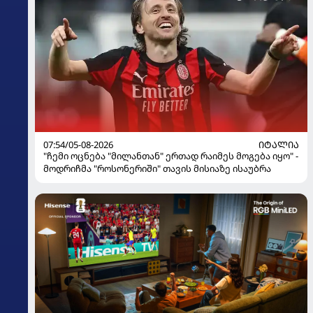
07:54/05-08-2026
ᲘᲢᲐᲚᲘᲐ
"ჩემი ოცნება "მილანთან" ერთად რაიმეს მოგება იყო" -
მოდრიჩმა "როსონერიში" თავის მისიაზე ისაუბრა