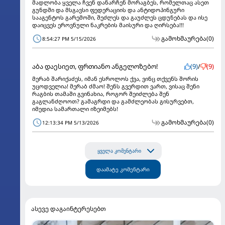
მადლობა ყველა ჩვენ დანარჩენ მორაგბეს, რომელთაც ასეთ
გუნდში და მსგავსი ფედერაციის და ანტიდოპინგური
სააგენტოს გარემოში, შეძლეს და გაუძლეს ცდუნებას და ისე
დაიცვეს ეროვნული ნაკრების მაისური და ღირსება!!!
გამოხმაურება
(0)
8:54:27 PM 5/15/2026
აბა დაესიეთ, ფრთიანო ანგელოზებო!
(9)
/
(9)
მერაბ შარიქაძეს, იმან ესროლოს ქვა, ვინც თქვენს შორის
უცოდველია! მერაბ ძმაო! შენს გვერდით ვართ, ვისაც შენი
რაგბის თამაში გვინახია, როგორ შეიძლება შენ
გაგლანძღოოთ? გამაგრდი და გამძლეობას გისურვებთ,
იმედია სამართალი იზეიმებს!
გამოხმაურება
(0)
12:13:34 PM 5/13/2026
ყველა კომენტარი
დაამატე კომენტარი
ასევე დაგაინტერესებთ