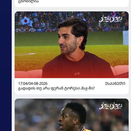
ცნობილია
17:04/04-08-2026
ᲔᲡᲞᲐᲜᲔᲗᲘ
გადადის თუ არა ფერან ტორესი პსჟ-ში?