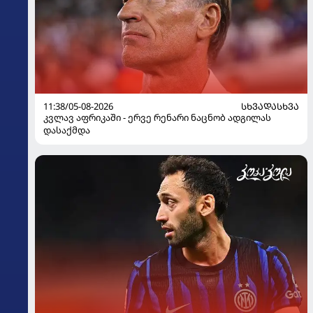
11:38/05-08-2026
ᲡᲮᲕᲐᲓᲐᲡᲮᲕᲐ
კვლავ აფრიკაში - ერვე რენარი ნაცნობ ადგილას
დასაქმდა