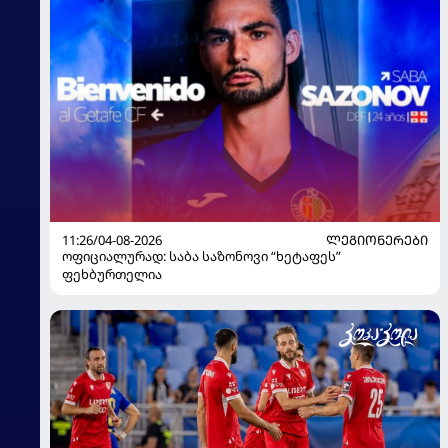
11:26/04-08-2026
ᲚᲔᲒᲘᲝᲜᲔᲠᲔᲑᲘ
ოფიციალურად: საბა საზონოვი “ხეტაფეს”
ფეხბურთელია