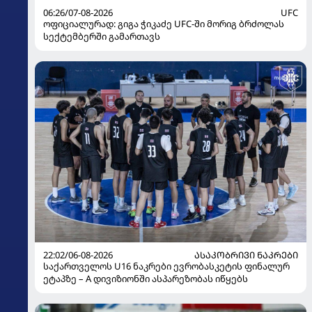
06:26/07-08-2026
UFC
ოფიციალურად: გიგა ჭიკაძე UFC-ში მორიგ ბრძოლას
სექტემბერში გამართავს
22:02/06-08-2026
ᲐᲡᲐᲙᲝᲑᲠᲘᲕᲘ ᲜᲐᲙᲠᲔᲑᲘ
საქართველოს U16 ნაკრები ევრობასკეტის ფინალურ
ეტაპზე – A დივიზიონში ასპარეზობას იწყებს