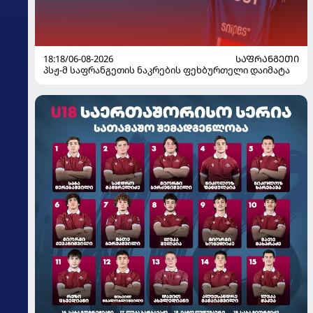
18:18/06-08-2026
ᲡᲐᲤᲠᲐᲜᲒᲔᲗᲘ
პსჟ-მ საფრანგეთის ნაკრების ფეხბურთელი დაიმატა