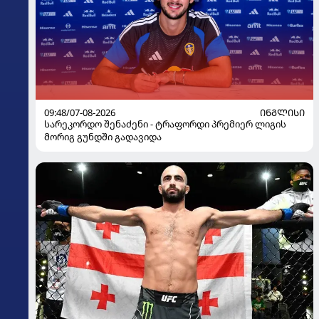
09:48/07-08-2026
ᲘᲜᲒᲚᲘᲡᲘ
სარეკორდო შენაძენი - ტრაფორდი პრემიერ ლიგის
მორიგ გუნდში გადავიდა