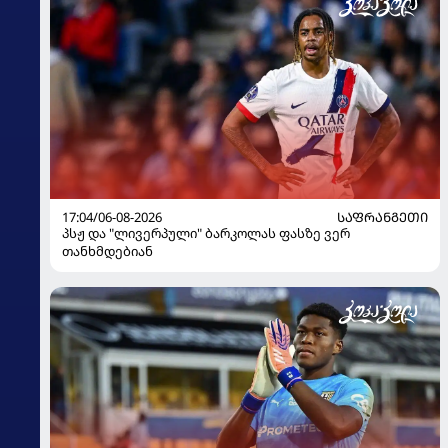
17:04/06-08-2026
ᲡᲐᲤᲠᲐᲜᲒᲔᲗᲘ
პსჟ და "ლივერპული" ბარკოლას ფასზე ვერ
თანხმდებიან