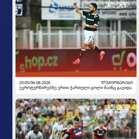
20:05/06-08-2026
ᲚᲔᲒᲘᲝᲜᲔᲠᲔᲑᲘ
ევროტურნირებზე ერთი ქართული გოლი მაინც გავიდა