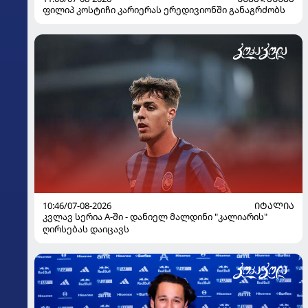
ფილიპ კოსტიჩი კარიერას ერედივიონში განაგრძობს
10:46/07-08-2026
ᲘᲢᲐᲚᲘᲐ
კვლავ სერია A-ში - დანიელ მალდინი "კალიარის"
ღირსებას დაიცავს