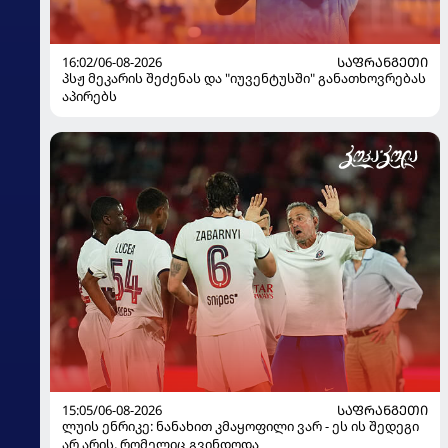
16:02/06-08-2026
ᲡᲐᲤᲠᲐᲜᲒᲔᲗᲘ
პსჟ მეკარის შეძენას და "იუვენტუსში" განათხოვრებას
აპირებს
15:05/06-08-2026
ᲡᲐᲤᲠᲐᲜᲒᲔᲗᲘ
ლუის ენრიკე: ნანახით კმაყოფილი ვარ - ეს ის შედეგი
არ არის, რომელიც გვინდოდა