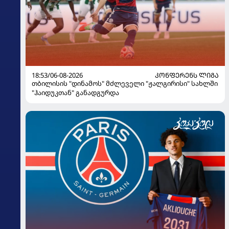
18:53/06-08-2026
ᲙᲝᲜᲤᲔᲠᲔᲜᲡ ᲚᲘᲒᲐ
თბილისის "დინამოს" მძლეველი "ჟალგირისი" სახლში
"ჰაიდუკთან" განადგურდა