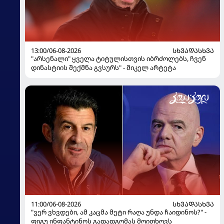
13:00/06-08-2026
ᲡᲮᲕᲐᲓᲐᲡᲮᲕᲐ
"არსენალი" ყველა ტიტულისთვის იბრძოლებს, ჩვენ
დინასტიის შექმნა გვსურს" - მიკელ არტეტა
11:00/06-08-2026
ᲡᲮᲕᲐᲓᲐᲡᲮᲕᲐ
"ვერ ვხვდები, ამ კაცმა მეტი რაღა უნდა ჩაიდინოს?" -
ფიგუ ინფანტინოს გადადგომას მოითხოვს