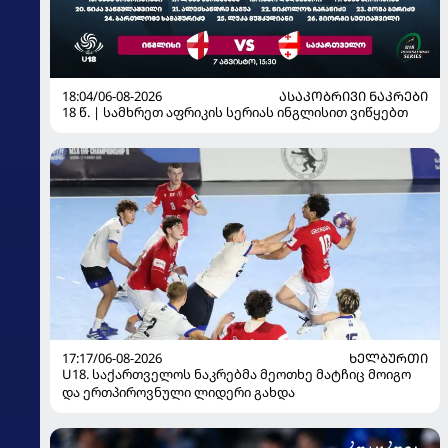
18:04/06-08-2026
ᲐᲡᲐᲙᲝᲑᲠᲘᲕᲘ ᲜᲐᲙᲠᲔᲑᲘ
18 წ. | სამხრეთ აფრიკის სერიას ინგლისით ვიწყებთ
17:17/06-08-2026
ᲮᲔᲚᲑᲣᲠᲗᲘ
U18. საქართველოს ნაკრებმა მეოთხე მატჩიც მოიგო
და ერთპიროვნული ლიდერი გახდა