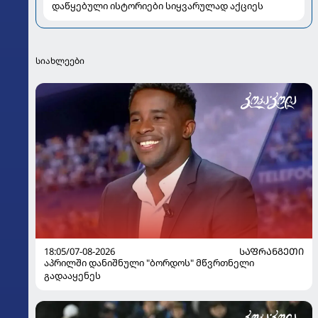
დაწყებული ისტორიები სიყვარულად აქციეს
სიახლეები
18:05/07-08-2026
ᲡᲐᲤᲠᲐᲜᲒᲔᲗᲘ
აპრილში დანიშნული "ბორდოს" მწვრთნელი
გადააყენეს