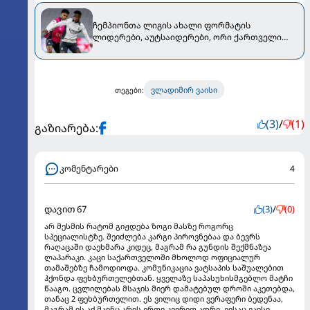
ჩემპიონთა ლიგის ახალი ფორმატის
ლიდერები, აუტსაიდერები, ორი ქართველი
დღეს და მთავარი ინტერესი "რეალის" მიმართ
ვლადიმირ ვაისი
თეგები:
(3)
/
(1)
გაზიარება:
კომენტარები
4
დავით 67
(3)
/
(0)
არ მესმის რატომ გიჟდება ზოგი მასზე როგორც
სპეციალისტზე. შეიძლება კარგი პიროვნებაა და ბევრს
რაღაცაში დაეხმარა კიდეც, მაგრამ რა გუნდის შექმნაზეა
ლაპარაკი. კაცი საქართველოში მხოლოდ ოფიციალურ
თამაშებზე ჩამოდიოდა. კომუნიკაცია ვატსაპის საშუალებით
ჰქონდა ფეხბურთელებთან. ყველაზე საპასუხისმგებლო მატჩი
წააგო. ცვლილებას მსაჯის მიერ დამატებულ დროში აკეთებდა,
თანაც 2 ფეხბურთელით. ეს ვილიც დიდი ვერაფერი ბედენაა,
მაგრამ ის აქ მაინც არის ერთი კვირით ადრე. ვისაც ვაისი