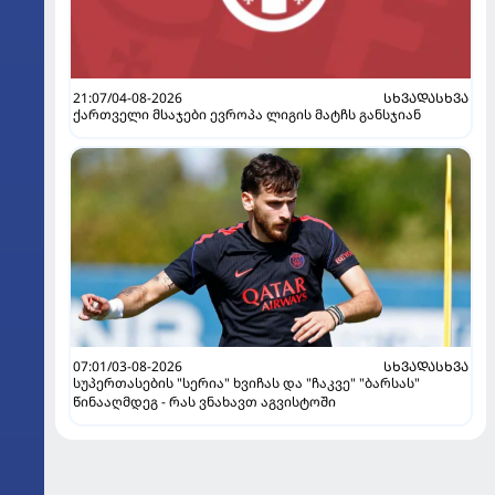
21:07/04-08-2026
ᲡᲮᲕᲐᲓᲐᲡᲮᲕᲐ
ქართველი მსაჯები ევროპა ლიგის მატჩს განსჯიან
07:01/03-08-2026
ᲡᲮᲕᲐᲓᲐᲡᲮᲕᲐ
სუპერთასების "სერია" ხვიჩას და "ჩაკვე" "ბარსას"
წინააღმდეგ - რას ვნახავთ აგვისტოში