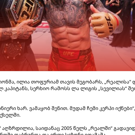
პიონმა, ილია თოფურიამ თავის მეგობარს, „რეალისა“ 
 კაპიტანს, სერხიო რამოსს ლა ლიგის „სევილიას“ შე
ნიერი ხარ. ვამაყობ შენით. მუდამ ჩემი კერპი იქნები“,
ქსელში.
 აღზრდილია, საიდანაც 2005 წელს „რეალში“ გადავიდ
უნდში დაბრუნდა და ერთი სეზონი ითამაშა.