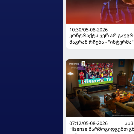
10:30/05-08-2026
კონტრაქტს ჯერ არ გაუგრ
მაგრამ რჩება - "ინტერმა"
ჩალღანოღლუსთან დაკა
გადაწყვეტილება მიიღო
07:12/05-08-2026
ᲡᲮᲕ
Hisense წარმოგიდგენთ გ