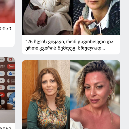
ᲚᲘᲡᲘ
"26 წლის ვიყავი, რომ გავთხოვდი და
ერთი კვირის შემდეგ, სრულიად
მოულოდნელად, მამა
გარდამეცვალა" - მაია ტურიაშვილის
ცხოვრება სცენის მიღმა