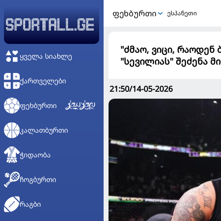
ᲤᲔᲮᲑᲣᲠᲗᲘ
ესპანეთი
"ძმაო, ვიცი, რაოდენ
ᲧᲕᲔᲚᲐ ᲡᲘᲐᲮᲚᲔ
"სევილიას" შეძენა 
ᲥᲐᲠᲗᲕᲔᲚᲔᲑᲘ
21:50/14-05-2026
ᲤᲔᲮᲑᲣᲠᲗᲘ
ᲙᲐᲚᲐᲗᲑᲣᲠᲗᲘ
ᲭᲘᲓᲐᲝᲑᲐ
ᲩᲝᲒᲑᲣᲠᲗᲘ
ᲠᲐᲒᲑᲘ