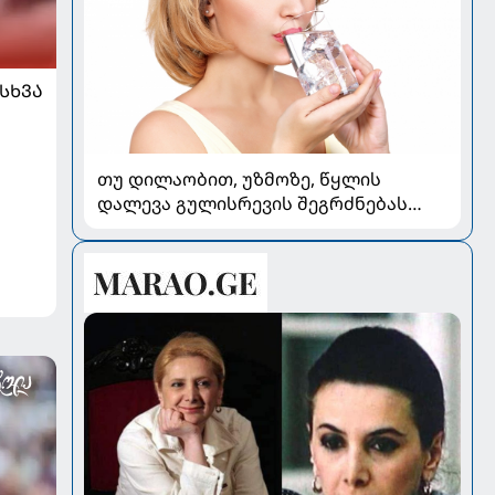
ᲡᲮᲕᲐ
თუ დილაობით, უზმოზე, წყლის
დალევა გულისრევის შეგრძნებას
იწვევს - რა უნდა ვიცოდეთ