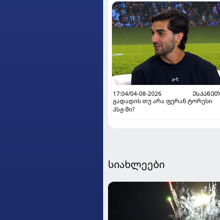
17:04/04-08-2026
ᲔᲡᲞᲐᲜᲔ
გადადის თუ არა ფერან ტორესი
პსჟ-ში?
სიახლეები