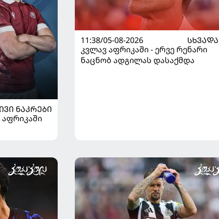
11:38/05-08-2026
ᲡᲮᲕᲐᲓᲐ
კვლავ აფრიკაში - ერვე რენარი
ნაცნობ ადგილას დასაქმდა
ᲘᲕᲘ ᲜᲐᲙᲠᲔᲑᲘ
 აფრიკაში