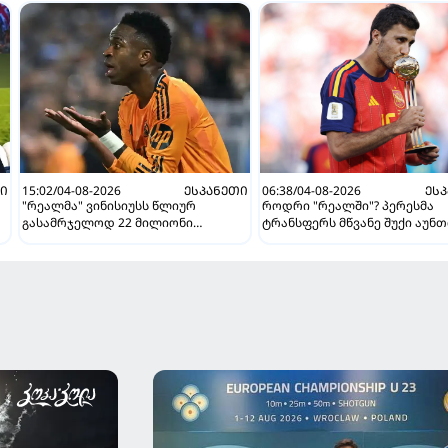
ᲗᲘ
15:02/04-08-2026
ᲔᲡᲞᲐᲜᲔᲗᲘ
06:38/04-08-2026
ᲔᲡ
"რეალმა" ვინისიუსს წლიურ
როდრი "რეალში"? პერესმა
გასამრჯელოდ 22 მილიონი
ტრანსფერს მწვანე შუქი აუნ
შესთავაზა - ბრაზილიელი მეტს
ითხოვს