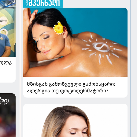
ᲠᲝᲚᲐ
მზისგან გამოწვეული გამონაყარი:
ალერგია თუ ფოტოდერმატოზი?