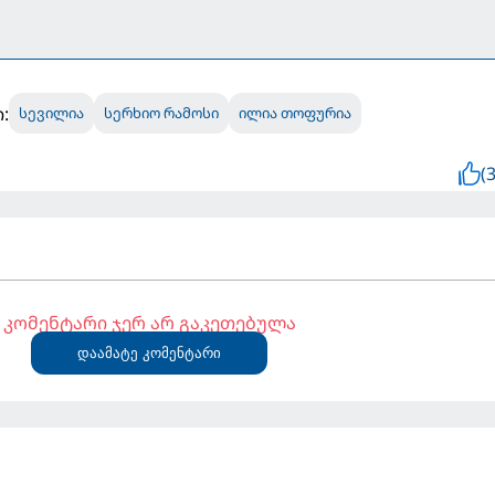
:
სევილია
სერხიო რამოსი
ილია თოფურია
(3
კომენტარი ჯერ არ გაკეთებულა
დაამატე კომენტარი