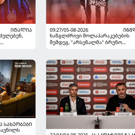
ᲘᲢᲐᲚᲘᲐ
09:27/05-08-2026
ᲘᲜᲒ
ძელებენ,
ხანგლძრივი მოლაპარაკებების
შემდეგ, "არსენალმა" ბრუნო
ვშირებით
გიმარაეში შეიძინა
Ა ᲡᲐᲮᲔᲝᲑᲔᲑᲘ
ზავნილს