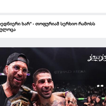
 ბედნიერი ხარ" - თოფურიამ სერხიო რამოსს
მიულოცა