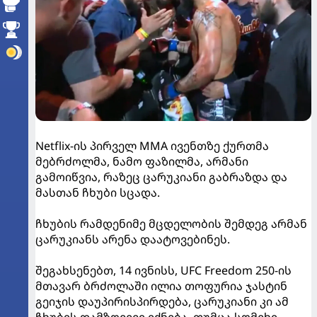
Netflix-ის პირველ MMA ივენთზე ქურთმა
მებრძოლმა, ნამო ფაზილმა, არმანი
გამოიწვია, რაზეც ცარუკიანი გაბრაზდა და
მასთან ჩხუბი სცადა.
ჩხუბის რამდენიმე მცდელობის შემდეგ არმან
ცარუკიანს არენა დაატოვებინეს.
შეგახსენებთ, 14 ივნისს, UFC Freedom 250-ის
მთავარ ბრძოლაში ილია თოფურია ჯასტინ
გეიჯის დაუპირისპირდება, ცარუკიანი კი ამ
ჩხუბის დამზღვევი იქნება, თუმცა სომეხი