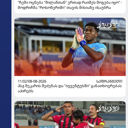
"ჩემი ოცნება "მილანთან" ერთად რაიმეს მოგება იყო" -
მოდრიჩმა "როსონერიში" თავის მისიაზე ისაუბრა
11:02/08-08-2026
ᲡᲐᲤᲠᲐᲜᲒᲔᲗᲘ
პსჟ მეკარის შეძენას და "იუვენტუსში" განათხოვრებას
აპირებს