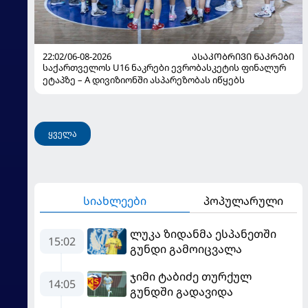
22:02/06-08-2026
ᲐᲡᲐᲙᲝᲑᲠᲘᲕᲘ ᲜᲐᲙᲠᲔᲑᲘ
საქართველოს U16 ნაკრები ევრობასკეტის ფინალურ
ეტაპზე – A დივიზიონში ასპარეზობას იწყებს
ყველა
სიახლეები
პოპულარული
ლუკა ზიდანმა ესპანეთში
15:02
გუნდი გამოიცვალა
ჯიმი ტაბიძე თურქულ
14:05
გუნდში გადავიდა