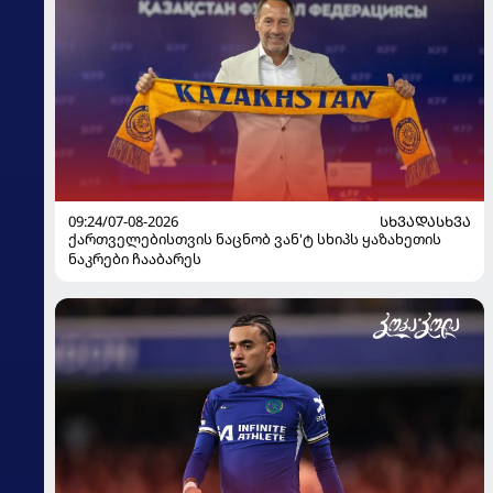
09:24/07-08-2026
ᲡᲮᲕᲐᲓᲐᲡᲮᲕᲐ
ქართველებისთვის ნაცნობ ვან'ტ სხიპს ყაზახეთის
ნაკრები ჩააბარეს