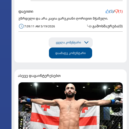
დავითი
(5)
/
(1)
უზრდელი და არა კაცია ცარუკიანი ღორივით მჭამელი.
გამოხმაურება
(0)
7:09:11 AM 5/19/2026
ყველა კომენტარი
დაამატე კომენტარი
ასევე დაგაინტერესებთ