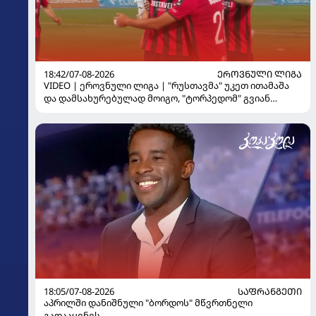
18:42/07-08-2026
ᲔᲠᲝᲕᲜᲣᲚᲘ ᲚᲘᲒᲐ
VIDEO | ეროვნული ლიგა | "რუსთავმა" უკეთ ითამაშა
და დამსახურებულად მოიგო, "ტორპედომ" გვიან
გაიღვიძა...
18:05/07-08-2026
ᲡᲐᲤᲠᲐᲜᲒᲔᲗᲘ
აპრილში დანიშნული "ბორდოს" მწვრთნელი
გადააყენეს