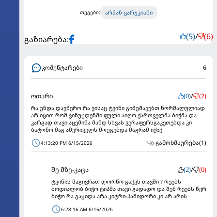
არმან ცარუკიანი
თეგები:
(5)
/
(6)
გაზიარება:
კომენტარები
6
ოთარი
(0)
/
(2)
რა უნდა დავწერო რა ვისაც ტვინი გიმუშავებთ ნორმალულიად
არ იცით რომ ვინუჟდენში ფული აიღო ქართველმა ბიჭმა და
კარგად თავი აცემინა მანდ სხვას ვერაფერსგაკეთებდა კი
ბატონო მაგ ამერიკელს მოუგებდა მაგრამ იქიქ
გამოხმაურება
(1)
4:13:20 PM 6/15/2026
შე მზე-კაცა
(2)
/
(0)
ტვინის მაგივრათ ლორწო გაქვს თავში ? რეებს
ბოდიალობ ბიჭო ტიპმა თავი გადადო და შენ რეებს წერ
ბიჭო რა გაყიდა არა კიტრი-პამიდორი კი არ არის
6:28:16 AM 6/16/2026