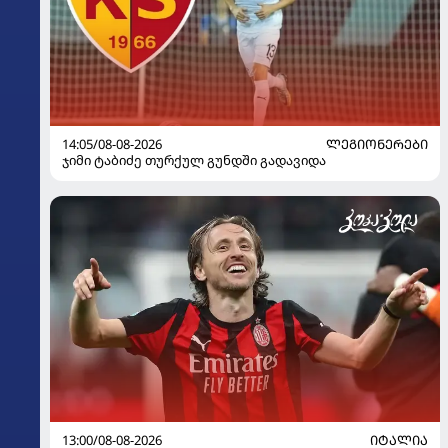
14:05/08-08-2026
ᲚᲔᲒᲘᲝᲜᲔᲠᲔᲑᲘ
ჯიმი ტაბიძე თურქულ გუნდში გადავიდა
13:00/08-08-2026
ᲘᲢᲐᲚᲘᲐ