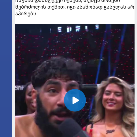
მებრძოლის თქმით, იგი ასაწონად გასვლას არ
აპირებს.