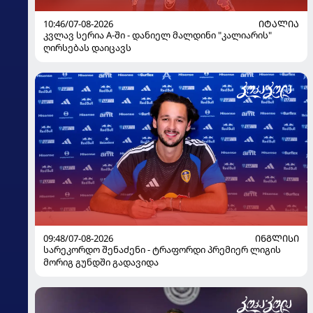
10:46/07-08-2026
ᲘᲢᲐᲚᲘᲐ
კვლავ სერია A-ში - დანიელ მალდინი "კალიარის"
ღირსებას დაიცავს
09:48/07-08-2026
ᲘᲜᲒᲚᲘᲡᲘ
სარეკორდო შენაძენი - ტრაფორდი პრემიერ ლიგის
მორიგ გუნდში გადავიდა