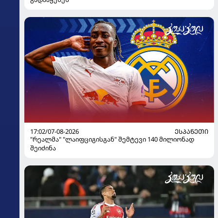
17:02/07-08-2026
ᲔᲡᲞᲐᲜᲔᲗᲘ
"რეალმა" "ლაიფციგისგან" შემტევი 140 მილიონად
შეიძინა