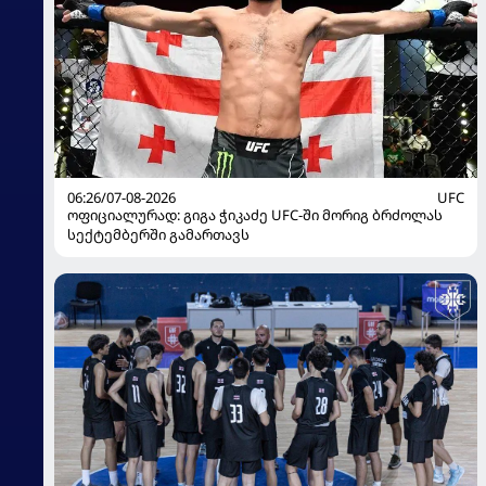
06:26/07-08-2026
UFC
ოფიციალურად: გიგა ჭიკაძე UFC-ში მორიგ ბრძოლას
სექტემბერში გამართავს