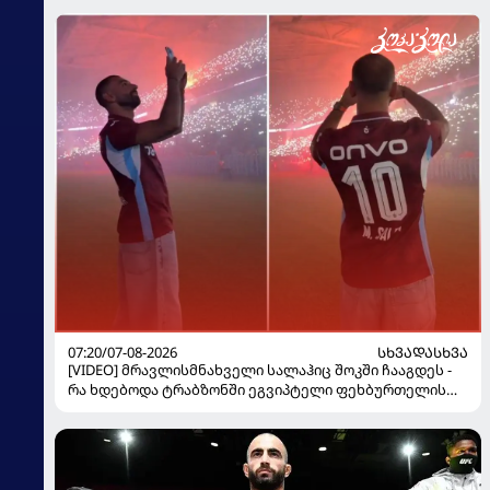
07:20/07-08-2026
ᲡᲮᲕᲐᲓᲐᲡᲮᲕᲐ
[VIDEO] მრავლისმნახველი სალაჰიც შოკში ჩააგდეს -
რა ხდებოდა ტრაბზონში ეგვიპტელი ფეხბურთელის
წარდგენისას