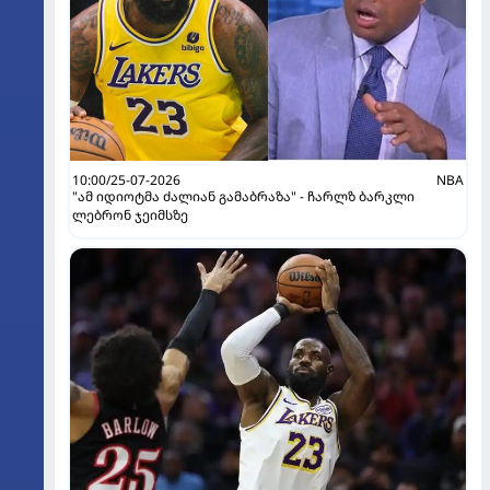
10:00/25-07-2026
NBA
"ამ იდიოტმა ძალიან გამაბრაზა" - ჩარლზ ბარკლი
ლებრონ ჯეიმსზე