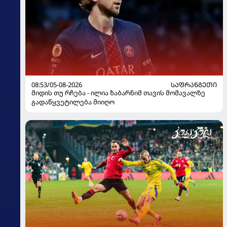
08:53/05-08-2026
ᲡᲐᲤᲠᲐᲜᲒᲔᲗᲘ
მიდის თუ რჩება - ილია ზაბარნიმ თავის მომავალზე
გადაწყვეტილება მიიღო