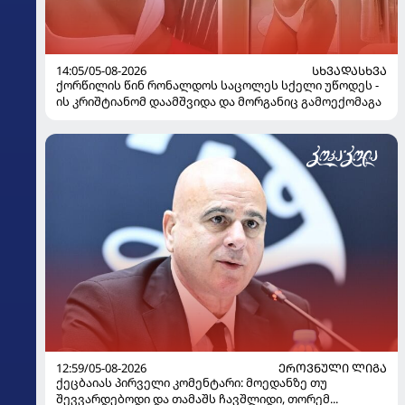
14:05/05-08-2026
ᲡᲮᲕᲐᲓᲐᲡᲮᲕᲐ
ქორწილის წინ რონალდოს საცოლეს სქელი უწოდეს -
ის კრიშტიანომ დაამშვიდა და მორგანიც გამოექომაგა
12:59/05-08-2026
ᲔᲠᲝᲕᲜᲣᲚᲘ ᲚᲘᲒᲐ
ქეცბაიას პირველი კომენტარი: მოედანზე თუ
შევვარდებოდი და თამაშს ჩავშლიდი, თორემ...