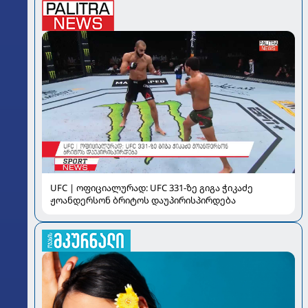
UFC | ოფიციალურად: UFC 331-ზე გიგა ჭიკაძე
ჟოანდერსონ ბრიტოს დაუპირისპირდება