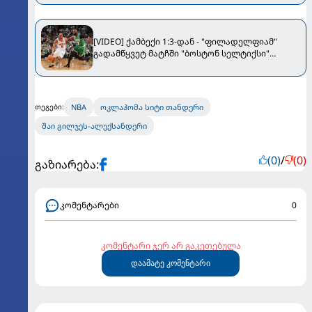
[VIDEO] ქამბექი 1:3-დან - "ფილადელფიამ"
გადამწყვეტ მატჩში "ბოსტონ სელტიქსი"
დაამარცხა
NBA
ოკლაჰომა სიტი თანდერი
თეგები:
შაი გილჯეს-ალექსანდერი
(0)
/
(0)
გაზიარება:
კომენტარები
0
კომენტარი ჯერ არ გაკეთებულა
დაამატე კომენტარი