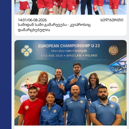
14:01/06-08-2026
ᲮᲔᲚᲑᲣᲠᲗᲘ
სამიდან სამი გამარჯვება - კვიპროსიც
დამარცხებულია