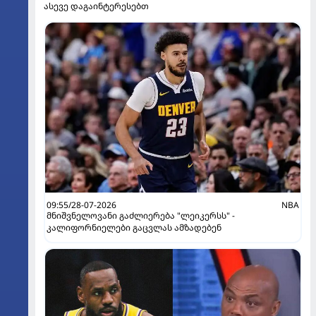
ასევე დაგაინტერესებთ
09:55/28-07-2026
NBA
მნიშვნელოვანი გაძლიერება "ლეიკერსს" -
კალიფორნიელები გაცვლას ამზადებენ