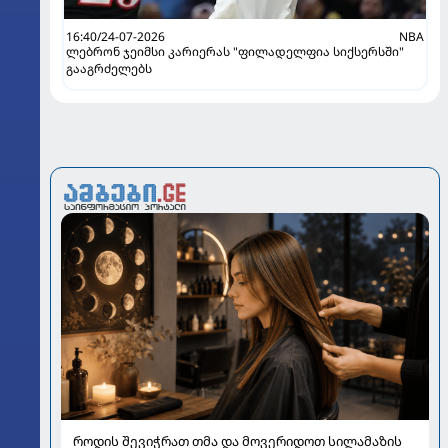
16:40/24-07-2026
NBA
ლებრონ ჯეიმსი კარიერას "ფილადელფია სიქსერსში"
გააგრძელებს
როდის შევიჭრათ თმა და მოვერიდოთ სილამაზის