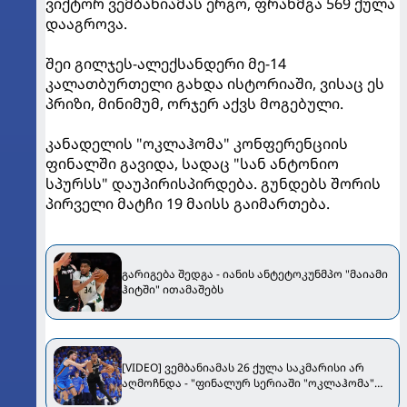
ვიქტორ ვემბანიამას ერგო, ფრანმგა 569 ქულა
დააგროვა.
შეი გილჯეს-ალექსანდერი მე-14
კალათბურთელი გახდა ისტორიაში, ვისაც ეს
პრიზი, მინიმუმ, ორჯერ აქვს მოგებული.
კანადელის "ოკლაჰომა" კონფერენციის
ფინალში გავიდა, სადაც "სან ანტონიო
სპურსს" დაუპირისპირდება. გუნდებს შორის
პირველი მატჩი 19 მაისს გაიმართება.
გარიგება შედგა - იანის ანტეტოკუნმპო "მაიამი
ჰიტში" ითამაშებს
[VIDEO] ვემბანიამას 26 ქულა საკმარისი არ
აღმოჩნდა - "ფინალურ სერიაში "ოკლაჰომა"
დაწინაურდა