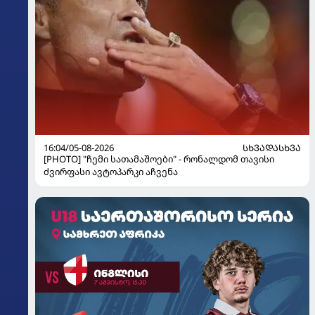
16:04/05-08-2026
ᲡᲮᲕᲐᲓᲐᲡᲮᲕᲐ
[PHOTO] "ჩემი სათამაშოები" - რონალდომ თავისი
ძვირფასი ავტოპარკი აჩვენა