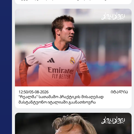
12:50/05-08-2026
ᲘᲢᲐᲚᲘᲐ
"რეალმა" სათამაშო პრაქტიკის მისაღებად
მასტანტუონო იტალიაში გაანათხოვრა