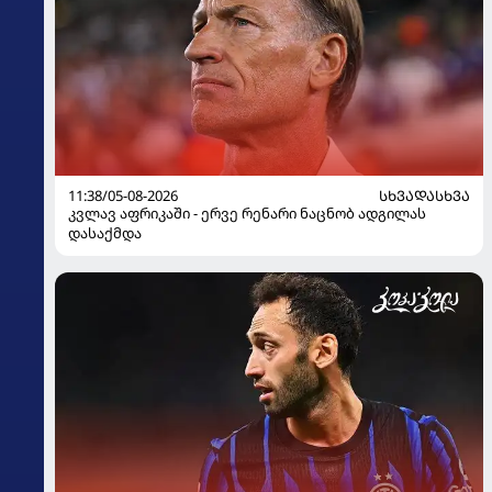
11:38/05-08-2026
ᲡᲮᲕᲐᲓᲐᲡᲮᲕᲐ
კვლავ აფრიკაში - ერვე რენარი ნაცნობ ადგილას
დასაქმდა