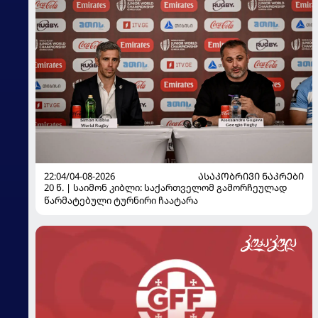
22:04/04-08-2026
ᲐᲡᲐᲙᲝᲑᲠᲘᲕᲘ ᲜᲐᲙᲠᲔᲑᲘ
20 წ. | საიმონ კიბლი: საქართველომ გამორჩეულად
წარმატებული ტურნირი ჩაატარა