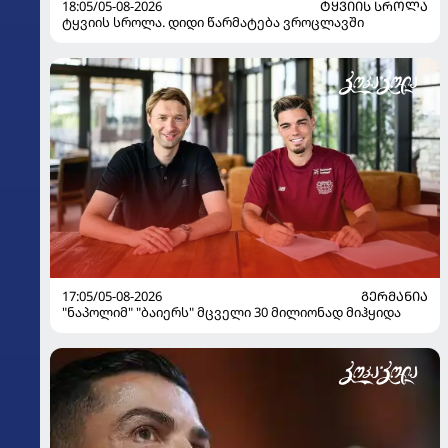
18:05/05-08-2026
ᲢᲧᲕᲘᲘᲡ ᲡᲠᲝᲚᲐ
ტყვიის სროლა. დიდი წარმატება ვროცლავში
17:05/05-08-2026
ᲒᲔᲠᲛᲐᲜᲘᲐ
"ნაპოლიმ" "ბაიერს" მცველი 30 მილიონად მიჰყიდა