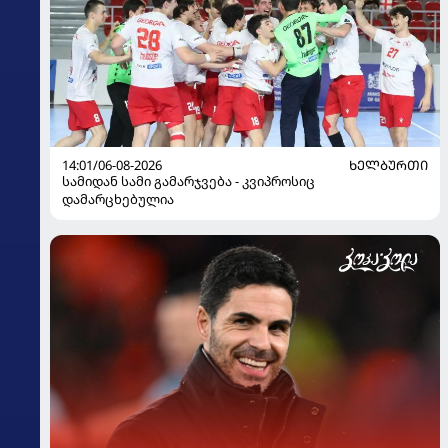
14:01/06-08-2026
ᲮᲔᲚᲑᲣᲠᲗᲘ
სამიდან სამი გამარჯვება - კვიპროსიც
დამარცხებულია