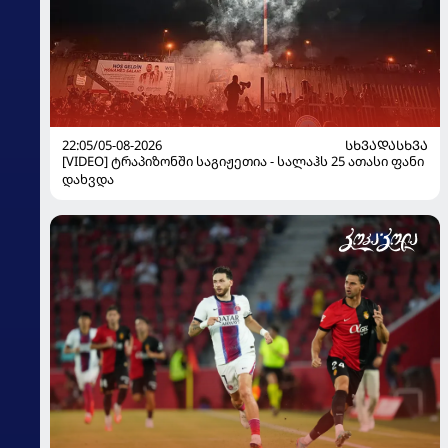
22:05/05-08-2026
ᲡᲮᲕᲐᲓᲐᲡᲮᲕᲐ
[VIDEO] ტრაპიზონში საგიჟეთია - სალაჰს 25 ათასი ფანი
დახვდა