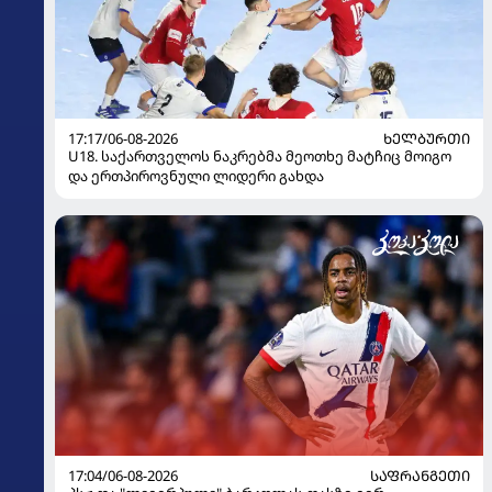
17:17/06-08-2026
ᲮᲔᲚᲑᲣᲠᲗᲘ
U18. საქართველოს ნაკრებმა მეოთხე მატჩიც მოიგო
და ერთპიროვნული ლიდერი გახდა
17:04/06-08-2026
ᲡᲐᲤᲠᲐᲜᲒᲔᲗᲘ