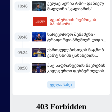
კვლავ სერია A-ში - დანიელ
10:46
მალდინი "კალიარის"
ღირსებას დაიცავს
ფეხბურთის რუბრიკის
13:13
სპონსორი
სარეკორდო შენაძენი -
09:48
ტრაფორდი პრემიერ ლიგის
მორიგ გუნდში გადავიდა
ქართველებისთვის ნაცნობ
09:24
ვან'ტ სხიპს ყაზახეთის
ნაკრები ჩააბარეს
პსჟ საფრანგეთის ნაკრების
08:50
კიდევ ერთი ფეხბურთელის
დამატებას გეგმავს
ყველას ნახვა