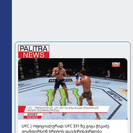
UFC | ოფიციალურად: UFC 331-ზე გიგა ჭიკაძე
ჟოანდერსონ ბრიტოს დაუპირისპირდება