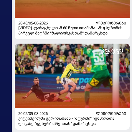
20:48/05-08-2026
ᲚᲔᲒᲘᲝᲜᲔᲠᲔᲑᲘ
[VIDEO] კვარაცხელიამ 60 წუთი ითამაშა - პსჟ სეზონის
პირველ მატჩში "მალიორკასთან" დამარცხდა
20:02/05-08-2026
ᲚᲔᲒᲘᲝᲜᲔᲠᲔᲑᲘ
კიტეიშვილმა ვერ ითამაშა - "შტურმი" ჩემპიონთა
ლიგაზე "ფენერბაჰჩესთან" დამარცხდა