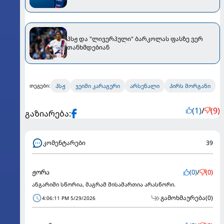
პსჟ და "ლივერპული" ბარკოლას ფასზე ვერ
თანხმდებიან
პსჟ
ჯეიმი კარაგერი
არსენალი
პირს მორგანი
თეგები:
(1)
/
(9)
გაზიარება:
კომენტარები
39
ჟორა
(0)
/
(0)
ანგარიში სწორია, მაგრამ მისამართია არასწორი.
გამოხმაურება
(0)
4:06:11 PM 5/29/2026