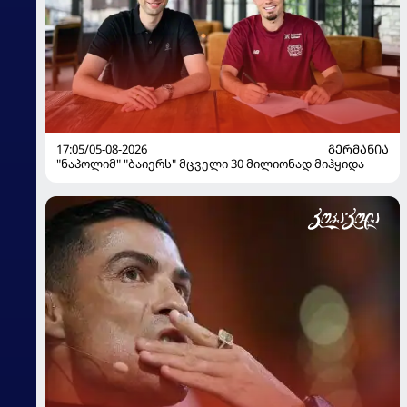
17:05/05-08-2026
ᲒᲔᲠᲛᲐᲜᲘᲐ
"ნაპოლიმ" "ბაიერს" მცველი 30 მილიონად მიჰყიდა