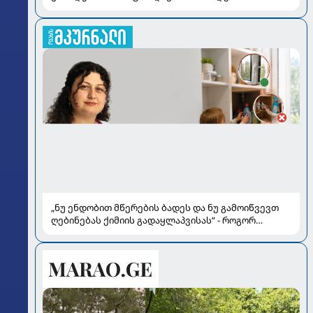
„ნუ ენდობით მწერების ბადეს და ნუ გამოიწვევთ
ღებინებას ქიმიის გადაყლაპვისას“ - როგორ
ვიხსნათ ბავშვი კრიტიკულ სიტუაციაში, პედიატრ
სალომე ახვლედიანის რჩევები