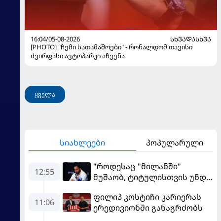
16:04/05-08-2026
ᲡᲮᲕᲐᲓᲐᲡᲮᲕᲐ
[PHOTO] "ჩემი სათამაშოები" - რონალდომ თავისი
ძვირფასი ავტოპარკი აჩვენა
ყველა
სიახლეები
პოპულარული
"როდესაც "მილანში"
12:55
მუშაობ, ტიტულისთვის უნდა
იბრძოლო" - ამორიმმა
ფილიპ კოსტიჩი კარიერას
"როსონერის" ფანები
11:06
ერედივიონში განაგრძობს
დააიმედა