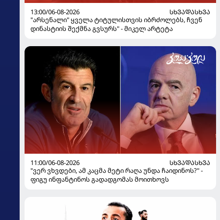
13:00/06-08-2026
ᲡᲮᲕᲐᲓᲐᲡᲮᲕᲐ
"არსენალი" ყველა ტიტულისთვის იბრძოლებს, ჩვენ
დინასტიის შექმნა გვსურს" - მიკელ არტეტა
11:00/06-08-2026
ᲡᲮᲕᲐᲓᲐᲡᲮᲕᲐ
"ვერ ვხვდები, ამ კაცმა მეტი რაღა უნდა ჩაიდინოს?" -
ფიგუ ინფანტინოს გადადგომას მოითხოვს