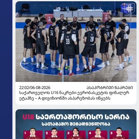
22:02/06-08-2026
ᲐᲡᲐᲙᲝᲑᲠᲘᲕᲘ ᲜᲐᲙᲠᲔᲑᲘ
საქართველოს U16 ნაკრები ევრობასკეტის ფინალურ
ეტაპზე – A დივიზიონში ასპარეზობას იწყებს