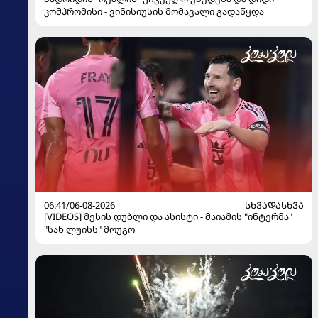
კომპრომისი - ვინისიუსის მომავალი გადაწყდა
06:41/06-08-2026
ᲡᲮᲕᲐᲓᲐᲡᲮᲕᲐ
[VIDEOS] მესის დუბლი და ასისტი - მაიამის "ინტერმა"
"სან ლუისს" მოუგო