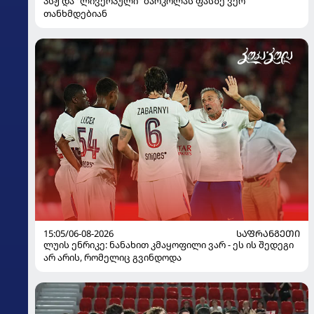
პსჟ და "ლივერპული" ბარკოლას ფასზე ვერ
თანხმდებიან
15:05/06-08-2026
ᲡᲐᲤᲠᲐᲜᲒᲔᲗᲘ
ლუის ენრიკე: ნანახით კმაყოფილი ვარ - ეს ის შედეგი
არ არის, რომელიც გვინდოდა