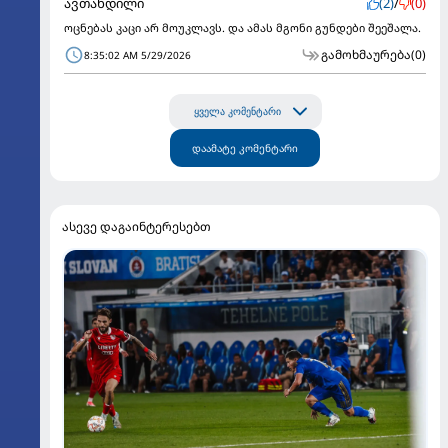
ავთანდილი
(2)
/
(0)
ოცნებას კაცი არ მოუკლავს. და ამას მგონი გუნდები შეეშალა.
გამოხმაურება
(0)
8:35:02 AM 5/29/2026
ყველა კომენტარი
დაამატე კომენტარი
ასევე დაგაინტერესებთ