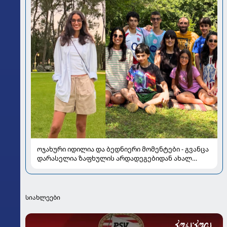
ოჯახური იდილია და ბედნიერი მომენტები - გვანცა
დარასელია ზაფხულის არდადეგებიდან ახალ
კადრებს აზიარებს
სიახლეები