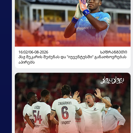
16:02/06-08-2026
ᲡᲐᲤᲠᲐᲜᲒᲔᲗᲘ
პსჟ მეკარის შეძენას და "იუვენტუსში" განათხოვრებას
აპირებს