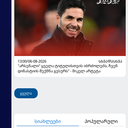
13:00/06-08-2026
ᲡᲮᲕᲐᲓᲐᲡᲮᲕᲐ
"არსენალი" ყველა ტიტულისთვის იბრძოლებს, ჩვენ
დინასტიის შექმნა გვსურს" - მიკელ არტეტა
ყველა
სიახლეები
პოპულარული