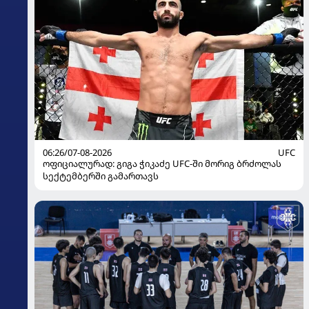
06:26/07-08-2026
UFC
ოფიციალურად: გიგა ჭიკაძე UFC-ში მორიგ ბრძოლას
სექტემბერში გამართავს