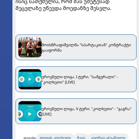
ისიც სათქმელია, რომ მას უმეტესად
შეცვლაზე უწევდა მოედანზე შესვლა.
მოისწრაფიშვილმა "სპარტაკთან" კონტრაქტი
გააფორმა
ეროვნული ლიგა. I ტური. "სამგურალი" -
"კოლხეთი" [LIVE]
ეროვნული ლიგა. V ტური. "კოლხეთი" - "გაგრა"
[LIVE]
ფოთის კოლხეთი
მეცი
გიორგი აბუაშვილი
თეგები: