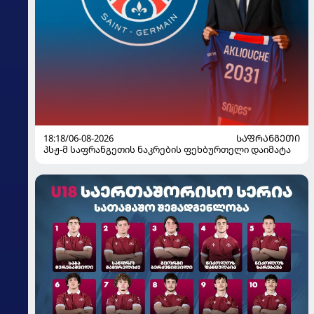
18:18/06-08-2026
ᲡᲐᲤᲠᲐᲜᲒᲔᲗᲘ
პსჟ-მ საფრანგეთის ნაკრების ფეხბურთელი დაიმატა