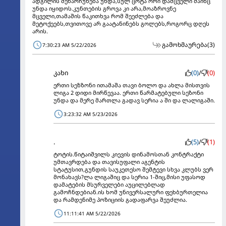
ადგილის შენარჩუნება უნდა,სულ ცოტა ორი დამცველი მაინც
უნდა იყიდოს.კუნთების გროვა კი არა,მოაზროვნე
მცველი,თამაშის წაკითხვა რომ შეეძლება და
მეტოქეებს,თვითოვე არ გაატანინებს გოლებს,როგორც დღეს
არის.
გამოხმაურება
(3)
7:30:23 AM 5/22/2026
კახი
(0)
/
(0)
ერთი სეზზონი ითამაშა თავი ბოლო და ახლა მისთვის
ლიგა 2 დიდი მირწევაა. ერთი წარმატებული სეზონი
უნდა და მერე მართლა გადავ სერია ა ში და ლალიგაში.
3:23:32 AM 5/23/2026
.
(5)
/
(1)
ტოტის.წიტაიშვილს კიევის დინამოსთან კონტრაქტი
უმთავრდება და თავისუფალი აგენტის
სტატუსით,გუნდის საუკეთესო შემტევი სხვა კლუბს ვერ
მონახავს?ლა ლიგაშიც და სერია 1-შიც,მისი უფასოდ
დამატების მსურველები აუცილებლად
გამოჩნდებიან.ის ხომ უნივერსალური ფეხბურთელია
და რამდენიმე პოზიციის გადაფარვა შეუძლია.
11:11:41 AM 5/22/2026