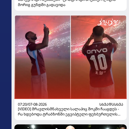
მორიგ გუნდში გადავიდა
07:20/07-08-2026
ᲡᲮᲕᲐᲓᲐᲡᲮᲕᲐ
[VIDEO] მრავლისმნახველი სალაჰიც შოკში ჩააგდეს -
რა ხდებოდა ტრაბზონში ეგვიპტელი ფეხბურთელის
წარდგენისას