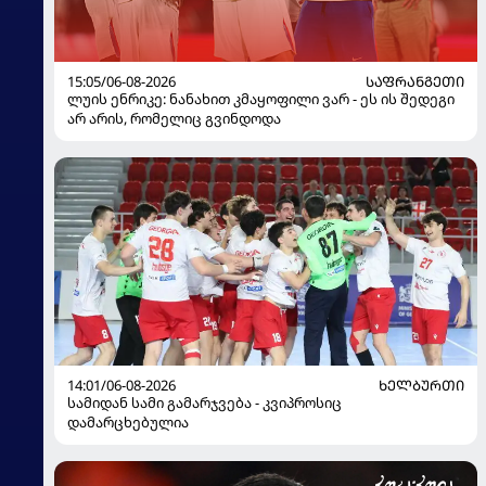
15:05/06-08-2026
ᲡᲐᲤᲠᲐᲜᲒᲔᲗᲘ
ლუის ენრიკე: ნანახით კმაყოფილი ვარ - ეს ის შედეგი
არ არის, რომელიც გვინდოდა
14:01/06-08-2026
ᲮᲔᲚᲑᲣᲠᲗᲘ
სამიდან სამი გამარჯვება - კვიპროსიც
დამარცხებულია