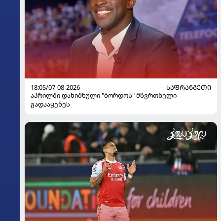
18:05/07-08-2026
ᲡᲐᲤᲠᲐᲜᲒᲔᲗᲘ
აპრილში დანიშნული "ბორდოს" მწვრთნელი
გადააყენეს