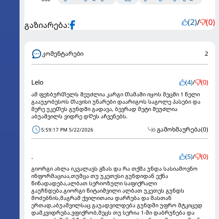
(2)
/
(0)
გაზიარება:
კომენტარები
2
Lelo
(4)
/
(0)
ამ ფეხბურᲗელს ᲨეუᲫლია კარგი ᲗამაᲨი იყოს მეცᲨი 1 წელი
გააუჯობესოს Თავისი უნარები დაარიგოს საგოლე პასები და
მერე უკეᲗეს გუნდᲨი გადავა, ბევრად მეტი ᲨეუᲫლია
აბუაᲨვილს ვიდრე დᲦეს აᲩვენებს.
გამოხმაურება
(0)
5:59:17 PM 5/22/2026
.
(5)
/
(0)
გიორგი ახლა იკვალავს გზას და რა თქმა უნდა სასიამოვნო
ინფორმაციაა,თუმცა თუ უკეთესი გუნდიდან ექნა
წინადადება,ალბათ სერიოზული საფიქრალი
გაუჩნდება.გიორგი წიტაიშვილი ალბათ უკეთეს გუნდს
მოძებნის,მაგრამ ქვილითაია დარჩება და მასთან
ერთად,აბუაშვილსაც გაუადვილდება გუნდში უფრო მტკიცედ
დამკვიდრება.ვფიქრობ,მეცს თუ სერია 1-ში დაბრუნება და