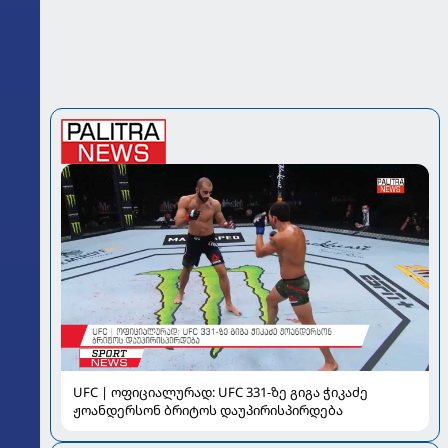
UFC | ოფიციალურად: UFC 331-ზე გიგა ჭიკაძე
ჟოანდერსონ ბრიტოს დაუპირისპირდება