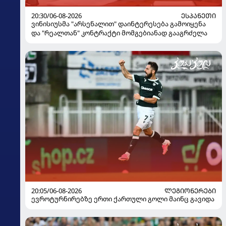
20:30/06-08-2026
ᲔᲡᲞᲐᲜᲔᲗᲘ
ვინისიუსმა "არსენალით" დაინტერესება გამოიყენა
და "რეალთან" კონტრაქტი მომგებიანად გააგრძელა
20:05/06-08-2026
ᲚᲔᲒᲘᲝᲜᲔᲠᲔᲑᲘ
ევროტურნირებზე ერთი ქართული გოლი მაინც გავიდა