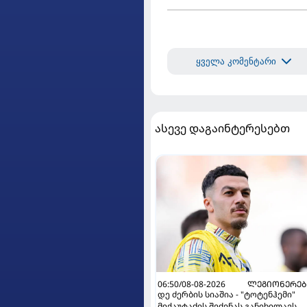
ყველა კომენტარი
ასევე დაგაინტერესებთ
06:50/08-08-2026
ᲚᲔᲒᲘᲝᲜᲔᲠᲔᲑ
დე ძერბის სიაშია - "ტოტენჰემი"
მიქაუტაძის შეძენას განიხილავს