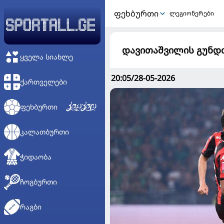
ᲤᲔᲮᲑᲣᲠᲗᲘ
ლეგიონერები
დავითაშვილის გუნდთ
ᲧᲕᲔᲚᲐ ᲡᲘᲐᲮᲚᲔ
20:05/28-05-2026
ᲥᲐᲠᲗᲕᲔᲚᲔᲑᲘ
ᲤᲔᲮᲑᲣᲠᲗᲘ
ᲙᲐᲚᲐᲗᲑᲣᲠᲗᲘ
ᲭᲘᲓᲐᲝᲑᲐ
ᲩᲝᲒᲑᲣᲠᲗᲘ
ᲠᲐᲒᲑᲘ