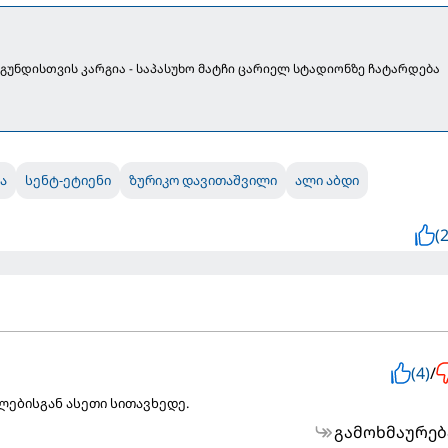
 გუნდისთვის კარგია - საპასუხო მატჩი ცარიელ სტადიონზე ჩატარდება
ა
სენტ-ეტიენი
ზურიკო დავითაშვილი
ალი აბდი
(2
(4)
/
ებისგან ასეთი სითავხედე.
გამოხმაურებ