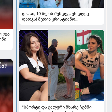
და, აი, 10 წლის შემდეგ, ეს დღეც
დადგა! მედია კრისტიანო
რონალდოსა და ჯორჯინა
როდრიგესის ქორწილზე წერს
ᲐᲚᲘᲐ
ინი
"სპორტი და ქალური მხარე ჩემში