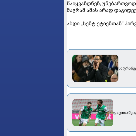
წაიყვანდნენ, უნებართვოდ 
მაგრამ ამას არად დაგიდე
აბდი „სენტ-ეტიენთან“ პირ
საფრანგ
დავითაშვილ