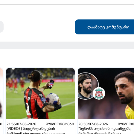
დაამატე კომენტარი
Ი
21:55/07-08-2026
ᲚᲔᲒᲘᲝᲜᲔᲠᲔᲑᲘ
20:50/07-08-2026
ᲚᲔᲒᲘᲝᲜ
[VIDEOS] ნიდერლანდების
"სეზონს ალისონი დაიწყებს,
ჩემპიონატი იეგოიანის გოლით
მამარდაშვილს შანსის