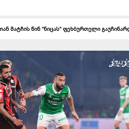
ან მატჩის წინ "ნიცას" ფეხბურთელი გაუჩინარ