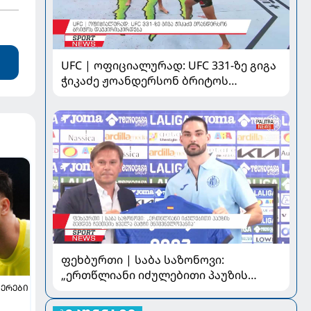
UFC | ოფიციალურად: UFC 331-ზე გიგა
ჭიკაძე ჟოანდერსონ ბრიტოს
დაუპირისპირდება
ფეხბურთი | საბა საზონოვი:
„ერთწლიანი იძულებითი პაუზის
ᲔᲠᲔᲑᲘ
შემდეგ ჩემთვის ყველა მატჩი
მნიშვნელოვანია“