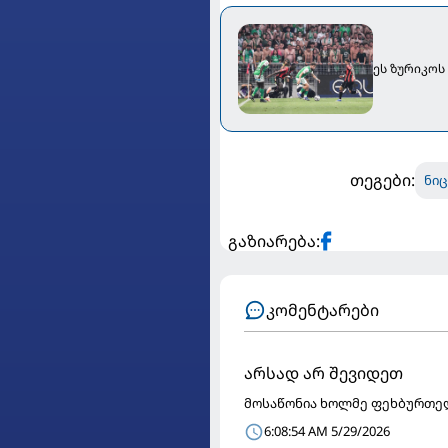
ეს ზურიკოს
თეგები:
ნიც
გაზიარება:
კომენტარები
არსად არ შევიდეთ
მოსაწონია ხოლმე ფეხბურთელ
6:08:54 AM 5/29/2026