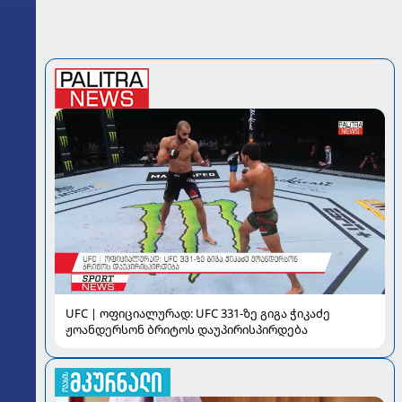
UFC | ოფიციალურად: UFC 331-ზე გიგა ჭიკაძე
ჟოანდერსონ ბრიტოს დაუპირისპირდება