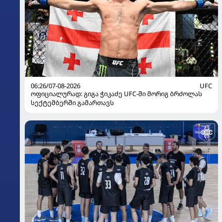
06:26/07-08-2026
UFC
ოფიციალურად: გიგა ჭიკაძე UFC-ში მორიგ ბრძოლას
სექტემბერში გამართავს