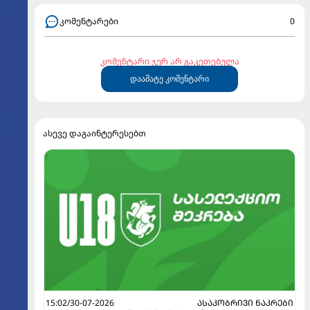
კომენტარები
0
კომენტარი ჯერ არ გაკეთებულა
დაამატე კომენტარი
ასევე დაგაინტერესებთ
15:02/30-07-2026
ᲐᲡᲐᲙᲝᲑᲠᲘᲕᲘ ᲜᲐᲙᲠᲔᲑᲘ