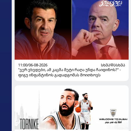
11:00/06-08-2026
ᲡᲮᲕᲐᲓᲐᲡᲮᲕᲐ
"ვერ ვხვდები, ამ კაცმა მეტი რაღა უნდა ჩაიდინოს?" -
ფიგუ ინფანტინოს გადადგომას მოითხოვს