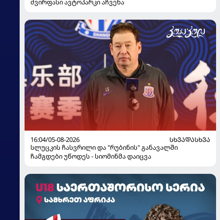
ძვირფასი ავტოპარკი აჩვენა
16:04/05-08-2026
ᲡᲮᲕᲐᲓᲐᲡᲮᲕᲐ
სლუცკის ჩასვრილი და "რუბინის" განავალში
ჩამგდები უწოდეს - სიომინმა დაიცვა