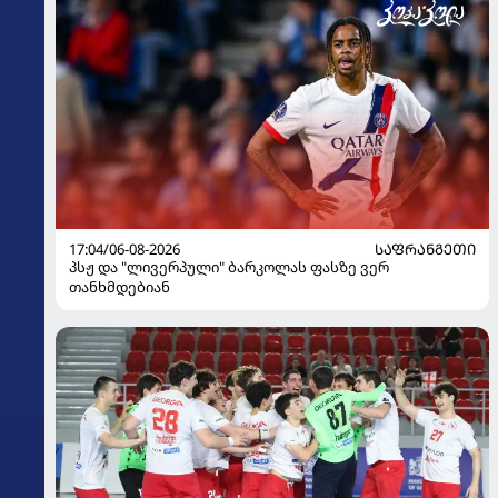
17:04/06-08-2026
ᲡᲐᲤᲠᲐᲜᲒᲔᲗᲘ
პსჟ და "ლივერპული" ბარკოლას ფასზე ვერ
თანხმდებიან