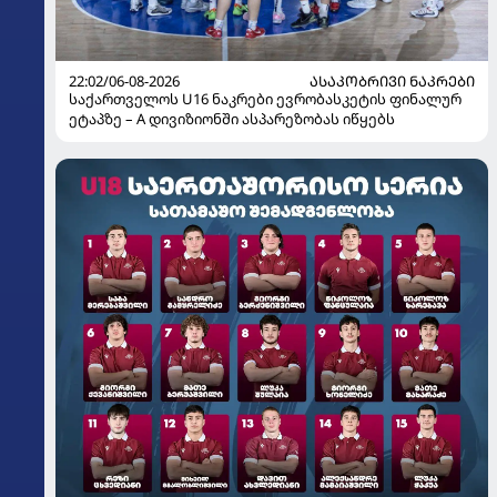
22:02/06-08-2026
ᲐᲡᲐᲙᲝᲑᲠᲘᲕᲘ ᲜᲐᲙᲠᲔᲑᲘ
საქართველოს U16 ნაკრები ევრობასკეტის ფინალურ
ეტაპზე – A დივიზიონში ასპარეზობას იწყებს