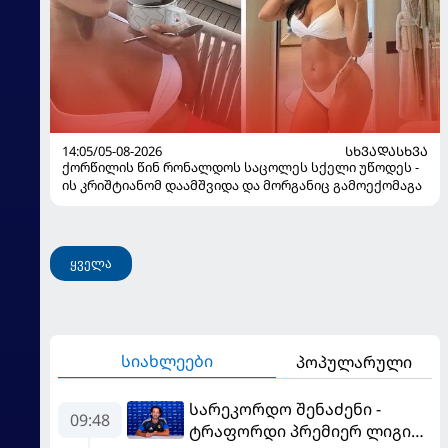
14:05/05-08-2026
ᲡᲮᲕᲐᲓᲐᲡᲮᲕᲐ
ქორწილის წინ რონალდოს საცოლეს სქელი უწოდეს -
ის კრიშტიანომ დაამშვიდა და მორგანიც გამოექომაგა
ყველა
სიახლეები
პოპულარული
სარეკორდო შენაძენი -
09:48
ტრაფორდი პრემიერ ლიგის