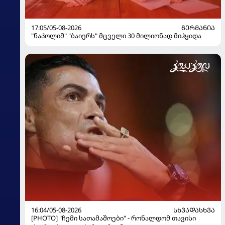
17:05/05-08-2026
ᲒᲔᲠᲛᲐᲜᲘᲐ
"ნაპოლიმ" "ბაიერს" მცველი 30 მილიონად მიჰყიდა
16:04/05-08-2026
ᲡᲮᲕᲐᲓᲐᲡᲮᲕᲐ
[PHOTO] "ჩემი სათამაშოები" - რონალდომ თავისი