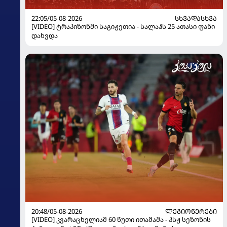
22:05/05-08-2026
ᲡᲮᲕᲐᲓᲐᲡᲮᲕᲐ
[VIDEO] ტრაპიზონში საგიჟეთია - სალაჰს 25 ათასი ფანი
დახვდა
20:48/05-08-2026
ᲚᲔᲒᲘᲝᲜᲔᲠᲔᲑᲘ
[VIDEO] კვარაცხელიამ 60 წუთი ითამაშა - პსჟ სეზონის