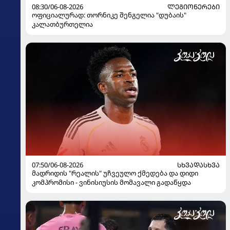
08:30/06-08-2026
ᲚᲔᲒᲘᲝᲜᲔᲠᲔᲑᲘ
ოფიციალურად: თორნიკე შენგელია "დუბაის"
კალათბურთელია
07:50/06-08-2026
ᲡᲮᲕᲐᲓᲐᲡᲮᲕᲐ
მადრიდის "რეალის" უჩვეულო ქმედება და დიდი
კომპრომისი - ვინისიუსის მომავალი გადაწყდა