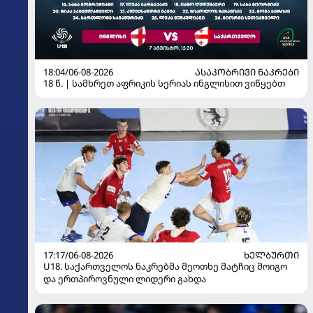
18:04/06-08-2026
ᲐᲡᲐᲙᲝᲑᲠᲘᲕᲘ ᲜᲐᲙᲠᲔᲑᲘ
18 წ. | სამხრეთ აფრიკის სერიას ინგლისით ვიწყებთ
17:17/06-08-2026
ᲮᲔᲚᲑᲣᲠᲗᲘ
U18. საქართველოს ნაკრებმა მეოთხე მატჩიც მოიგო
და ერთპიროვნული ლიდერი გახდა