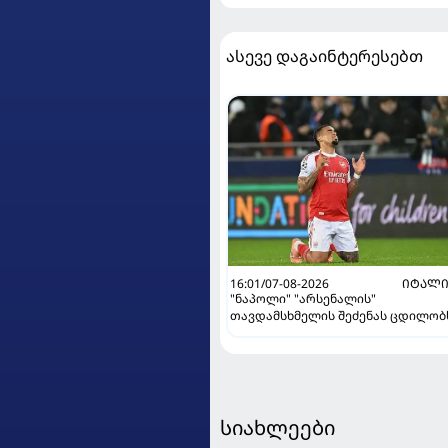
ასევე დაგაინტერესებთ
16:01/07-08-2026
ᲘᲢᲐᲚᲘ
"ნაპოლი" "არსენალის"
თავდამსხმელის შეძენას ცდილობ
სიახლეები