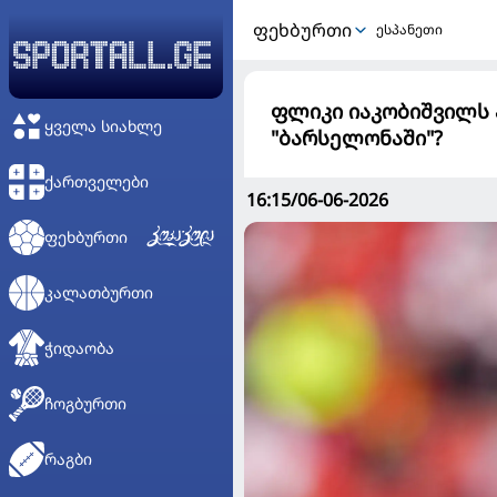
ᲤᲔᲮᲑᲣᲠᲗᲘ
ესპანეთი
ფლიკი იაკობიშვილს 
ᲧᲕᲔᲚᲐ ᲡᲘᲐᲮᲚᲔ
"ბარსელონაში"?
ᲥᲐᲠᲗᲕᲔᲚᲔᲑᲘ
16:15/06-06-2026
ᲤᲔᲮᲑᲣᲠᲗᲘ
ᲙᲐᲚᲐᲗᲑᲣᲠᲗᲘ
ᲭᲘᲓᲐᲝᲑᲐ
ᲩᲝᲒᲑᲣᲠᲗᲘ
ᲠᲐᲒᲑᲘ