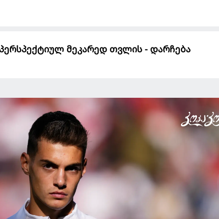
პერსპექტიულ მეკარედ თვლის - დარჩება