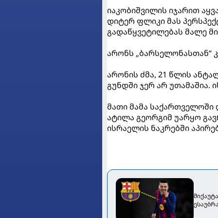
იაკობიშვილის იჯარით აყვა
დიტერ ფლიკი მას პერსპე
გადაწყვეტილებას მალე მი
არონს „ბარსელონასთან“ 
არონის ძმა, 21 წლის ანტ
გუნდში ჯერ არ უთამაშია. 
მათი მამა საქართველოში 
ატილა გეორგიმ უარყო გა
ისრაელის ნაკრებში აპირებ
მიქაუტ
ესაუბრ