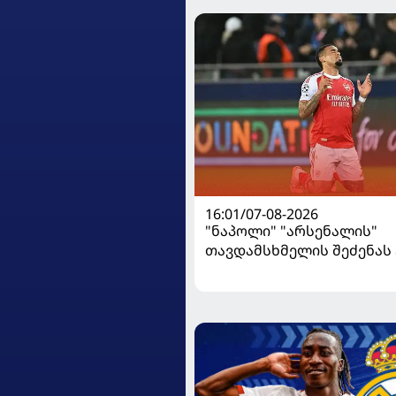
16:01/07-08-2026
"ნაპოლი" "არსენალის"
თავდამსხმელის შეძენა