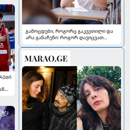
გამოცდები, როგორც გაკვეთილი და
არა განაჩენი: როგორ დავიცვათ
შვილების ჯანმრთელობა და
მომავალი
ᲠᲔᲑᲘ
ან