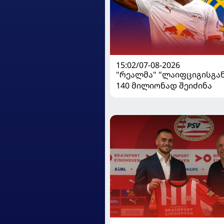
15:02/07-08-2026
"რეალმა" "ლაიფციგისგან
140 მილიონად შეიძინა