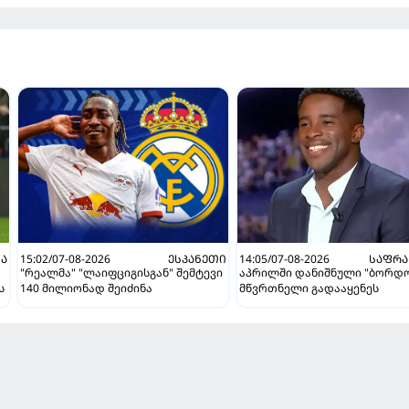
Ა
15:02/07-08-2026
ᲔᲡᲞᲐᲜᲔᲗᲘ
14:05/07-08-2026
ᲡᲐᲤᲠᲐ
"რეალმა" "ლაიფციგისგან" შემტევი
აპრილში დანიშნული "ბორდ
ს
140 მილიონად შეიძინა
მწვრთნელი გადააყენეს