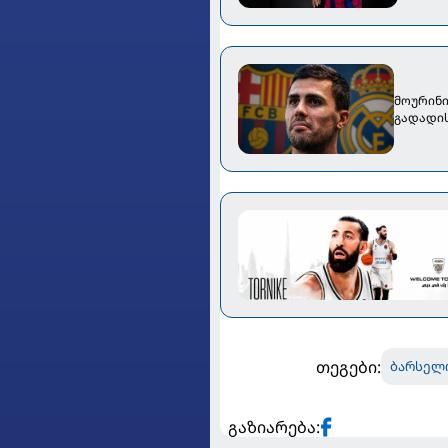
მოურინი
გადადი
თეგები:
ბარსელ
გაზიარება: