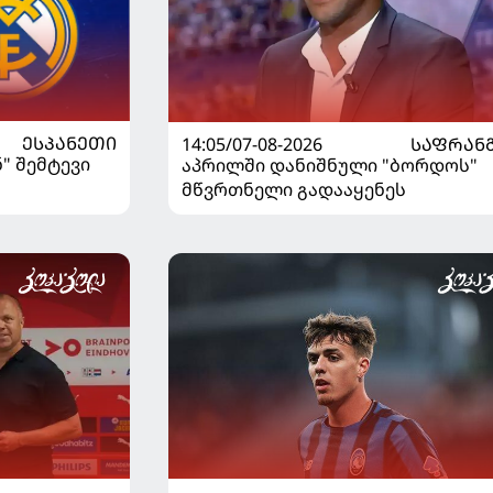
ᲔᲡᲞᲐᲜᲔᲗᲘ
14:05/07-08-2026
ᲡᲐᲤᲠᲐᲜ
" შემტევი
აპრილში დანიშნული "ბორდოს"
მწვრთნელი გადააყენეს