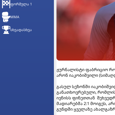
ᲤᲝᲠᲛᲣᲚᲐ 1
MMA
ᲡᲮᲕᲐᲓᲐᲡᲮᲕᲐ
ჟურნალისტი ფაბრიციო რომ
არონ იაკობიშვილი (სიმაღლ
გასულ სეზონში იაკობიშვი
განათხოვრებული, რომლის 
ივნისს ფინეთთან შეხვედრ
მადიარებმა 2:1 მოიგეს, ა
გუნდში ყველაზე ახალგაზრ