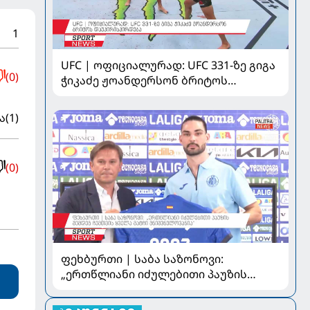
1
UFC | ოფიციალურად: UFC 331-ზე გიგა
(0)
ჭიკაძე ჟოანდერსონ ბრიტოს
დაუპირისპირდება
ა
(1)
(0)
ფეხბურთი | საბა საზონოვი:
„ერთწლიანი იძულებითი პაუზის
შემდეგ ჩემთვის ყველა მატჩი
მნიშვნელოვანია“