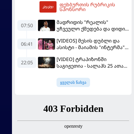
ფეხბურთის რუბრიკის
10:09
სპონსორი
მადრიდის "რეალის"
07:50
უჩვეულო ქმედება და დიდი
კომპრომისი - ვინისიუსის
[VIDEOS] მესის დუბლი და
მომავალი გადაწყდა
06:41
ასისტი - მაიამის "ინტერმა"
"სან ლუისს" მოუგო
[VIDEO] ტრაპიზონში
22:05
საგიჟეთია - სალაჰს 25 ათასი
ფანი დახვდა
ყველას ნახვა