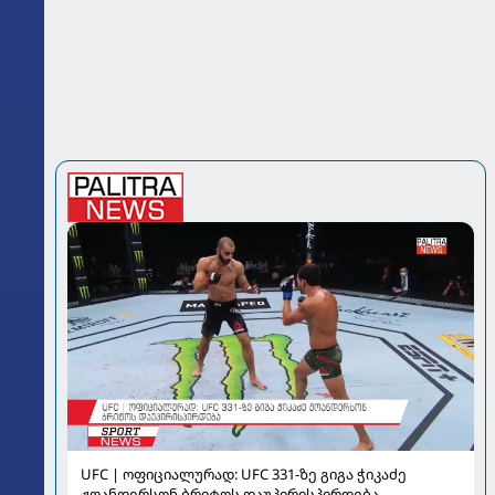
UFC | ოფიციალურად: UFC 331-ზე გიგა ჭიკაძე
ჟოანდერსონ ბრიტოს დაუპირისპირდება