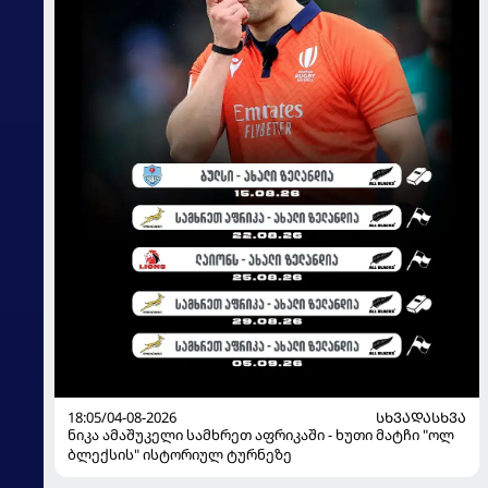
18:05/04-08-2026
ᲡᲮᲕᲐᲓᲐᲡᲮᲕᲐ
ნიკა ამაშუკელი სამხრეთ აფრიკაში - ხუთი მატჩი "ოლ
ბლექსის" ისტორიულ ტურნეზე