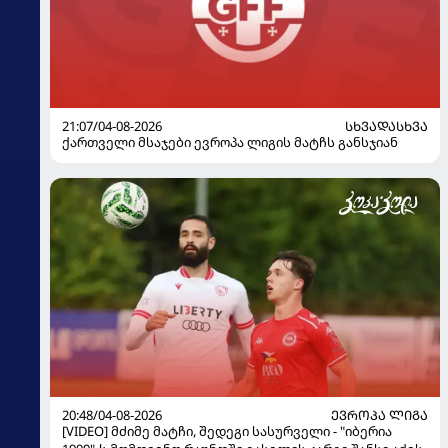
21:07/04-08-2026
ᲡᲮᲕᲐᲓᲐᲡᲮᲕᲐ
ქართველი მსაჯები ევროპა ლიგის მატჩს განსჯიან
20:48/04-08-2026
ᲔᲕᲠᲝᲞᲐ ᲚᲘᲒᲐ
[VIDEO] მძიმე მატჩი, შედეგი სასურველი - "იბერია