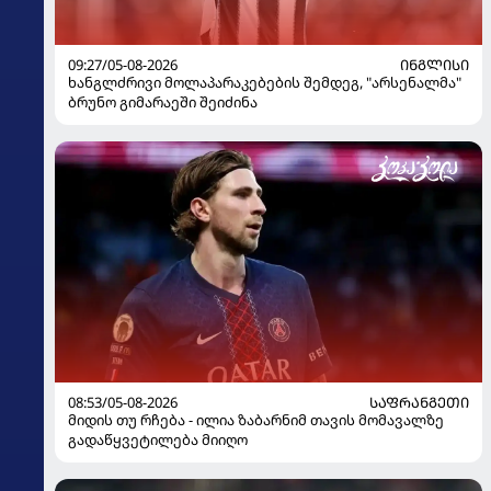
09:27/05-08-2026
ᲘᲜᲒᲚᲘᲡᲘ
ხანგლძრივი მოლაპარაკებების შემდეგ, "არსენალმა"
ბრუნო გიმარაეში შეიძინა
08:53/05-08-2026
ᲡᲐᲤᲠᲐᲜᲒᲔᲗᲘ
მიდის თუ რჩება - ილია ზაბარნიმ თავის მომავალზე
გადაწყვეტილება მიიღო