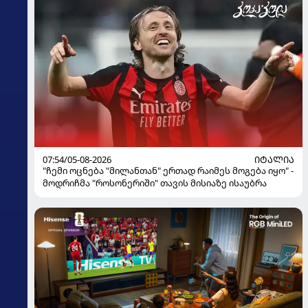
07:54/05-08-2026
ᲘᲢᲐᲚᲘᲐ
"ჩემი ოცნება "მილანთან" ერთად რაიმეს მოგება იყო" -
მოდრიჩმა "როსონერიში" თავის მისიაზე ისაუბრა