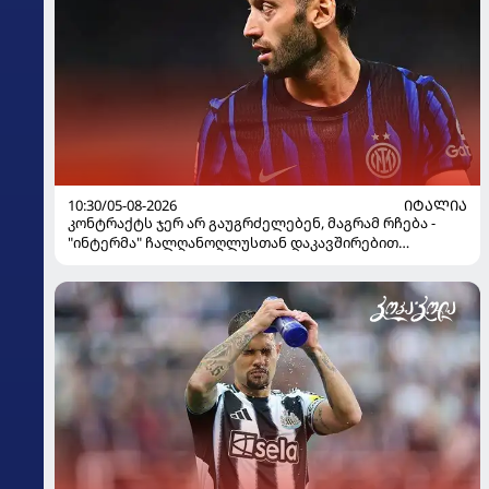
10:30/05-08-2026
ᲘᲢᲐᲚᲘᲐ
კონტრაქტს ჯერ არ გაუგრძელებენ, მაგრამ რჩება -
"ინტერმა" ჩალღანოღლუსთან დაკავშირებით
გადაწყვეტილება მიიღო