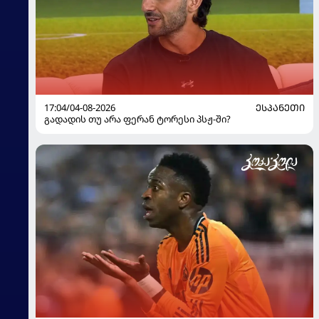
17:04/04-08-2026
ᲔᲡᲞᲐᲜᲔᲗᲘ
გადადის თუ არა ფერან ტორესი პსჟ-ში?