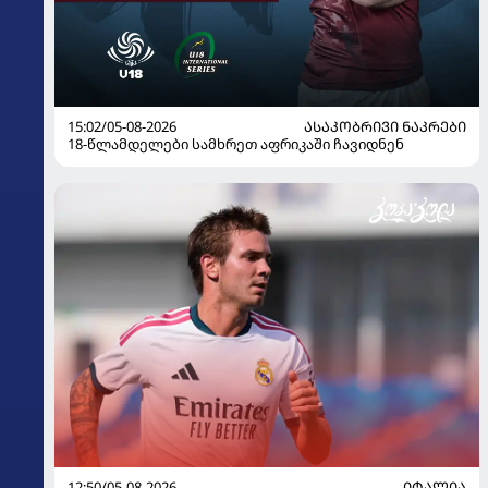
15:02/05-08-2026
ᲐᲡᲐᲙᲝᲑᲠᲘᲕᲘ ᲜᲐᲙᲠᲔᲑᲘ
18-წლამდელები სამხრეთ აფრიკაში ჩავიდნენ
12:50/05-08-2026
ᲘᲢᲐᲚᲘᲐ