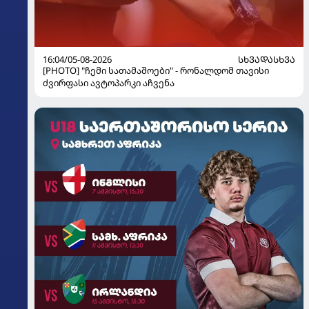
16:04/05-08-2026
ᲡᲮᲕᲐᲓᲐᲡᲮᲕᲐ
[PHOTO] "ჩემი სათამაშოები" - რონალდომ თავისი
ძვირფასი ავტოპარკი აჩვენა