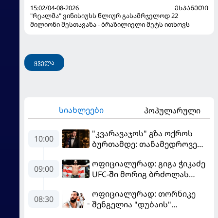
15:02/04-08-2026
ᲔᲡᲞᲐᲜᲔᲗᲘ
"რეალმა" ვინისიუსს წლიურ გასამრჯელოდ 22
მილიონი შესთავაზა - ბრაზილიელი მეტს ითხოვს
ყველა
სიახლეები
პოპულარული
"კვარავაჯოს" გზა ოქროს
10:00
ბურთამდე: თანამედროვე
ქართული ზღაპარი
ოფიციალურად: გიგა ჭიკაძე
09:00
UFC-ში მორიგ ბრძოლას
სექტემბერში გამართავს
ოფიციალურად: თორნიკე
08:30
შენგელია "დუბაის"
კალათბურთელია