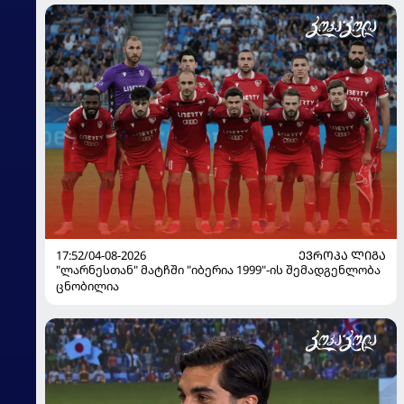
17:52/04-08-2026
ᲔᲕᲠᲝᲞᲐ ᲚᲘᲒᲐ
"ლარნესთან" მატჩში "იბერია 1999"-ის შემადგენლობა
ცნობილია