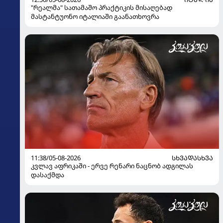
"რეალმა" სათამაშო პრაქტიკის მისაღებად
მასტანტუონო იტალიაში გაანათხოვრა
11:38/05-08-2026
ᲡᲮᲕᲐᲓᲐᲡᲮᲕᲐ
კვლავ აფრიკაში - ერვე რენარი ნაცნობ ადგილას
დასაქმდა