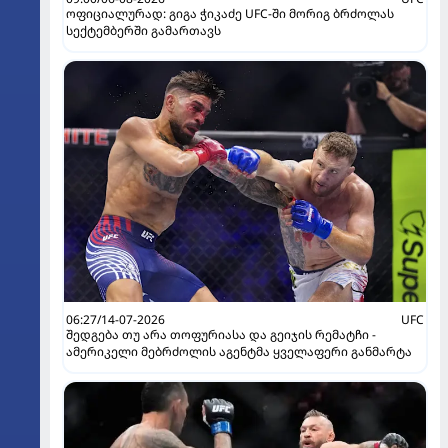
ოფიციალურად: გიგა ჭიკაძე UFC-ში მორიგ ბრძოლას
სექტემბერში გამართავს
06:27/14-07-2026
UFC
შედგება თუ არა თოფურიასა და გეიჯის რემატჩი -
ამერიკელი მებრძოლის აგენტმა ყველაფერი განმარტა