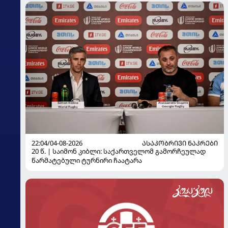
22:04/04-08-2026
ᲐᲡᲐᲙᲝᲑᲠᲘᲕᲘ ᲜᲐᲙᲠᲔᲑᲘ
20 წ. | საიმონ კიბლი: საქართველომ გამორჩეულად
წარმატებული ტურნირი ჩაატარა