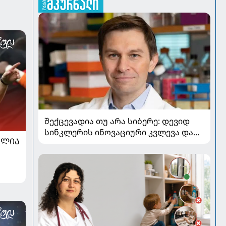
შექცევადია თუ არა სიბერე: დევიდ
სინკლერის ინოვაციური კვლევა და
ᲐᲚᲘᲐ
OSK გენური თერაპია