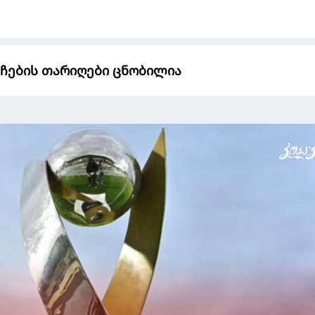
ატჩების თარიღები ცნობილია