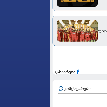
"დილა
გაზიარება:
კომენტარები