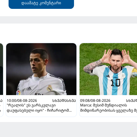
დაამატე კომენტარი
ᲕᲐ
10:00/08-08-2026
ᲡᲮᲕᲐᲓᲐᲡᲮᲕᲐ
09:08/08-08-2026
ᲡᲮᲕᲐ
ს
"რეალის" ეს ვარსკვლავი
Marca: მესიმ მუნდიალის
ა
დაუფასებელი იყო" - ჩიჩარიტომ
მიმდინარეობისას ყველაზე მ
ყოფილ თანაგუნდელზე ისაუბრა
მუქარა მიიღო