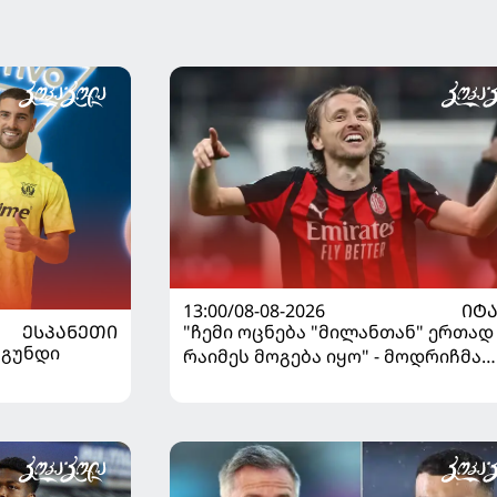
13:00/08-08-2026
ᲘᲢ
ᲔᲡᲞᲐᲜᲔᲗᲘ
"ჩემი ოცნება "მილანთან" ერთად
 გუნდი
რაიმეს მოგება იყო" - მოდრიჩმა
"როსონერიში" თავის მისიაზე
ისაუბრა