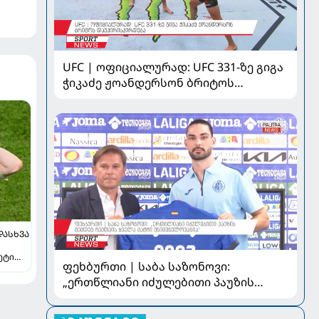
UFC | ოფიციალურად: UFC 331-ზე გიგა
ჭიკაძე ჟოანდერსონ ბრიტოს
დაუპირისპირდება
ᲓᲐᲡᲮᲕᲐ
ეტი
ფეხბურთი | საბა საზონოვი:
„ერთწლიანი იძულებითი პაუზის
შემდეგ ჩემთვის ყველა მატჩი
მნიშვნელოვანია“