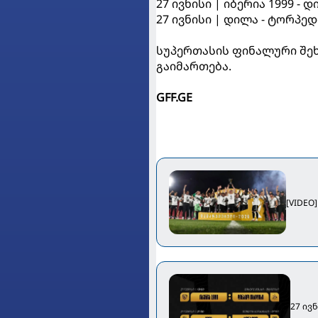
27 ივნისი | იბერია 1999 - 
27 ივნისი | დილა - ტორპედ
სუპერთასის ფინალური შეხ
გაიმართება.
GFF.GE
[VIDEO
27 ივ