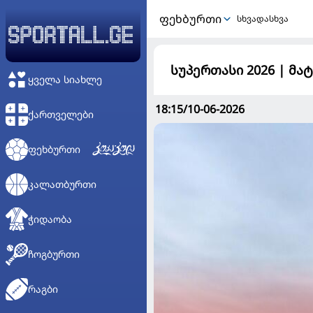
ᲤᲔᲮᲑᲣᲠᲗᲘ
სხვადასხვა
სუპერთასი 2026 | მ
ᲧᲕᲔᲚᲐ ᲡᲘᲐᲮᲚᲔ
18:15/10-06-2026
ᲥᲐᲠᲗᲕᲔᲚᲔᲑᲘ
ᲤᲔᲮᲑᲣᲠᲗᲘ
ᲙᲐᲚᲐᲗᲑᲣᲠᲗᲘ
ᲭᲘᲓᲐᲝᲑᲐ
ᲩᲝᲒᲑᲣᲠᲗᲘ
ᲠᲐᲒᲑᲘ