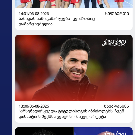
14:01/06-08-2026
ᲮᲔᲚᲑᲣᲠᲗᲘ
სამიდან სამი გამარჯვება - კვიპროსიც
დამარცხებულია
13:00/06-08-2026
ᲡᲮᲕᲐᲓᲐᲡᲮᲕᲐ
"არსენალი" ყველა ტიტულისთვის იბრძოლებს, ჩვენ
დინასტიის შექმნა გვსურს" - მიკელ არტეტა