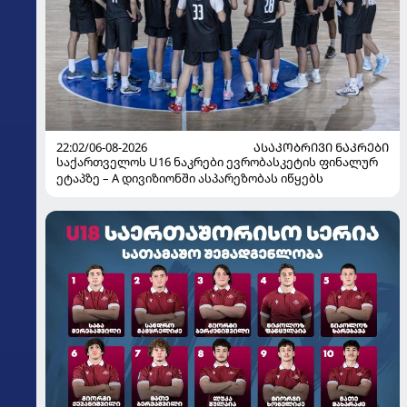
22:02/06-08-2026
ᲐᲡᲐᲙᲝᲑᲠᲘᲕᲘ ᲜᲐᲙᲠᲔᲑᲘ
საქართველოს U16 ნაკრები ევრობასკეტის ფინალურ
ეტაპზე – A დივიზიონში ასპარეზობას იწყებს