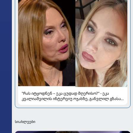
"რას იტყოდნენ – ეკა ცუდად მღერისო?" - ეკა
კვალიაშვილის ინტერვიუ ოჯახზე, განვლილ გზასა
და რთულ პერიოდზე
სიახლეები