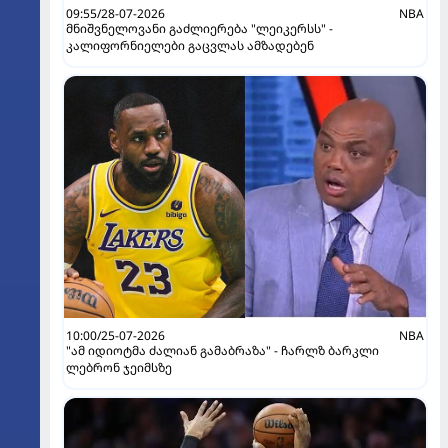
09:55/28-07-2026
NBA
მნიშვნელოვანი გაძლიერება "ლეიკერსს" -
კალიფორნიელები გაცვლას ამზადებენ
10:00/25-07-2026
NBA
"ამ იდიოტმა ძალიან გამაბრაზა" - ჩარლზ ბარკლი
ლებრონ ჯეიმსზე