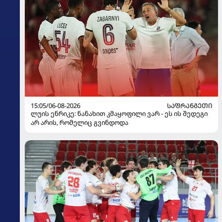
15:05/06-08-2026
ᲡᲐᲤᲠᲐᲜᲒᲔᲗᲘ
ლუის ენრიკე: ნანახით კმაყოფილი ვარ - ეს ის შედეგი
არ არის, რომელიც გვინდოდა