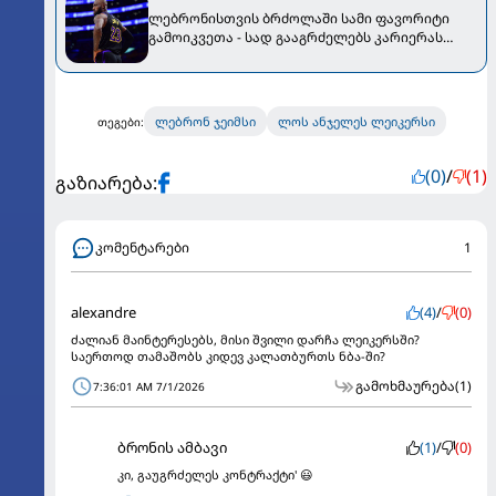
ლებრონისთვის ბრძოლაში სამი ფავორიტი
გამოიკვეთა - სად გააგრძელებს კარიერას
ლებრონ ჯეიმსი?
ლებრონ ჯეიმსი
ლოს ანჯელეს ლეიკერსი
თეგები:
(0)
/
(1)
გაზიარება:
კომენტარები
1
alexandre
(4)
/
(0)
ძალიან მაინტერესებს, მისი შვილი დარჩა ლეიკერსში?
საერთოდ თამაშობს კიდევ კალათბურთს ნბა-ში?
გამოხმაურება
(1)
7:36:01 AM 7/1/2026
ბრონის ამბავი
(1)
/
(0)
კი, გაუგრძელეს კონტრაქტი' 😃