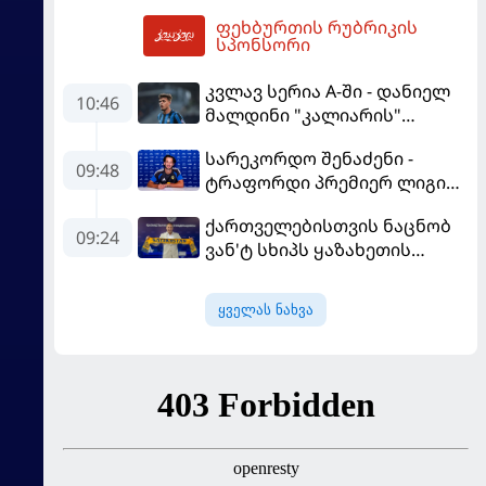
ფეხბურთის რუბრიკის
14:11
სპონსორი
კვლავ სერია A-ში - დანიელ
10:46
მალდინი "კალიარის"
ღირსებას დაიცავს
სარეკორდო შენაძენი -
09:48
ტრაფორდი პრემიერ ლიგის
მორიგ გუნდში გადავიდა
ქართველებისთვის ნაცნობ
09:24
ვან'ტ სხიპს ყაზახეთის
ნაკრები ჩააბარეს
ყველას ნახვა