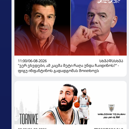
11:00/06-08-2026
ᲡᲮᲕᲐᲓᲐᲡᲮᲕᲐ
"ვერ ვხვდები, ამ კაცმა მეტი რაღა უნდა ჩაიდინოს?" -
ფიგუ ინფანტინოს გადადგომას მოითხოვს