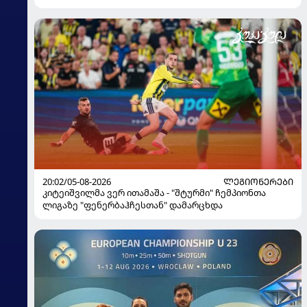
20:02/05-08-2026
ᲚᲔᲒᲘᲝᲜᲔᲠᲔᲑᲘ
კიტეიშვილმა ვერ ითამაშა - "შტურმი" ჩემპიონთა
ლიგაზე "ფენერბაჰჩესთან" დამარცხდა