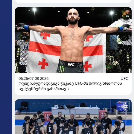
06:26/07-08-2026
UFC
ოფიციალურად: გიგა ჭიკაძე UFC-ში მორიგ ბრძოლას
სექტემბერში გამართავს