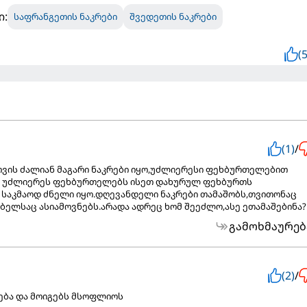
ი:
საფრანგეთის ნაკრები
შვედეთის ნაკრები
(5
(1)
/
ვის ძალიან მაგარი ნაკრები იყო,უძლიერესი ფეხბურთელებით
მ უძლიერეს ფეხბურთელებს ისეთ დახურულ ფეხბურთს
 საკმაოდ ძნელი იყო.დღევანდელი ნაკრები თამაშობს,თვითონაც
ებელსაც ასიამოვნებს.არადა ადრეც ხომ შეეძლო,ასე ეთამაშებინა?
გამოხმაურებ
(2)
/
ება და მოიგებს მსოფლიოს