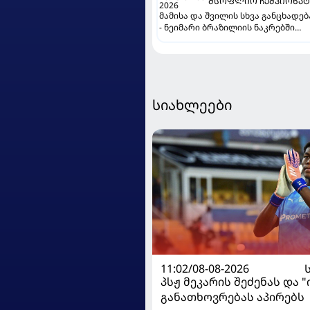
ᲛᲡᲝᲤᲚᲘᲝ ᲩᲔᲛᲞᲘᲝᲜᲐᲢ
2026
მამისა და შვილის სხვა განცხადებ
- ნეიმარი ბრაზილიის ნაკრებში
კიდევ ითამაშებს?
სიახლეები
11:02/08-08-2026
პსჟ მეკარის შეძენას და 
განათხოვრებას აპირებს