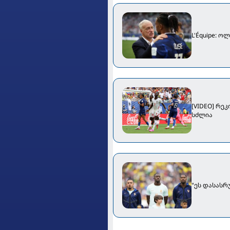
L'Équipe: 
[VIDEO] რე
სძლია
"ეს დასასრ