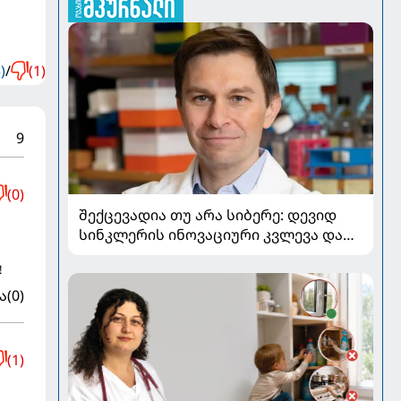
)
/
(1)
9
(0)
შექცევადია თუ არა სიბერე: დევიდ
სინკლერის ინოვაციური კვლევა და
OSK გენური თერაპია
!
ა
(0)
(1)