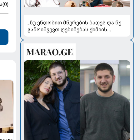
ა
(0)
„ნუ ენდობით მწერების ბადეს და ნუ
გამოიწვევთ ღებინებას ქიმიის
გადაყლაპვისას“ - როგორ ვიხსნათ
ბავშვი კრიტიკულ სიტუაციაში,
პედიატრ სალომე ახვლედიანის
რჩევები