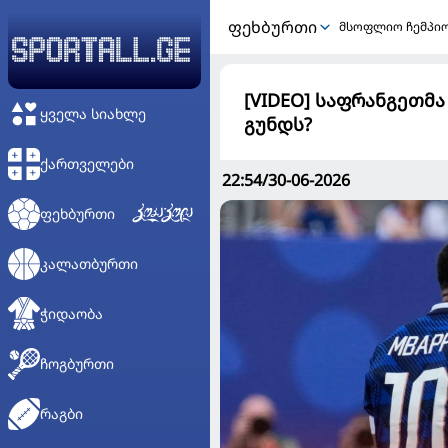
ᲤᲔᲮᲑᲣᲠᲗᲘ
მსოფლიო ჩემპი
[VIDEO] საფრანგეთმა
ᲧᲕᲔᲚᲐ ᲡᲘᲐᲮᲚᲔ
გუნდს?
ᲥᲐᲠᲗᲕᲔᲚᲔᲑᲘ
22:54/30-06-2026
ᲤᲔᲮᲑᲣᲠᲗᲘ
ᲙᲐᲚᲐᲗᲑᲣᲠᲗᲘ
ᲭᲘᲓᲐᲝᲑᲐ
ᲩᲝᲒᲑᲣᲠᲗᲘ
ᲠᲐᲒᲑᲘ