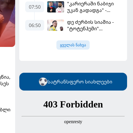
"კარიერაში ნაბიჯი
ყველაზე მეტი მუქარა
07:50
უკან გადადგა" -
მიიღო
კარაგერმა სალაჰს
დე ძერბის სიაშია -
არჩევანი დაუწუნა
06:50
"ტოტენჰემი"
მიქაუტაძის შეძენას
განიხილავს
ყველას ნახვა
წია,
სატრანსფერო სიახლეები
ისეს
უბლი