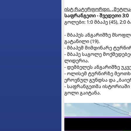
ისტ რატერფორდი. „მეტლა
საფრანგეთი - შვედეთი 3:0
გოლები: 1:0 მბაპე (45), 2:0 ბ
- მბაპეს ანგარიშზე მსოფლ
გატანილი (19).
- მბაპემ მიმდინარე ტურნი
- მბაპე საგოლე მოქმედებე
ლიდერია.
- დემბელეს ანგარიშზე უკვე
- ოლისემ ტურნირზე მეოთხე
ეროვნულ გუნდსა და „ბაიერ
- საფრანგეთმა ისტორიაში
გოლი გაიტანა.