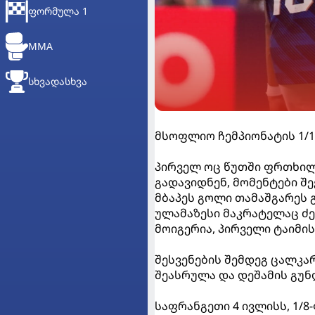
ᲤᲝᲠᲛᲣᲚᲐ 1
MMA
ᲡᲮᲕᲐᲓᲐᲡᲮᲕᲐ
მსოფლიო ჩემპიონატის 1/1
პირველ ოც წუთში ფრთხილი
გადავიდნენ, მომენტები შე
მბაპეს გოლი თამაშგარეს 
ულამაზესი მაკრატელაც ძ
მოიგერია, პირველი ტაიმის
შესვენების შემდეგ ცალკა
შეასრულა და დეშამის გუნ
საფრანგეთი 4 ივლისს, 1/8