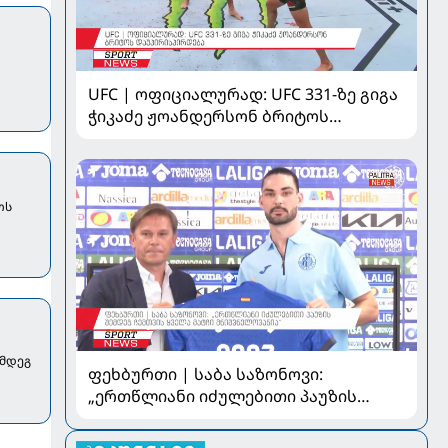
UFC | ოფიციალურად: UFC 331-ზე გიგა
ჭიკაძე ჟოანდერსონ ბრიტოს
დაუპირისპირდება
თს
ემდეგ
ფეხბურთი | საბა საზონოვი:
„ერთწლიანი იძულებითი პაუზის
შემდეგ ჩემთვის ყველა მატჩი
მნიშვნელოვანია“