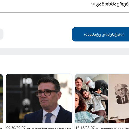
გამოხმაურებ
დაამატე კომენტარი
09:30/29-07-
16:13/28-07-