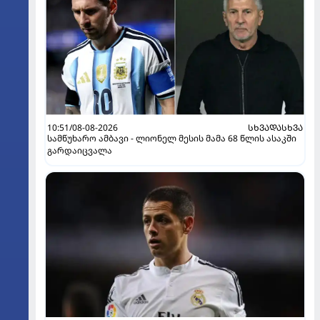
10:51/08-08-2026
ᲡᲮᲕᲐᲓᲐᲡᲮᲕᲐ
სამწუხარო ამბავი - ლიონელ მესის მამა 68 წლის ასაკში
გარდაიცვალა