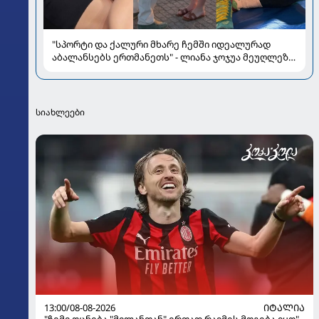
"სპორტი და ქალური მხარე ჩემში იდეალურად
აბალანსებს ერთმანეთს" - ლიანა ჯოჯუა მეუღლეზე,
მომავლის გეგმებსა და სიყვარულზე
სიახლეები
13:00/08-08-2026
ᲘᲢᲐᲚᲘᲐ