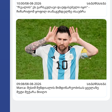
10:00/08-08-2026
ᲡᲮᲕᲐᲓᲐᲡᲮᲕᲐ
"რეალის" ეს ვარსკვლავი დაუფასებელი იყო" -
ჩიჩარიტომ ყოფილ თანაგუნდელზე ისაუბრა
09:08/08-08-2026
ᲡᲮᲕᲐᲓᲐᲡᲮᲕᲐ
Marca: მესიმ მუნდიალის მიმდინარეობისას ყველაზე
მეტი მუქარა მიიღო