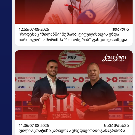
12:55/07-08-2026
ᲘᲢᲐᲚᲘᲐ
"როდესაც "მილანში" მუშაობ, ტიტულისთვის უნდა
იბრძოლო" - ამორიმმა "როსონერის" ფანები დააიმედა
11:06/07-08-2026
ᲡᲮᲕᲐᲓᲐᲡᲮᲕᲐ
ფილიპ კოსტიჩი კარიერას ერედივიონში განაგრძობს