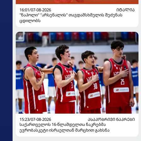
16:01/07-08-2026
ᲘᲢᲐᲚᲘᲐ
"ნაპოლი" "არსენალის" თავდამსხმელის შეძენას
ცდილობს
15:23/07-08-2026
ᲐᲡᲐᲙᲝᲑᲠᲘᲕᲘ ᲜᲐᲙᲠᲔᲑᲘ
საქართველოს 16-წლამდელთა ნაკრებმა
ევრობასკეტი ისრაელთან მარცხით გახსნა