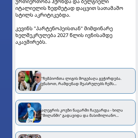
ურთიერთობა ჰქონდა და ბელგიელი
იტალიელის ზედმეტად დაცვით სათამაშო
სტილს აკრიტიკებდა.
კევინს "პარტენოპეისთან" მიმდინარე
ხელშეკრულება 2027 წლის ივნისამდე
აკავშირებს.
"ჩემპიონთა ლიგის მოგებაღა გვჭირდება.
ვნახოთ, რამდენად შეასრულებს ჩემს
მოთხოვნას" - დე ლაურენტისმა ალეგრიზე
ისაუბრა
ალეგრის კოვზი ნაცარში ჩაუვარდა - ხილა
"მილანში" გადავიდა და მასიმილიანო
უკმაყოფილო დარჩა