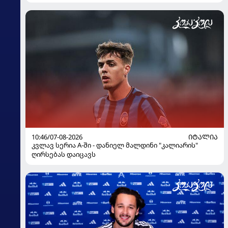
10:46/07-08-2026
ᲘᲢᲐᲚᲘᲐ
კვლავ სერია A-ში - დანიელ მალდინი "კალიარის"
ღირსებას დაიცავს