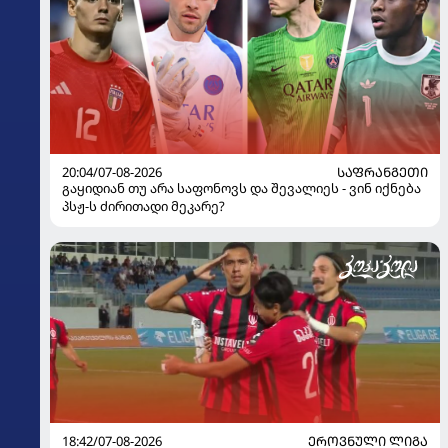
20:04/07-08-2026
ᲡᲐᲤᲠᲐᲜᲒᲔᲗᲘ
გაყიდიან თუ არა საფონოვს და შევალიეს - ვინ იქნება
პსჟ-ს ძირითადი მეკარე?
18:42/07-08-2026
ᲔᲠᲝᲕᲜᲣᲚᲘ ᲚᲘᲒᲐ