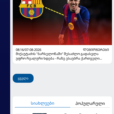
08:16/07-08-2026
ᲚᲔᲒᲘᲝᲜᲔᲠᲔᲑᲘ
მიქაუტაძის "ბარსელონაში" შესაძლო გადასვლა
უფრო რეალური ხდება - რაზე ესაუბრა ქართველი
კატალონიელთა მთავარ მწვრთნელს
ყველა
სიახლეები
პოპულარული