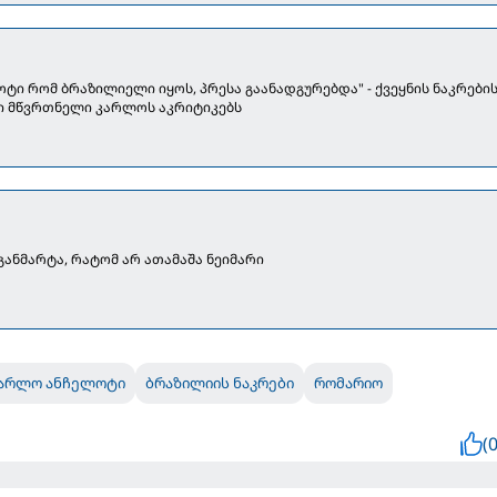
ტი რომ ბრაზილიელი იყოს, პრესა გაანადგურებდა" - ქვეყნის ნაკრები
 მწვრთნელი კარლოს აკრიტიკებს
ანმარტა, რატომ არ ათამაშა ნეიმარი
არლო ანჩელოტი
ბრაზილიის ნაკრები
რომარიო
(0