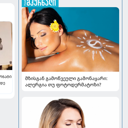
ᲝᲜᲐᲢᲘ
მზისგან გამოწვეული გამონაყარი:
 დე
ალერგია თუ ფოტოდერმატოზი?