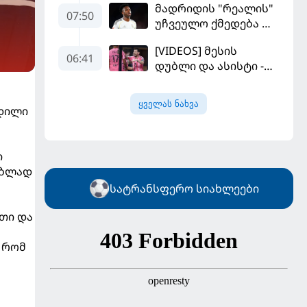
მადრიდის "რეალის"
კალათბურთელია
07:50
უჩვეულო ქმედება და
დიდი კომპრომისი -
[VIDEOS] მესის
ვინისიუსის
06:41
დუბლი და ასისტი -
მომავალი გადაწყდა
მაიამის "ინტერმა"
"სან ლუისს" მოუგო
ყველას ნახვა
დილი
ი
ებლად
სატრანსფერო სიახლეები
რთი და
 რომ