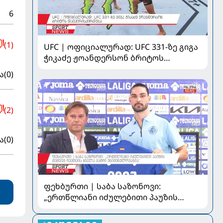
6
(1)
UFC | ოფიციალურად: UFC 331-ზე გიგა
ჭიკაძე ჟოანდერსონ ბრიტოს
დაუპირისპირდება
ა
(0)
(2)
ა
(0)
ფეხბურთი | საბა საზონოვი:
„ერთწლიანი იძულებითი პაუზის
შემდეგ ჩემთვის ყველა მატჩი
მნიშვნელოვანია“