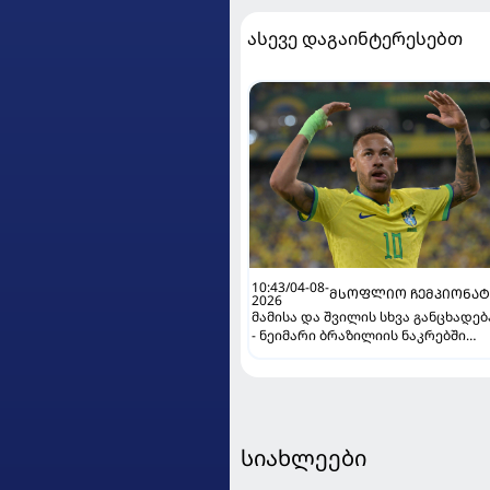
ასევე დაგაინტერესებთ
10:43/04-08-
ᲛᲡᲝᲤᲚᲘᲝ ᲩᲔᲛᲞᲘᲝᲜᲐᲢ
2026
მამისა და შვილის სხვა განცხადებ
- ნეიმარი ბრაზილიის ნაკრებში
კიდევ ითამაშებს?
სიახლეები