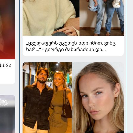
„ყველაფერს უკეთეს ხდი იმით, ვინც
ხარ...“ - გიორგი მახარაძისა და
მარიამ ნადირაძის სიყვარულის
ამბავი
ᲡᲮᲕᲐ