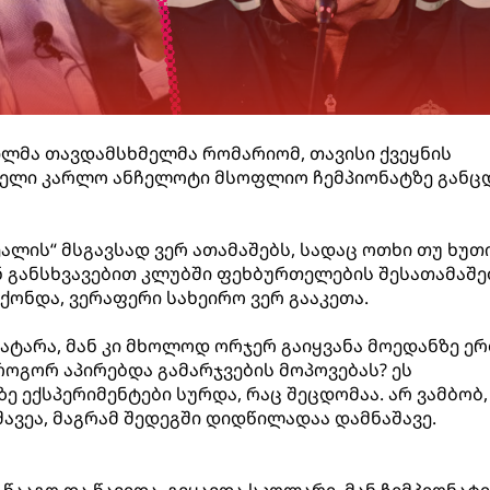
ლმა თავდამსხმელმა რომარიომ, თავისი ქვეყნის
ნელი კარლო ანჩელოტი მსოფლიო ჩემპიონატზე განც
ალის“ მსგავსად ვერ ათამაშებს, სადაც ოთხი თუ ხუთ
ან განსხვავებით კლუბში ფეხბურთელების შესათამაშ
ქონდა, ვერაფერი სახეირო ვერ გააკეთა.
ჩაატარა, მან კი მხოლოდ ორჯერ გაიყვანა მოედანზე ე
როგორ აპირებდა გამარჯვების მოპოვებას? ეს
ე ექსპერიმენტები სურდა, რაც შეცდომაა. არ ვამბობ,
ავეა, მაგრამ შედეგში დიდწილადაა დამნაშავე.
წააგო და წავიდა. გვყავდა სკოლარი, მან ჩემპიონატი