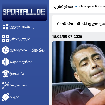
ᲤᲔᲮᲑᲣᲠᲗᲘ
მსოფლიო ჩემპი
რომარიომ ანჩელოტი 
ᲧᲕᲔᲚᲐ ᲡᲘᲐᲮᲚᲔ
15:02/09-07-2026
ᲥᲐᲠᲗᲕᲔᲚᲔᲑᲘ
ᲤᲔᲮᲑᲣᲠᲗᲘ
ᲙᲐᲚᲐᲗᲑᲣᲠᲗᲘ
ᲭᲘᲓᲐᲝᲑᲐ
ᲩᲝᲒᲑᲣᲠᲗᲘ
ᲠᲐᲒᲑᲘ