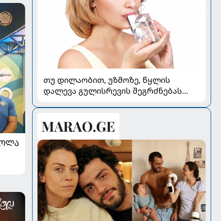
თუ დილაობით, უზმოზე, წყლის
დალევა გულისრევის შეგრძნებას
იწვევს - რა უნდა ვიცოდეთ
ᲠᲝᲚᲐ