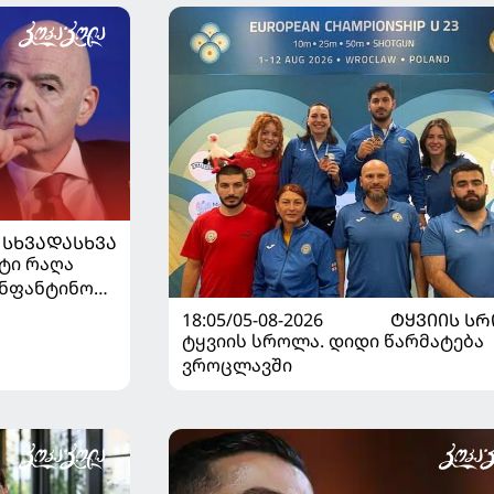
ᲡᲮᲕᲐᲓᲐᲡᲮᲕᲐ
ეტი რაღა
 ინფანტინოს
18:05/05-08-2026
ᲢᲧᲕᲘᲘᲡ Ს
ტყვიის სროლა. დიდი წარმატება
ვროცლავში