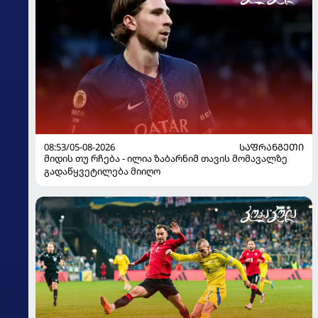
08:53/05-08-2026
ᲡᲐᲤᲠᲐᲜᲒᲔᲗᲘ
მიდის თუ რჩება - ილია ზაბარნიმ თავის მომავალზე
გადაწყვეტილება მიიღო