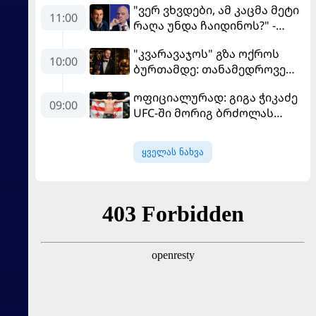
"ვერ ვხვდები, ამ კაცმა მეტი
11:00
რაღა უნდა ჩაიდინოს?" -
ფიგუ ინფანტინოს
"კვარავაჯოს" გზა ოქროს
გადადგომას მოითხოვს
10:00
ბურთამდე: თანამედროვე
ქართული ზღაპარი
ოფიციალურად: გიგა ჭიკაძე
09:00
UFC-ში მორიგ ბრძოლას
სექტემბერში გამართავს
ყველას ნახვა