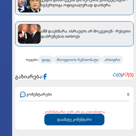
სუპერლიგა ოფიციალურად დაიხურა
აშშ დაეხმარა. ისრაელს არ მოკვეთენ - რუსეთი
დაბრუნებას ითხოვს
ფიფა
მსოფლიოს ჩემპიონატი
არბიტრი
თეგები:
(0)
/
(0)
გაზიარება:
კომენტარები
0
კომენტარი ჯერ არ გაკეთებულა
დაამატე კომენტარი