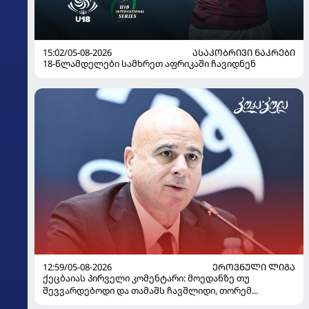
15:02/05-08-2026
ᲐᲡᲐᲙᲝᲑᲠᲘᲕᲘ ᲜᲐᲙᲠᲔᲑᲘ
18-წლამდელები სამხრეთ აფრიკაში ჩავიდნენ
12:59/05-08-2026
ᲔᲠᲝᲕᲜᲣᲚᲘ ᲚᲘᲒᲐ
ქეცბაიას პირველი კომენტარი: მოედანზე თუ
შევვარდებოდი და თამაშს ჩავშლიდი, თორემ...