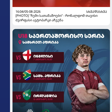
16:04/05-08-2026
ᲡᲮᲕᲐᲓᲐᲡᲮᲕᲐ
[PHOTO] "ჩემი სათამაშოები" - რონალდომ თავისი
ძვირფასი ავტოპარკი აჩვენა