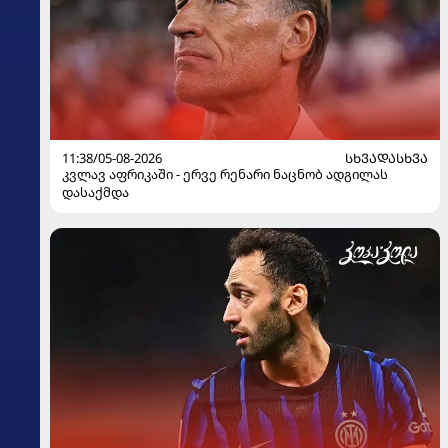
11:38/05-08-2026
ᲡᲮᲕᲐᲓᲐᲡᲮᲕᲐ
კვლავ აფრიკაში - ერვე რენარი ნაცნობ ადგილას
დასაქმდა