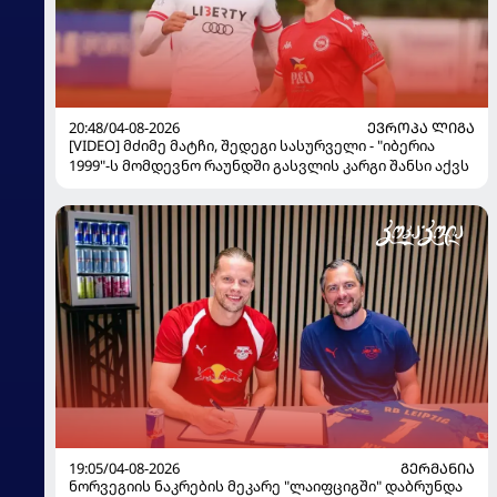
20:48/04-08-2026
ᲔᲕᲠᲝᲞᲐ ᲚᲘᲒᲐ
[VIDEO] მძიმე მატჩი, შედეგი სასურველი - "იბერია
1999"-ს მომდევნო რაუნდში გასვლის კარგი შანსი აქვს
19:05/04-08-2026
ᲒᲔᲠᲛᲐᲜᲘᲐ
ნორვეგიის ნაკრების მეკარე "ლაიფციგში" დაბრუნდა