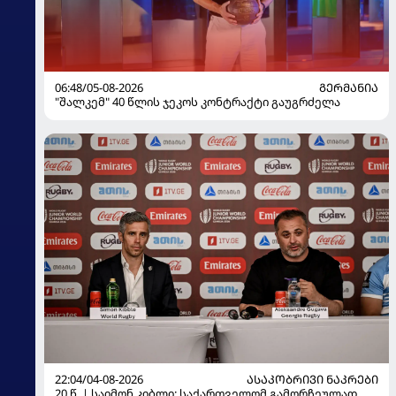
06:48/05-08-2026
ᲒᲔᲠᲛᲐᲜᲘᲐ
"შალკემ" 40 წლის ჯეკოს კონტრაქტი გაუგრძელა
22:04/04-08-2026
ᲐᲡᲐᲙᲝᲑᲠᲘᲕᲘ ᲜᲐᲙᲠᲔᲑᲘ
20 წ. | საიმონ კიბლი: საქართველომ გამორჩეულად