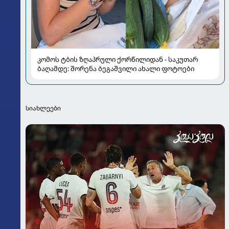
კომოს ტბის ზღაპრული ქორწილიდან - საკუთარ
ბაღამდე: შორენა ბეგაშვილი ახალი ფოტოები
სიახლეები