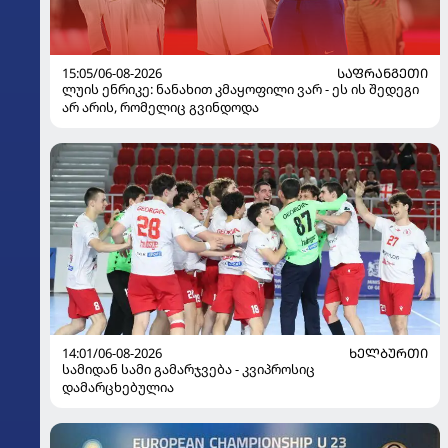
15:05/06-08-2026
ᲡᲐᲤᲠᲐᲜᲒᲔᲗᲘ
ლუის ენრიკე: ნანახით კმაყოფილი ვარ - ეს ის შედეგი
არ არის, რომელიც გვინდოდა
14:01/06-08-2026
ᲮᲔᲚᲑᲣᲠᲗᲘ
სამიდან სამი გამარჯვება - კვიპროსიც
დამარცხებულია