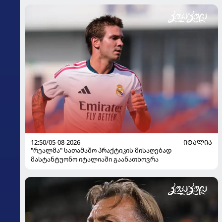
12:50/05-08-2026
ᲘᲢᲐᲚᲘᲐ
"რეალმა" სათამაშო პრაქტიკის მისაღებად
მასტანტუონო იტალიაში გაანათხოვრა