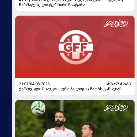
წარმატებული ტურნირი ჩაატარა
21:07/04-08-2026
ᲡᲮᲕᲐᲓᲐᲡᲮᲕᲐ
ქართველი მსაჯები ევროპა ლიგის მატჩს განსჯიან