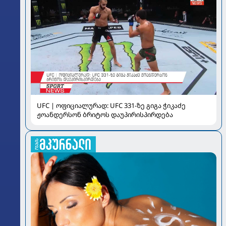
UFC | ოფიციალურად: UFC 331-ზე გიგა ჭიკაძე
ჟოანდერსონ ბრიტოს დაუპირისპირდება