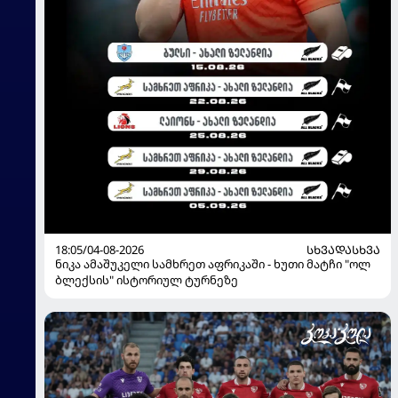
18:05/04-08-2026
ᲡᲮᲕᲐᲓᲐᲡᲮᲕᲐ
ნიკა ამაშუკელი სამხრეთ აფრიკაში - ხუთი მატჩი "ოლ
ბლექსის" ისტორიულ ტურნეზე