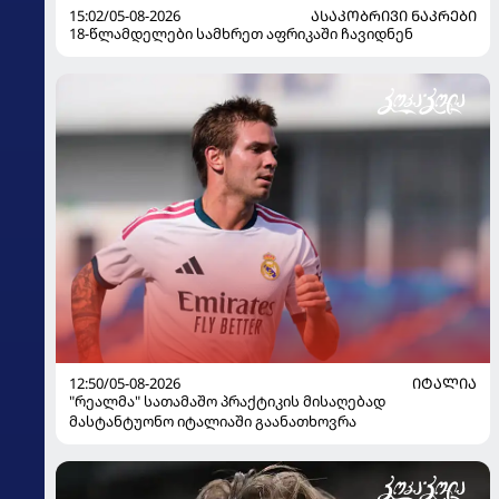
15:02/05-08-2026
ᲐᲡᲐᲙᲝᲑᲠᲘᲕᲘ ᲜᲐᲙᲠᲔᲑᲘ
18-წლამდელები სამხრეთ აფრიკაში ჩავიდნენ
12:50/05-08-2026
ᲘᲢᲐᲚᲘᲐ
"რეალმა" სათამაშო პრაქტიკის მისაღებად
მასტანტუონო იტალიაში გაანათხოვრა