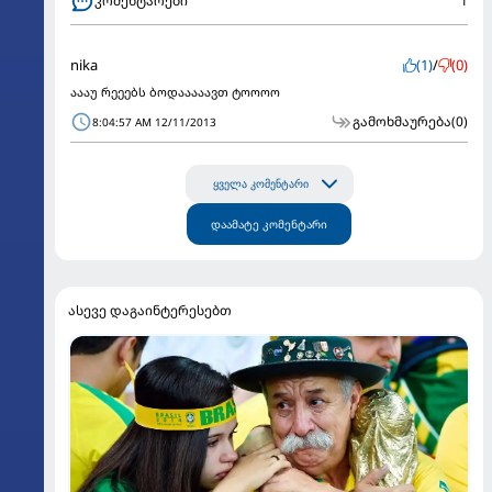
კომენტარები
1
nika
(1)
/
(0)
აააუ რეეებს ბოდააააავთ ტოოოო
გამოხმაურება
(0)
8:04:57 AM 12/11/2013
ყველა კომენტარი
დაამატე კომენტარი
ასევე დაგაინტერესებთ