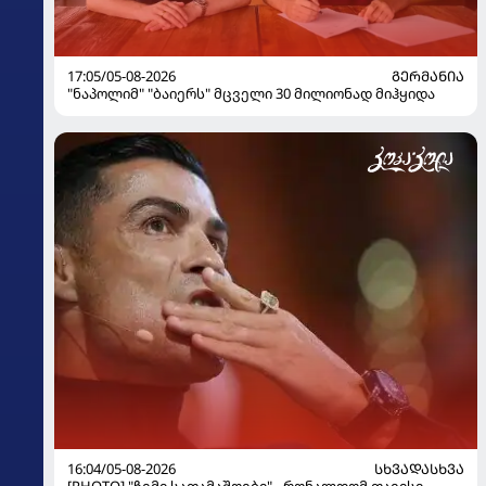
17:05/05-08-2026
ᲒᲔᲠᲛᲐᲜᲘᲐ
"ნაპოლიმ" "ბაიერს" მცველი 30 მილიონად მიჰყიდა
16:04/05-08-2026
ᲡᲮᲕᲐᲓᲐᲡᲮᲕᲐ