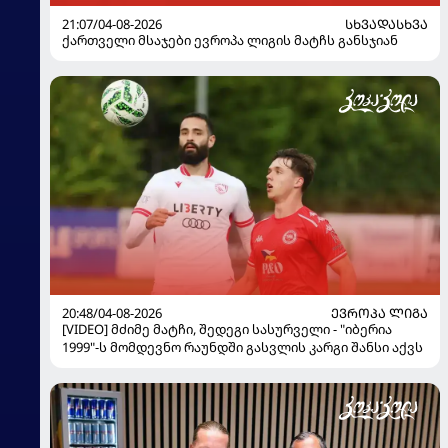
21:07/04-08-2026
ᲡᲮᲕᲐᲓᲐᲡᲮᲕᲐ
ქართველი მსაჯები ევროპა ლიგის მატჩს განსჯიან
20:48/04-08-2026
ᲔᲕᲠᲝᲞᲐ ᲚᲘᲒᲐ
[VIDEO] მძიმე მატჩი, შედეგი სასურველი - "იბერია
1999"-ს მომდევნო რაუნდში გასვლის კარგი შანსი აქვს