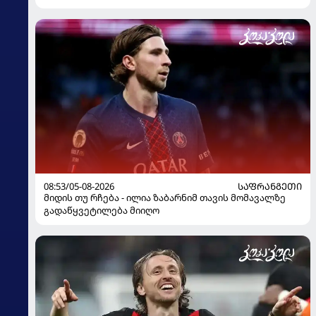
08:53/05-08-2026
ᲡᲐᲤᲠᲐᲜᲒᲔᲗᲘ
მიდის თუ რჩება - ილია ზაბარნიმ თავის მომავალზე
გადაწყვეტილება მიიღო