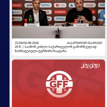
22:04/04-08-2026
ᲐᲡᲐᲙᲝᲑᲠᲘᲕᲘ ᲜᲐᲙᲠᲔᲑᲘ
20 წ. | საიმონ კიბლი: საქართველომ გამორჩეულად
წარმატებული ტურნირი ჩაატარა