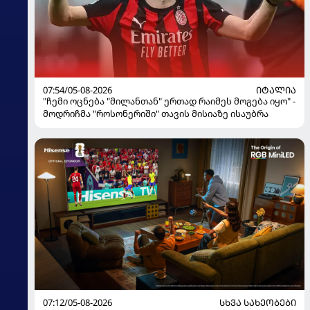
07:54/05-08-2026
ᲘᲢᲐᲚᲘᲐ
"ჩემი ოცნება "მილანთან" ერთად რაიმეს მოგება იყო" -
მოდრიჩმა "როსონერიში" თავის მისიაზე ისაუბრა
07:12/05-08-2026
ᲡᲮᲕᲐ ᲡᲐᲮᲔᲝᲑᲔᲑᲘ