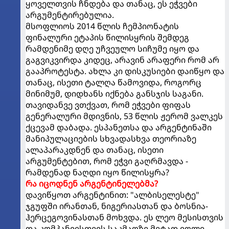
ყოველთვის ჩნდება და თანაც, ეს ეჭვები
არგუმენტირებულია.
მსოფლიოს 2014 წლის ჩემპიონატის
ფინალური ეტაპის წილისყრის შემდეგ
რამდენიმე დღე უჩვეულო სიჩუმე იყო და
გაგვიკვირდა კიდეც, არავინ არაფერი რომ არ
გააპროტესტა. ახლა კი დისკუსიები დაიწყო და
თანაც, ისეთი ტალღა წამოვიდა, როგორც
მინიმუმ, დიდხანს იქნება განსჯის საგანი.
თავიდანვე ვთქვათ, რომ ეჭვები ფიფას
გენერალური მდივნის, 53 წლის ჟერომ ვალკეს
ქცევამ დაბადა. ესპანეთსა და არგენტინაში
მანიპულაციების სხვადასხვა თეორიაზე
ალაპარაკდნენ და თანაც, ისეთი
არგუმენტებით, რომ ეჭვი გაღრმავდა -
რამდენად ნაღდი იყო წილისყრა?
რა იცოდნენ არგენტინელებმა?
დავიწყოთ არგენტინით: "ალბისელესტე"
ჯგუფში ირანთან, ნიგერიასთან და ბოსნია-
ჰერცეგოვინასთან მოხვდა. ეს ლეო მესისთვის
და კომპანიისთვის საკმაოზე მეტად იოლი