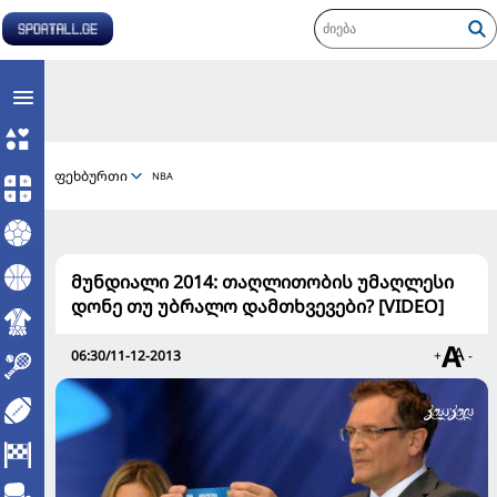
ფეხბურთი
NBA
მუნდიალი 2014: თაღლითობის უმაღლესი
დონე თუ უბრალო დამთხვევები? [VIDEO]
06:30/11-12-2013
+
-