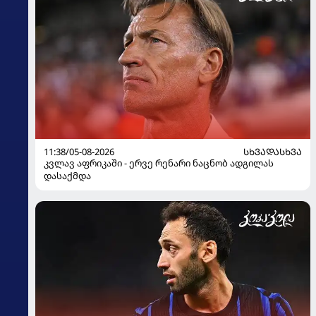
11:38/05-08-2026
ᲡᲮᲕᲐᲓᲐᲡᲮᲕᲐ
კვლავ აფრიკაში - ერვე რენარი ნაცნობ ადგილას
დასაქმდა