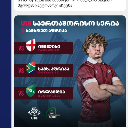
[PHOTO] "ჩემი სათამაშოები" - რონალდომ თავისი
ძვირფასი ავტოპარკი აჩვენა