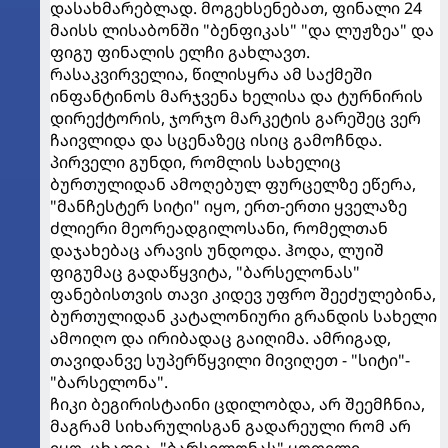
დასახმარებლად. მოგეხსენებათ, ფინალი 24
მაისს ლისაბონში "ბენფიკას" "და ლუჟზეა" და
ფიგუ ფინალის ელჩი გახლავთ.
რასაკვირველია, წილისყრა ამ საქმეში
ინფანტინოს მარჯვენა ხელისა და ტურნირის
დირექტორის, ჯორჯო მარკეტის გარეშეც ვერ
ჩაივლიდა და სცენაზეც ისიც გამოჩნდა.
პირველი გუნდი, რომლის სახელიც
ბურთულიდან ამოღებულ ფურცელზე ეწერა,
"მანჩესტერ სიტი" იყო, ერთ-ერთი ყველაზე
ძლიერი მეორეადგილოსანი, რომელთან
დაჯახებაც არავის უნდოდა. ჰოდა, ლუიშ
ფიგუმაც გადაწყვიტა, "ბარსელონას"
ფანებისთვის თავი კიდევ უფრო შეეძულებინა,
ბურთულიდან კატალონიური გრანდის სახელი
ამოიღო და ირიბადაც გაიღიმა. ამრიგად,
თავიდანვე სუპერწყვილი მივიღეთ - "სიტი"-
"ბარსელონა".
ჩიკი ბეგირისტაინი ცდილობდა, არ შეემჩნია,
მაგრამ სიხარულისგან გადარეული რომ არ