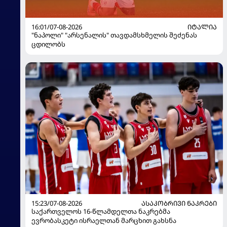
16:01/07-08-2026
ᲘᲢᲐᲚᲘᲐ
"ნაპოლი" "არსენალის" თავდამსხმელის შეძენას
ცდილობს