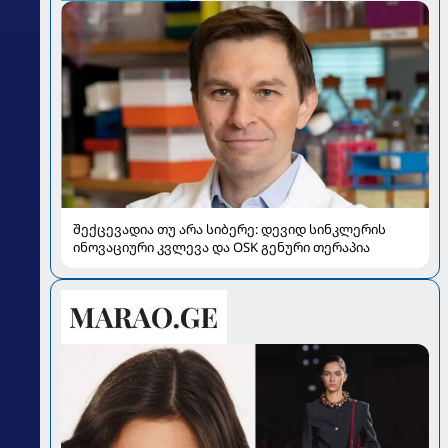
ჟოანდერსონ ბრიტოს დაუპირისპირდება
შექცევადია თუ არა სიბერე: დევიდ სინკლერის
ინოვაციური კვლევა და OSK გენური თერაპია