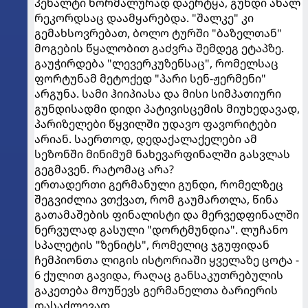
პენალტი ნორმალურად დაერტყა, გუნდი ახალ
რეკორდსაც დაამყარებდა. "შალკე" კი
გემახსოვრებათ, ბოლო ტურში "ბაზელთან"
მოგების წყალობით გაძვრა შემდეგ ეტაპზე.
გაუჭირდება "ლევერკუზენსაც", რომელსაც
ფორტუნამ მეტოქედ "პარი სენ-ჟერმენი"
არგუნა. სამი ჰიიპიასა და მისი სიმპათიური
გუნდისადმი დიდი პატივისცემის მიუხედავად,
პარიზელები წყვილში უდავო ფავორიტები
არიან. საერთოდ, დედაქალაქელები ამ
სეზონში მინიმუმ ნახევარფინალში გასვლას
გეგმავენ. რატომაც არა?
ერთადერთი გერმანული გუნდი, რომელზეც
შეგვიძლია ვთქვათ, რომ გაუმართლა, წინა
გათამაშების ფინალისტი და მერვედფინალში
ნერვულად გასული "დორტმუნდია". ლუჩანო
სპალეტის "ზენიტს", რომელიც ჯგუფიდან
ჩემპიონთა ლიგის ისტორიაში ყველაზე ცოტა -
6 ქულით გავიდა, რაღაც განსაკუთრებულის
გაკეთება მოუწევს გერმანელთა ბარიერის
დასაძლევად.