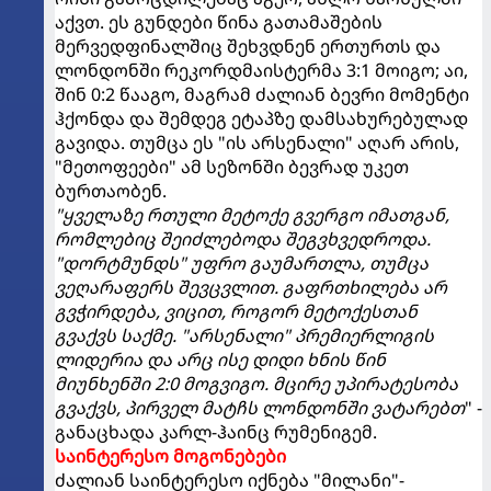
აქვთ. ეს გუნდები წინა გათამაშების
მერვედფინალშიც შეხვდნენ ერთურთს და
ლონდონში რეკორდმაისტერმა 3:1 მოიგო; აი,
შინ 0:2 წააგო, მაგრამ ძალიან ბევრი მომენტი
ჰქონდა და შემდეგ ეტაპზე დამსახურებულად
გავიდა. თუმცა ეს "ის არსენალი" აღარ არის,
"მეთოფეები" ამ სეზონში ბევრად უკეთ
ბურთაობენ.
"ყველაზე რთული მეტოქე გვერგო იმათგან,
რომლებიც შეიძლებოდა შეგვხვედროდა.
"დორტმუნდს" უფრო გაუმართლა, თუმცა
ვეღარაფერს შევცვლით. გაფრთხილება არ
გვჭირდება, ვიცით, როგორ მეტოქესთან
გვაქვს საქმე. "არსენალი" პრემიერლიგის
ლიდერია და არც ისე დიდი ხნის წინ
მიუნხენში 2:0 მოგვიგო. მცირე უპირატესობა
გვაქვს, პირველ მატჩს ლონდონში ვატარებთ
" -
განაცხადა კარლ-ჰაინც რუმენიგემ.
საინტერესო მოგონებები
ძალიან საინტერესო იქნება "მილანი"-