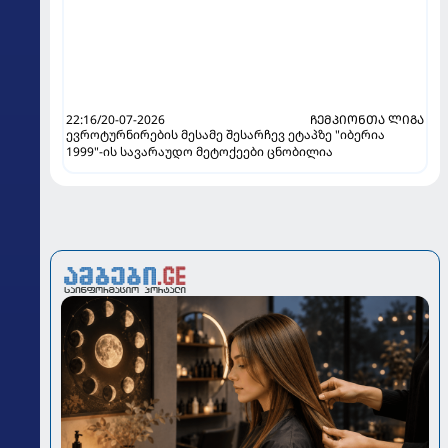
22:16/20-07-2026
ᲩᲔᲛᲞᲘᲝᲜᲗᲐ ᲚᲘᲒᲐ
ევროტურნირების მესამე შესარჩევ ეტაპზე "იბერია
1999"-ის სავარაუდო მეტოქეები ცნობილია