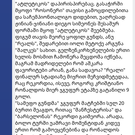
"ატლეტიკოს" დაპირისპირებაც. გასაჭირში
მყოფი "როსონერი" თავისი გამოცდილებითა
და საჩემპიონთალიგო დიდებით, უაღრესად
ჟინიან-ჯინიანი დიეგო სიმეონეს შესაშურ
ფორმაში მყოფ "ატლეტიკოს" შეებმება.
ფიგუმ თავის მეორე ყოფილ გუნდს, ანუ
"რეალს", შედარებით იოლი მეტოქე არგუნა
"შალკეს" სახით. გელზენკირხენელების ერთი
ხელის მოსმით ჩამოწერა შეცდომა იქნება,
მაგრამ მადრიდელები რომ აშკარა
ფავორიტები არიან, განა სადავოა? "რეალი"
ფინალურ სტადიაზე მიჯრით მეჩვიდმეტედაა,
რაც რეკორდია, ისევე, როგორც კრიშტიანო
რონალდოს მიერ ჯგუფურ ეტაპზე გატანილი 9
გოლი.
"სამეფო გუნდმა" ჯგუფურ მატჩებში სულ 20
ბურთი შეაგდო, რითაც "მანჩესტერისა" და
"ბარსელონას" რეკორდი გაიმეორა. არადა,
ბოლო ტურში უამრავი მომენტიდან კიდევ
ერთი რომ გამოეყენებინა და რონალდოს