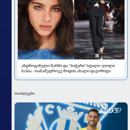
ანდროგინული შარმი და "ბიჭური" სტილი: ლოლი
ბაჰია - თანამედროვე მოდის ახალი ფავორიტი
სიახლეები