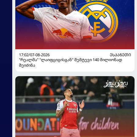
17:02/07-08-2026
ᲔᲡᲞᲐᲜᲔᲗᲘ
"რეალმა" "ლაიფციგისგან" შემტევი 140 მილიონად
შეიძინა