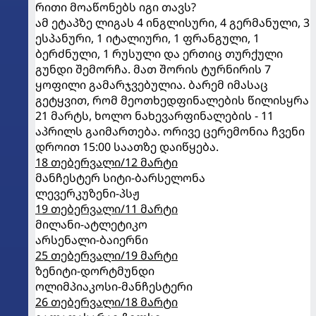
რითი მოაწონებს იგი თავს?
ამ ეტაპზე ლიგას 4 ინგლისური, 4 გერმანული, 3
ესპანური, 1 იტალიური, 1 ფრანგული, 1
ბერძნული, 1 რუსული და ერთიც თურქული
გუნდი შემორჩა. მათ შორის ტურნირის 7
ყოფილი გამარჯვებულია. ბარემ იმასაც
გეტყვით, რომ მეოთხედფინალების წილისყრა
21 მარტს, ხოლო ნახევარფინალების - 11
აპრილს გაიმართება. ორივე ცერემონია ჩვენი
დროით 15:00 საათზე დაიწყება.
18 თებერვალი/12 მარტი
მანჩესტერ სიტი-ბარსელონა
ლევერკუზენი-პსჟ
19 თებერვალი/11 მარტი
მილანი-ატლეტიკო
არსენალი-ბაიერნი
25 თებერვალი/19 მარტი
ზენიტი-დორტმუნდი
ოლიმპიაკოსი-მანჩესტერი
26 თებერვალი/18 მარტი