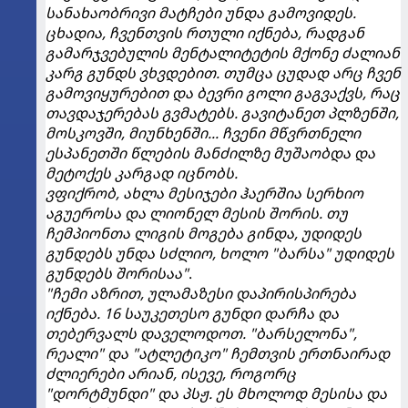
სანახაობრივი მატჩები უნდა გამოვიდეს.
ცხადია, ჩვენთვის რთული იქნება, რადგან
გამარჯვებულის მენტალიტეტის მქონე ძალიან
კარგ გუნდს ვხვდებით. თუმცა ცუდად არც ჩვენ
გამოვიყურებით და ბევრი გოლი გაგვაქვს, რაც
თავდაჯერებას გვმატებს. გავიტანეთ პლზენში,
მოსკოვში, მიუნხენში... ჩვენი მწვრთნელი
ესპანეთში წლების მანძილზე მუშაობდა და
მეტოქეს კარგად იცნობს.
ვფიქრობ, ახლა მესიჯები ჰაერშია სერხიო
აგუეროსა და ლიონელ მესის შორის. თუ
ჩემპიონთა ლიგის მოგება გინდა, უდიდეს
გუნდებს უნდა სძლიო, ხოლო "ბარსა" უდიდეს
გუნდებს შორისაა"
.
"ჩემი აზრით, ულამაზესი დაპირისპირება
იქნება. 16 საუკეთესო გუნდი დარჩა და
თებერვალს დაველოდოთ. "ბარსელონა",
რეალი" და "ატლეტიკო" ჩემთვის ერთნაირად
ძლიერები არიან, ისევე, როგორც
"დორტმუნდი" და პსჟ. ეს მხოლოდ მესისა და