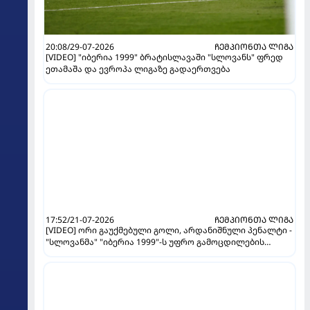
20:08/29-07-2026
ᲩᲔᲛᲞᲘᲝᲜᲗᲐ ᲚᲘᲒᲐ
[VIDEO] "იბერია 1999" ბრატისლავაში "სლოვანს" ფრედ
ეთამაშა და ევროპა ლიგაზე გადაერთვება
17:52/21-07-2026
ᲩᲔᲛᲞᲘᲝᲜᲗᲐ ᲚᲘᲒᲐ
[VIDEO] ორი გაუქმებული გოლი, არდანიშნული პენალტი -
"სლოვანმა" "იბერია 1999"-ს უფრო გამოცდილების
ხარჯზე მოუგო