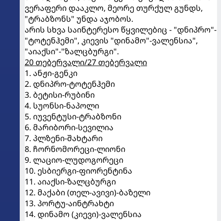
ვერაფერი დააკლო, მეორე თურქულ გუნდს,
"ტრაბზონს" უნდა აჯობოს.
არის სხვა საინტერესო წყვილებიც - "დნიპრო"-
"ტოტენჰემი", კიევის "დინამო"-ვალენსია",
"აიაქსი"-"ზალცბურგი".
20 თებერვალი/27 თებერვალი
1. ანჟი-გენკი
2. დნიპრო-ტოტენჰემი
3. ბეტისი-რუბინი
4. სუონსი-ნაპოლი
5. იუვენტუსი-ტრაბზონი
6. მარიბორი-სევილია
7. პლზენი-შახტარი
8. ჩორნომორეცი-ლიონი
9. ლაციო-ლუდოგორეცი
10. ესბიერგი-ფიორენტინა
11. აიაქსი-ზალცბურგი
12. მაქაბი (თელ-ავივი)-ბაზელი
13. პორტუ-აინტრახტი
14. დინამო (კიევი)-ვალენსია