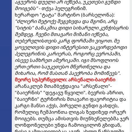
აგუეროს დუელი არ იქნება, უკეთესი გუნდი
მოიგებს"
- თქვა პელეგრინიმ.
ხერარდო "ტატა" მარტინო (ბარსელონა):
"ძლიერი მეტოქე შეგვხვდა და მგონი, არც
"სიტის" ბანაკშია დიდი სიხარული კენჭისყრის
შემდეგ. ჩვენი მთავარი მიზანი იქნება,
თებერვლისთვის კარგ ფორმაში ვიყოთ. მე
ყოველთვის დიდი ინტერესით ვაკვირდებოდი
პელეგრინის კარიერას, როგორც ევროპაში,
ისევე სამხრეთ ამერიკაში. იგი მსოფლიოს
ერთ-ერთი საუკეთესო მწვრთნელია და
მიხარია, რომ მასთან პაექრობა მომიწევს".
მეორე სუპერწყვილი: არსენალი-ბაიერნი
არანაკლებ შთამბეჭდავია "არსენალი"-
"ბაიერნის" "დეჟავუ წყვილი". ბევრის აზრით,
"ბაიერნი" ტურნირის მთავარი ფავორიტია და
კარგი შანსი აქვს, პირველი გუნდი გახდეს,
რომელიც ჩემპიონთა ლიგას ზედიზედ ორჯერ
მოიგებს. თუმცა ამისთვის მიუნხენელებმა ჯერ
ლონდონელები უნდა ჩამოიცილონ გზიდან,
რისი გამოცდილებაც აგერ, ახლო წარსულში