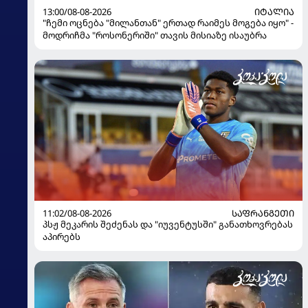
13:00/08-08-2026
ᲘᲢᲐᲚᲘᲐ
"ჩემი ოცნება "მილანთან" ერთად რაიმეს მოგება იყო" -
მოდრიჩმა "როსონერიში" თავის მისიაზე ისაუბრა
11:02/08-08-2026
ᲡᲐᲤᲠᲐᲜᲒᲔᲗᲘ
პსჟ მეკარის შეძენას და "იუვენტუსში" განათხოვრებას
აპირებს