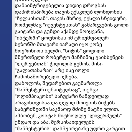
დამაინტრიგებელია დიდიე დროგბას
დაპირისპირება თავის ექსკლუბ ლონდონის
"ჩელსისთან". თავის მხრივ, უესლი სნეიდერი,
რომელმაც "იუვენტუსთან" გამარჯვების გოლი
გაიტანა და გუნდი აქამდე მოიყვანა,
"ინტერში" ყოფნისას იმ ტრიუმფალურ
სეზონში მთავარი იარაღი იყო ჟოზე
მოურინიოს ხელში. "სიტის" ყოფილი
მწვრთნელი რობერტო მანჩინიც გაიხსენებს
"ლურჯებთან" ჭიდილის გემოს. მისი
"გალათასარაი" არც ისე იოლი
ჩამოსაშორებელი იქნება.
დაბოლოს, შედარებით გაუმართლა
"მანჩესტერ იუნაიტედსაც", თუმცა
"ოლიმპიაკოსი" საჩუქარი ნამდვილად
არავისთვისაა და დევიდ მოიესის ბიჭებს
საბერძნეთში საკმაოდ მძიმე მატჩი ელით.
ამბობენ, კოსტას მიტროღლუ "ლივერპულს"
უნდაო და აბა, მერსისაიდელებს
"მანჩესტერის" დამწუხრებაზე უფრო კარგით