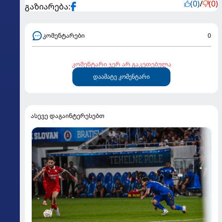
(0)
/
(0)
გაზიარება:
კომენტარები
0
კომენტარი ჯერ არ გაკეთებულა
დაამატე კომენტარი
ასევე დაგაინტერესებთ