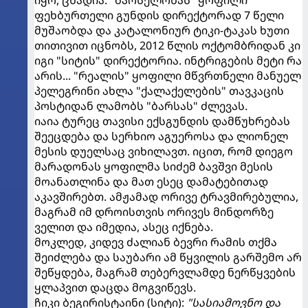
იყო, ცხადია. "ბარსელონას" ყოფილი
ფეხბურთელი გუნდის დირექტორად 7 წელი
მუშაობდა და კატალონიურ ტიკი-ტაკას ხუთი
თითივით იცნობს, 2012 წლის ოქტომბრიდან კი
იგი "სიტის" დირექტორია. ინტრიგების მეტი რა
არის... "რეალის" ყოფილი მწვრთნელი მანუელ
პელეგრინი ახლა "ქალაქელების" თავკაცის
პოსტიდან ლამობს "ბარსას" ძლევას.
იაია ტურეც თავისი ექსგუნდის დამწუხრებას
შეეცდება და სერხიო აგუეროსა და ლიონელ
მესის დუელსაც ვიხილავთ. იცით, რომ დიეგო
მარადონას ყოფილმა სიძემ ბავშვი მესის
მოანათლინა და მათ ესეც დამატებითად
აკავშირებთ. ამჟამად ორივე ტრავმირებულია,
მაგრამ იმ დროისთვის ორივეს მინდორზე
ველით და იმედია, ასეც იქნება.
მოკლედ, კიდევ ძალიან ბევრი რამის თქმა
შეიძლება და საუბარი ამ წყვილის გარშემო არ
შეწყდება, მაგრამ თებერვლამდე ნერწყვების
ყლაპვით დაცდა მოგვიწევს.
ჩიკი ბეგირისტაინი (სიტი):
"სასიამოვნო და