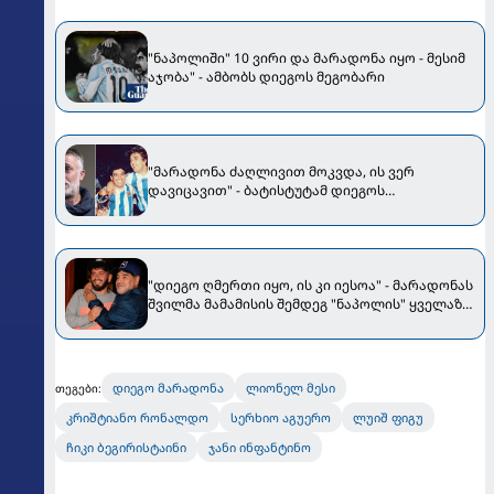
"ნაპოლიში" 10 ვირი და მარადონა იყო - მესიმ
აჯობა" - ამბობს დიეგოს მეგობარი
"მარადონა ძაღლივით მოკვდა, ის ვერ
დავიცავით" - ბატისტუტამ დიეგოს
გარდაცვალებაზე ისაუბრა
"დიეგო ღმერთი იყო, ის კი იესოა" - მარადონას
შვილმა მამამისის შემდეგ "ნაპოლის" ყველაზე
მნიშვნელოვანი ფეხბურთელი დაასახელა
დიეგო მარადონა
ლიონელ მესი
თეგები:
კრიშტიანო რონალდო
სერხიო აგუერო
ლუიშ ფიგუ
ჩიკი ბეგირისტაინი
ჯანი ინფანტინო