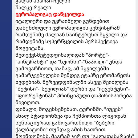
გალათასარაი-ჩელსი
შალკე-რეალი
ევროპალიგაც დაწყვილდა
იტალიური და უკრაინული გუნდებით
დახუნძლული ევროპალიგის კენჭისყრამ
რამდენიმე ძალიან საინტერესო წყვილი და
რამდენიმე სუპერწყვილის პერსპექტივა
მოგვიტანა.
მეთექვსმეტედფინალიდან "პორტუ"-
"აინტრახტი" და "სუონსი"-"ნაპოლი" უნდა
გამოვარჩიოთ, თანაც, ამ წყვილებში
გამარჯვებულები შემდეგ ეტაპზე ერთმანეთს
ხვდებიან. მერვედფინალში ასევე შეიძლება
"ბეტისი"-"სევილიას" დერბი და "იუვენტუსი"-
"ფიორენტინას" პრინციპული დაპირისპირება
მივიღოთ.
ფინალი, მოგეხსენებათ, ტურინში, "იუვეს"
ახალ სტადიონზეა და ჩემპიონთა ლიგიდან
სენსაციურად გამოვარდნილი "ბებერი
ქალბატონი" თუნდაც ამის ხათრით
მოინდომებს, მაგრამ ჯერ თუ "გალათასარაის"