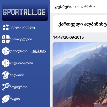
ᲤᲔᲮᲑᲣᲠᲗᲘ
გერმანია
ქართველი ალპინისტე
ᲧᲕᲔᲚᲐ ᲡᲘᲐᲮᲚᲔ
14:47/20-09-2015
ᲥᲐᲠᲗᲕᲔᲚᲔᲑᲘ
ᲤᲔᲮᲑᲣᲠᲗᲘ
ᲙᲐᲚᲐᲗᲑᲣᲠᲗᲘ
ᲭᲘᲓᲐᲝᲑᲐ
ᲩᲝᲒᲑᲣᲠᲗᲘ
ᲠᲐᲒᲑᲘ