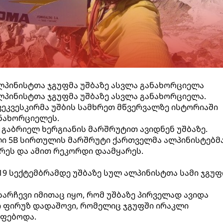
ლპინისტთა ჯგუფმა უშბაზე ასვლა განახორციელა
ლპინისტთა ჯგუფმა უშბაზე ასვლა განახორციელა.
კვეკვესკირმა უშბის სამხრეთ მწვერვალზე ისტორიაში
ანახორციელეს.
გაბრიელ ხერგიანის მარშრუტით ავიდნენ უშბაზე.
ი 5B სირთულის მარშრუტი ქართველმა ალპინისტებმა
არეს და ამით რეკორდი დაამყარეს.
 19 სექტემბრამდე უშბაზე სულ ალპინისტთა სამი ჯგუფ
არჩევი იმითაც იყო, რომ უშბაზე პირველად ავიდა
ი ფირუზ დადაშოვი, რომელიც ჯგუფში ირაკლი
ოფებოდა.