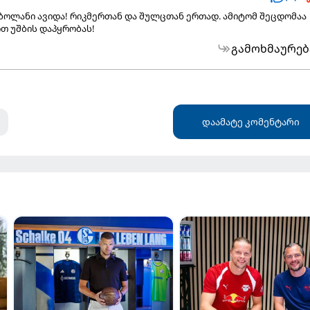
ბოლანი ავიდა! რიკმერთან და შულცთან ერთად. ამიტომ შეცდომაა
თ უშბის დაპყრობას!
გამოხმაურებ
დაამატე კომენტარი