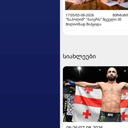
17:05/05-08-2026
ᲒᲔᲠᲛᲐᲜ
"ნაპოლიმ" "ბაიერს" მცველი 30
მილიონად მიჰყიდა
სიახლეები
06:26/07-08-2026