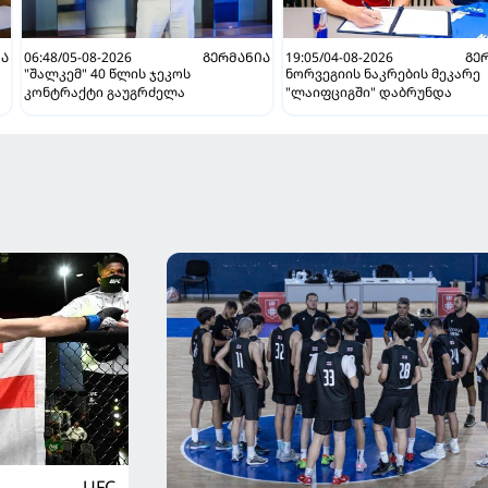
ᲘᲐ
06:48/05-08-2026
ᲒᲔᲠᲛᲐᲜᲘᲐ
19:05/04-08-2026
ᲒᲔ
"შალკემ" 40 წლის ჯეკოს
ნორვეგიის ნაკრების მეკარე
კონტრაქტი გაუგრძელა
"ლაიფციგში" დაბრუნდა
UFC