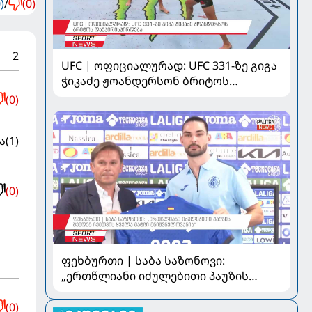
)
/
(0)
2
UFC | ოფიციალურად: UFC 331-ზე გიგა
ჭიკაძე ჟოანდერსონ ბრიტოს
დაუპირისპირდება
(0)
ა
(1)
(0)
ფეხბურთი | საბა საზონოვი:
„ერთწლიანი იძულებითი პაუზის
შემდეგ ჩემთვის ყველა მატჩი
მნიშვნელოვანია“
(0)