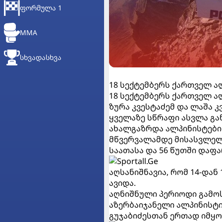
ᲤᲝᲠᲛᲣᲚᲐ 1
MMA
ᲡᲮᲕᲐᲓᲐᲡᲮᲕᲐ
18 სექტემბერს ქართველ ა
18 სექტემბერს ქართველ ა
ზურა კვესტაძემ და ლაშა 
ყველაზე სწრაფი ასვლა გ
ახალგაზრდა ალპინისტები 
მწვერვალამდე მისასვლელ
საათასა და 56 წუთში დაფ
აღსანიშნავია, რომ 14-დან
ავიდა.
აღნიშნული პერიოდი გამოს
აზერბაიჯანელი ალპინისტ
გუჯაბიძესთან ერთად იმყ