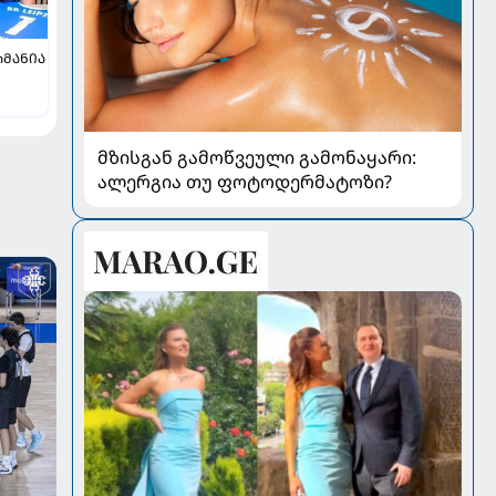
ᲠᲛᲐᲜᲘᲐ
მზისგან გამოწვეული გამონაყარი:
ალერგია თუ ფოტოდერმატოზი?