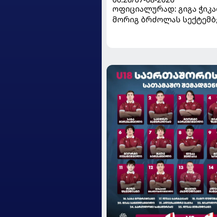
ოფიციალურად: გიგა ჭიკაძ
მორიგ ბრძოლას სექტემბ
გამართავს