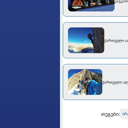
კავკას
ქართველი ალ
ქართველი ალ
თეგები:
ირ