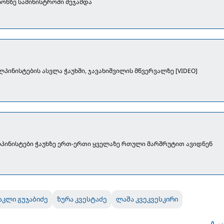
იონზე სამინისტროში შეჯამდა
პინისტების ასვლა ჭაუხში, ჯავახიშვილის მწვერვალზე [VIDEO]
პინისტები ჭაუხზე ერთ-ერთი ყველაზე რთული მარშრუტით ავიდნენ
აკლი გუჯაბიძე
ზურა კვესტაძე
ლაშა კვეკვესკირი