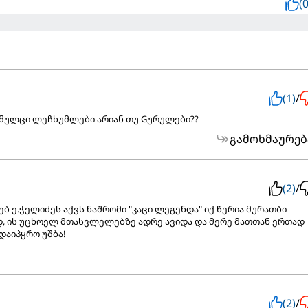
(0
(1)
/
 შულცი ლეჩხუმლები არიან თუ Gურულები??
გამოხმაურებ
(2)
/
ებ ე.ჭელიძეს აქვს ნაშრომი "კაცი ლეგენდა" იქ წერია მურათბი
 ის უცხოელ მთასვლელებზე ადრე ავიდა და მერე მათთან ერთად
დაიპყრო უშბა!
(2)
/