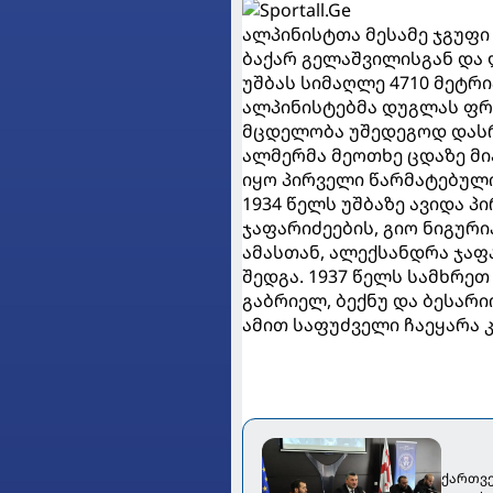
ალპინისტთა მესამე ჯგუფი
ბაქარ გელაშვილისგან და 
უშბას სიმაღლე 4710 მეტრ
ალპინისტებმა დუგლას ფრ
მცდელობა უშედეგოდ დასრუ
ალმერმა მეოთხე ცდაზე მი
იყო პირველი წარმატებული
1934 წელს უშბაზე ავიდა 
ჯაფარიძეების, გიო ნიგურ
ამასთან, ალექსანდრა ჯაფ
შედგა. 1937 წელს სამხრე
გაბრიელ, ბექნუ და ბესარი
ამით საფუძველი ჩაეყარა 
ქართვე