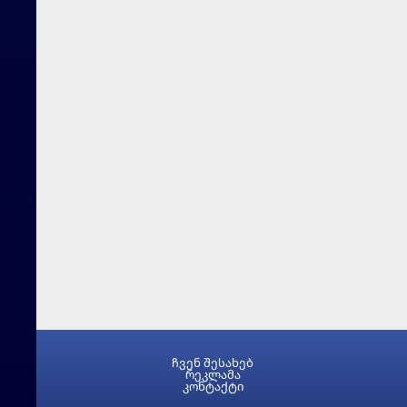
ჩვენ შესახებ
რეკლამა
კონტაქტი