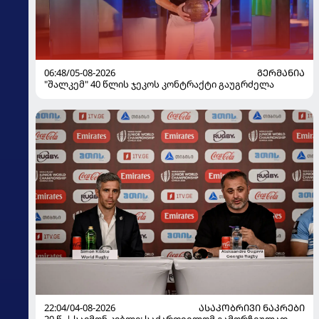
06:48/05-08-2026
ᲒᲔᲠᲛᲐᲜᲘᲐ
"შალკემ" 40 წლის ჯეკოს კონტრაქტი გაუგრძელა
22:04/04-08-2026
ᲐᲡᲐᲙᲝᲑᲠᲘᲕᲘ ᲜᲐᲙᲠᲔᲑᲘ
20 წ. | საიმონ კიბლი: საქართველომ გამორჩეულად