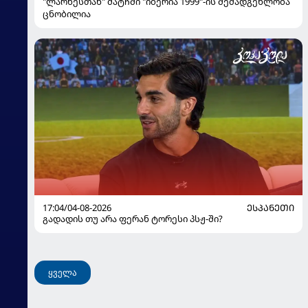
"ლარნესთან" მატჩში "იბერია 1999"-ის შემადგენლობა
ცნობილია
17:04/04-08-2026
ᲔᲡᲞᲐᲜᲔᲗᲘ
გადადის თუ არა ფერან ტორესი პსჟ-ში?
ყველა