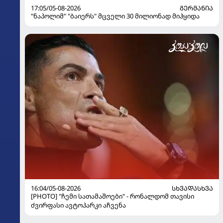
17:05/05-08-2026
ᲒᲔᲠᲛᲐᲜᲘᲐ
"ნაპოლიმ" "ბაიერს" მცველი 30 მილიონად მიჰყიდა
16:04/05-08-2026
ᲡᲮᲕᲐᲓᲐᲡᲮᲕᲐ
[PHOTO] "ჩემი სათამაშოები" - რონალდომ თავისი
ძვირფასი ავტოპარკი აჩვენა