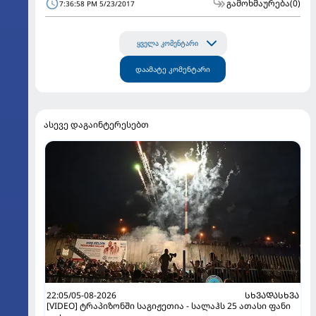
გამოხმაურება
(0)
7:36:58 PM 5/23/2017
ყველა კომენტარი
დაამატე კომენტარი
ასევე დაგაინტერესებთ
22:05/05-08-2026
ᲡᲮᲕᲐᲓᲐᲡᲮᲕᲐ
[VIDEO] ტრაპიზონში საგიჟეთია - სალაჰს 25 ათასი ფანი