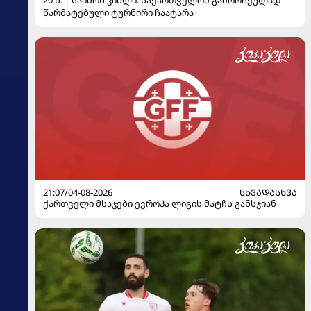
წარმატებული ტურნირი ჩაატარა
21:07/04-08-2026
ᲡᲮᲕᲐᲓᲐᲡᲮᲕᲐ
ქართველი მსაჯები ევროპა ლიგის მატჩს განსჯიან