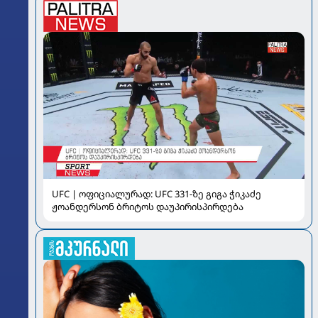
UFC | ოფიციალურად: UFC 331-ზე გიგა ჭიკაძე
ჟოანდერსონ ბრიტოს დაუპირისპირდება