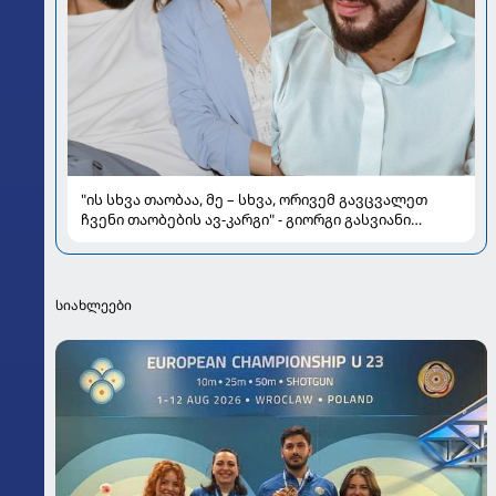
"ის სხვა თაობაა, მე – სხვა, ორივემ გავცვალეთ
ჩვენი თაობების ავ-კარგი" - გიორგი გასვიანი
მეუღლისა და ოჯახის შესახებ
სიახლეები