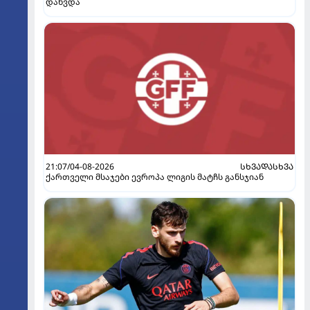
დახვდა
21:07/04-08-2026
ᲡᲮᲕᲐᲓᲐᲡᲮᲕᲐ
ქართველი მსაჯები ევროპა ლიგის მატჩს განსჯიან