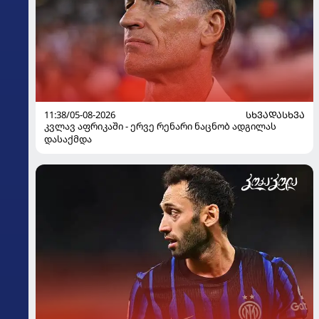
11:38/05-08-2026
ᲡᲮᲕᲐᲓᲐᲡᲮᲕᲐ
კვლავ აფრიკაში - ერვე რენარი ნაცნობ ადგილას
დასაქმდა