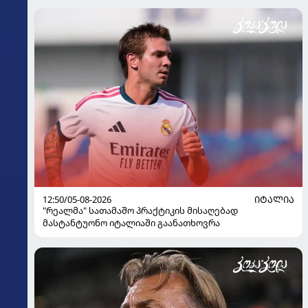
12:50/05-08-2026
ᲘᲢᲐᲚᲘᲐ
"რეალმა" სათამაშო პრაქტიკის მისაღებად
მასტანტუონო იტალიაში გაანათხოვრა