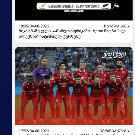
18:05/04-08-2026
ᲡᲮᲕᲐᲓᲐᲡᲮᲕᲐ
ნიკა ამაშუკელი სამხრეთ აფრიკაში - ხუთი მატჩი "ოლ
ბლექსის" ისტორიულ ტურნეზე
17:52/04-08-2026
ᲔᲕᲠᲝᲞᲐ ᲚᲘᲒᲐ