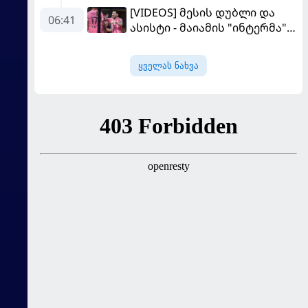
[VIDEOS] მესის დუბლი და
მომავალი გადაწყდა
06:41
ასისტი - მაიამის "ინტერმა"
"სან ლუისს" მოუგო
ყველას ნახვა