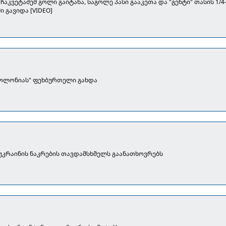
ჩაკვეტაძემ გოლი გაიტანა, საგოლე პასი გააკეთა და "გენტი" თასის 1/4
 გავიდა [VIDEO]
ბოლონიას" ფეხბურთელი გახდა
 უკრაინის ნაკრების თავდამსხმელს გაანათხოვრებს