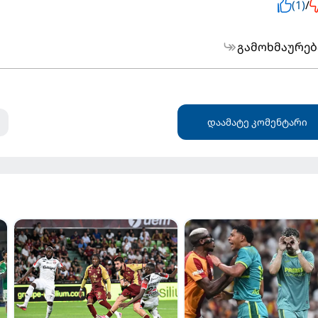
(1)
/
გამოხმაურებ
დაამატე კომენტარი