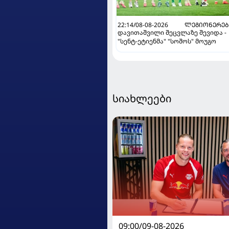
22:14/08-08-2026
ᲚᲔᲒᲘᲝᲜᲔᲠᲔᲑ
დავითაშვილი შეცვლაზე შევიდა -
"სენტ-ეტიენმა" "სოშოს" მოუგო
სიახლეები
09:00/09-08-2026