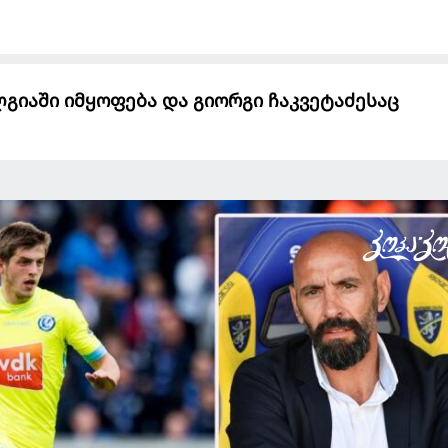
ბელგიაში იმყოფება და გიორგი ჩაკვეტაძესაც