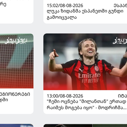
არე
15:02/08-08-2026
ᲔᲡᲞᲐ
ლუკა ზიდანმა ესპანეთში გუნდი
გამოიცვალა
ᲔᲒᲘᲝᲜᲔᲠᲔᲑᲘ
13:00/08-08-2026
ᲘᲢ
დში
"ჩემი ოცნება "მილანთან" ერთად
რაიმეს მოგება იყო" - მოდრიჩმა
"როსონერიში" თავის მისიაზე
ისაუბრა