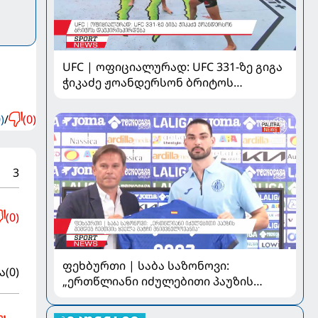
UFC | ოფიციალურად: UFC 331-ზე გიგა
ჭიკაძე ჟოანდერსონ ბრიტოს
დაუპირისპირდება
)
/
(0)
3
(0)
ფეხბურთი | საბა საზონოვი:
ა
(0)
„ერთწლიანი იძულებითი პაუზის
შემდეგ ჩემთვის ყველა მატჩი
მნიშვნელოვანია“