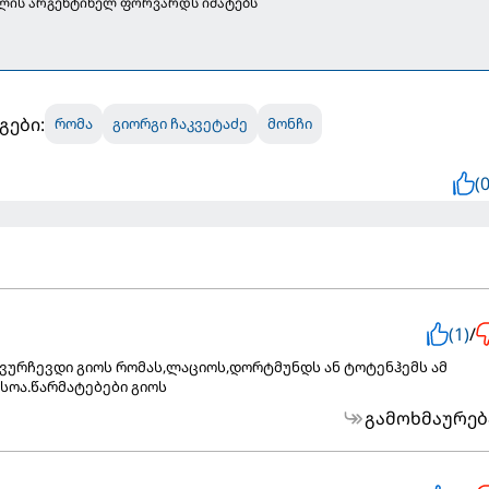
წლის არგენტინელ ფორვარდს იმატებს
გები:
რომა
გიორგი ჩაკვეტაძე
მონჩი
(0
(1)
/
ვურჩევდი გიოს რომას,ლაციოს,დორტმუნდს ან ტოტენჰემს ამ
სოა.წარმატებები გიოს
გამოხმაურებ