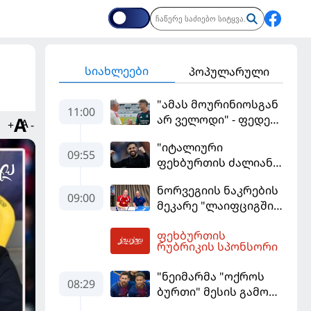
სიახლეები
პოპულარული
"ამას მოურინიოსგან
11:00
არ ველოდი" - ფედე
+
-
ვალვერდე
"იტალიური
09:55
ფეხბურთის ძალიან
მჯერა" - სესკ
ნორვეგიის ნაკრების
ფაბრეგასი
09:00
მეკარე "ლაიფციგში"
დაბრუნდა
ფეხბურთის
13:10
რუბრიკის სპონსორი
"ნეიმარმა "ოქროს
08:29
ბურთი" მესის გამო
ვერ მოიგო" -