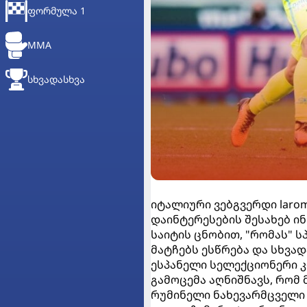
ᲤᲝᲠᲛᲣᲚᲐ 1
MMA
ᲡᲮᲕᲐᲓᲐᲡᲮᲕᲐ
იტალიური ვებგვერდი larom
დაინტერესების შესახებ ინ
საიტის ცნობით, "რომას" 
მატჩებს ესწრება და სხვა
ესპანელი სელექციონერი 
გამოცემა აღნიშნავს, რომ 
რუმინელი ნახევარმცველი 