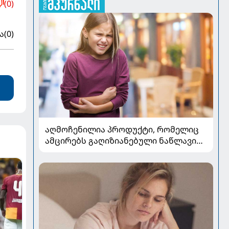
(0)
ა
(0)
აღმოჩენილია პროდუქტი, რომელიც
ამცირებს გაღიზიანებული ნაწლავის
სინდრომის სიმპტომებს