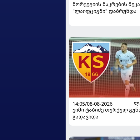
ნორვეგიის ნაკრების მეკ
"ლაიფციგში" დაბრუნდა
14:05/08-08-2026
Ლ
ჯიმი ტაბიძე თურქულ გუნ
გადავიდა