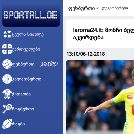
ᲤᲔᲮᲑᲣᲠᲗᲘ
ლეგიონერები
laroma24.it: მონჩი 
ᲧᲕᲔᲚᲐ ᲡᲘᲐᲮᲚᲔ
აკვირდება
ᲥᲐᲠᲗᲕᲔᲚᲔᲑᲘ
13:10/06-12-2018
ᲤᲔᲮᲑᲣᲠᲗᲘ
ᲙᲐᲚᲐᲗᲑᲣᲠᲗᲘ
ᲭᲘᲓᲐᲝᲑᲐ
ᲩᲝᲒᲑᲣᲠᲗᲘ
ᲠᲐᲒᲑᲘ