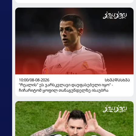
10:00/08-08-2026
ᲡᲮᲕᲐᲓᲐᲡᲮᲕᲐ
"რეალის" ეს ვარსკვლავი დაუფასებელი იყო" -
ჩიჩარიტომ ყოფილ თანაგუნდელზე ისაუბრა