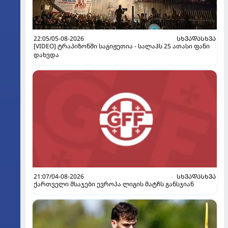
22:05/05-08-2026
ᲡᲮᲕᲐᲓᲐᲡᲮᲕᲐ
[VIDEO] ტრაპიზონში საგიჟეთია - სალაჰს 25 ათასი ფანი
დახვდა
21:07/04-08-2026
ᲡᲮᲕᲐᲓᲐᲡᲮᲕᲐ
ქართველი მსაჯები ევროპა ლიგის მატჩს განსჯიან