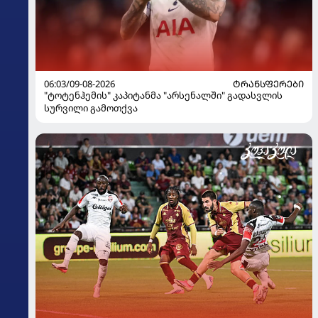
06:03/09-08-2026
ᲢᲠᲐᲜᲡᲤᲔᲠᲔᲑᲘ
"ტოტენჰემის" კაპიტანმა "არსენალში" გადასვლის
სურვილი გამოთქვა