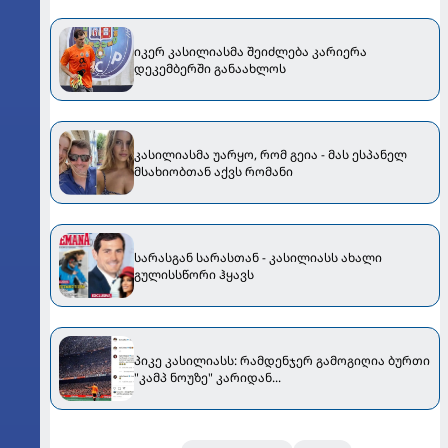
იკერ კასილიასმა შეიძლება კარიერა
დეკემბერში განაახლოს
კასილიასმა უარყო, რომ გეია - მას ესპანელ
მსახიობთან აქვს რომანი
სარასგან სარასთან - კასილიასს ახალი
გულისსწორი ჰყავს
პიკე კასილიასს: რამდენჯერ გამოგიღია ბურთი
"კამპ ნოუზე" კარიდან...