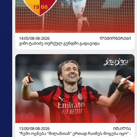
14:05/08-08-2026
ᲚᲔᲒᲘᲝᲜᲔᲠᲔᲑᲘ
ჯიმი ტაბიძე თურქულ გუნდში გადავიდა
13:00/08-08-2026
ᲘᲢᲐᲚᲘᲐ
"ჩემი ოცნება "მილანთან" ერთად რაიმეს მოგება იყო" -