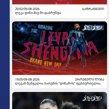
20:02/09-08-2026
ᲡᲐᲤᲠᲐᲜᲒᲔᲗᲘ
ლუკა დინი პსჟ-ში დაბრუნდა
19:05/09-08-2026
ᲔᲠᲝᲕᲜᲣᲚᲘ ᲚᲘᲒᲐ
ლევან შენგელია ბათუმის "დინამოს" ფეხბურთელია