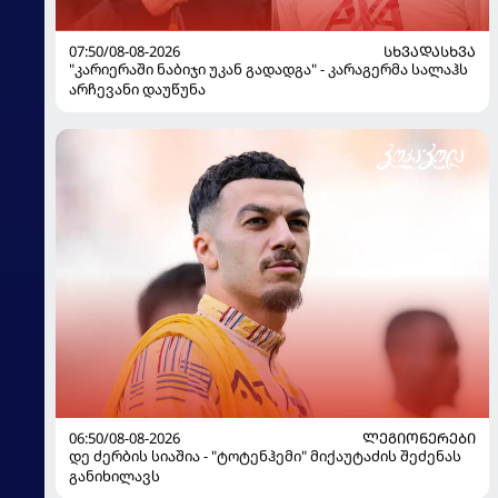
07:50/08-08-2026
ᲡᲮᲕᲐᲓᲐᲡᲮᲕᲐ
"კარიერაში ნაბიჯი უკან გადადგა" - კარაგერმა სალაჰს
არჩევანი დაუწუნა
06:50/08-08-2026
ᲚᲔᲒᲘᲝᲜᲔᲠᲔᲑᲘ
დე ძერბის სიაშია - "ტოტენჰემი" მიქაუტაძის შეძენას
განიხილავს