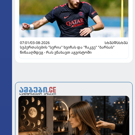
07:01/03-08-2026
ᲡᲮᲕᲐᲓᲐᲡᲮᲕᲐ
სუპერთასების "სერია" ხვიჩას და "ჩაკვე" "ბარსას"
წინააღმდეგ - რას ვნახავთ აგვისტოში