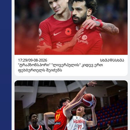
17:29/09-08-2026
ᲡᲮᲕᲐᲓᲐᲡᲮᲕᲐ
"ტრაპზონსპორი" "ლივერპულის" კიდევ ერთ
ფეხბურთელს შეიძენს