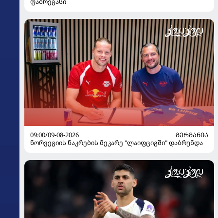
ფაბრეგასი
09:00/09-08-2026
ᲒᲔᲠᲛᲐᲜᲘᲐ
ნორვეგიის ნაკრების მეკარე "ლაიფციგში" დაბრუნდა