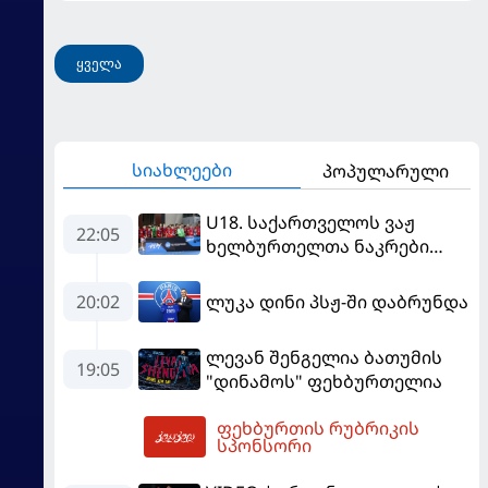
ყველა
სიახლეები
პოპულარული
U18. საქართველოს ვაჟ
22:05
ხელბურთელთა ნაკრები
Championship I-ში
დაწინაურდა
20:02
ლუკა დინი პსჟ-ში დაბრუნდა
ლევან შენგელია ბათუმის
19:05
"დინამოს" ფეხბურთელია
ფეხბურთის რუბრიკის
06:03
სპონსორი