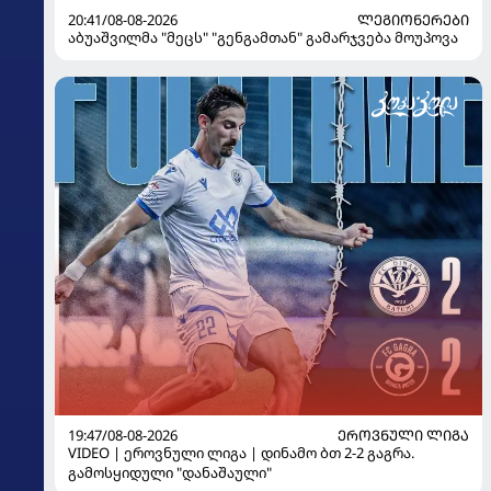
20:41/08-08-2026
ᲚᲔᲒᲘᲝᲜᲔᲠᲔᲑᲘ
აბუაშვილმა "მეცს" "გენგამთან" გამარჯვება მოუპოვა
19:47/08-08-2026
ᲔᲠᲝᲕᲜᲣᲚᲘ ᲚᲘᲒᲐ
VIDEO | ეროვნული ლიგა | დინამო ბთ 2-2 გაგრა.
გამოსყიდული "დანაშაული"