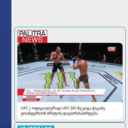
UFC | ოფიციალურად: UFC 331-ზე გიგა ჭიკაძე
ჟოანდერსონ ბრიტოს დაუპირისპირდება