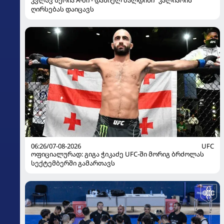
კვლავ სერია A-ში - დანიელ მალდინი "კალიარის"
ღირსებას დაიცავს
06:26/07-08-2026
UFC
ოფიციალურად: გიგა ჭიკაძე UFC-ში მორიგ ბრძოლას
სექტემბერში გამართავს