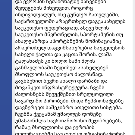
და ევროპის ჩემპიონატზე ნაჩვენები
შედეგების მიხედვით, როგორც
ინდივიდუალურ, ისე გუნდურ ჩათვლებში,
საქართველოში არაერთხელ დაგვასახელეს
საუკეთესო ფედერაციად. ასევე წლის
საუკეთესო მწვრთნელის, სპორტსმენის თუ
ახალგაზრდა სპორტსმენის ნომინაციაშიც
არაერთხელ დაგვიმსახურებია საუკეთესოს
სახელი ქალთა და კაცთა შორის. ლაშა
ტალახაძეს კი ბოლო სამი წლის
განმავლობაში ზედიზედ ასახელებენ
მსოფლიოს საუკეთესო ძალოსნად.
გავხსენით ბევრი ახალი დარბაზი და
მოვაწყეთ ინფრასტრუქტურა. ჩვენს
ძალოსნებს შევუქმენით სრულყოფილი
სავარჯიშო პირობები. შიდა ჩემპიონატებზე
დავნერგეთ საშეჯიბრო ათვლითი სისტემა.
ჩვენმა ქვეყანამ უმაღლეს დონეზე
უმასპინძლა საერთაშორისო შეჯიბრებებს,
რამაც მსოფლიოსა და ევროპის
ფედერაციებში საუკეთესო ორგანიზატორის