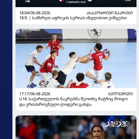
18:04/06-08-2026
ᲐᲡᲐᲙᲝᲑᲠᲘᲕᲘ ᲜᲐᲙᲠᲔᲑᲘ
18 წ. | სამხრეთ აფრიკის სერიას ინგლისით ვიწყებთ
17:17/06-08-2026
ᲮᲔᲚᲑᲣᲠᲗᲘ
U18. საქართველოს ნაკრებმა მეოთხე მატჩიც მოიგო
და ერთპიროვნული ლიდერი გახდა