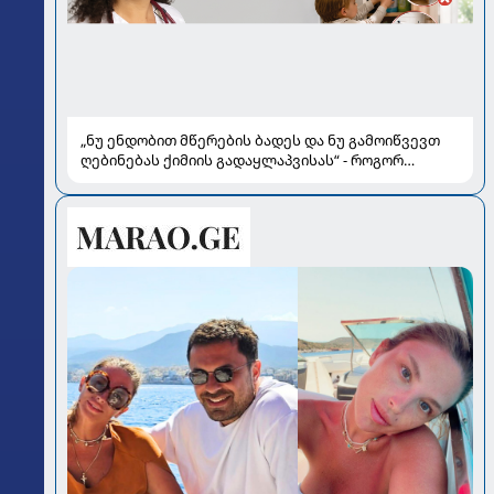
„ნუ ენდობით მწერების ბადეს და ნუ გამოიწვევთ
ღებინებას ქიმიის გადაყლაპვისას“ - როგორ
ვიხსნათ ბავშვი კრიტიკულ სიტუაციაში, პედიატრ
სალომე ახვლედიანის რჩევები