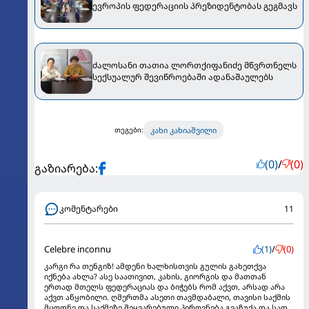
ევროპის ფედერაციის პრეზიდენტობას გეგმავს
ძალოსანი თათია ლორთქიფანიძე მწვრთნელს
სექსუალურ შევიწროებაში ადანაშაულებს
კახი კახიაშვილი
თეგები:
(0)
/
(0)
გაზიარება:
კომენტარები
11
Celebre inconnu
(1)
/
(0)
კარგი რა თენგიზ! ამდენი ხალხისთვის გულის გახეთქვა
იქნება ახლა? ასე საათივით, კახის, გიორგის და მათთან
ერთად მთელს ფედერაციას და ბიჭებს რომ აქვთ, არსად არა
აქვთ აწყობილი. ღმერთმა ასეთი თავმდაბალი, თავისი საქმის
მცოდნე და საქმეზე შეყვარებული პიროვნება გვაჩუქა და სად