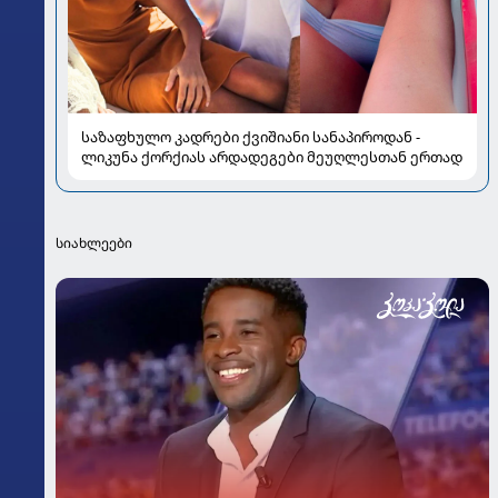
საზაფხულო კადრები ქვიშიანი სანაპიროდან -
ლიკუნა ქორქიას არდადეგები მეუღლესთან ერთად
სიახლეები