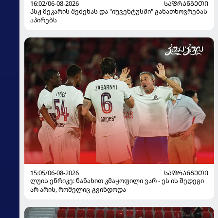
16:02/06-08-2026
ᲡᲐᲤᲠᲐᲜᲒᲔᲗᲘ
პსჟ მეკარის შეძენას და "იუვენტუსში" განათხოვრებას
აპირებს
15:05/06-08-2026
ᲡᲐᲤᲠᲐᲜᲒᲔᲗᲘ
ლუის ენრიკე: ნანახით კმაყოფილი ვარ - ეს ის შედეგი
არ არის, რომელიც გვინდოდა