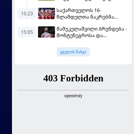
ცდილობს
საქართველოს 16-
15:23
წლამდელთა ნაკრებმა
ევრობასკეტი ისრაელთან
მამუკელაშვილი ბრუნდება -
მარცხით გახსნა
15:05
მონტენეგროსა და
პორტუგალიასთან
მატჩებისთვის საქართველო
ყველას ნახვა
მზადებას 15
კალათბურთელით იწყებს