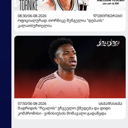
08:30/06-08-2026
ᲚᲔᲒᲘᲝᲜᲔᲠᲔᲑᲘ
ოფიციალურად: თორნიკე შენგელია "დუბაის"
კალათბურთელია
07:50/06-08-2026
ᲡᲮᲕᲐᲓᲐᲡᲮᲕᲐ
მადრიდის "რეალის" უჩვეულო ქმედება და დიდი
კომპრომისი - ვინისიუსის მომავალი გადაწყდა