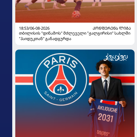
18:53/06-08-2026
ᲙᲝᲜᲤᲔᲠᲔᲜᲡ ᲚᲘᲒᲐ
თბილისის "დინამოს" მძლეველი "ჟალგირისი" სახლში
"ჰაიდუკთან" განადგურდა