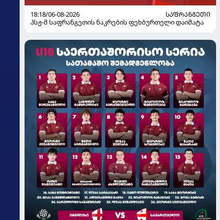
18:18/06-08-2026
ᲡᲐᲤᲠᲐᲜᲒᲔᲗᲘ
პსჟ-მ საფრანგეთის ნაკრების ფეხბურთელი დაიმატა