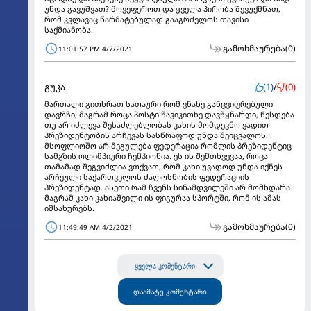
უნდა გავუშვათ? მოვეფეროთ და ყველა პირობა შევუქმნათ,
რომ კვლავაც წარმატებულად გააგრძელოს თავისი
საქმიანობა.
გამოხმაურება
(0)
11:01:57 PM 4/7/2021
გუკა
(1)
/
(0)
მართალი გითხრათ სათაური რომ ვნახე განცვიფრებული
დავრჩი, მაგრამ როცა პოსტი წავიკითხე დავწყნარდი, წესდება
თუ არ იძლევა შესაძლებლობას კახის მომდევნო ვადით
პრეზიდენტობის არჩევას სასწრაფოდ უნდა შეიცვალოს.
მსოფლიოშო არ მეგულება ფედერაცია რომლის პრეზიდენტიც
სამგზის ოლიმპიური ჩემპიონია. ეს ის შემთხვევაა, როცა
თამამად შეგვიძლია ვთქვათ, რომ კახი უვადოდ უნდა იქნეს
არჩეული საქართველოს ძალოსნობის ფედერაციის
პრეზიდენტად. ასეთი რამ ჩვენს სინამდვილეში არ მომხდარა
მაგრამ კახი კახიაშვილი ის ფიგურაა სპორტში, რომ ის ამას
იმსახურებს.
გამოხმაურება
(0)
11:49:49 AM 4/2/2021
ყველა კომენტარი
დაამატე კომენტარი