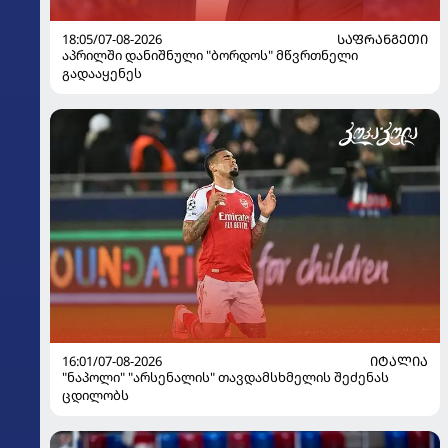
18:05/07-08-2026
ᲡᲐᲤᲠᲐᲜᲒᲔᲗᲘ
აპრილში დანიშნული "ბორდოს" მწვრთნელი
გადააყენეს
16:01/07-08-2026
ᲘᲢᲐᲚᲘᲐ
"ნაპოლი" "არსენალის" თავდამსხმელის შეძენას
ცდილობს