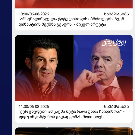
13:00/06-08-2026
ᲡᲮᲕᲐᲓᲐᲡᲮᲕᲐ
"არსენალი" ყველა ტიტულისთვის იბრძოლებს, ჩვენ
დინასტიის შექმნა გვსურს" - მიკელ არტეტა
11:00/06-08-2026
ᲡᲮᲕᲐᲓᲐᲡᲮᲕᲐ
"ვერ ვხვდები, ამ კაცმა მეტი რაღა უნდა ჩაიდინოს?" -
ფიგუ ინფანტინოს გადადგომას მოითხოვს