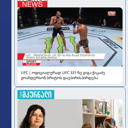
UFC | ოფიციალურად: UFC 331-ზე გიგა ჭიკაძე
ჟოანდერსონ ბრიტოს დაუპირისპირდება