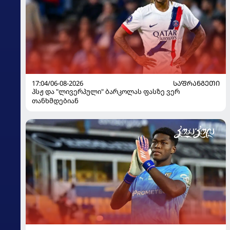
17:04/06-08-2026
ᲡᲐᲤᲠᲐᲜᲒᲔᲗᲘ
პსჟ და "ლივერპული" ბარკოლას ფასზე ვერ
თანხმდებიან