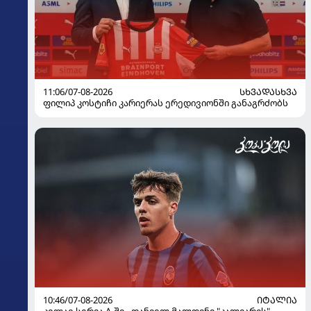
11:06/07-08-2026
ᲡᲮᲕᲐᲓᲐᲡᲮᲕᲐ
ფილიპ კოსტიჩი კარიერას ერედივიონში განაგრძობს
10:46/07-08-2026
ᲘᲢᲐᲚᲘᲐ