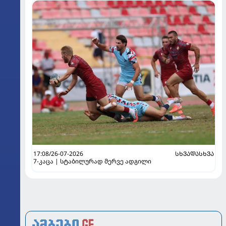
17:08/26-07-2026
ᲡᲮᲕᲐᲓᲐᲡᲮᲕᲐ
7-კაცა | სტაბილურად მერვე ადგილი