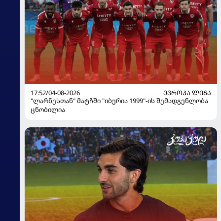
17:52/04-08-2026
ᲔᲕᲠᲝᲞᲐ ᲚᲘᲒᲐ
"ლარნესთან" მატჩში "იბერია 1999"-ის შემადგენლობა
ცნობილია