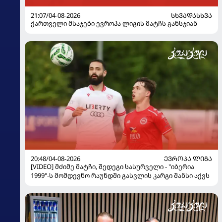
21:07/04-08-2026
ᲡᲮᲕᲐᲓᲐᲡᲮᲕᲐ
ქართველი მსაჯები ევროპა ლიგის მატჩს განსჯიან
20:48/04-08-2026
ᲔᲕᲠᲝᲞᲐ ᲚᲘᲒᲐ
[VIDEO] მძიმე მატჩი, შედეგი სასურველი - "იბერია
1999"-ს მომდევნო რაუნდში გასვლის კარგი შანსი აქვს