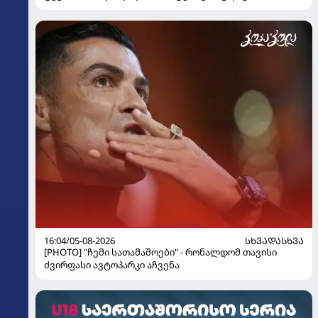
16:04/05-08-2026
ᲡᲮᲕᲐᲓᲐᲡᲮᲕᲐ
[PHOTO] "ჩემი სათამაშოები" - რონალდომ თავისი
ძვირფასი ავტოპარკი აჩვენა