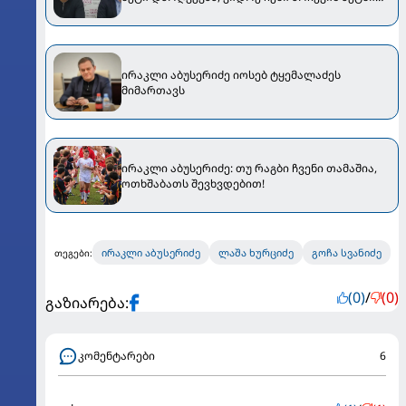
იყო
ირაკლი აბუსერიძე იოსებ ტყემალაძეს
მიმართავს
ირაკლი აბუსერიძე: თუ რაგბი ჩვენი თამაშია,
ოთხშაბათს შევხვდებით!
ირაკლი აბუსერიძე
ლაშა ხურციძე
გოჩა სვანიძე
თეგები:
(0)
/
(0)
გაზიარება:
კომენტარები
6