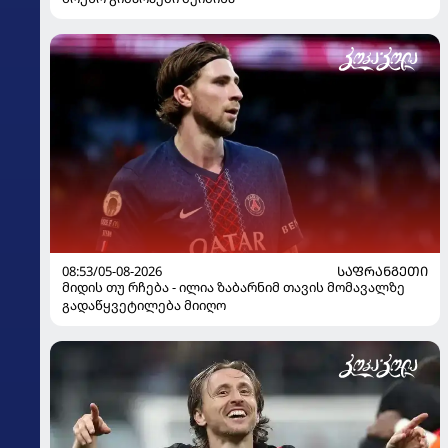
08:53/05-08-2026
ᲡᲐᲤᲠᲐᲜᲒᲔᲗᲘ
მიდის თუ რჩება - ილია ზაბარნიმ თავის მომავალზე
გადაწყვეტილება მიიღო