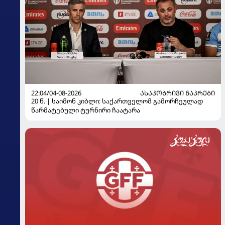
22:04/04-08-2026
ᲐᲡᲐᲙᲝᲑᲠᲘᲕᲘ ᲜᲐᲙᲠᲔᲑᲘ
20 წ. | საიმონ კიბლი: საქართველომ გამორჩეულად
წარმატებული ტურნირი ჩაატარა