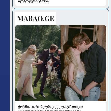
ფოტოდერმატოზი?
ქორწილი, რომელმაც ყველა ტრადიცია