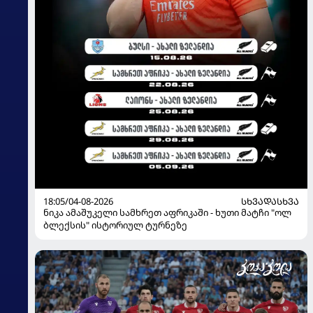
18:05/04-08-2026
ᲡᲮᲕᲐᲓᲐᲡᲮᲕᲐ
ნიკა ამაშუკელი სამხრეთ აფრიკაში - ხუთი მატჩი "ოლ
ბლექსის" ისტორიულ ტურნეზე