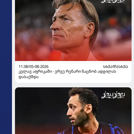
11:38/05-08-2026
ᲡᲮᲕᲐᲓᲐᲡᲮᲕᲐ
კვლავ აფრიკაში - ერვე რენარი ნაცნობ ადგილას
დასაქმდა