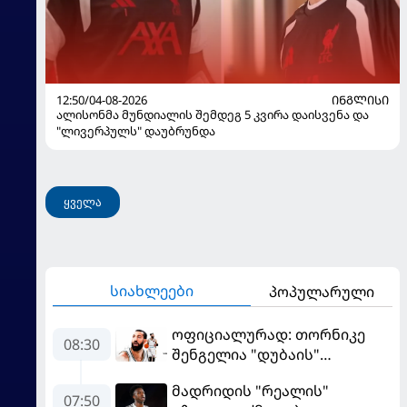
12:50/04-08-2026
ᲘᲜᲒᲚᲘᲡᲘ
ალისონმა მუნდიალის შემდეგ 5 კვირა დაისვენა და
"ლივერპულს" დაუბრუნდა
ყველა
სიახლეები
პოპულარული
ოფიციალურად: თორნიკე
08:30
შენგელია "დუბაის"
კალათბურთელია
მადრიდის "რეალის"
07:50