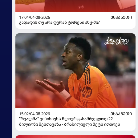
17:04/04-08-2026
ᲔᲡᲞᲐᲜᲔᲗᲘ
გადადის თუ არა ფერან ტორესი პსჟ-ში?
15:02/04-08-2026
ᲔᲡᲞᲐᲜᲔᲗᲘ
"რეალმა" ვინისიუსს წლიურ გასამრჯელოდ 22
მილიონი შესთავაზა - ბრაზილიელი მეტს ითხოვს