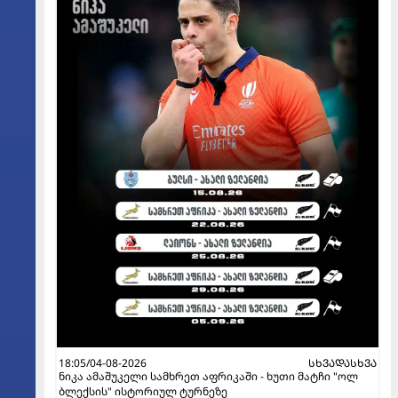
18:05/04-08-2026
ᲡᲮᲕᲐᲓᲐᲡᲮᲕᲐ
ნიკა ამაშუკელი სამხრეთ აფრიკაში - ხუთი მატჩი "ოლ
ბლექსის" ისტორიულ ტურნეზე