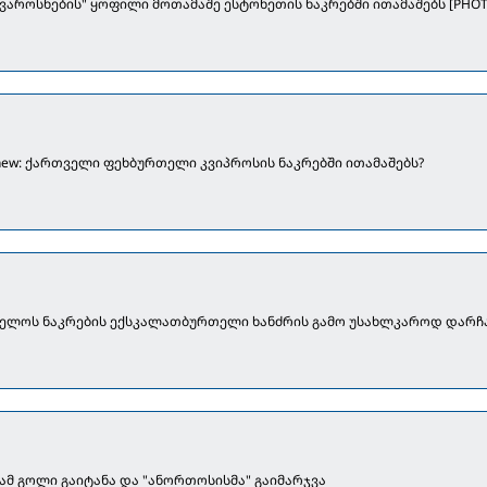
ვაროსნების" ყოფილი მოთამაშე ესტონეთის ნაკრებში ითამაშებს [PHOT
lenew: ქართველი ფეხბურთელი კვიპროსის ნაკრებში ითამაშებს?
ელოს ნაკრების ექსკალათბურთელი ხანძრის გამო უსახლკაროდ დარჩ
ვამ გოლი გაიტანა და "ანორთოსისმა" გაიმარჯვა