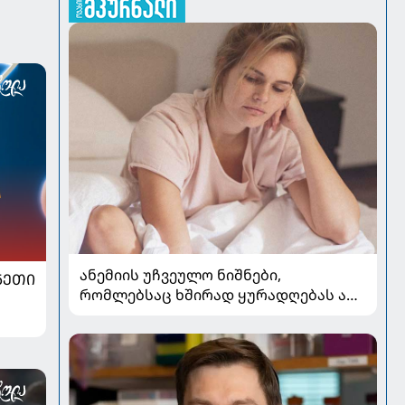
ანემიის უჩვეულო ნიშნები,
ᲜᲔᲗᲘ
რომლებსაც ხშირად ყურადღებას არ
აქცევენ