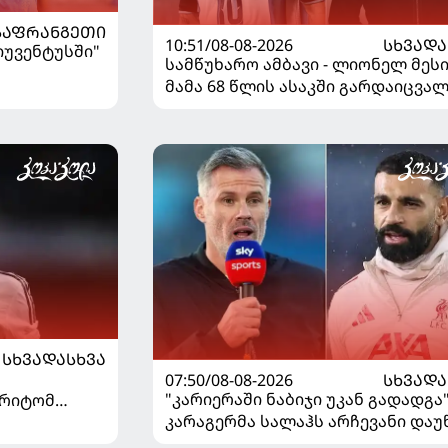
ᲡᲐᲤᲠᲐᲜᲒᲔᲗᲘ
10:51/08-08-2026
ᲡᲮᲕᲐᲓᲐ
"იუვენტუსში"
სამწუხარო ამბავი - ლიონელ მეს
მამა 68 წლის ასაკში გარდაიცვა
ᲡᲮᲕᲐᲓᲐᲡᲮᲕᲐ
07:50/08-08-2026
ᲡᲮᲕᲐᲓᲐ
"კარიერაში ნაბიჯი უკან გადადგა"
არიტომ
კარაგერმა სალაჰს არჩევანი დაუ
საუბრა