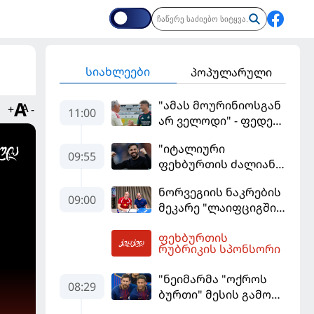
სიახლეები
პოპულარული
"ამას მოურინიოსგან
+
-
11:00
არ ველოდი" - ფედე
ვალვერდე
"იტალიური
09:55
ფეხბურთის ძალიან
მჯერა" - სესკ
ნორვეგიის ნაკრების
ფაბრეგასი
09:00
მეკარე "ლაიფციგში"
დაბრუნდა
ფეხბურთის
11:35
რუბრიკის სპონსორი
"ნეიმარმა "ოქროს
08:29
ბურთი" მესის გამო
ვერ მოიგო" -