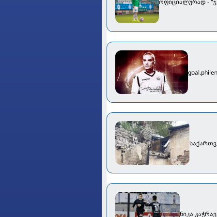
ოფიციალურად - "ჯ
goal.phi
საქართვ
ნიკა კაჭრა