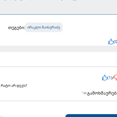
თეგები:
ირაკლი მაისურაძე
(0
(1)
/
 რატო არ დევს?
გამოხმაურებ