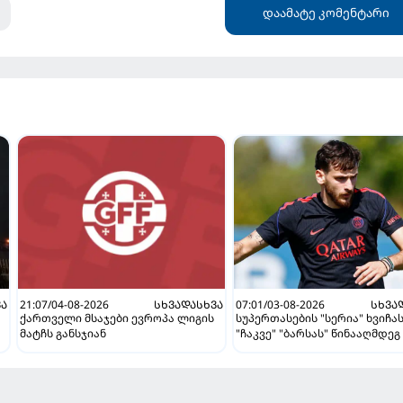
დაამატე კომენტარი
ᲕᲐ
21:07/04-08-2026
ᲡᲮᲕᲐᲓᲐᲡᲮᲕᲐ
07:01/03-08-2026
ᲡᲮᲕᲐ
ქართველი მსაჯები ევროპა ლიგის
სუპერთასების "სერია" ხვიჩა
მატჩს განსჯიან
"ჩაკვე" "ბარსას" წინააღმდეგ 
ვნახავთ აგვისტოში