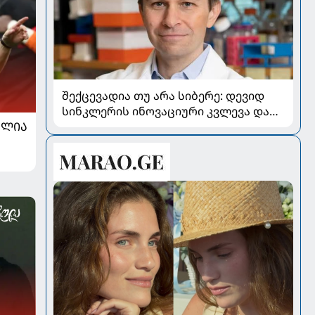
შექცევადია თუ არა სიბერე: დევიდ
სინკლერის ინოვაციური კვლევა და
OSK გენური თერაპია
ᲐᲚᲘᲐ