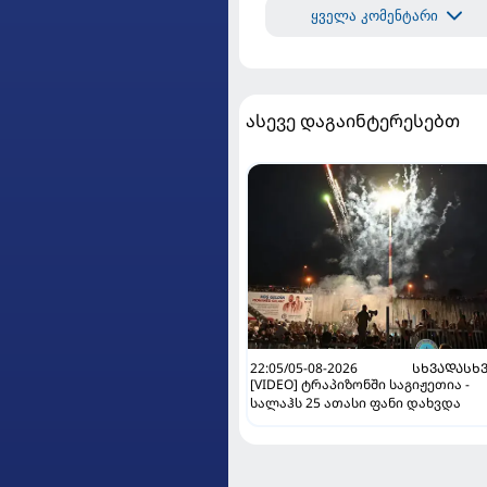
ყველა კომენტარი
ასევე დაგაინტერესებთ
22:05/05-08-2026
ᲡᲮᲕᲐᲓᲐᲡᲮ
[VIDEO] ტრაპიზონში საგიჟეთია -
სალაჰს 25 ათასი ფანი დახვდა