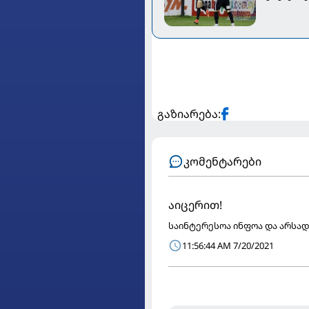
გაზიარება:
კომენტარები
აიცერით!
საინტერესოა ინფოა და არსად
11:56:44 AM 7/20/2021