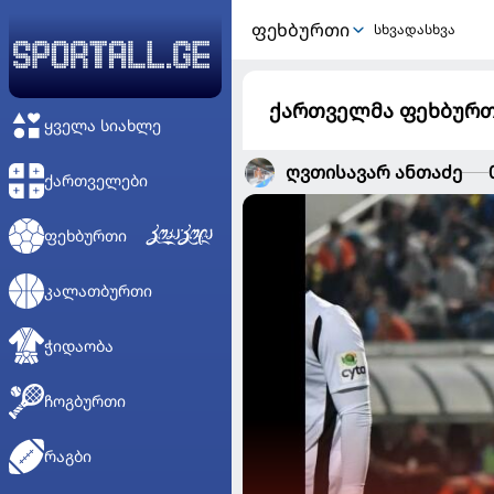
ᲤᲔᲮᲑᲣᲠᲗᲘ
სხვადასხვა
ქართველმა ფეხბურთ
ᲧᲕᲔᲚᲐ ᲡᲘᲐᲮᲚᲔ
ღვთისავარ ანთაძე
ᲥᲐᲠᲗᲕᲔᲚᲔᲑᲘ
ᲤᲔᲮᲑᲣᲠᲗᲘ
ᲙᲐᲚᲐᲗᲑᲣᲠᲗᲘ
ᲭᲘᲓᲐᲝᲑᲐ
ᲩᲝᲒᲑᲣᲠᲗᲘ
ᲠᲐᲒᲑᲘ