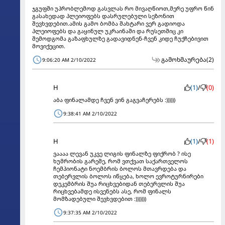
ჯგუფში უპრობლემოდ გასვლას რო მივაღწიოთ,მერე უფრო წინ
გასახედად პლეიოფებს დასრულებული სეზონით
შევხვდებით.ამის გამო ბომბა შახტარი ვერ გადიოდა
პლეიოფებს და გაყინულ უკრაინაში და რუსეთშიც კი
შემოდგომა გაზაფხულზე გადავიდნენ-ჩვენ კიდე ჩუქჩებივით
მოვიქეცით.
გამოხმაურება
(2)
9:06:20 AM 2/10/2022
H
(1)
/
(0)
აბა ფინალამდე ჩვენ ვინ გაგვაჩერებს :))))))
9:38:41 AM 2/10/2022
H
(1)
/
(1)
ვაააა ლევან უკვე ლიგის ფინალზე ფიქრობ ? ისე
ხუმრობის გარეშე, რომ ვთქვათ საქართველოს
ჩემპიონატი ნოემბრის ბოლოს მთავრდება და
თებერვლის ბოლოს იწყება, ხოლო ევროტურნირები
დეკემბრის შუა რიცხვებიდან თებერვლის შუა
რიცხვებამდე ისვენებს ასე, რომ ფინალს
მომზადებული შევხვდებით :)))))))
9:37:35 AM 2/10/2022