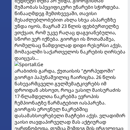
ზედმეტი თქმა არ უნდა, გიორგისთან
მუშაობას სპეციფიკური უნარები სჭირდება.
წინააღმდეგ შემთხვევაში, თავისი
შესაძლებლობებით ახლა სხვა ასპარეზზე
უნდა იყოს, მაგრამ 23 წლის ფეხბურთელზე
ვთქვათ, რომ უკვე რაღაც დაგვიანებულია,
სწორი ვერ იქნება. გიორგი ის მოთამაშეა,
რომელსაც ნამდვილად დიდი რესურსი აქვს,
მომავალში საქართველოს ნაკრების ღირსება
დაიცვას...
არაბიძის გარდა, ქუთაისის "ტორპედოში"
გიორგი პაპუნაშვილიც ჩაირიცხა. 26 წლის
ნახევარმცველი გულშემატკივრებს იმ
დროიდან ახსოვთ, როცა ვასილ მაისურაძის
17-წლამდელთა ნაკრებმა ევროპის
ჩემპიონატზე წარმატებით იასპარეზა.
გიორგის ეროვნულ ნაკრებშიც
დასამახსოვრებელი მატჩები აქვს. ვლადიმირ
ვაისი თავდაპირველად მას აქტიურად
ეყრდნობოდა, თუმცა შემდეგ მის ირგვლივაც