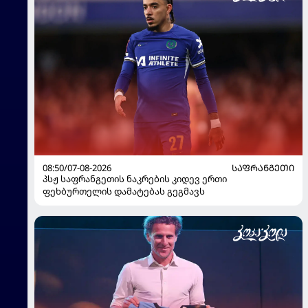
08:50/07-08-2026
ᲡᲐᲤᲠᲐᲜᲒᲔᲗᲘ
პსჟ საფრანგეთის ნაკრების კიდევ ერთი
ფეხბურთელის დამატებას გეგმავს