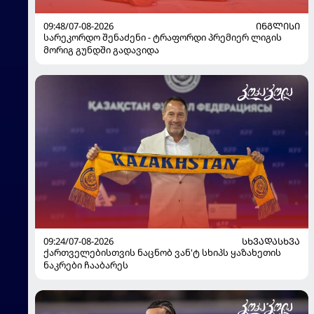
09:48/07-08-2026
ᲘᲜᲒᲚᲘᲡᲘ
სარეკორდო შენაძენი - ტრაფორდი პრემიერ ლიგის
მორიგ გუნდში გადავიდა
09:24/07-08-2026
ᲡᲮᲕᲐᲓᲐᲡᲮᲕᲐ
ქართველებისთვის ნაცნობ ვან'ტ სხიპს ყაზახეთის
ნაკრები ჩააბარეს