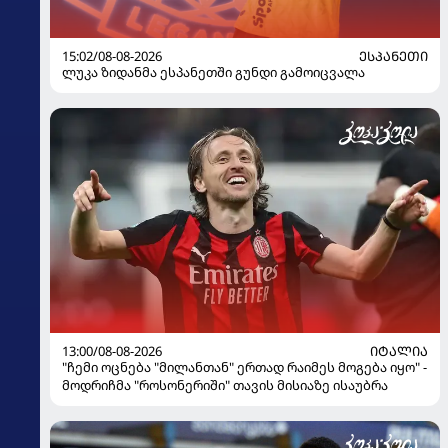
15:02/08-08-2026
ᲔᲡᲞᲐᲜᲔᲗᲘ
ლუკა ზიდანმა ესპანეთში გუნდი გამოიცვალა
13:00/08-08-2026
ᲘᲢᲐᲚᲘᲐ
"ჩემი ოცნება "მილანთან" ერთად რაიმეს მოგება იყო" -
მოდრიჩმა "როსონერიში" თავის მისიაზე ისაუბრა