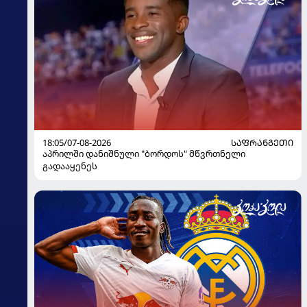
18:05/07-08-2026
ᲡᲐᲤᲠᲐᲜᲒᲔᲗᲘ
აპრილში დანიშნული "ბორდოს" მწვრთნელი
გადააყენეს