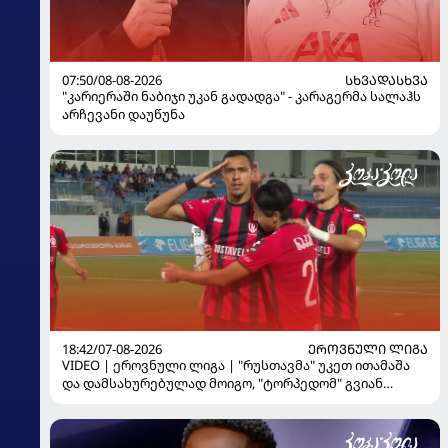
07:50/08-08-2026
ᲡᲮᲕᲐᲓᲐᲡᲮᲕᲐ
"კარიერაში ნაბიჯი უკან გადადგა" - კარაგერმა სალაჰს
არჩევანი დაუწუნა
18:42/07-08-2026
ᲔᲠᲝᲕᲜᲣᲚᲘ ᲚᲘᲒᲐ
VIDEO | ეროვნული ლიგა | "რუსთავმა" უკეთ ითამაშა
და დამსახურებულად მოიგო, "ტორპედომ" გვიან
გაიღვიძა...