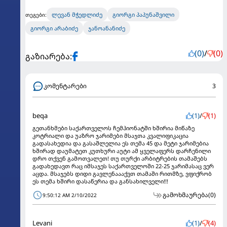
ლევან მჭედლიძე
გიორგი პაპუნაშვილი
თეგები:
გიორგი არაბიძე
ჯანოანანიძე
(0)
/
(0)
გაზიარება:
კომენტარები
3
beqa
(1)
/
(1)
გეთანხმები საქართველოს ჩემპიონატში ხშირია მიწაზე
კოტრიალი და უაზრო ჯარიმები მსაჯთა კვალიფიკაცია
გადასახედია და გასაშლელია ეს თემა 45 და მეტი ჯარიმებია
ხშირად დაუმატეთ კუთხური აუტი ამ ყველაფერს დარჩენილი
დრო თქვენ გამოთვალეთ! თუ თურქი არბიტრების თამაშებს
გადახედავთ რაც იმსაჯეს საქართველოში 22-25 ჯარიმასაც ვერ
აცდა. მსაჯებს დიდი გავლენაააქვთ თამაში რითმზე, ვფიქრობ
ეს თემა ხშირი დასაწერია და განსახილველი!!!
გამოხმაურება
(0)
9:50:12 AM 2/10/2022
Levani
(1)
/
(4)