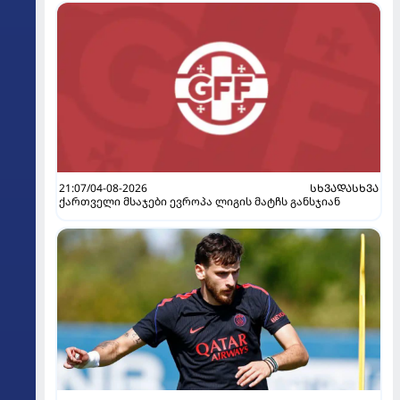
21:07/04-08-2026
ᲡᲮᲕᲐᲓᲐᲡᲮᲕᲐ
ქართველი მსაჯები ევროპა ლიგის მატჩს განსჯიან