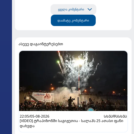
ყველა კომენტარი
დაამატე კომენტარი
ასევე დაგაინტერესებთ
22:05/05-08-2026
ᲡᲮᲕᲐᲓᲐᲡᲮᲕᲐ
[VIDEO] ტრაპიზონში საგიჟეთია - სალაჰს 25 ათასი ფანი
დახვდა