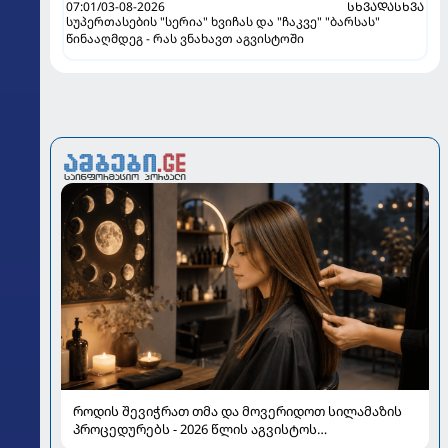
07:01/03-08-2026
ᲡᲮᲕᲐᲓᲐᲡᲮᲕᲐ
სუპერთასების "სერია" ხვიჩას და "ჩაკვე" "ბარსას"
წინააღმდეგ - რას ვნახავთ აგვისტოში
როდის შევიჭრათ თმა და მოვერიდოთ სილამაზის
პროცედურებს - 2026 წლის აგვისტოს
ასტროლოგიური გზამკვლევი