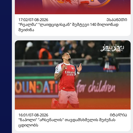
17:02/07-08-2026
ᲔᲡᲞᲐᲜᲔᲗᲘ
"რეალმა" "ლაიფციგისგან" შემტევი 140 მილიონად
შეიძინა
16:01/07-08-2026
ᲘᲢᲐᲚᲘᲐ
"ნაპოლი" "არსენალის" თავდამსხმელის შეძენას
ცდილობს