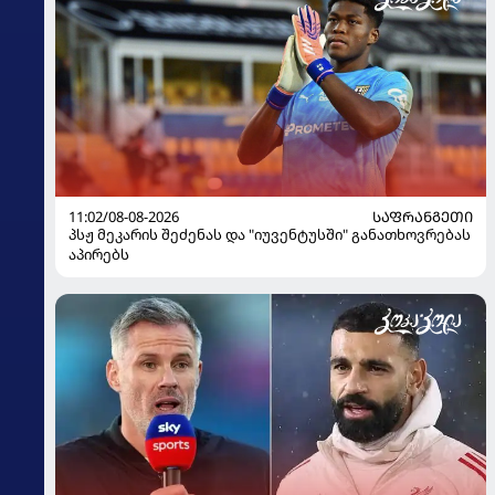
11:02/08-08-2026
ᲡᲐᲤᲠᲐᲜᲒᲔᲗᲘ
პსჟ მეკარის შეძენას და "იუვენტუსში" განათხოვრებას
აპირებს