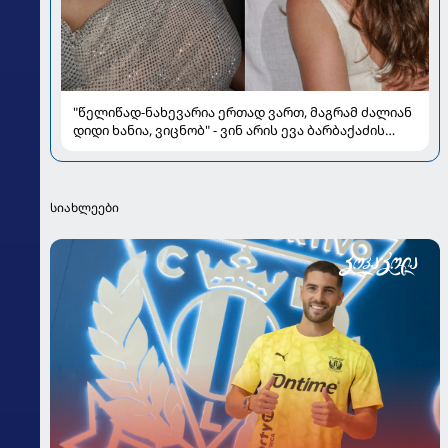
"წელიწად-ნახევარია ერთად ვართ, მაგრამ ძალიან
დიდი ხანია, ვიცნობ" - ვინ არის ევა ბარბაქაძის
რჩეული და როგორია მისი სიყვარულის ამბავი
სიახლეები