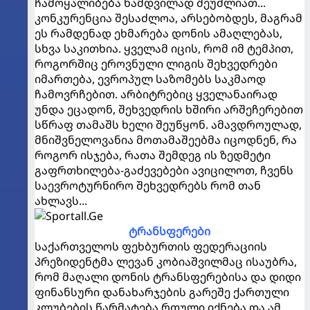
ჩამოყალიბება ნამდვილად შეუძლიათ...
კონკურენცია შესაძლოა, არსებობდეს, მაგრამ
ეს რამდენად ეხმარება დონის ამაღლებას,
სხვა საკითხია. ყველამ იცის, რომ იმ ტემპით,
როგორშიც ეროვნული ლიგის შეხვედრები
იმართება, ევროპულ საზომებს საკმაოდ
ჩამოვრჩებით. არბიტრებიც ყველანაირად
უნდა ეცადონ, შეხვედრის ხშირი არშეჩერებით
სწრაფ თამაშს ხელი შეუწყონ. ამავდროულად,
მნიშვნელოვანია მოთამაშეებმა იცოდნენ, რა
როგორ ისჯება, რათა შემდეგ ის ზედმეტი
გაფრთხილება-გაძევებები ავიცილოთ, ჩვენს
საევროტურნირო შეხვედრებს რომ თან
ახლავს...
ტრანსფერები
საქართველოს ფეხბურთის ფედერაციის
პრეზიდენტმა ლევან კობიაშვილმაც ისაუბრა,
რომ მაღალი დონის ტრანსფერებისა და დიდი
ფინანსური დანახარჯების გარეშე ქართული
კლუბების წარმატება რთული იქნება და ამ