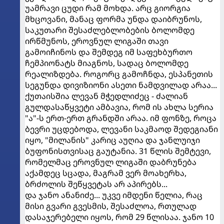
უამრავი ცუდი რამ მოხდა. არც გიორგია
მხცოვანი, მანაც ფორმა უნდა დაიბრუნოს,
საკუთარი შესაძლებლობების ბოლომდე
ირწმუნოს, ეროვნულ ლიგაში თავი
გამოიჩინოს და შემდეგ იმ საფეხბურთო
ჩემპიონატს მიაგნოს, სადაც ბოლომდე
რეალიზდება. როგორც გამოჩნდა, ესპანეთის
სეგუნდა დივიზიონი ასეთი ნამდვილად არაა...
ქუთაისშია ლევან მჭედლიძეც - ძალიან
გულდასაწყვეტი ამბავია, რომ ის ახლა სერია
"ა"-ს ერთ-ერთ გრანდში არაა. იმ ფონზე, როცა
ბევრი უცდებოდა, ლევანი საკმაოდ შედეგიანი
იყო, "მილანის" კარიც აუღია და ჯანლუიჯი
ბუფონისთვისაც გაუტანია. 31 წლის შემტევი,
რომელმაც ეროვნულ ლიგაში დაბრუნება
აქამდეც სცადა, მაგრამ ვერ მოახერხა,
ბრძოლის შეწყვეტას არ აპირებს...
და ჯანო ანანიძე... უკვე იმდენი წელია, რაც
მისი გვარი გვესმის, შესაძლოა, რთულად
დასაჯერებელი იყოს, რომ 29 წლისაა. ჯანო 10