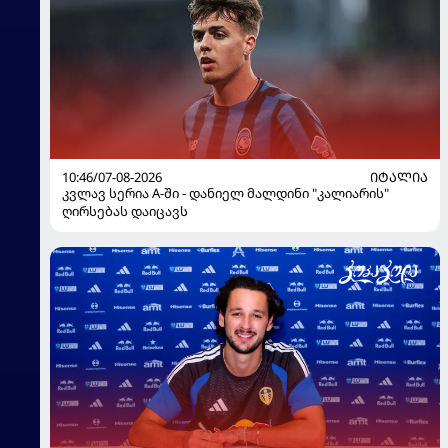
10:46/07-08-2026
ᲘᲢᲐᲚᲘᲐ
კვლავ სერია A-ში - დანიელ მალდინი "კალიარის"
ღირსებას დაიცავს