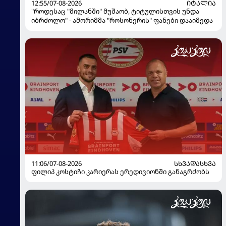
12:55/07-08-2026
ᲘᲢᲐᲚᲘᲐ
"როდესაც "მილანში" მუშაობ, ტიტულისთვის უნდა
იბრძოლო" - ამორიმმა "როსონერის" ფანები დააიმედა
11:06/07-08-2026
ᲡᲮᲕᲐᲓᲐᲡᲮᲕᲐ
ფილიპ კოსტიჩი კარიერას ერედივიონში განაგრძობს