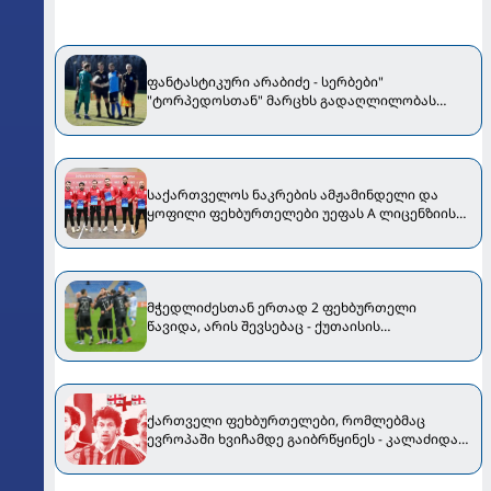
ფანტასტიკური არაბიძე - სერბები"
"ტორპედოსთან" მარცხს გადაღლილობას
აბრალებენ
საქართველოს ნაკრების ამჟამინდელი და
ყოფილი ფეხბურთელები უეფას A ლიცენზიის
მფლობელები გახდნენ
მჭედლიძესთან ერთად 2 ფეხბურთელი
წავიდა, არის შევსებაც - ქუთაისის
"ტორპედოში" სიახლეებია
ქართველი ფეხბურთელები, რომლებმაც
ევროპაში ხვიჩამდე გაიბრწყინეს - კალაძიდან
"მანჩესტერ სიტის" ლეგენდამდე და "აიაქსის"
ბომბარდირამდე