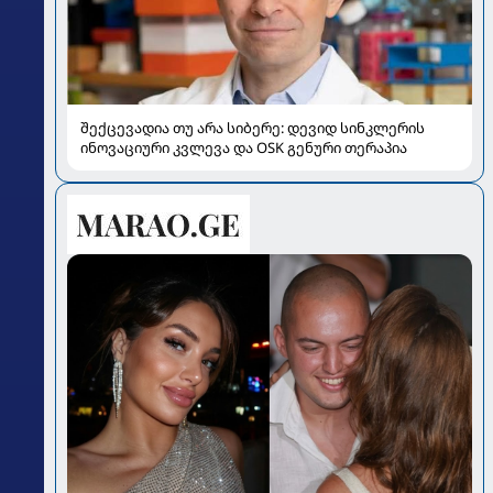
შექცევადია თუ არა სიბერე: დევიდ სინკლერის
ინოვაციური კვლევა და OSK გენური თერაპია